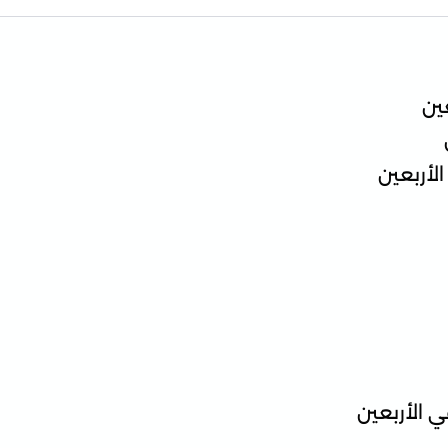
ين
الأربعين
 الأربعين