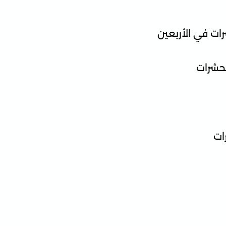
رات في الأربعين
لحشرات
ات