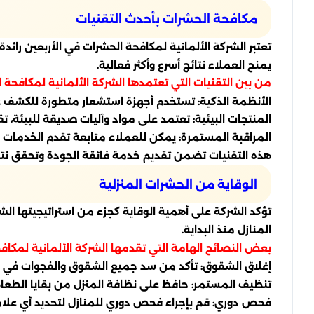
مكافحة الحشرات بأحدث التقنيات
تعتبر الشركة الألمانية لمكافحة الحشرات في الأربعين رائدة
يمنح العملاء نتائج أسرع وأكثر فعالية.
من بين التقنيات التي تعتمدها الشركة الألمانية لمكافحة ا
الأنظمة الذكية: تستخدم أجهزة استشعار متطورة للكشف 
المنتجات البيئية: تعتمد على مواد وآليات صديقة للبيئة، تق
المراقبة المستمرة: يمكن للعملاء متابعة تقدم الخدمات 
هذه التقنيات تضمن تقديم خدمة فائقة الجودة وتحقق نتائ
الوقاية من الحشرات المنزلية
تؤكد الشركة على أهمية الوقاية كجزء من استراتيجيتها ال
المنازل منذ البداية.
بعض النصائح الهامة التي تقدمها الشركة الألمانية لمكاف
إغلاق الشقوق: تأكد من سد جميع الشقوق والفجوات في ال
تنظيف المستمر: حافظ على نظافة المنزل من بقايا الطعا
فحص دوري: قم بإجراء فحص دوري للمنازل لتحديد أي علام