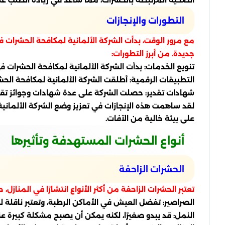
الصحية المرتبطة بالحشرات، مما ساعد في زيادة الطلب ع
التطورات والإنجازات
مع مرور الوقت، بدأت الشركة الألمانية لمكافحة الحشرات ف
جديدة. من أبرز التطورات:
تنويع الخدمات: بدأت الشركة الألمانية لمكافحة الحشرات 
التطبيقات الرقمية: أطلقت الشركة الألمانية لمكافحة ال
شهادات تقدير: حصلت الشركة على عدة شهادات وجوائز تق
لقد ساهمت هذه الإنجازات في تعزيز وضع الشركة الألمانية
على بيئة خالية من الآفات.
أنواع الحشرات المستهدفة وتأثيرها
الحشرات الزاحفة
تعتبر الحشرات الزاحفة من أكثر الأنواع انتشارًا في المنازل،
الصراصير: تفضل العيش في الأماكن الرطبة، وتعتبر ناقلة لل
النمل: قد يبدو صغيرًا، لكنه يمكن أن يصبح مشكلة كبيرة ع