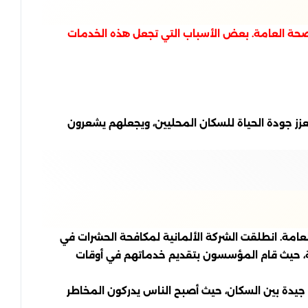
الصحة العامة. بعض الأسباب التي تجعل هذه الخدمات
عزز جودة الحياة للسكان المحليين، ويجعلهم يشعرون
امة. انطلقت الشركة الألمانية لمكافحة الحشرات في
اية بسيطة، حيث قام المؤسسون بتقديم خدماتهم في أوقات
جيدة بين السكان، حيث أصبح الناس يدركون المخاطر