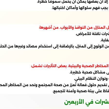
 إلا أن بعضها يمكن أن يحمل سمومًا خطرة.
جب فهم سلوكها وأماكن اختبائها.
خل المنازل من النوافذ والأبواب. من أشهرها:
رات ناقلة للأمراض.
اية.
الولوج إلى المنزل، بالإضافة إلى استخدام مصائد وغيرها من الحلو
المخاطر الصحية والبيئية. بعض التأثيرات تشمل:
إلى مشاكل صحية خطيرة.
توازن النظام البيئي.
ى تقديم حلول فعالة تُعزز من صحة المجتمع وتحد من المخاطر المح
اظ على بيئة صحية وآمنة للجميع.
شرات في الأربعين