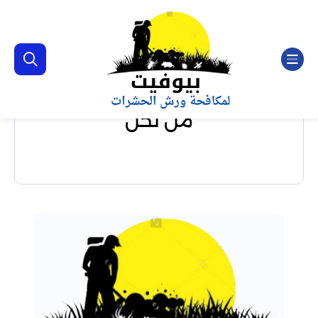
من نحن