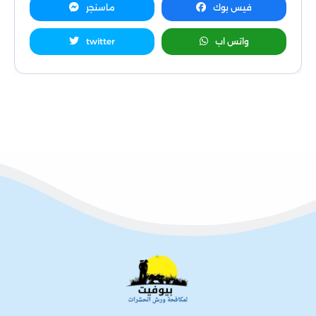
فيس بوك
ماسنجر
واتس اب
twitter