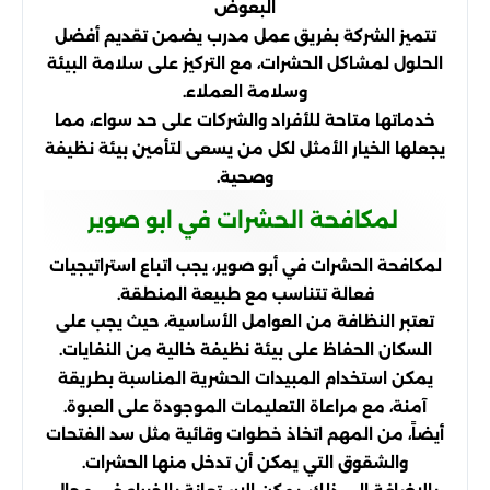
البعوض
تتميز الشركة بفريق عمل مدرب يضمن تقديم أفضل
الحلول لمشاكل الحشرات، مع التركيز على سلامة البيئة
وسلامة العملاء.
خدماتها متاحة للأفراد والشركات على حد سواء، مما
يجعلها الخيار الأمثل لكل من يسعى لتأمين بيئة نظيفة
وصحية.
لمكافحة الحشرات في ابو صوير
لمكافحة الحشرات في أبو صوير، يجب اتباع استراتيجيات
فعالة تتناسب مع طبيعة المنطقة.
تعتبر النظافة من العوامل الأساسية، حيث يجب على
السكان الحفاظ على بيئة نظيفة خالية من النفايات.
يمكن استخدام المبيدات الحشرية المناسبة بطريقة
آمنة، مع مراعاة التعليمات الموجودة على العبوة.
أيضاً، من المهم اتخاذ خطوات وقائية مثل سد الفتحات
والشقوق التي يمكن أن تدخل منها الحشرات.