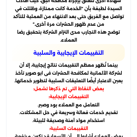
شهادة أخرى تتعلق بإجراء مكافحة البق، حيث أفادت
السيدة لطيفة بأن “الخدمة كانت ممتازة، وظللت في
تواصل مع الفريق حتى بعد الانتهاء من العملية للتأكد
من عدم ظهور الحشرات مرة أخرى.”
توضح هذه التجارب مدى التزام الشركة بتحقيق رضا
العملاء.
التقييمات الإيجابية والسلبية
بينما تُظهر معظم التقييمات نتائج إيجابية، إلا أن
لشركة الألمانية لمكافحة الحشرات فى ابو صوير تأخذ
بعين الاعتبار أيضًا التعليقات السلبية لتطوير خدماتها.
بعض النقاط التي تم ذكرها تشمل:
التقييمات الإيجابية:
التعامل مع العملاء بود وصبر.
تقديم خدمات فعالة وسريعة في حل المشكلات.
استخدام مواد آمنة وصديقة للبيئة.
التقييمات السلبية:
بعض العملاء أشاروا إلى أن الأسعار قد تكون مرتفعة،