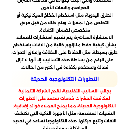
المعتمدة والتي أثبتت جدواها في مكافحة الفئران،
الصراصير، والآفات الأخرى.
الطرق اليدوية: مثل استخدام الفخاخ الميكانيكية أو
التخلص من المفرزات ويتم ذلك من قبل فريق
متخصص لضمان الكفاءة.
الاستشارة المباشرة: يتم تقديم استشارات للعملاء
بشأن كيفية حفظ منازلهم خالية من الآفات باستخدام
طرق بسيطة، مثل الحفاظ على النظافة وإغلاق الثغرات.
على الرغم من بساطة هذه الأساليب، إلا أنها لا تزال
فعالة وتستخدم بكفاءة في الكثير من الحالات.
التطورات التكنولوجية الحديثة
بجانب الأساليب التقليدية، تقدم الشركة الألمانية
لمكافحة الحشرات خدمات تعتمد على التطورات
التكنولوجية الحديثة، مما يمنح العملاء فوائد إضافية:
التقنيات المتقدمة: مثل الأجهزة الذكية التي تكتشف
الآفات وتتبع حركتها. هذه التكنولوجيا تساعد في تحديد
المشكلة بسرعة وبدقة.