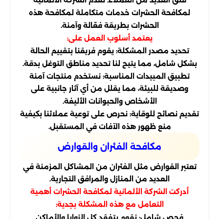
قلق العديد من العملاء. تقدم الشركة الألمانية
لمكافحة الحشرات خدمات متكاملة لمكافحة هذه
الحشرات بطريقة فعّالة وآمنة.
يعتمد أسلوب العمل على:
تحديد مصدر المشكلة: يقوم فريقنا بتقييم الحالة
بشكل شامل، مما يتيح لنا تحديد مناطق التوغل بدقة.
تطبيق المبيدات المناسبة: نستخدم منتجات آمنة
وصديقة للبيئة، مما يقلل من أي آثار جانبية على
الأشخاص والحيوانات الأليفة.
تقديم نصائح للوقاية: نحرص على توعية عملائنا بكيفية
منع ظهور هذه الآفات في المستقبل.
مكافحة الفئران والقوارض
تعتبر القوارض مثل الفئران من المشاكل المزمنة في
العديد من المنازل والمرافق التجارية.
أدركت الشركة الألمانية لمكافحة الحشرات أهمية
التعامل مع هذه المشكلة بجدية:
فحص شامل: نقوم بتفقد كل الزوايا والأماكن