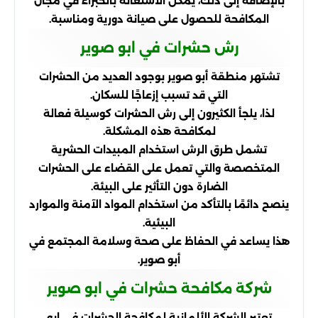
بالإضافة إلى ذلك، يمكن الاستعانة بالخبراء في مجال
المكافحة للحصول على صيانة دورية ومناسبة.
رش حشرات في ابو صوير
تشتهر منطقة أبو صوير بوجود العديد من الحشرات
التي قد تسبب إزعاجًا للسكان.
لذا، يلجأ الكثيرون إلى رش الحشرات كوسيلة فعالة
لمكافحة هذه المشكلة.
تشمل طرق الرش استخدام المبيدات الحشرية
المتخصصة والتي تعمل على القضاء على الحشرات
الضارة دون التأثير على البيئة.
ينصح دائمًا بالتأكد من استخدام المواد الآمنة والموارد
البيئية.
هذا يساعد في الحفاظ على صحة وسلامة المجتمع في
أبو صوير.
شركة مكافحة حشرات في ابو صوير
تعتبر الشركة الألمانية لمكافحة الحشرات في ابو