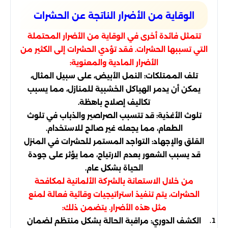
الوقاية من الأضرار الناتجة عن الحشرات
تتمثل فائدة أخرى في الوقاية من الأضرار المحتملة
التي تسببها الحشرات. فقد تؤدي الحشرات إلى الكثير من
الأضرار المادية والمعنوية:
تلف الممتلكات: النمل الأبيض، على سبيل المثال،
يمكن أن يدمر الهياكل الخشبية للمنازل، مما يسبب
تكاليف إصلاح باهظة.
تلوث الأغذية: قد تتسبب الصراصير والذباب في تلوث
الطعام، مما يجعله غير صالح للاستخدام.
القلق والإجهاد: التواجد المستمر للحشرات في المنزل
قد يسبب الشعور بعدم الارتياح، مما يؤثر على جودة
الحياة بشكل عام.
من خلال الاستعانة بالشركة الألمانية لمكافحة
الحشرات، يتم تنفيذ استراتيجيات وقائية فعالة لمنع
مثل هذه الأضرار. يتضمن ذلك:
الكشف الدوري: مراقبة الحالة بشكل منتظم لضمان