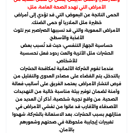
الأمراض التي تهدد الصحة العامة، مثل:
الحمى الناتجة عن البعوض: التي قد تؤدي إلى أمراض
خطيرة مثل الملاريا أو حمى الضنك.
الأمراض المعوية: والتي قد تسببها الصراصير عبر تلوث
الأغذية والأسطح.
حساسية الجهاز التنفسي: حيث قد تُسبب بعض
الحشرات مثل الأتربة والعث ردود فعل تحسسية
للأشخاص.
عندما تقوم الشركة الألمانية لمكافحة الحشرات
بالتدخل، يتم القضاء على مصادر العدوى والتقليل من
فرص انتشار الأمراض. يعتمد الفريق على أساليب فعالة
وآمنة لضمان توفير بيئة مناسبة خالية من التهديدات
الصحية. من واقع تجربة شخصية، أذكر أن العديد من
الأصدقاء والأقارب قد عانوا من تفشي الأمراض في
منازلهم بسبب الحشرات. بعد الاستعانة بالشركة، شهدوا
تغييرات إيجابية ملحوظة في صحتهم وشعورهم
بالأمان.