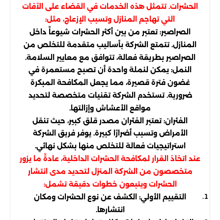
الحشرات. تتمثل هذه الخدمات في القضاء على الآفات
التي تهاجم المنازل وتسبب الإزعاج، مثل:
الصراصير: تعتبر من بين أكثر الحشرات شيوعاً داخل
المنازل. تتمتع الشركة بأساليب متقدمة للتخلص من
الصراصير بطريقة فعالة، تتوافق مع معايير السلامة.
النمل: يمكن لنملة واحدة أن تصبح مستعمرة في
غضون فترة قصيرة، مما يجعل المكافحة المبكرة
ضرورية. تستخدم الشركة تقنيات متخصصة لتحديد
مواقع الأعشاش وإزالتها.
الفئران: تعتبر الفئران مصدر قلق كبير، حيث تنقل
الأمراض وتسبب أضرارًا كبيرة. يوفر فريق الشركة
استراتيجيات فعالة للتخلص منها بشكل نهائي.
عند اتخاذ القرار لمكافحة الحشرات الداخلية، عادةً ما يزور
متخصصون من الشركة المنزل لتحديد مدى انتشار
الحشرات ويتبعون خطوات دقيقة تشمل:
التقييم الأولي: الكشف عن نوع الحشرات ومكان
انتشارها.