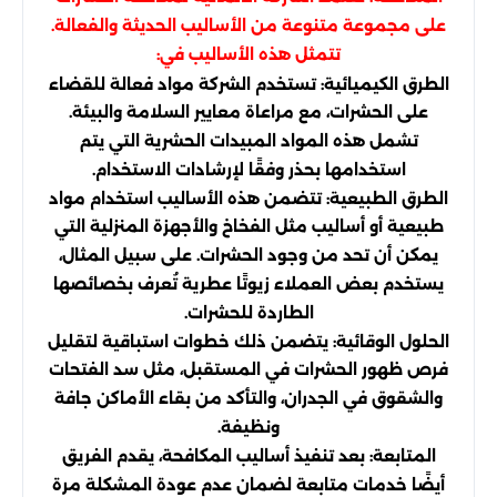
على مجموعة متنوعة من الأساليب الحديثة والفعالة.
تتمثل هذه الأساليب في:
الطرق الكيميائية: تستخدم الشركة مواد فعالة للقضاء
على الحشرات، مع مراعاة معايير السلامة والبيئة.
تشمل هذه المواد المبيدات الحشرية التي يتم
استخدامها بحذر وفقًا لإرشادات الاستخدام.
الطرق الطبيعية: تتضمن هذه الأساليب استخدام مواد
طبيعية أو أساليب مثل الفخاخ والأجهزة المنزلية التي
يمكن أن تحد من وجود الحشرات. على سبيل المثال،
يستخدم بعض العملاء زيوتًا عطرية تُعرف بخصائصها
الطاردة للحشرات.
الحلول الوقائية: يتضمن ذلك خطوات استباقية لتقليل
فرص ظهور الحشرات في المستقبل، مثل سد الفتحات
والشقوق في الجدران، والتأكد من بقاء الأماكن جافة
ونظيفة.
المتابعة: بعد تنفيذ أساليب المكافحة، يقدم الفريق
أيضًا خدمات متابعة لضمان عدم عودة المشكلة مرة