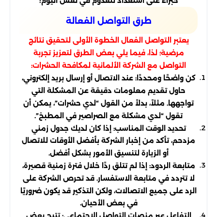
خبراء على استعداد للقدوم في نفس اليوم!
طرق التواصل الفعالة
يعتبر التواصل الفعال الخطوة الأولى لتحقيق نتائج
مرضية؛ لذا، فيما يلي بعض الطرق لتعزيز تجربة
التواصل مع الشركة الألمانية لمكافحة الحشرات:
كن واضحًا ومحددًا: عند الاتصال أو إرسال بريد إلكتروني،
حاول تقديم معلومات دقيقة عن المشكلة التي
تواجهها. مثلاً، بدلاً من القول “لدي حشرات”، يمكن أن
تقول “لدي مشكلة مع الصراصير في المطبخ”.
تحديد الوقت المناسب: إذا كان لديك جدول زمني
مزدحم، تأكد من إخبار الشركة بأفضل الأوقات للاتصال
أو الزيارة لتنسيق الأمور بشكل أفضل.
متابعة الردود: إذا لم تتلق ردًا خلال فترة زمنية قصيرة،
لا تتردد في متابعة الاستفسار. قد تحرص الشركة على
الرد على جميع الاتصالات، ولكن التذكير قد يكون ضروريًا
في بعض الأحيان.
التفاعل عبر منصات التواصل الاجتماعي: تتيح بعض