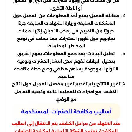
عن أي علامات على وجود حشرات، مثل البراز أو القشور
أو الأدلة الأخرى.
مقابلة العميل: يعتبر أخذ المعلومات من العميل حول
المشكلات السابقة وزيارة الشهادات السابقة جزءًا
حيويًا من التقييم. في بعض الأحيان، يُكرّر العملاء
تجاربهم حول ظهور الحشرات، مما يساعد في توقع
المخاطر المحتملة.
تحليل البيانات: بعد جمع المعلومات، يقوم الفريق
بتحليل البيانات لفهم مدى انتشار الحشرات ونوعية
الأنواع الموجودة. يساهم هذا في وضع خطة مكافحة
مناسبة.
تقرير النتائج: يتم تقديم تقرير مفصل للعميل حول نتائج
الكشف، مع اقتراحات للعملية التالية وكيفية التعامل
مع الوضع.
أساليب مكافحة الحشرات المستخدمة
عند الانتهاء من مراحل الكشف، يتم الانتقال إلى أساليب
المكافحة. تعتمد الشركة الألمانية لمكافحة الحشرات