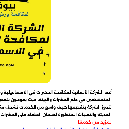
تُعد الشركة الألمانية لمكافحة الحشرات في الاسماعيلية
المتخصصين في علم الحشرات والبيئة، حيث يقومون بتقديم 
تتميز الشركة بتقديمها طيف واسع من الخدمات تشمل مكافح
الحديثة والتقنيات المتطورة لضمان القضاء على الحشرات بش
لمزيد من خدمتنا