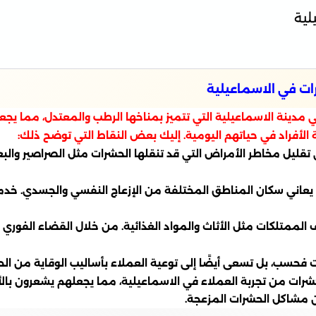
لية
ات في الاسماعيلية
ينة الاسماعيلية التي تتميز بمناخها الرطب والمعتدل، مما يجعلها 
 الأفراد في حياتهم اليومية. إليك بعض النقاط التي توضح ذلك:
ليل مخاطر الأمراض التي قد تنقلها الحشرات مثل الصراصير والبعو
، يعاني سكان المناطق المختلفة من الإزعاج النفسي والجسدي. خدما
 الممتلكات مثل الأثاث والمواد الغذائية. من خلال القضاء الفوري 
ت فحسب، بل تسعى أيضًا إلى توعية العملاء بأساليب الوقاية من الحش
لحشرات من تجربة العملاء في الاسماعيلية، مما يجعلهم يشعرون با
عن مشاكل الحشرات المزعجة.