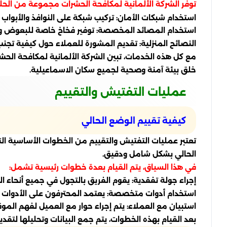
توفر الشركة الألمانية لمكافحة الحشرات مجموعة من الحل
استخدام شبكات الأمان: تركيب شبكة على النوافذ والأبواب
استخدام المصائد المخصصة: توفير فخاخ خاصة للبعوض وال
النصائح المنزلية: تقديم المشورة للعملاء حول كيفية تجن
مع كل هذه الخدمات، تبين الشركة الألمانية لمكافحة الحش
خلق بيئة آمنة وصحية لجميع سكان الاسماعيلية.
عمليات التفتيش والتقييم
كيفية تقييم الوضع الحالي
تعتبر عمليات التفتيش والتقييم من الخطوات الأساسية التي
الحالي بشكل شامل ودقيق.
في هذا السياق، يتم القيام بعدة خطوات رئيسية تشمل:
إجراء جولة تفقدية: يقوم الفريق بالتجول في جميع أنحاء ال
استخدام أدوات متخصصة: يعتمد المحترفون على الأدوات وال
استبيان مع العملاء: يتم إجراء حوار مع العميل لفهم ا
بعد القيام بهذه الخطوات، يتم جمع البيانات وتحليلها لتقد