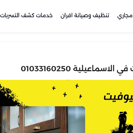
مجاري
تنظيف وصيانة افران
خدمات كشف التسربات
سماعيلية 01033160250