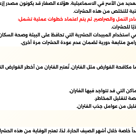
العديد من الأسر في الاسماعيلية. هؤلاء الصغار قد يكونون مصدر إزعا
هنية للتخلص من هذه الحشرات.
در النمل والصراصير. ثم يتم اعتماد خطوات عملية تشمل:
ًا للحشرات.
ي استخدام المبيدات الحشرية التي تحافظ على البيئة وصحة السكان
 برامج متابعة دورية لضمان عدم عودة الحشرات مرة أخرى.
مكافحة القوارض مثل الفئران. تُعتبر الفئران من أخطر القوارض ا
كن التي قد تتواجد فيها الفئران.
ة لتقليل المخاطر.
تقليل من عوامل جذب الفئران.
خاصة خلال أشهر الصيف الحارة. لذا، تعتبر الوقاية من هذه الحشرات أ