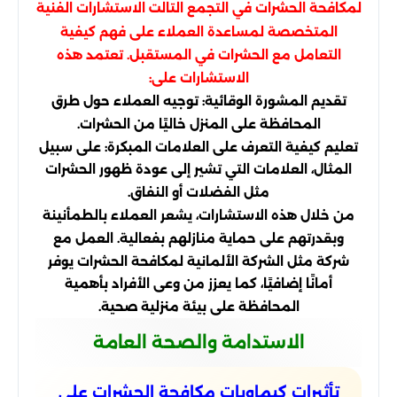
لمكافحة الحشرات في التجمع التالت الاستشارات الفنية
المتخصصة لمساعدة العملاء على فهم كيفية
التعامل مع الحشرات في المستقبل. تعتمد هذه
الاستشارات على:
تقديم المشورة الوقائية: توجيه العملاء حول طرق
المحافظة على المنزل خاليًا من الحشرات.
تعليم كيفية التعرف على العلامات المبكرة: على سبيل
المثال، العلامات التي تشير إلى عودة ظهور الحشرات
مثل الفضلات أو النفاق.
من خلال هذه الاستشارات، يشعر العملاء بالطمأنينة
وبقدرتهم على حماية منازلهم بفعالية. العمل مع
شركة مثل الشركة الألمانية لمكافحة الحشرات يوفر
أمانًا إضافيًا، كما يعزز من وعى الأفراد بأهمية
المحافظة على بيئة منزلية صحية.
الاستدامة والصحة العامة
تأثيرات كيماويات مكافحة الحشرات على