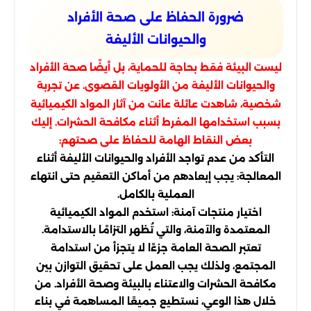
ضرورة الحفاظ على صحة الأفراد
والحيوانات الأليفة
ليست البيئة فقط بحاجة للحماية، بل أيضًا صحة الأفراد
والحيوانات الأليفة من الأولويات القصوى. عن تجربة
شخصية، شاهدت عائلة عانت من آثار المواد الكيميائية
بسبب استخدامها المفرط أثناء مكافحة الحشرات. إليك
بعض النقاط الهامة للحفاظ على صحتهم:
التأكد من عدم تواجد الأفراد والحيوانات الأليفة أثناء
المعالجة: يجب إبعادهم من أماكن التعقيم حتى انتهاء
العملية بالكامل.
اختيار منتجات آمنة: استخدم المواد الكيميائية
المعتمدة والآمنة، والتي تُظهر التزامًا بالاستدامة.
تعتبر الصحة العامة جزءًا لا يتجزأ من استدامة
المجتمع، ولذلك يجب العمل على تحقيق التوازن بين
مكافحة الحشرات والاعتناء بالبيئة وصحة الأفراد. من
خلال هذا الوعي، نستطيع جميعًا المساهمة في بناء