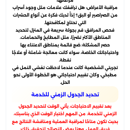
مراعاتها:
مراقبة الأعراض: هل ترافقك علامات مثل وجود أسراب
من الصراصير أو البق؟ إذاً لديك فكرة عن أنواع الحشرات
التي تحتاج لمكافحتها.
فحص المرافق: قم بجولة سريعة في المنزل لتحديد
المناطق الأكثر تضررًا، مثل المطابخ والحمامات.
حصر المشكلة: ضع قائمة بمناطق الاعتناء بها
واحتياجاتك الخاصة، سواء كانت معالجة شاملة أو علاجًا
نقطة.
تجربتي الشخصية كانت عندما لاحظت تفشي النمل في
مطبخي، وكان تقييم احتياجاتي هو الخطوة الأولى نحو
الحل.
تحديد الجدول الزمني للخدمة
بعد تقييم الاحتياجات، يأتي الوقت لتحديد الجدول
الزمني للخدمة. من المهم اختيار الوقت الذي يناسبك،
بحيث تكون متاحًا لمراقبة العملية ومناقشة النتائج مع
فريق العمل. وهنا بعض النصائح لتحقيق ذلك: