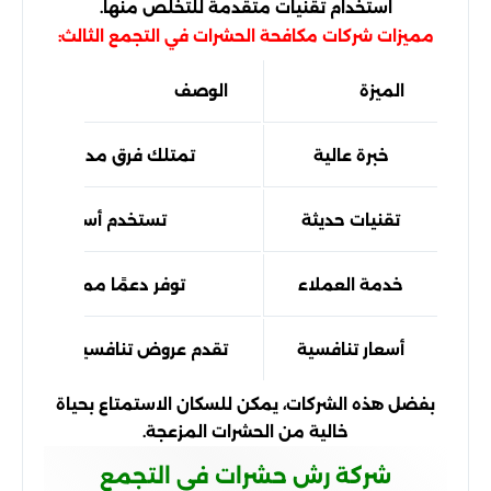
استخدام تقنيات متقدمة للتخلص منها.
مميزات شركات مكافحة الحشرات في التجمع الثالث:
الميزة
الوصف
خبرة عالية
تمتلك فرق مدربة على أعل
تقنيات حديثة
تستخدم أساليب آمنة وف
خدمة العملاء
توفر دعمًا مميزًا على مدا
أسعار تنافسية
تقدم عروض تنافسية لتلبية احتي
بفضل هذه الشركات، يمكن للسكان الاستمتاع بحياة
خالية من الحشرات المزعجة.
شركة رش حشرات في التجمع