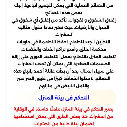
من النصائح العملية التي يمكن للجميع اتباعها. إليك
بعض هذه النصائح:
إغلاق الشقوق والفجوات: تأكد من إغلاق أي شقوق في
الجدران والأرضيات، حيث تعتبر نقاط دخول مثالية
للحشرات.
التخزين الجيد للطعام: احفظ الأطعمة في حاويات
محكمة الغلق، وامنع تراكم الفتات والفضلات.
تنظيف المنزل بانتظام: يعمل التنظيف الدوري على إزالة
الجسيمات الصغيرة التي يمكن أن تجذب الحشرات.
علي سبيل المثال، بعد أن بدأت عائلة أحمد باتباع هذه
النصائح، لاحظوا انخفاضًا كبيرًا في ظهور الصراصير
والنمل الأبيض في منزلهم.
التحكم في بيئة المنزل
يعتبر التحكم في بيئة المنزل عاملًا حاسمًا في الوقاية
من الحشرات. هنا بعض الطرق التي يمكن استخدامها
لضمان بيئة خالية من الحشرات: