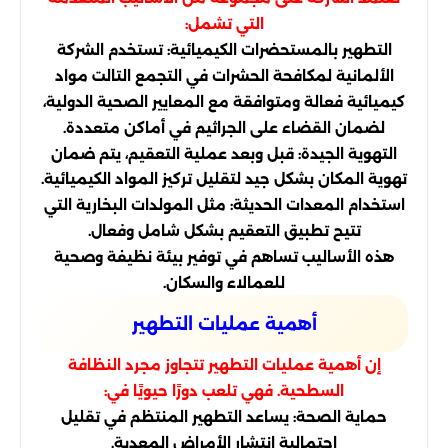
التي تشمل:
التطهير بالمستحضرات الكيميائية: تستخدم الشركة
الألمانية لمكافحة الحشرات في التجمع التالت مواد
كيميائية فعالة ومتوافقة مع المعايير الصحية الدولية،
لضمان القضاء على الجراثيم في أماكن متعددة.
التهوية الجيدة: قبل وبعد عملية التعقيم، يتم ضمان
تهوية المكان بشكل جيد لتقليل تركيز المواد الكيميائية.
استخدام المعدات الحديثة: مثل المولدات البخارية التي
تتيح تطبيق التعقيم بشكل شامل وفعال.
هذه الأساليب تساهم في توفير بيئة نظيفة وصحية
للعمالاء والسكان.
أهمية عمليات التطهير
إن أهمية عمليات التطهير تتجاوز مجرد النظافة
السطحية. فهي تلعب دورًا حيويًا في:
حماية الصحة: يساعد التطهير المنتظم في تقليل
احتمالية انتشار الأمراض المعدية.