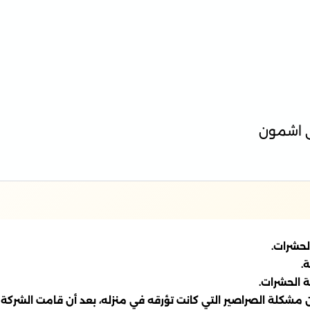
ى اشمون
الحشرات.
.
 الحشرات.
لة الصراصير التي كانت تؤرقه في منزله، بعد أن قامت الشركة بت