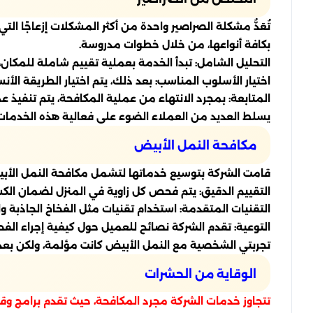
تُعَدُّ مشكلة الصراصير واحدة من أكثر المشكلات إزعاجًا ا
بكافة أنواعها، من خلال خطوات مدروسة.
التحليل الشامل: تبدأ الخدمة بعملية تقييم شاملة للمكان، 
اختيار الأسلوب المناسب: بعد ذلك، يتم اختيار الطريقة الأ
المتابعة: بمجرد الانتهاء من عملية المكافحة، يتم تنفيذ 
يسلط العديد من العملاء الضوء على فعالية هذه الخدمات،
مكافحة النمل الأبيض
قامت الشركة بتوسيع خدماتها لتشمل مكافحة النمل الأبيض، ا
التقييم الدقيق: يتم فحص كل زاوية في المنزل لضمان ا
التقنيات المتقدمة: استخدام تقنيات مثل الفخاخ الجاذبة و
التوعية: تقدم الشركة نصائح للعميل حول كيفية إجراء الف
تجربتي الشخصية مع النمل الأبيض كانت مؤلمة، ولكن بعد
الوقاية من الحشرات
تتجاوز خدمات الشركة مجرد المكافحة، حيث تقدم برامج و