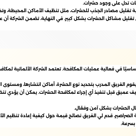
ات تدل على وجود حشرات.
فية تقليل مصادر الجذب للحشرات، مثل تنظيف الأماكن المحيطة، و
ي تقليل مشاكل الحشرات بشكل كبير. في النهاية، تضمن الشركة أن 
ساسيًا في فعالية عمليات المكافحة. تعتمد الشركة الألمانية لمكا
يقوم الفريق المدرب بتحديد نوع الحشرة، أماكن انتشارها، ومستوى ال
يف عميق قبل تنفيذ أي إجراء لمكافحة الحشرات. يمكن أن يؤدي تنظي
شال الحشرات بشكل آمن وفعّال.
الصراصير، قدم لي الفريق نصائح قيمة حول كيفية إعادة تنظيم الأ
بسرعة.