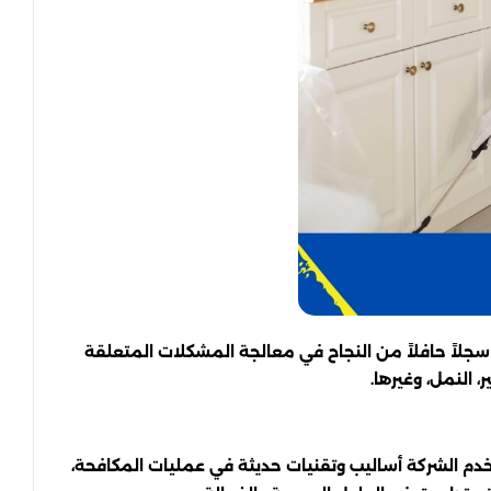
جلاً حافلاً من النجاح في معالجة المشكلات المتعلقة
النمل، وغيرها.
دم الشركة أساليب وتقنيات حديثة في عمليات المكافحة،