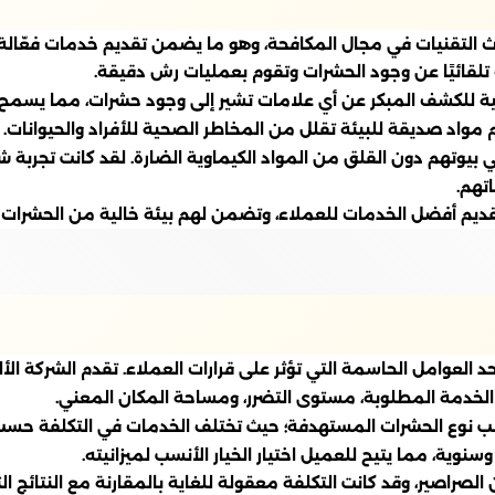
ث التقنيات في مجال المكافحة، وهو ما يضمن تقديم خدمات فعّالة 
تلقائيًا عن وجود الحشرات وتقوم بعمليات رش دقيقة.
ونية للكشف المبكر عن أي علامات تشير إلى وجود حشرات، مما يسمح 
م مواد صديقة للبيئة تقلل من المخاطر الصحية للأفراد والحيوانات.
 بيوتهم دون القلق من المواد الكيماوية الضارة. لقد كانت تجربة 
تهم.
بتقديم أفضل الخدمات للعملاء، وتضمن لهم بيئة خالية من الحشرات ب
 أحد العوامل الحاسمة التي تؤثر على قرارات العملاء. تقدم الشركة 
 الخدمة المطلوبة، مستوى التضرر، ومساحة المكان المعني.
نوع الحشرات المستهدفة؛ حيث تختلف الخدمات في التكلفة حسب 
نوية، مما يتيح للعميل اختيار الخيار الأنسب لميزانيته.
راصير، وقد كانت التكلفة معقولة للغاية بالمقارنة مع النتائج ال