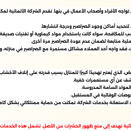
لتي تواجه الأفراد وأصحاب الأعمال في بنها. تقدم الشركة الألماني
لتحديد أماكن وجود الصراصير ودرجة انتشارها.
نسب للمكافحة، سواء كانت باستخدام مواد كيماوية أو تقنيات صديقة ل
عملية متابعة لضمان عدم عودة الصراصير مرة أخرى.
 فقد واجه أحد العملاء مشاكل مستمرة مع الصراصير في منزله، وبع
لذي يُعتبر تهديدًا كبيرًا للمنازل بسبب قدرته على إتلاف الأخشاب.
لكشف عن أي مستعمرات خفية.
المواد السامة المدروسة.
حوصات الوقائية في المستقبل.
 الاستعانة بخدمات الشركة، تمكنت من حماية ممتلكاتي بشكل كام
قائية تهدف إلى منع ظهور الحشرات من الأصل. تشمل هذه الخدمات: