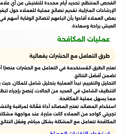
الفحص المنتظم: تحديد أيام محددة للتفتيش عن أي علام
الإرشادات المنزلية: تقديم نصائح عملية للعملاء حول كي
بعض العملاء أفادوا بأن اتباعهم لنصائح الوقاية أسهم ف
العيش براحة وسعادة.
عمليات المكافحة
طرق التعامل مع الحشرات بفعالية
تعتبر الطرق المُستخدمة في التعامل مع الحشرات عنصرًا أ
تضمن أفضل النتائج.
التحليل والتقييم: تبدأ العملية بتحليل شامل للمكان، حيث 
التنظيف الشامل: في العديد من الحالات، يُنصح بإجراء تنظ
مما يسهل عملية المكافحة.
استخدام المصائد: تعتبر المصائد أداة فعَّالة لمراقبة وانت
تجربتي كواحد من العملاء كانت مثيرة. عند مواجهة مشكلة 
المكافحة تتعامل مع المشكلة بشكل مباشر، وفعّل النتائج 
استخدام التقنيات الحديثة