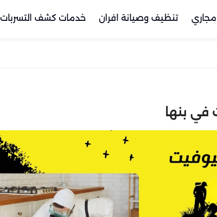
مجاري
تنظيف وصيانة افران
خدمات كشف التسربات
 في بنها