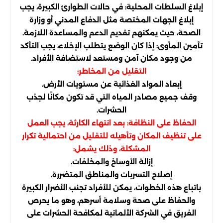
إبلاغ السلطات المحلية: في حالات الطوارئ الكبيرة، يجب
إبلاغ الجهات المختصة مثل الدفاع المدني أو وزارة
الصحة، حيث يمكنهم تقديم الدعم والمساعدة اللازمة.
تأمين المأوى: إذا كان الوضع يتطلب الإخلاء، يجب التأكد
من وجود مكان آمن ومستعد لاستضافة الأفراد.
التقليل من المخاطر:
إبعاد المواد الغذائية عن مستويات الأرض.
وقف جميع مصادر المياه التي قد تكون مكانًا لجذب
الحشرات.
الحفاظ على النظافة: بعد انتهاء الكارثة، يجب العمل
على تنظيف المكان وتأهيله للتقليل من احتمالية تكرار
المشكلة، وذلك يشمل:
إزالة الأوساخ والمخلفات.
إصلاح التسربات والمناطق المتضررة.
باتباع هذه الخطوات، يمكن للأفراد تجنب الأضرار الكبيرة
والحفاظ على صحة وسلامة أسرهم، وهو ما يحرص
الفريق في الشركة الألمانية لمكافحة الحشرات على