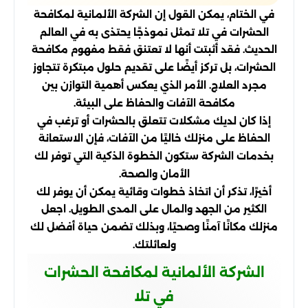
في الختام، يمكن القول إن الشركة الألمانية لمكافحة
الحشرات في تلا تمثل نموذجًا يحتذى به في العالم
الحديث. فقد أثبتت أنها لا تعتنق فقط مفهوم مكافحة
الحشرات، بل تركز أيضًا على تقديم حلول مبتكرة تتجاوز
مجرد العلاج. الأمر الذي يعكس أهمية التوازن بين
مكافحة الآفات والحفاظ على البيئة.
إذا كان لديك مشكلات تتعلق بالحشرات أو ترغب في
الحفاظ على منزلك خاليًا من الآفات، فإن الاستعانة
بخدمات الشركة ستكون الخطوة الذكية التي توفر لك
الأمان والصحة.
أخيرًا، تذكر أن اتخاذ خطوات وقائية يمكن أن يوفر لك
الكثير من الجهد والمال على المدى الطويل. اجعل
منزلك مكانًا آمنًا وصحيًا، وبذلك تضمن حياة أفضل لك
ولعائلتك.
الشركة الألمانية لمكافحة الحشرات
في تلا