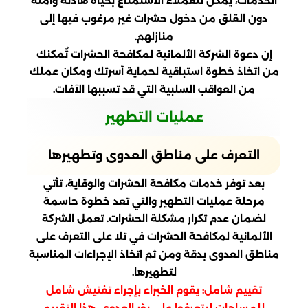
الخدمات، يمكن للعملاء الاستمتاع بحياة هادئة وآمنة
دون القلق من دخول حشرات غير مرغوب فيها إلى
منازلهم.
إن دعوة الشركة الألمانية لمكافحة الحشرات تُمكنك
من اتخاذ خطوة استباقية لحماية أسرتك ومكان عملك
من العواقب السلبية التي قد تسببها الآفات.
عمليات التطهير
التعرف على مناطق العدوى وتطهيرها
بعد توفر خدمات مكافحة الحشرات والوقاية، تأتي
مرحلة عمليات التطهير والتي تعد خطوة حاسمة
لضمان عدم تكرار مشكلة الحشرات. تعمل الشركة
الألمانية لمكافحة الحشرات في تلا على التعرف على
مناطق العدوى بدقة ومن ثم اتخاذ الإجراءات المناسبة
لتطهيرها.
تقييم شامل: يقوم الخبراء بإجراء تفتيش شامل
للمساحات ليتعرفوا على بؤر العدوى. هذا التقييم