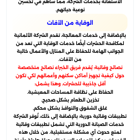
الاستعانة بخدمات الشركة، مما ساهم في تحسين
نوعية حياتهم.
الوقاية من الآفات
بالإضافة إلى خدمات المعالجة، تقدم الشركة الألمانية
لمكافحة الحشرات أيضًا خدمات الوقاية التي تعد من
الجوانب الهامة للحفاظ على المنازل والأعمال خالية
من الآفات.
نصائح وقائية: يُقدم فريق الخبراء نصائح متخصصة
حول كيفية تجهيز أماكن سكنهم وأعمالهم لكي تكون
أقل جاذبية للحشرات. وهذا يشمل:
الحفاظ على نظافة المساحات المعيشية.
تخزين الطعام بشكل صحيح.
غلق الشقوق والنوافذ بشكل محكم.
تطبيقات وقائية دورية: بالإضافة إلى ذلك، تُوفر الشركة
خدمات الصيانة الدورية التي تشمل تطبيقات وقائية
لمنع حدوث أي مشكلة مستقبلية. من خلال هذه