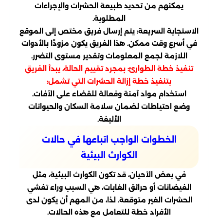
يمكنهم من تحديد طبيعة الحشرات والإجراءات
المطلوبة.
الاستجابة السريعة: يتم إرسال فريق مختص إلى الموقع
في أسرع وقت ممكن. هذا الفريق يكون مزودًا بالأدوات
اللازمة لجمع المعلومات وتقدير مستوى التضرر.
تنفيذ خطة الطوارئ: بمجرد تقييم الحالة، يبدأ الفريق
بتنفيذ خطة إزالة الحشرات التي تشمل:
استخدام مواد آمنة وفعالة للقضاء على الآفات.
وضع احتياطات لضمان سلامة السكان والحيوانات
الأليفة.
الخطوات الواجب اتباعها في حالات
الكوارث البيئية
في بعض الأحيان، قد تكون الكوارث البيئية، مثل
الفيضانات أو حرائق الغابات، هي السبب وراء تفشي
الحشرات الغير متوقعة. لذا، من المهم أن يكون لدى
الأفراد خطة للتعامل مع هذه الحالات.