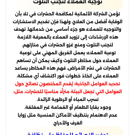
توجيه العملاء لتجنب التلوث
تؤمن الشركة الألمانية لمكافحة الحشرات في تلا بأن
الوقاية أفضل من العلاج، ولهذا فإن تقديم الاستشارات
والتوجيه للعملاء هو جزء أساسي من خدماتها. تهدف
هذه الإرشادات إلى تزويد العملاء بالمعرفة اللازمة
لتجنب التلوث ومنع غزو الحشرات في منازلهم.
توعية العملاء: يعمل الفريق المهني على توعية
العملاء حول مخاطر التلوث وكيف يمكن أن تساهم
الحشرات في نشر الأمراض. فهم هذه المخاطر يساعد
العملاء على اتخاذ خطوات فور اكتشاف أي مشكلة.
تحديد العوامل الجاذبة: يُقدم المختصون نصائح حول
العوامل التي تجعل البيئة منزلًا مناسبًا للحشرات، مثل:
تسرب المياه أو الرطوبة الزائدة.
وجود بقايا الطعام أو القمامة غير المغلقة.
عدم الاهتمام بتنظيف الأماكن المنسية مثل زوايا
الغرف والأدراج.