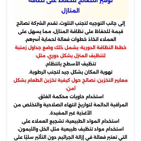
توفير النصائح للحفاظ على نظافة
المنازل
إلى جانب التوجيه لتجنب التلوث، تقدم الشركة نصائح
قيمة للحفاظ على نظافة المنازل، مما يسهل على
العملاء اتخاذ خطوات فعالة لحماية أسرهم.
خطط النظافة الدورية: يشمل ذلك وضع جداول زمنية
لتنظيف المنزل بشكل دوري، مثل:
تنظيف الأسطح بانتظام.
تهوية المكان بشكل جيد لتجنب الرطوبة.
معايير التخزين: نصائح حول كيفية تخزين الطعام بشكل
آمن:
استخدام حاويات محكمة الغلق.
المراقبة الدائمة لتواريخ انتهاء الصلاحية والتخلص من
الأغذية غير المفيدة.
استخدام المواد الطبيعية: تشجيع العملاء على
استخدام مواد تنظيف طبيعية مثل الخل والليمون،
التي تعتبر فعالة في إزالة الجراثيم دون التأثير سلبًا على