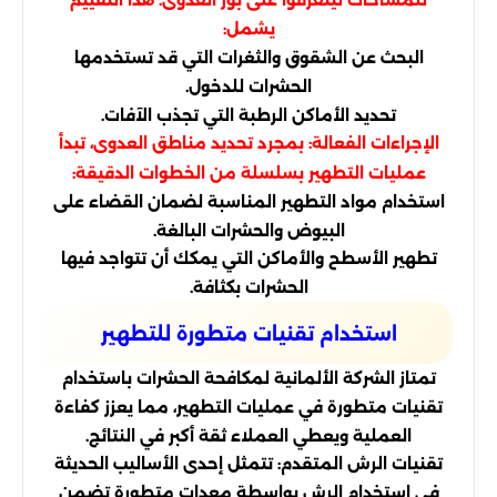
يشمل:
البحث عن الشقوق والثغرات التي قد تستخدمها
الحشرات للدخول.
تحديد الأماكن الرطبة التي تجذب الآفات.
الإجراءات الفعالة: بمجرد تحديد مناطق العدوى، تبدأ
عمليات التطهير بسلسلة من الخطوات الدقيقة:
استخدام مواد التطهير المناسبة لضمان القضاء على
البيوض والحشرات البالغة.
تطهير الأسطح والأماكن التي يمكك أن تتواجد فيها
الحشرات بكثافة.
استخدام تقنيات متطورة للتطهير
تمتاز الشركة الألمانية لمكافحة الحشرات باستخدام
تقنيات متطورة في عمليات التطهير، مما يعزز كفاءة
العملية ويعطي العملاء ثقة أكبر في النتائج.
تقنيات الرش المتقدم: تتمثل إحدى الأساليب الحديثة
في استخدام الرش بواسطة معدات متطورة تضمن