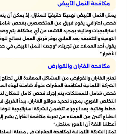
مكافحة النمل الأبيض
يمثل النمل الأبيض تهديدًا حقيقيًا للمنازل، إذ يمكن أن
فحص احترافي: يقوم فريق من المتخصصين بفحص شامل للم
استراتيجيات وقائية: بمجرد الكشف عن أي مشكلة، يتم وضع 
التوعية والتثقيف: بعد العلاج، يوفر فريق العمل نصائح لل
يقول أحد العملاء عن تجربته: “وجدت النمل الأبيض في حديقة
الأضرار.”
مكافحة الفئران والقوارض
تعتبر الفئران والقوارض من المشاكل المعقدة التي تحتاج إ
الشركة الألمانية لمكافحة الحشرات حلولًا شاملة لهذه الم
فحص شامل للممتلكات: يتم إجراء فحص كامل للمكان لتحدي
التخلص الفوري: بمجرد تحديد مواقع الفئران، يبدأ الفريق في
خطط وقائية: بعد الإجراء، تتضمن الشركة استراتيجية للوق
انطباع أثنين من العملاء عن تجربة مكافحة الفئران يشير إل
أعطتنا الثقة أن الأمور ستنحل.”
تمتاز الشركة الألمانية لمكافحة الحشرات في مدينة السادات