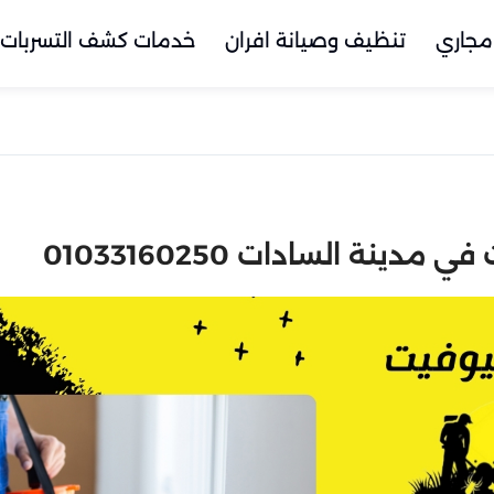
مجاري
تنظيف وصيانة افران
خدمات كشف التسربات
ينة السادات 01033160250