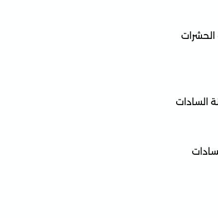
 الحشرات
ة السادات
لسادات