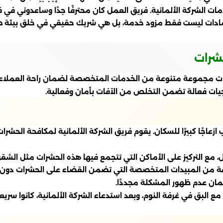
ت الشركة الألمانية. فريق العمل كان محترفًا جدًا وساعدوني في
لسادات ليست فقط مزود خدمة، بل هي شريك حقيقي في خلق بيئة صحي
حشرات
ادات مجموعة متنوعة من الخدمات المتخصصة لضمان راحة العملاء
يجيات فعالة تضمن التخلص من الآفات بأمان وفعالية.
ب ازعاجًا كبيرًا للسكان. يقوم فريق الشركة الألمانية لمكافحة الح
مع التركيز على الأماكن التي تتجمع فيها هذه الحشرات مثل الشقوق 
 من المبيدات المتخصصة التي تضمن القضاء على الحشرات دون الت
لضمان عدم ظهور المشكلة مجددًا.
مع البق في غرفة النوم، وبعد استدعاء الشركة الألمانية، كانوا سر