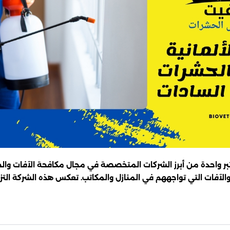
تبر واحدة من أبرز الشركات المتخصصة في مجال مكافحة الآفات وال
آفات التي تواجههم في المنازل والمكاتب. تعكس هذه الشركة التزام