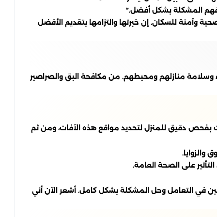
 فهم المشكلة بشكل أفضل.”
ة وآمنة للسكان. إن خبرتها والتزامها بتقديم الأفضل
 وسلامة منازلهم ومحيطهم. من مكافحة البق والصراصير
شرات بفحص دقيق للمنزل لتحديد مواقع هذه الآفات، ومن ثم
والزوايا.
أثير على الصحة العامة.
يعين في التعامل وحل المشكلة بشكل كامل. أشعر الآن أني