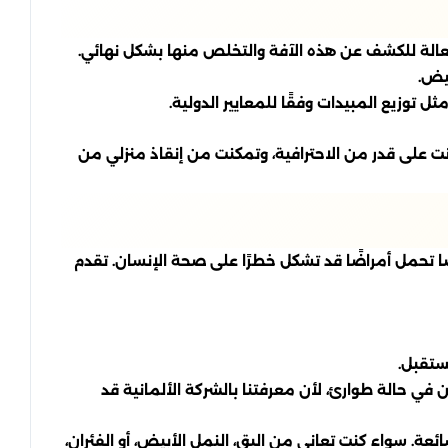
 فعالة للكشف عن هذه الآفة والتخلص منها بشكل نهائي.
يض.
توزيع المبيدات وفقًا للمعايير الدولية.
كانت على قدر من الاحترافية، وتمكنت من إنقاذ منزلي من
ًا تحمل أمراضًا قد تشكل خطرًا على صحة الإنسان. تقدم
ستقبل.
 في حالة طوارئ، لأن معرفتنا بالشركة الألمانية قد
عة. سواء كنت تعاني من البق، النمل الأبيض، أو الفئران،