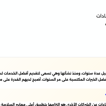
ادات
بل عدة سنوات، ومنذ نشأتها وهي تسعى لتقديم أفضل الخدمات لسك
ضل الخبرات المكتسبة على مر السنوات، أصبح لديهم القدرة على م
دات عن الشركات الأخرى هو التزامها بتطبيق أعلى معايير السلامة وا