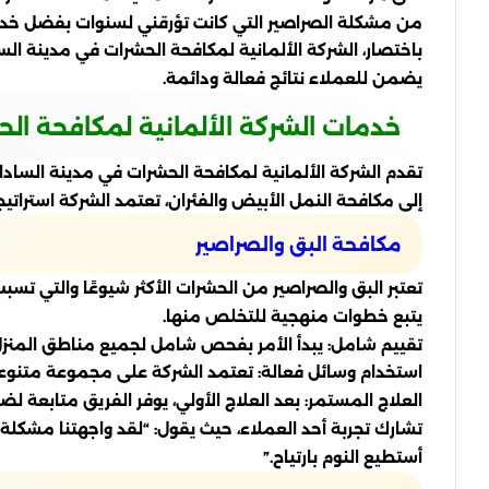
من مشكلة الصراصير التي كانت تؤرقني لسنوات بفضل خدما
باختصار، الشركة الألمانية لمكافحة الحشرات في مدينة ا
يضمن للعملاء نتائج فعالة ودائمة.
خدمات الشركة الألمانية لمكافحة ال
تقدم الشركة الألمانية لمكافحة الحشرات في مدينة الس
إلى مكافحة النمل الأبيض والفئران، تعتمد الشركة استرات
مكافحة البق والصراصير
تعتبر البق والصراصير من الحشرات الأكثر شيوعًا والتي تسب
يتبع خطوات منهجية للتخلص منها.
تقييم شامل: يبدأ الأمر بفحص شامل لجميع مناطق المنزل، 
استخدام وسائل فعالة: تعتمد الشركة على مجموعة متنوعة
العلاج المستمر: بعد العلاج الأولي، يوفر الفريق متابعة 
تشارك تجربة أحد العملاء، حيث يقول: “لقد واجهتنا مشكلة 
أستطيع النوم بارتياح.”