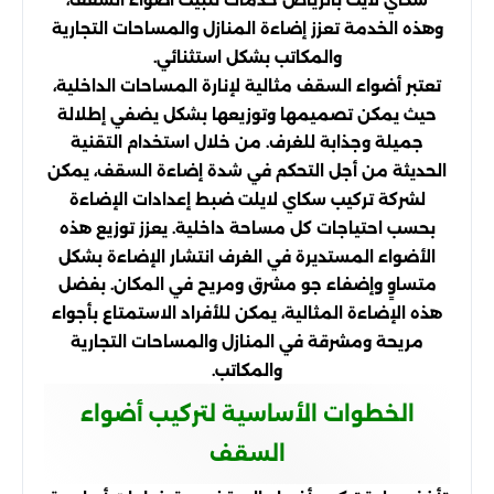
سكاي لايت بالرياض خدمات تثبيت أضواء السقف،
وهذه الخدمة تعزز إضاءة المنازل والمساحات التجارية
والمكاتب بشكل استثنائي.
تعتبر أضواء السقف مثالية لإنارة المساحات الداخلية،
حيث يمكن تصميمها وتوزيعها بشكل يضفي إطلالة
جميلة وجذابة للغرف. من خلال استخدام التقنية
الحديثة من أجل التحكم في شدة إضاءة السقف، يمكن
لشركة تركيب سكاي لايلت ضبط إعدادات الإضاءة
بحسب احتياجات كل مساحة داخلية. يعزز توزيع هذه
الأضواء المستديرة في الغرف انتشار الإضاءة بشكل
متساوٍ وإضفاء جو مشرق ومريح في المكان. بفضل
هذه الإضاءة المثالية، يمكن للأفراد الاستمتاع بأجواء
مريحة ومشرقة في المنازل والمساحات التجارية
والمكاتب.
الخطوات الأساسية لتركيب أضواء
السقف