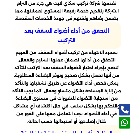
تقدمها شركة تركيب سكاي لايت هي جزء من التزام
الشركة بتقديم خدمة رفيعة المستوى لعملائها، مما
يضمن رضاهم وثقتهم في جودة الخدمات المقدمة.
التحقق من أداء أضواء السقف بعد
التركيب
بمجرد الانتهاء من تركيب أضواء السقف، من المهم
التحقق من أدائها لضمان عملها السليم والفعال.
يُنصح بإجراء اختبار لأضواء السقف بعد التركيب للتأكد
من أنها تعمل بشكل صحيح وتوفر الإضاءة المطلوبة.
يمكن فحص أداء الأضواء عن طريق تشغيلها والتأكد
من إنارة المساحة بشكل متساوٍ وفعال. كما يجب التأكد
من استجابة الأضواء للتغييرات في مستوى الإضاءة
والتحكم بها بشكل سلس. في حال اكتشاف أي مشاكل
في أداء الأضواء، يجب التعامل معها على الفور من
خلال إصلاحها أو استبدالها حسب الحالة.