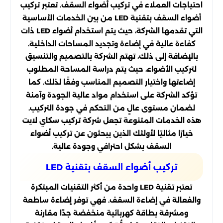
احتياجات العملاء في تركيب أضواء السقف. تعتبر تركيب
أضواء السقف بتقنية LED من بين الخدمات الأساسية
التي تقدمها الشركة، حيث يتم استخدام أضواء LED ذات
كفاءة عالية في إضاءة وتجديد المساحات الداخلية.
بالإضافة إلى ذلك، تهتم الشركة بالتصميم والتنسيق
لتركيب الأضواء، حيث يتم دراسة المساحة المطلوب
إضاءتها واختيار التصميم المناسب وفقًا لذلك. كما
تؤكد الشركة على استخدام مواد عالية الجودة وآمنة
لضمان مستوى عالٍ من التحكم في جودة التركيب.
هذه الخدمات المتنوعة تجعل شركة تركيب سكاي لايت
خيارًا مثاليًا لأولئك الذين يبحثون عن تركيب أضواء
السقف بشكل احترافي وجودة عالية.
تركيب أضواء السقف بتقنية LED
تعتبر تقنية LED واحدة من أكثر التقنيات المبتكرة
والفعالة في إضاءة السقف. فهي توفر إضاءة ساطعة
ومشرقة بطاقة كهربائية منخفضة جدًا مقارنة