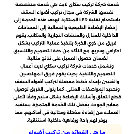
خدمة شركة تركيب سكاي لايت هي خدمة متخصصة
تقدمها الشركة في مجال تركيب أضواء السقف
باستخدام تقنية LED المبتكرة. تهدف هذه الخدمة إلى
إحضار الإضاءة الطبيعية والجمالية إلى المساحات
الداخلية للمنازل والمنشآت التجارية والمكاتب. يقوم
فريق من ذوي الخبرة بتنفيذ عملية التركيب بشكل
احترافي وسريع، مع التأكد من دقة التصميم والتنسيق
لضمان حصول العميل على نتائج مثالية.
وتشمل خدمات شركة تركيب سكاي لايت أعمال
التصميم والتنفيذ، بحيث يقوم فريق المهندسين
والفنيين بإعداد خطط مفصلة لتركيب أضواء السقف
وتحديد المواصفات المثلى. كما يتولى الفريق توصيل
قطع التعلُّق وأسلاك الإضاءة بشكل سليم وفقًا لأعلى
معايير الجودة. بفضل تلك الخدمة المتميزة، يستفيد
العملاء من إضاءة مذهلة ومثالية في أماكنهم، مما
يوفر لهم راحة ورفاهية داخلية استثنائية.
ما هي الفوائد من تركيب أضواء