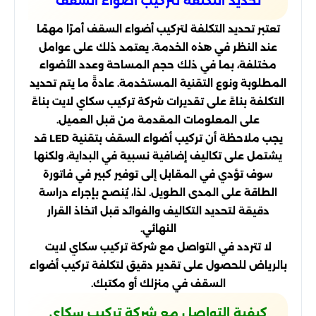
تحديد التكلفة لتركيب أضواء السقف
تعتبر تحديد التكلفة لتركيب أضواء السقف أمرًا مهمًا
عند النظر في هذه الخدمة. يعتمد ذلك على عوامل
مختلفة، بما في ذلك حجم المساحة وعدد الأضواء
المطلوبة ونوع التقنية المستخدمة. عادةً ما يتم تحديد
التكلفة بناءً على تقديرات شركة تركيب سكاي لايت بناءً
على المعلومات المقدمة من قبل العميل.
يجب ملاحظة أن تركيب أضواء السقف بتقنية LED قد
يشتمل على تكاليف إضافية نسبية في البداية، ولكنها
سوف تؤدي في المقابل إلى توفير كبير في فاتورة
الطاقة على المدى الطويل. لذا، يُنصح بإجراء دراسة
دقيقة لتحديد التكاليف والفوائد قبل اتخاذ القرار
النهائي.
لا تتردد في التواصل مع شركة تركيب سكاي لايت
بالرياض للحصول على تقدير دقيق لتكلفة تركيب أضواء
السقف في منزلك أو مكتبك.
كيفية التواصل مع شركة تركيب سكاي