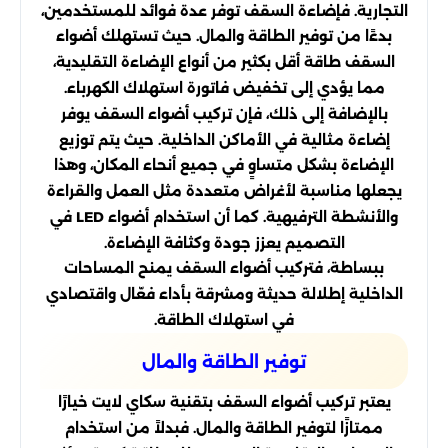
التجارية. فإضاءة السقف توفر عدة فوائد للمستخدمين،
بدءًا من توفير الطاقة والمال. حيث تستهلك أضواء
السقف طاقة أقل بكثير من أنواع الإضاءة التقليدية،
مما يؤدي إلى تخفيض فاتورة استهلاك الكهرباء.
بالإضافة إلى ذلك، فإن تركيب أضواء السقف يوفر
إضاءة مثالية في الأماكن الداخلية. حيث يتم توزيع
الإضاءة بشكل متساوٍ في جميع أنحاء المكان، وهذا
يجعلها مناسبة لأغراض متعددة مثل العمل والقراءة
والأنشطة الترفيهية. كما أن استخدام أضواء LED في
التصميم يعزز جودة وكثافة الإضاءة.
ببساطة، فتركيب أضواء السقف يمنح المساحات
الداخلية إطلالة حديثة ومشرقة بأداء فعّال واقتصادي
في استهلاك الطاقة.
توفير الطاقة والمال
يعتبر تركيب أضواء السقف بتقنية سكاي لايت خيارًا
ممتازًا لتوفير الطاقة والمال. فبدلاً من استخدام