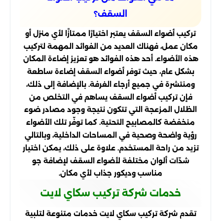
السقف؟
تركيب أضواء السقف يعتبر اختيارًا ممتازًا لأي منزل أو
مكان عمل، فهناك العديد من الفوائد المهمة لتركيب
هذه الأضواء. أحد هذه الفوائد هو تعزيز إضاءة المكان
بشكل عام، حيث توفر أضواء السقف إضاءة ساطعة
ومنتشرة في جميع أرجاء الغرفة. بالإضافة إلى ذلك،
فإن تركيب أضواء السقف يساهم في التخلص من
الظلال المزعجة التي تتكون نتيجة وجود مصادر ضوء
منخفضة كالمصابيح التحتية. كما توفّر تلك الأضواء
رؤية واضحة وصحية في المساحات الداخلية، وبالتالي
تزيد من راحة المستخدم. علاوة على ذلك، يمكن اختيار
شدّات ألوان مختلفة لأضواء السقف لإضافة جو
مناسب وديكور جذاب لأي مكان.
خدمات شركة تركيب سكاي لايت
تقدم شركة تركيب سكاي لايت خدمات متنوعة لتلبية