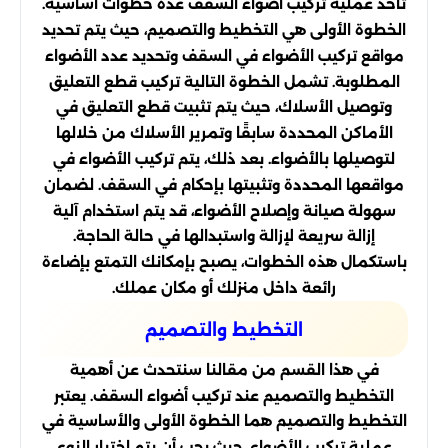
تأخذ عملية تركيب أضواء السقف عدة خطوات أساسية.
الخطوة الأولى هي التخطيط والتصميم، حيث يتم تحديد
مواقع تركيب الأضواء في السقف وتحديد عدد الأضواء
المطلوبة. تشمل الخطوة التالية تركيب قطع التعليق
وتوصيل الأسلاك، حيث يتم تثبيت قطع التعليق في
الأماكن المحددة سابقًا وتمرير الأسلاك من خلالها
لتوصيلها بالأضواء. بعد ذلك، يتم تركيب الأضواء في
مواقعها المحددة وتثبيتها بإحكام في السقف. لضمان
سهولة صيانة وإصلاح الأضواء، قد يتم استخدام آلية
إزالة سريعة لإزالة واستبدالها في حالة الحاجة.
باستكمال هذه الخطوات، يصبح بإمكانك التمتع بإضاءة
رائعة داخل منزلك أو مكان عملك.
التخطيط والتصميم
في هذا القسم من مقالنا سنتحدث عن أهمية
التخطيط والتصميم عند تركيب أضواء السقف. يعتبر
التخطيط والتصميم هما الخطوة الأولى والأساسية في
عملية تركيب الأضواء، حيث يجب أن يتم اختيار النوع