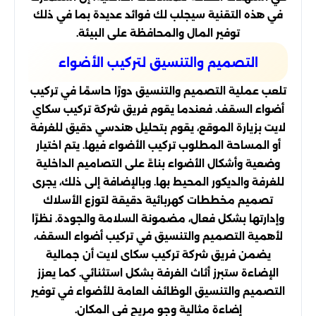
في هذه التقنية سيجلب لك فوائد عديدة بما في ذلك
توفير المال والمحافظة على البيئة.
التصميم والتنسيق لتركيب الأضواء
تلعب عملية التصميم والتنسيق دورًا حاسمًا في تركيب
أضواء السقف. فعندما يقوم فريق شركة تركيب سكاي
لايت بزيارة الموقع، يقوم بتحليل هندسي دقيق للغرفة
أو المساحة المطلوب تركيب الأضواء فيها. يتم اختيار
وضعية وأشكال الأضواء بناءً على التصاميم الداخلية
للغرفة والديكور المحيط بها. وبالإضافة إلى ذلك، يجرى
تصميم مخططات كهربائية دقيقة لتوزع الأسلاك
وإدارتها بشكل فعال، مضمونة السلامة والجودة. نظرًا
لأهمية التصميم والتنسيق في تركيب أضواء السقف،
يضمن فريق شركة تركيب سكاى لايت أن جمالية
الإضاءة ستبرز أثاث الغرفة بشكل استثنائي. كما يعزز
التصميم والتنسيق الوظائف العامة للأضواء في توفير
إضاءة مثالية وجو مريح في المكان.