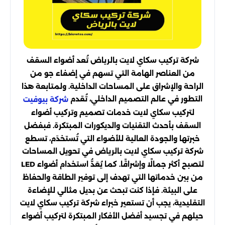
شركة تركيب سكاي لايت بالرياض تُعد أضواء السقف
من العناصر الهامة التي تسهم في إضفاء جو من
الراحة والإشراق على المساحات الداخلية. ولمتابعة هذا
التطور في عالم التصميم الداخلي، تُقدم
شركة بيوفيت
لتركيب سكاي لايت خدمات تصميم وتركيب أضواء
السقف بأحدث التقنيات والديكورات المبتكرة. فبفضل
خبرتها والجودة العالية للأضواء التي تُستخدَم، تسطع
شركة تركيب سكاي لايت بالرياض في تحويل المساحات
لتصبح أكثر جمالًا وإشراقًا. كما يُعَدُّ استخدام أضواء LED
من بين خدماتها التي تهدف إلى توفير الطاقة والحفاظ
على البيئة. فإذا كنت تبحث عن بديل مثالي للإضاءة
التقليدية، يجب أن تستعير خبراء شركة تركيب سكاي لايت
حيلهم في تجسيد أفضل الأفكار المبتكرة لتركيب أضواء