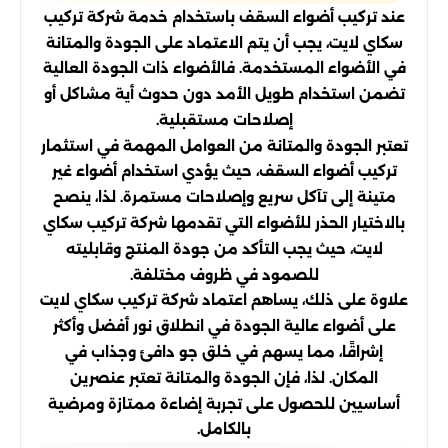
عند تركيب أضواء السقف باستخدام خدمة شركة تركيب
سكاي لايت، يجب أن يتم الاعتماد على الجودة والمتانة
في الأضواء المستخدمة. فالأضواء ذات الجودة العالية
تضمن استخدام طويل الأمد دون حدوث أية مشاكل أو
إصلاحات مستقبلية.
تعتبر الجودة والمتانة من العوامل المهمة في استثمار
تركيب أضواء السقف، حيث يؤدي استخدام أضواء غير
متينة إلى تآكل سريع وإصلاحات مستمرة. لذا، ينصح
بالاختيار الحذر للأضواء التي تقدمها شركة تركيب سكاي
لايت، حيث يجب التأكد من جودة المنتج وقابليته
للصمود في ظروف مختلفة.
علاوة على ذلك، يساهم اعتماد شركة تركيب سكاي لايت
على أضواء عالية الجودة في انطلاق نور أفضل وأكثر
إشراقًا، مما يسهم في خلق جو دافئ وجذاب في
المكان. لذا، فإن الجودة والمتانة تعتبر عنصرين
أساسيين للحصول على تجربة إضاءة ممتازة ومرضية
بالكامل.