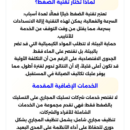
لماذا تختار تقنية الضغط؟
تعتبر تقنية الضغط خيارًا فعالًا لعدة أسباب:
السرعة والفعالية: يمكن لهذه التقنية إزالة الانسدادات
بسرعة، مما يقلل من وقت التوقف عن الخدمة
للأنابيب.
حماية البيئة: لا تتطلب المواد الكيميائية التي قد تضر
بالبيئة، بل تقتصر على الماء فقط.
الجدوى الاقتصادية: على الرغم من أن التكلفة الأولية
قد تكون أعلى قليلاً، إلا أن النتائج تدوم لفترة أطول، مما
يوفر عليك تكاليف الصيانة في المستقبل.
الخدمات الإضافية المقدمة
لا تقتصر خدمات شركات تسليك المجاري على التسليك
بالضغط فقط؛ فهي تقدم مجموعة من الخدمات
الشاملة للأفراد والشركات:
تنظيف مجاري شامل: يشمل تنظيف المجاري بشكل
دوري للحفاظ على أداء الأنظمة على المدى البعيد.