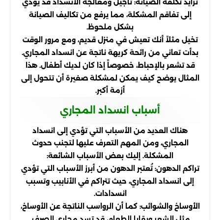
تزايد تكلفة الصيانة: تأجيل ومعالجة الانسداد قد يؤدي
إلى تفاقم المشكلة، مما يرفع من تكاليف الصيانة
بشكل ملحوظ.
تخيل مثلاً أنك تعيش في منزل قديم، ومع مرور الوقت
بدأت تعاني من رائحة كريهة ناتجة عن انسداد المجاري.
قد تشعر بالإحباط، خصوصاً إذا كان لديك أطفال. هذا
المثال يوضح كيف يمكن لمشكلة صغيرة أن تتحول إلى
أزمة أكبر.
أسباب انسداد المجاري
هناك العديد من الأسباب التي تؤدي إلى انسداد
المجاري، ومن المهم التعرف عليها لتجنب حدوث
المشكلة. إليك بعض الأسباب الشائعة:
تراكم الدهون: تُعتبر الدهون من أبرز الأسباب التي تؤدي
إلى انسداد المجاري، حيث تتراكم في الأنابيب وتسبب
انسدادات.
الأوساخ والشوائب: كما أن الرواسب الناتجة عن الأوساخ،
مثل الشعر وبقايا الطعام، قد تسد مجاري الصرف.