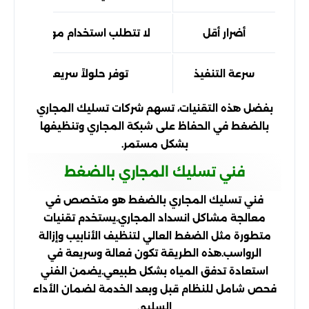
أضرار أقل
لا تتطلب استخدام مواد كيميائية 
سرعة التنفيذ
توفر حلولاً سريعة للمشكلات
بفضل هذه التقنيات، تسهم شركات تسليك المجاري
بالضغط في الحفاظ على شبكة المجاري وتنظيفها
بشكل مستمر.
فني تسليك المجاري بالضغط
فني تسليك المجاري بالضغط هو متخصص في
معالجة مشاكل انسداد المجاري.
يستخدم تقنيات
متطورة مثل الضغط العالي لتنظيف الأنابيب وإزالة
الرواسب.
هذه الطريقة تكون فعالة وسريعة في
استعادة تدفق المياه بشكل طبيعي.
يضمن الفني
فحص شامل للنظام قبل وبعد الخدمة لضمان الأداء
السليم.