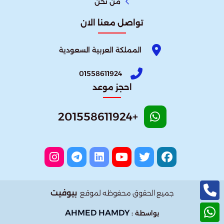
من نحن
تواصل معنا الان
المملكة العربية السعودية
01558611924
احجز موعد
+201558611924
بيوفيت
جميع الحقوق محفوظه لموقع
AHMED HAMDY
بواسطة :