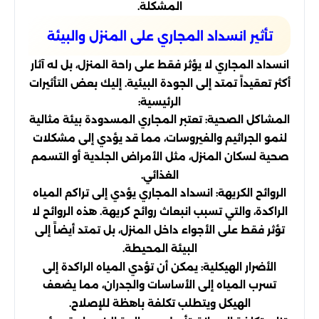
المشكلة.
تأثير انسداد المجاري على المنزل والبيئة
انسداد المجاري لا يؤثر فقط على راحة المنزل، بل له آثار
أكثر تعقيداً تمتد إلى الجودة البيئية. إليك بعض التأثيرات
الرئيسية:
المشاكل الصحية: تعتبر المجاري المسدودة بيئة مثالية
لنمو الجراثيم والفيروسات، مما قد يؤدي إلى مشكلات
صحية لسكان المنزل، مثل الأمراض الجلدية أو التسمم
الغذائي.
الروائح الكريهة: انسداد المجاري يؤدي إلى تراكم المياه
الراكدة، والتي تسبب انبعاث روائح كريهة. هذه الروائح لا
تؤثر فقط على الأجواء داخل المنزل، بل تمتد أيضاً إلى
البيئة المحيطة.
الأضرار الهيكلية: يمكن أن تؤدي المياه الراكدة إلى
تسرب المياه إلى الأساسات والجدران، مما يضعف
الهيكل ويتطلب تكلفة باهظة للإصلاح.