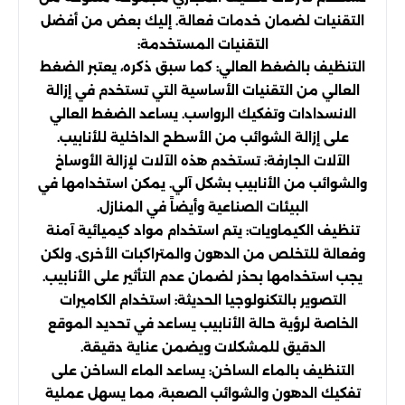
التقنيات لضمان خدمات فعالة. إليك بعض من أفضل
التقنيات المستخدمة:
التنظيف بالضغط العالي: كما سبق ذكره، يعتبر الضغط
العالي من التقنيات الأساسية التي تستخدم في إزالة
الانسدادات وتفكيك الرواسب. يساعد الضغط العالي
على إزالة الشوائب من الأسطح الداخلية للأنابيب.
الآلات الجارفة: تستخدم هذه الآلات لإزالة الأوساخ
والشوائب من الأنابيب بشكل آلي. يمكن استخدامها في
البيئات الصناعية وأيضاً في المنازل.
تنظيف الكيماويات: يتم استخدام مواد كيميائية آمنة
وفعالة للتخلص من الدهون والمتراكبات الأخرى. ولكن
يجب استخدامها بحذر لضمان عدم التأثير على الأنابيب.
التصوير بالتكنولوجيا الحديثة: استخدام الكاميرات
الخاصة لرؤية حالة الأنابيب يساعد في تحديد الموقع
الدقيق للمشكلات ويضمن عناية دقيقة.
التنظيف بالماء الساخن: يساعد الماء الساخن على
تفكيك الدهون والشوائب الصعبة، مما يسهل عملية