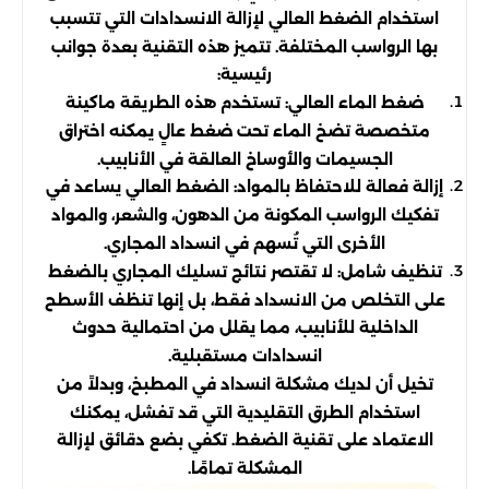
استخدام الضغط العالي لإزالة الانسدادات التي تتسبب
بها الرواسب المختلفة. تتميز هذه التقنية بعدة جوانب
رئيسية:
ضغط الماء العالي: تستخدم هذه الطريقة ماكينة
متخصصة تضخ الماء تحت ضغط عالٍ يمكنه اختراق
الجسيمات والأوساخ العالقة في الأنابيب.
إزالة فعالة للاحتفاظ بالمواد: الضغط العالي يساعد في
تفكيك الرواسب المكونة من الدهون، والشعر، والمواد
الأخرى التي تُسهم في انسداد المجاري.
تنظيف شامل: لا تقتصر نتائج تسليك المجاري بالضغط
على التخلص من الانسداد فقط، بل إنها تنظف الأسطح
الداخلية للأنابيب، مما يقلل من احتمالية حدوث
انسدادات مستقبلية.
تخيل أن لديك مشكلة انسداد في المطبخ، وبدلاً من
استخدام الطرق التقليدية التي قد تفشل، يمكنك
الاعتماد على تقنية الضغط. تكفي بضع دقائق لإزالة
المشكلة تمامًا.