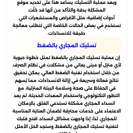
وبعد عملية التسليك. يساعد هذا على تحديد موقع
المشكلة بدقة والتأكد من أنها قد حُلّت.
أدوات إضافية: مثل الأقراص والمستشعرات التي
تستخدم في بعض الحالات الخاصة التي تتطلب معالجة
دقيقة للانسدادات.
تسليك المجاري بالضغط
إن عملية تسليك المجاري بالضغط تمثل خطوة حيوية
لأي منزل أو مبنى يعاني من مشكلات في نظام الصرف.
من خلال استخدام تقنية الضغط العالي، يمكن تحقيق
نتائج فعالة وسريعة في إزالة الانسدادات، مما يُسهم
في الحفاظ على صحة وسلامة البيئة المنزلية. مع
التطور التكنولوجي واستخدام المعدات الحديثة، لم يعد
انسداد المجاري مشكلة تستدعي القلق. بالإمكان
الاعتماد على خدمات محترفة لضمان العناية المناسبة
للمجاري. لذا، إذا واجهت مشاكل انسداد، افتح قلبك
لتقنية تسليك المجاري بالضغط، وستجد الحل الأمثل