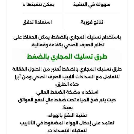
سهولة في التنفيذ
يمكن تنفيذها دون الحاجة ل
نتائج فورية
استعادة تدفق المياه الط
باستخدام تسليك المجاري بالضغط، يمكن الحفاظ على
نظام الصرف الصحي بكفاءة وفعالية.
طرق تسليك المجاري بالضغط
طرق تسليك المجاري بالضغط تُعتبر من الحلول الفعّالة
للتعامل مع انسدادات أنابيب الصرف الصحي.
ومن أبرز
هذه الطرق:
استخدام مضخة الضغط العالي:
حيث يتم ضخ المياه تحت ضغط عالٍ لدفع العوائق
بعيدًا.
تقنية النفخ بالهواء:
تعتمد على إدخال الهواء المضغوط في الأنابيب
لتفكيك الانسدادات.