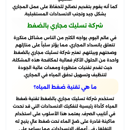
كما أنه يقوم بتقديم نصائح للحفاظ على عمل المجاري
بشكل جيد وتجنب الانسدادات المستقبلية.
شركة تسليك مجاري بالضغط
في عالم اليوم، يواجه الكثير من الناس مشاكل متكررة
تتعلق بانسداد المجاري، مما يؤثر سلباً على منازلهم
وصحتهم وبيئتهم. تعتبر شركة تسليك مجاري بالضغط
واحدة من الحلول الأكثر فعالية لمكافحة هذه المشكلة،
حيث تقدم تقنيات متطورة ومعدات عالية الجودة
لتنظيف وتسهيل تدفق المياه في المجاري.
ما هي تقنية ضغط المياه؟
تستخدم شركة تسليك مجاري بالضغط تقنية ضغط
المياه كأداة رئيسية لتفكيك الانسدادات التي قد تحدث
في أنابيب الصرف. يعتمد هذا الأسلوب على استخدام
ماكينة قادرة على ضخ الماء تحت ضغط عالٍ يتيح له
التغلغل في أعماق الانسدادات، مما يساعد على