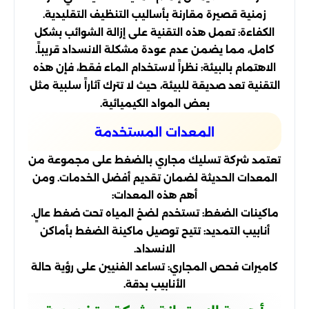
زمنية قصيرة مقارنة بأساليب التنظيف التقليدية.
الكفاءة: تعمل هذه التقنية على إزالة الشوائب بشكل
كامل، مما يضمن عدم عودة مشكلة الانسداد قريباً.
الاهتمام بالبيئة: نظراً لاستخدام الماء فقط، فإن هذه
التقنية تعد صديقة للبيئة، حيث لا تترك آثاراً سلبية مثل
بعض المواد الكيميائية.
المعدات المستخدمة
تعتمد شركة تسليك مجاري بالضغط على مجموعة من
المعدات الحديثة لضمان تقديم أفضل الخدمات. ومن
أهم هذه المعدات:
ماكينات الضغط: تستخدم لضخ المياه تحت ضغط عالٍ.
أنابيب التمديد: تتيح توصيل ماكينة الضغط بأماكن
الانسداد.
كاميرات فحص المجاري: تساعد الفنيين على رؤية حالة
الأنابيب بدقة.