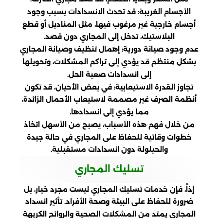
الأجسام الغريبة: قد تحدث الانسدادات بسبب وجود
أجسام خارجية غير مرغوب فيها، مثل المناديل أو قطع
البلاستيك، تدخل إلى المجاري دون قصد.
عدم وجود صيانة دورية: إهمال تنظيف وصيانة المجاري
بشكل منتظم قد يؤدي إلى تراكم المشكلات، وتحويلها
إلى انسدادات صعبة الحل.
تجاوز القدرة الاستيعابية: في بعض الأحيان، قد تكون
أنظمة الصرف غير مصممة لاستيعاب الأحمال الزائدة،
مما يؤدي إلى انسدادها.
من خلال فهم هذه الأسباب، يصبح من الأسهل اتخاذ
خطوات وقائية للحفاظ على المجاري في حالة جيدة
والحيلولة دون انسدادات مستقبلية.
تسليك المجاري
إذاً، فإن خدمات تسليك المجاري ليست مجرد خيار، بل
ضرورة للحفاظ على البيئة وصحة الأفراد. تأثير انسداد
المجاري يمتد من المشكلات الصحية والروائح الكريهة