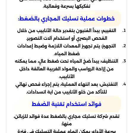
تفكيكها بسرعة وفعالية.
خطوات عملية تسليك المجاري بالضغط:
التقييم: يبدأ الفنيون بتقدير حالة الأنابيب من خلال
الفحص البصري أو استخدام آلات التصوير.
التجهيز: يتم تجهيز المعدات اللازمة وضبط إعدادات
ضغط المياه.
التنظيف: يبدأ ضخ المياه تحت ضغط عالٍ، مما يمكنه
من إزاحة الرواسب والمواد الغريبة العالقة داخل
الأنابيب.
التفتيش: بعد انتهاء العملية، يتم إجراء فحص نهائي
للتأكد من خلو الأنابيب من اية انسدادات.
فوائد استخدام تقنية الضغط
تقدم شركة تسليك مجاري بالضغط عدة فوائد للزبائن،
منها:
سرعة الأداء: يمكن إتمام عملية التسليك في فترة