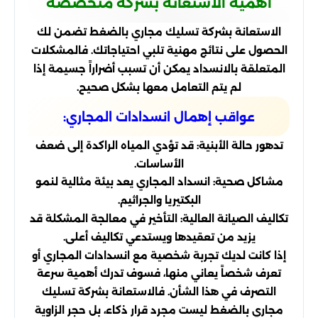
أهمية الاستعانة بشركة متخصصة
الاستعانة بشركة تسليك مجاري بالضغط تضمن لك
الحصول على نتائج مهنية تلبي احتياجاتك. فالمشكلات
المتعلقة بالانسداد يمكن أن تسبب أضراراً جسيمة إذا
لم يتم التعامل معها بشكل صحيح.
عواقب إهمال انسدادات المجاري:
تدهور حالة الأبنية: قد تؤدي المياه الراكدة إلى ضعف
الأساسات.
مشاكل صحية: انسداد المجاري يعد بيئة مثالية لنمو
البكتيريا والجراثيم.
تكاليف الصيانة العالية: التأخير في معالجة المشكلة قد
يزيد من تعقيدها ويستدعي تكاليف أعلى.
إذا كانت لديك تجربة شخصية مع انسدادات المجاري أو
تعرف شخصاً يعاني منها، فسوف تدرك أهمية سرعة
التصرف في هذا الشأن. فالاستعانة بشركة تسليك
مجاري بالضغط ليست مجرد قرار ذكاء، بل حجر الزاوية