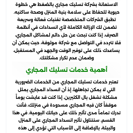
الاستعانة بشركة تسليك مجاري بالضغط هي خطوة
حيوية للحفاظ على سلامة بنية المنزل وصحة ساكنيه.
تطبق الشركات المتخصصة تقنيات فعالة وسريعة
تضمن لك الإزالة الكاملة لأي انسدادات في أنظمة
الصرف. إذا كنت تبحث عن حل دائم لمشاكل المجاري،
فلا تتردد في التواصل مع شركة موثوقة، حيث يمكن أن
يساعدك ذلك على توفير الوقت والجهد في المستقبل،
وضمان عدم تكرار مشكلتك.
أهمية خدمات تسليك المجاري
تعتبر خدمات تسليك المجاري من الخدمات الضرورية
التي لا يمكن تجاهلها، إذ أن انسداد المجاري يمثل
مشكلة تشغل بال الكثيرين. إذا كنت قد عايشت يوماً
موقفاً كان فيه المجاري مسدودة في منزلك، فأنت
تدرك تماماً مدى تأثير ذلك على حياتك اليومية. في هذا
القسم، سنتناول تأثير انسداد المجاري على المنزل
والبيئة، بالإضافة إلى الأسباب التي تؤدي إلى هذه