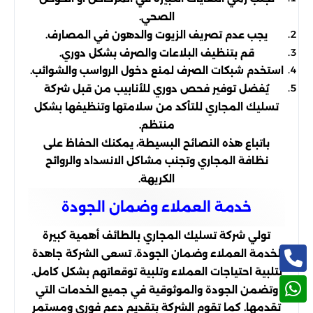
الصحي.
يجب عدم تصريف الزيوت والدهون في المصارف.
قم بتنظيف البلاعات والصرف بشكل دوري.
استخدم شبكات الصرف لمنع دخول الرواسب والشوائب.
يُفضل توفير فحص دوري للأنابيب من قبل شركة
تسليك المجاري للتأكد من سلامتها وتنظيفها بشكل
منتظم.
باتباع هذه النصائح البسيطة، يمكنك الحفاظ على
نظافة المجاري وتجنب مشاكل الانسداد والروائح
الكريهة.
خدمة العملاء وضمان الجودة
تولي شركة تسليك المجاري بالطائف أهمية كبيرة
لخدمة العملاء وضمان الجودة. تسعى الشركة جاهدة
لتلبية احتياجات العملاء وتلبية توقعاتهم بشكل كامل.
وتضمن الجودة والموثوقية في جميع الخدمات التي
تقدمها. كما تقوم الشركة بتقديم دعم فوري ومستمر