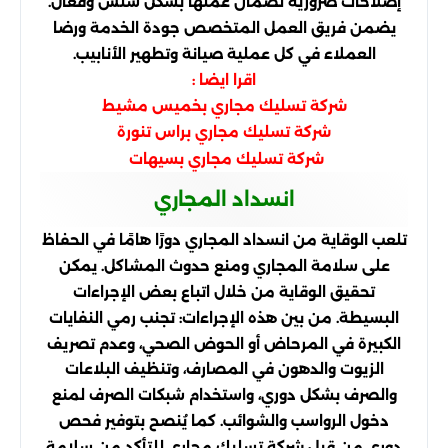
إصلاحات ضرورية لضمان عملها بشكل سلس وفعال.
يضمن فريق العمل المتخصص جودة الخدمة ورضا
العملاء في كل عملية صيانة وتطهير الأنابيب.
اقرا ايضا :
شركة تسليك مجاري بخميس مشيط
شركة تسليك مجاري براس تنورة
شركة تسليك مجاري بسيهات
انسداد المجاري
تلعب الوقاية من انسداد المجاري دورًا هامًا في الحفاظ
على سلامة المجاري ومنع حدوث المشاكل. يمكن
تحقيق الوقاية من خلال اتباع بعض الإجراءات
البسيطة. من بين هذه الإجراءات: تجنب رمي النفايات
الكبيرة في المرحاض أو الحوض الصحي، وعدم تصريف
الزيوت والدهون في المصارف، وتنظيف البلاعات
والصرف بشكل دوري، واستخدام شبكات الصرف لمنع
دخول الرواسب والشوائب. كما يُنصح بتوفير فحص
دوري من قبل شركة تسليك مجاري للتأكد من سلامة