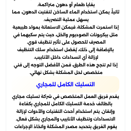
بقايا طعام أو دهون متراكمة.
ثانياً، يمكن استخدام الماء الساخن لتفتيت الدهون، مما
يسهل عملية التصريف.
إذا استمرت المشكلة، فيمكن الاستعانة بمواد طبيعية
مثل بيكربونات الصوديوم والخل، حيث يتم سكبهما في
المصرف للحصول على تأثير تنظيف قوي.
بالإضافة إلى ذلك، يُفضل استخدام سلك التنظيف
لإزالة أي انسدادات داخل الأنابيب.
إذا لم تنجح هذه الطرق، فمن الأفضل التوجه إلى فني
متخصص لحل المشكلة بشكل نهائي.
التسليك الكامل للمجاري
يقدم فريق العمل المتخصص في شركة تسليك مجاري
بالطائف خدمة التسليك الكامل للمجاري بكفاءة
وإتقان. يتم استخدام أحدث التقنيات والأدوات لإزالة
الانسدادات وتنظيف الأنابيب والمجاري بشكل فعال.
يقوم الفريق بتحديد مصدر المشكلة واتخاذ الإجراءات