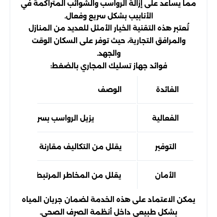
مما يساعد على إزالة الرواسب والشوائب المتراكمة في
الأنابيب بشكل سريع وفعال.
تُعتبر هذه التقنية الخيار الأمثل للعديد من المنازل
والمرافق التجارية، حيث توفر على السكان الوقت
والجهد.
فوائد جهاز تسليك المجاري بالضغط:
الفائدة
الوصف
الفعالية
يزيل الرواسب بسرعة وكفاءة
التوفير
يقلل من التكاليف مقارنة بالأساليب ال
الأمان
يقلل من المخاطر المرتبطة بالتسليك 
يمكن الاعتماد على هذه الخدمة لضمان جريان المياه
بشكل طبيعي داخل أنظمة الصرف الصحي.