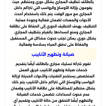
بالطائف تنظيف المجاري بشكل دوري ومنتظم. حيث
يقومون بإزالة الأوساخ والرواسب التي تتراكم داخل
المجاري مع مرور الوقت. يتم ذلك باستخدام أحدث
الأدوات والمعدات لضمان فعالية وجودة عملية
التنظيف. يهدف التنظيف الدوري إلى الحفاظ على نظافة
المجاري ومنع انسدادها. بالقيام بتنظيف المجاري
بشكل دوري، يمكن تجنب حدوث مشاكل في المستقبل
والحفاظ على تدفق المياه بسلاسة وفعالية.
صيانة وتطهير الأنابيب
تقوم شركة تسليك مجاري بالطائف أيضًا بتقديم
خدمات صيانة وتطهير الأنابيب. فريق العمل
المتخصص يستخدم التقنيات والأدوات الحديثة لإزالة
الرواسب والأوساخ التي تتراكم داخل الأنابيب. يتم ذلك
بشكل منتظم للمحافظة على نظافة الأنابيب وضمان
عدم حدوث انسدادات. تتضمن خدمات الصيانة
والتطهير أيضًا التحقق من حالة الأنابيب وتقديم أي