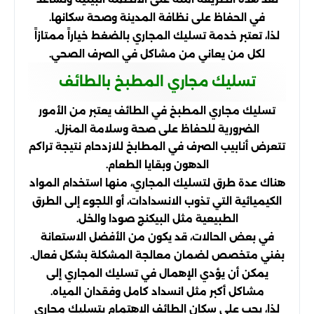
في الحفاظ على نظافة المدينة وصحة سكانها.
لذا، تعتبر خدمة تسليك المجاري بالضغط خياراً ممتازاً
لكل من يعاني من مشاكل في الصرف الصحي.
تسليك مجاري المطبخ بالطائف
تسليك مجاري المطبخ في الطائف يعتبر من الأمور
الضرورية للحفاظ على صحة وسلامة المنزل.
تتعرض أنابيب الصرف في المطابخ للازدحام نتيجة تراكم
الدهون وبقايا الطعام.
هناك عدة طرق لتسليك المجاري، منها استخدام المواد
الكيميائية التي تذوب الانسدادات، أو اللجوء إلى الطرق
الطبيعية مثل البيكنج صودا والخل.
في بعض الحالات، قد يكون من الأفضل الاستعانة
بفني متخصص لضمان معالجة المشكلة بشكل فعال.
يمكن أن يؤدي الإهمال في تسليك المجاري إلى
مشاكل أكبر مثل انسداد كامل وفقدان المياه.
لذا، يجب على سكان الطائف الاهتمام بتسليك مجاري