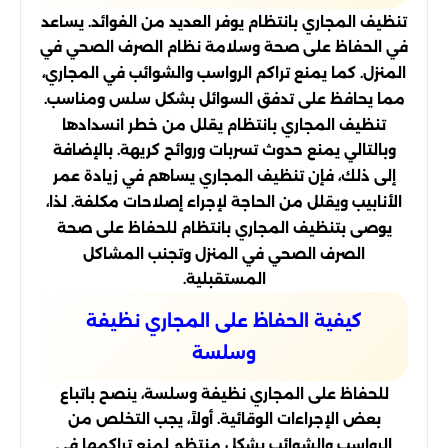
تنظيف المجاري بانتظام يوفر العديد من الفوائد. يساعد
في الحفاظ على صحة وسلامة نظام الصرف الصحي في
المنزل. كما يمنع تراكم الرواسب والشوائب في المجاري،
مما يحافظ على تدفق السوائل بشكل سلس ومناسب.
تنظيف المجاري بانتظام يقلل من خطر انسدادها
وبالتالي يمنع حدوث تسربات وروائح كريهة. بالإضافة
إلى ذلك، فإن تنظيف المجاري يساهم في زيادة عمر
الأنابيب ويقلل من الحاجة لإجراء إصلاحات مكلفة. لذا،
يوصى بتنظيف المجاري بانتظام للحفاظ على صحة
الصرف الصحي في المنزل وتجنب المشاكل
المستقبلية.
كيفية الحفاظ على المجاري نظيفة
وسلسة
للحفاظ على المجاري نظيفة وسلسة، ينصح باتباع
بعض الإجراءات الوقائية. أولاً، يجب التخلص من
الرواسب والشوائب بشكل منتظم لمنع تراكمها في