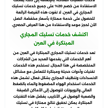
الاستفادة من خصم 20% على جميع خدمات تسليك
المجاري في العين. لا تفوت هذه الفرصة الرائعة
للحصول على خدمة ممتازة بأسعار مخفضة. اتصل
الآن لحجز موعد والاستفادة من هذا العرض الحصري.
اكتشف خدمات تسليك المجاري
المبتكرة في العين
تعد خدمات تسليك المجاري المبتكرة في العين من
أهم الخدمات التي يقدمها العديد من الشركات
المتخصصة في هذا المجال. تستخدم هذه الخدمات
تقنيات وأدوات حديثة ومبتكرة للتعامل مع مشاكل
الانسدادات وتنظيف المجاري بشكل فعال. تشمل هذه
الخدمات استخدام الهواء المضغوط والماء بالضغط
العالي والروبوتات للوصول إلى الأماكن الضيقة
والصعبة الوصول في الأنابيب. بفضل هذه التقنيات
المبتكرة، يمكن تحقيق نتائج ممتازة في تسليك