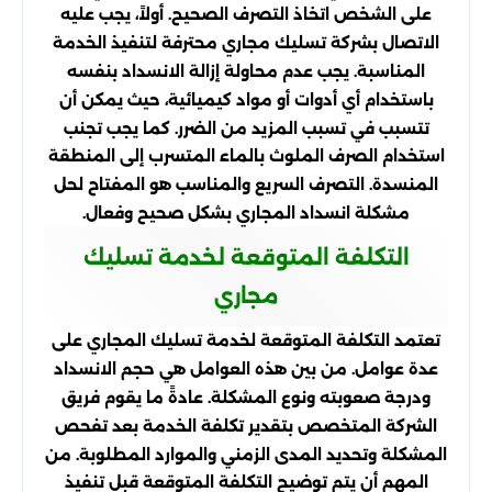
على الشخص اتخاذ التصرف الصحيح. أولاً، يجب عليه
الاتصال بشركة تسليك مجاري محترفة لتنفيذ الخدمة
المناسبة. يجب عدم محاولة إزالة الانسداد بنفسه
باستخدام أي أدوات أو مواد كيميائية، حيث يمكن أن
تتسبب في تسبب المزيد من الضرر. كما يجب تجنب
استخدام الصرف الملوث بالماء المتسرب إلى المنطقة
المنسدة. التصرف السريع والمناسب هو المفتاح لحل
مشكلة انسداد المجاري بشكل صحيح وفعال.
التكلفة المتوقعة لخدمة تسليك
مجاري
تعتمد التكلفة المتوقعة لخدمة تسليك المجاري على
عدة عوامل. من بين هذه العوامل هي حجم الانسداد
ودرجة صعوبته ونوع المشكلة. عادةً ما يقوم فريق
الشركة المتخصص بتقدير تكلفة الخدمة بعد تفحص
المشكلة وتحديد المدى الزمني والموارد المطلوبة. من
المهم أن يتم توضيح التكلفة المتوقعة قبل تنفيذ