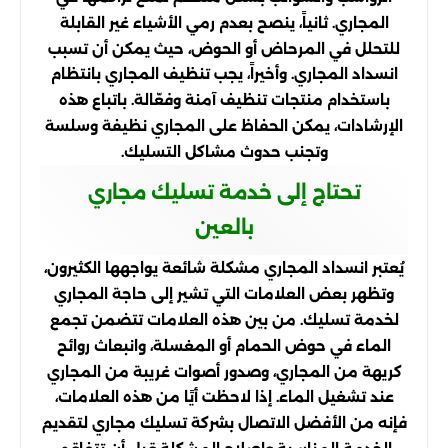
المجاري. ثانياً، ينصح بعدم رمي الأشياء غير القابلة
للتحلل في المرحاض أو الحوض، حيث يمكن أن تسبب
انسداد المجاري. وأخيراً، يجب تنظيف المجاري بانتظام
باستخدام منتجات تنظيف آمنة وفعّالة. باتباع هذه
الإرشادات، يمكن الحفاظ على المجاري نظيفة وسلسة
وتجنب حدوث مشاكل التسليك.
تحتاج إلى خدمة تسليك مجاري
بالعين
يُعتبر انسداد المجاري مشكلة شائعة يواجهها الكثيرون،
وتظهر بعض العلامات التي تشير إلى حاجة المجاري
لخدمة تسليك. من بين هذه العلامات تتضمن تجمع
الماء في حوض الحمام أو المغسلة، وانبعاث روائح
كريهة من المجاري، وصدور أصوات غريبة من المجاري
عند تشغيل الماء. إذا لاحظت أيًا من هذه العلامات،
فإنه من الأفضل الاتصال بشركة تسليك مجاري لتقديم