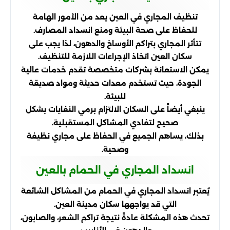
تنظيف المجاري في العين يعد من الأمور الهامة
للحفاظ على صحة البيئة ومنع انسداد المصارف.
تتأثر المجاري بتراكم الأوساخ والدهون، لذا يجب على
سكان العين اتخاذ الإجراءات اللازمة للتنظيف.
يمكن الاستعانة بشركات متخصصة تقدم خدمات عالية
الجودة، حيث تستخدم معدات حديثة ومواد صديقة
للبيئة.
ينبغي أيضاً على السكان الالتزام برمي النفايات بشكل
صحيح لتفادي المشاكل المستقبلية.
بذلك، يساهم الجميع في الحفاظ على مجاري نظيفة
وصحية.
انسداد المجاري في الحمام بالعين
يُعتبر انسداد المجاري في الحمام من المشاكل الشائعة
التي قد يواجهها سكان مدينة العين.
تحدث هذه المشكلة عادةً نتيجة تراكم الشعر، والصابون،