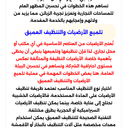
تساهم هذه الخطوات في تحسين المظهر العام
للمساحات التجارية وتعزيز تجربة الزبائن، مما يزيد من
ولائهم وإعجابهم بالخدمة المقدمة.
تلميع الأرضيات والتنظيف العميق
تُعتبر الأرضيات من العناصر الأساسية في أي مكتب أو
محل تجاري، لذا فإن تنظيفها وتلميعها ينبغي أن يحظى
بأهمية خاصة. الأرضيات النظيفة والمتألقة تعكس
مستوى احترافية الشركة، وتساهم في تحسين البيئة
العامة. هنا بعض الخطوات المهمة في عملية تلميع
الأرضيات والتنظيف العميق:
اختيار نوع التنظيف المناسب: تعتمد طريقة تنظيف
الأرضيات على المادة المستخدمة، فالأرضيات الخشبية
تحتاج إلى عناية خاصة، بينما يمكن تنظيف الأرضيات
السيراميكية أو الحجرية بطرق مختلفة.
التقنية الصحيحة للتنظيف العميق: يمكن استخدام
معدات مخصصة مثل آلات التنظيف بالبخار أو الأقمشة