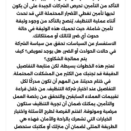
التأكد من التأمين: تحرص الشركات الجيدة على أن يكون
لديها تأمين تغطي الأضرار المحتملة التي قد تحدث
أثناء عملية التنظيف. يُنصح بالتأكد من وجود وثيقة
تأمين شاملة، حيث تحميك هذه الوثيقة في حالة
حدوث أي ضرر لأثاثك أو ممتلكاتك.
الاستفسار عن السياسات: تحقق من سياسة الشركة
في حالات الحوادث أو الضرر. هل يوجد تعويض؟ كيف
يتم معالجة الشكاوى؟
تعتبر هذه الخطوات بسيطة، لكن متابعة التفاصيل
الدقيقة قد تجنبك من الكثير من المشكلات المحتملة.
في ختام حديثنا، من المهم أن تكون مدركًا لكل
التفاصيل عند اختيار شركة التنظيف. من خلال قراءة
تقييمات العملاء السابقين والتحقق من رخصة العمل
والتأمين، يمكنك ضمان أن تجربة التنظيف ستكون
مرضية وموثوقة. اغتنم الفرصة لطرح الأسئلة واختيار
الخيارات التي تشعرك بالراحة والأمان، فهذه هي
الطريقة المثلى لضمان أن منزلك أو مكتبك ستحصل