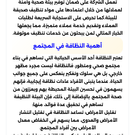
تعمل الشركة على ضمان توفير بيئة صحية وآمنة
لعملائها من خلال اعتمادها على مواد تنظيف صديقة
للبيئة.كما تحرص على الاستجابة السريعة لطلبات
العملاء وتقديم خدمة عملاء متميزة، مما يجعلها
الخيار المثالي لمن يبحثون عن خدمات تنظيف موثوقة.
أهمية النظافة في المجتمع
تعتبر النظافة أحد الأسس الحياتية التي تساهم في بناء
مجتمع صحي ومتطور. فالنظافة ليست مجرد مظهر
خارجي، بل هي سلوك وتفكير ينعكس على جميع جوانب
الحياة. عندما يتبنى الأفراد عادات نظافة إيجابية، فإنهم
يسهمون في تحسين البيئة المحيطة بهم ويعززون من
صحة المجتمع. بالإضافة إلى ذلك، فإن البيئة النظيفة
تساهم في تحقيق عدة فوائد، منها:
تقليل الأمراض: تساعد النظافة في تقليل انتشار
الأمراض والعدوى، مما يسهم في انخفاض معدل
الأمراض بين أفراد المجتمع.