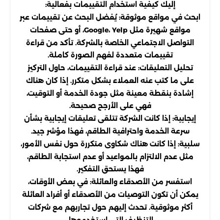
إليك كيفية استخدام التقييمات بفعالية:
ابحث في مواقع موثوقة: يُفضل البحث عن تقييمات عبر
مواقع شهيرة مثل Google، Yelp، أو حتى صفحات
التواصل الاجتماعي الخاصة بالشركة. تأكد من قراءة
تقييمات متعددة لفهم الصورة كاملة.
تحليل التعليقات: عند قراءة التقييمات، حاول التركيز
على ما كتب عنه العملاء بشكل متكرر. إذا كان هناك
إشادة بنقطة معينة مثل جودة الخدمة أو التوقيت،
فهي على الأرجح صحيحة.
إيجابية: إذا كانت الشركة تتلقى تعليقات إيجابية بشأن
سرعة الخدمة واحترافية الطاقم، فهذا مؤشر جيد.
سلبية: إذا كانت هناك شكاوى متكررة حول نفس الأمور،
مثل عدم الالتزام بالمواعيد أو عدم استجابة الطاقم،
فهذا يستحق التفكير.
استفسر من الأصدقاء والعائلة: في بعض الأوقات،
يمكن أن تكون التوصيات من الأصدقاء أو أفراد العائلة
أكثر موثوقية. تحدث إليهم حول تجاربهم مع شركات
التنظيف التي استخدموها.