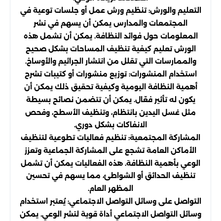
التعليم والورش: تنظيم ورش عمل أو جلسات توعية في
المجتمعات والمدارس يمكن أن يسهم في نشر
المعلومات حول فوائد النظافة. يمكن أن تشمل هذه
الورش تعليم كيفية تنظيف المساحات بشكل صحيح
والممارسات التي تقلل من انتشار الجراثيم والأوساخ.
استخدام المنشورات: توزيع منشورات أو كتيبات تشرح
أهمية النظافة اليومية وكيفية تحقيق ذلك يمكن أن
يكون له تأثير فعّال. يمكن أن تتضمن نصائح بسيطة
مثل غسل اليدين بانتظام، وتنظيف الأسطح، وفحص
الانفاكات بشكل دوري.
المشاركة المجتمعية: تنظيم فعاليات تطوعية لتنظيف
الأماكن العامة تشجع على المشاركة الجماعية وتعزز
الوعي بأهمية النظافة. هذه الفعاليات يمكن أن تشمل
تنظيف الحدائق أو الشواطئ، مما يسهم في تحسين
المظهر العام.
التواصل على وسائل التواصل الاجتماعي: يُعتبر استخدام
وسائل التواصل الاجتماعي أداة قوية لنشر الوعي. يمكن