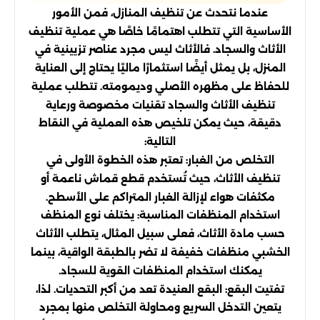
عندما نتحدث عن تنظيف المنازل، فمن الأمور
الأساسية التي تتطلب اهتمامًا خاصًا هي عملية تنظيف
الأثاث والسجاد. فالأثاث ليس مجرد عناصر تزيينية في
المنزل، بل يمثل أيضًا استثمارًا ماليًا يحتاج إلى العناية
للحفاظ على مظهره الأصلي وديمومته. تتطلب عملية
تنظيف الأثاث والسجاد تقنيات مخصوصة ورعاية
دقيقة، حيث يمكن تلخيص هذه العملية في النقاط
التالية:
التخلص من الغبار: تعتبر هذه الخطوة الأولى في
تنظيف الأثاث، حيث تُستخدم قطع قماش ناعمة أو
مكثفات هواء لإزالة الغبار المتراكم على الأسطح.
استخدام المنظفات المناسبة: يختلف نوع المنظف
حسب مادة الأثاث، فعلى سبيل المثال، يتطلب الأثاث
الخشبي منظفات خفيفة لا تضر بالطبقة الواقية، بينما
يمكنك استخدام المنظفات القوية للسجاد.
تفتيت البقع: البقع العنيدة تعد من أكبر التحديات. لذا،
يتعين التدخل السريع ومحاولة التخلص منها بمجرد