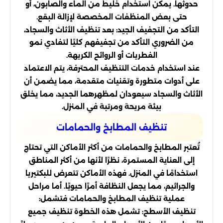
حدوثها. يمكن استخدام خليط من الماء والصابون، أو
حتى بعض المنظفات المخصصة لإزالة البقع.
التأكد من التجفيف الجيد: بعد تنظيف الأثاث والسجاد،
من الضروري التأكد من تجفيفهم كليًا لتفادي نمو
الفطريات أو الروائح الكريهة.
عند استخدام خدمات التنظيف المحترفة، يتم الاعتماد
على أدوات متطورة وتقنيات متقدمة، مما يضمن أن
الأثاث والسجاد سيعودان لمظهرهما الجديد، مما يخلق
بيئة مريحة ومرتبة في المنزل.
تنظيف المطابخ والحمامات
تُعتبر المطابخ والحمامات من أكثر الأماكن التي تحتاج
إلى العناية المستمرة، نظرًا لأنها من أكثر المناطق
استخدامًا في المنزل. فهذه الأماكن تتعرض للبكتيريا
والجراثيم، مما يجعل النظافة أمرًا حيويًا. أما مراحل
عملية تنظيف المطابخ والحمامات فتشمل:
تنظيف الأسطح: تشمل هذه الخطوة تنظيف جميع