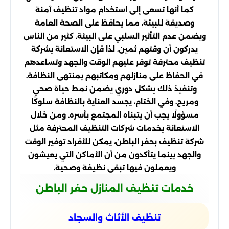
كما أنها تسعى إلى استخدام مواد تنظيف آمنة
وصديقة للبيئة، مما يحافظ على الصحة العامة
ويضمن عدم التأثير السلبي على البيئة. كثير من الناس
يدركون أن وقتهم ثمين، لذا فإن الاستعانة بشركة
تنظيف محترفة توفر عليهم الوقت والجهد وتساعدهم
في الحفاظ على منازلهم ومكاتبهم بمنتهى النظافة.
وتنفيذ ذلك بشكل دوري يضمن نمط حياة صحي
ومريح. وفي الختام، يجسد العناية بالنظافة سلوكًا
مسؤولًا يجب أن يتبناه المجتمع بأسره. ومن خلال
الاستعانة بخدمات شركات التنظيف المحترفة مثل
شركة تنظيف بحفر الباطن، يمكن للأفراد توفير الوقت
والجهد بينما يتأكدون من أن الأماكن التي يعيشون
ويعملون فيها تبقى نظيفة وصحية.
خدمات تنظيف المنازل حفر الباطن
تنظيف الأثاث والسجاد