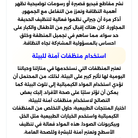
نشر مقاطع فيديو قصيرة أو رسومات توضيحية تظهر
أهمية النظافة وتعزز من التفاعل مع الجمهور.
أذكر مرة أن جيراني نظموا فعالية لتنظيف الحديقة
المجاورة. كان هناك إقبال كبير من الأطفال والكبار على
حد سواء، مما ساهم في تجميل المنطقة وخلق
احساس بالمسؤولية المشتركة تجاه النظافة.
استخدام منظفات آمنة للبيئة
تعتبر المنظفات التي نستخدمها في منازلنا وحياتنا
اليومية لها تأثير كبير على البيئة. لذلك، من المحتمل أن
تؤدي استخدام المواد الكيميائية إلى تلوث البيئة كما
يمكن أن تؤثر سلبًا على صحة الأفراد. إليك بعض
النصائح لاستخدام منظفات آمنة للبيئة:
اختيار المنتجات الطبيعية: حاول التخلص من المنظفات
الكيميائية واستخدم الخيارات الطبيعية مثل الخل
وبيكربونات الصودا. هذه المواد فعالة في تنظيف
الأسطح وتعتبر آمنة للبشرة وللصحة العامة.