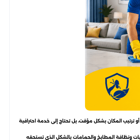
و ترتيب المكان بشكل مؤقت، بل تحتاج إلى خدمة احترافية
يات ونظافة المطابخ والحمامات بالشكل الذي تستحقه