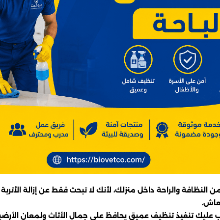
لنظافة والراحة داخل منزلك، لأنك لا تبحث فقط عن إزالة الأتربة أ
عاش.
عب عليك تنفيذ تنظيف عميق يحافظ على جمال الأثاث ولمعان الأرض