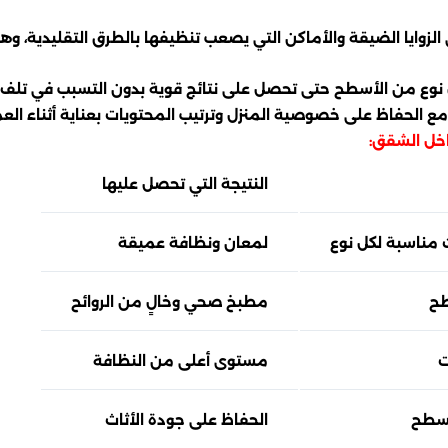
زوايا الضيقة والأماكن التي يصعب تنظيفها بالطرق التقليدية، وه
ع من الأسطح حتى تحصل على نتائج قوية بدون التسبب في تلف الأر
مع الحفاظ على خصوصية المنزل وترتيب المحتويات بعناية أثناء الع
اخل الشقق:
النتيجة التي تحصل عليها
مناسبة لكل نوع
لمعان ونظافة عميقة
طح
مطبخ صحي وخالٍ من الروائح
ت
مستوى أعلى من النظافة
أسطح
الحفاظ على جودة الأثاث