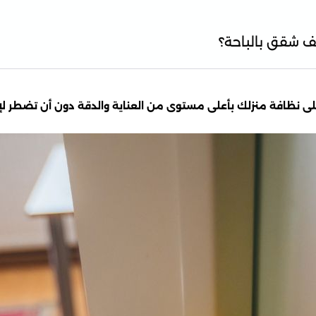
ف شقق بالباحة؟
ى نظافة منزلك بأعلى مستوى من العناية والدقة دون أن تضطر لإ