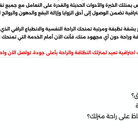
يمتلك الخبرة والأدوات الحديثة والقدرة على التعامل مع جميع تف
فية تضمن الوصول إلى أدق الزوايا وإزالة البقع والدهون والروائ
ة نظيفة ومرتبة تمنحك الراحة النفسية والانطباع الراقي الذي تب
قة وراحة دون أي مجهود منك، فأنت الآن أمام الخدمة التي تمنحك 
حترافية تعيد لمنزلك النظافة والراحة بأعلى جودة، تواصل الآن
ق؟
 على راحة منزلك؟