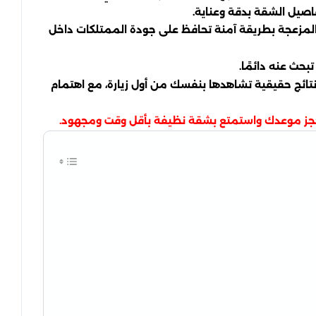
اصيل الشقة بدقة وعناية.
ح المزعجة بطريقة آمنة تحافظ على جودة الممتلكات داخل
حث عنه دائمًا.
نتائج حقيقية تشاهدها بنفسك من أول زيارة، مع اهتمام
 واحجز موعدك واستمتع بشقة نظيفة بأقل وقت ومجهود.