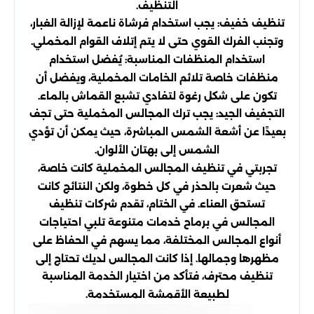
التنظيف.
تنظيف خفيف: يجب استخدام فرشاة ناعمة لإزالة الغبار،
وتجنب الفرك القوي حتى لا يتم إتلاف القوام المخملي.
استخدام المنظفات المناسبة: يُفضل استخدام
منظفات خاصة تلائم الخامات المخملية، ويفضل أن
تكون على شكل رغوة لتفادي تشبع القماش بالماء.
التجفيف الجيد: يجب ترك المجالس المخملية حتى تجف
بعيدًا عن أشعة الشمس المباشرة، حيث يمكن أن تؤدي
الشمس إلى بهتان الألوان.
تجربتي في تنظيف المجالس المخملية كانت خاصة،
حيث شعرت بالحذر في كل خطوة، ولكن النتائج كانت
تستحق العناء. في الختام، تقدم شركات تنظيف
المجالس في برماح خدمات متنوعة تلبي احتياجات
أنواع المجالس المختلفة، مما يسهم في الحفاظ على
مظهرها وجمالها. إذا كانت المجالس لديك تحتاج إلى
تنظيف محترف، فتأكد من اختيار الخدمة المناسبة
لطبيعة الأقمشة المستخدمة.