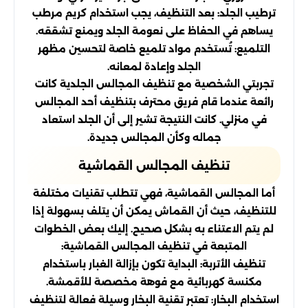
ترطيب الجلد: بعد التنظيف، يجب استخدام كريم مرطب
يساهم في الحفاظ على نعومة الجلد ويمنع تشققه.
التلميع: تُستخدم مواد تلميع خاصة لتحسين مظهر
الجلد وإعادة لمعانه.
تجربتي الشخصية مع تنظيف المجالس الجلدية كانت
رائعة عندما قام فريق محترف بتنظيف أحد المجالس
في منزلي. كانت النتيجة تشير إلى أن الجلد استعاد
جماله وكأن المجالس جديدة.
تنظيف المجالس القماشية
أما المجالس القماشية، فهي تتطلب تقنيات مختلفة
للتنظيف، حيث أن القماش يمكن أن يتلف بسهولة إذا
لم يتم الاعتناء به بشكل صحيح. إليك بعض الخطوات
المتبعة في تنظيف المجالس القماشية:
تنظيف الأتربة: البداية تكون بإزالة الغبار باستخدام
مكنسة كهربائية مع فوهة مخصصة للأقمشة.
استخدام البخار: تعتبر تقنية البخار وسيلة فعالة لتنظيف