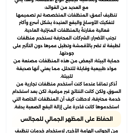
مع العديد من الفوائد:
تنظيف أعمق: المنظفات المتخصصة تم تصميمها
لتفكيك الأوساخ والبقع العنيدة بشكل أسرع وأكثر
فعالية مقارنةً بالمنظفات المنزلية العادية.
تجنب الأضرار: الشركات المحترفة تستخدم منظفات
لطيفة لا تضر بالأقمشة وتطيل عمرها دون التأثير على
جودتها.
حماية البيئة: البعض من هذه المنظفات مصنعة من
مواد طبيعية وقابلة للتحلل، مما يعني أنها صديقة
للبيئة.
أذكر تمامًا عندما كنت أستخدم منظفات تجارية من
السوق، ولكن كانت النتائج غير مرضية. لكن بعد استخدام
خدمة محترفة، لاحظت كيف أن المنظفات الخاصة التي
استخدموها كانت قادرة على إزالة البقع الصعبة بدقة.
الحفاظ على المظهر الجمالي للمجالس
من الجوانب الهامة الأخرى لاستخدام خدمات تنظيف