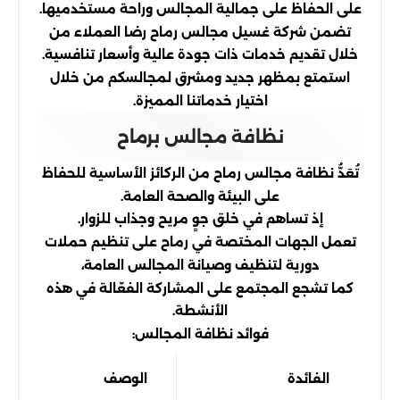
على الحفاظ على جمالية المجالس وراحة مستخدميها.
تضمن شركة غسيل مجالس رماح رضا العملاء من
خلال تقديم خدمات ذات جودة عالية وأسعار تنافسية.
استمتع بمظهر جديد ومشرق لمجالسكم من خلال
اختيار خدماتنا المميزة.
نظافة مجالس برماح
تُعَدُّ نظافة مجالس رماح من الركائز الأساسية للحفاظ
على البيئة والصحة العامة.
إذ تساهم في خلق جوٍ مريح وجذاب للزوار.
تعمل الجهات المختصة في رماح على تنظيم حملات
دورية لتنظيف وصيانة المجالس العامة،
كما تشجع المجتمع على المشاركة الفعّالة في هذه
الأنشطة.
فوائد نظافة المجالس:
الفائدة
الوصف