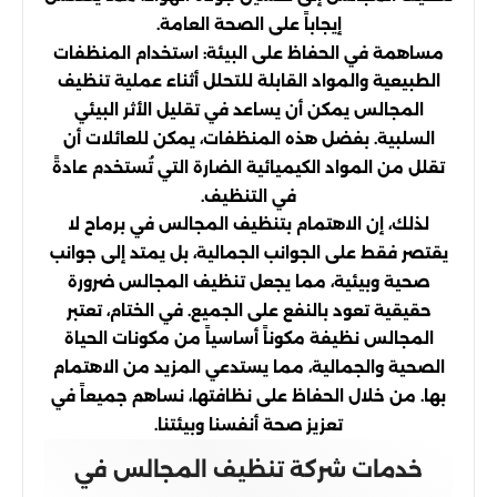
إيجاباً على الصحة العامة.
مساهمة في الحفاظ على البيئة: استخدام المنظفات
الطبيعية والمواد القابلة للتحلل أثناء عملية تنظيف
المجالس يمكن أن يساعد في تقليل الأثر البيئي
السلبية. بفضل هذه المنظفات، يمكن للعائلات أن
تقلل من المواد الكيميائية الضارة التي تُستخدم عادةً
في التنظيف.
لذلك، إن الاهتمام بتنظيف المجالس في برماح لا
يقتصر فقط على الجوانب الجمالية، بل يمتد إلى جوانب
صحية وبيئية، مما يجعل تنظيف المجالس ضرورة
حقيقية تعود بالنفع على الجميع. في الختام، تعتبر
المجالس نظيفة مكوناً أساسياً من مكونات الحياة
الصحية والجمالية، مما يستدعي المزيد من الاهتمام
بها. من خلال الحفاظ على نظافتها، نساهم جميعاً في
تعزيز صحة أنفسنا وبيئتنا.
خدمات شركة تنظيف المجالس في