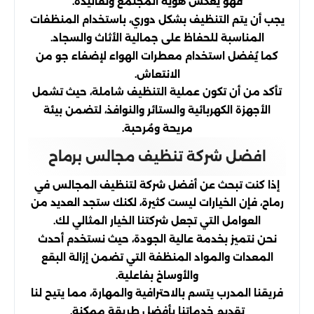
فهو يعكس هوية المجتمع وتقاليده.
يجب أن يتم التنظيف بشكل دوري، باستخدام المنظفات
المناسبة للحفاظ على جمالية الأثاث والسجاد.
كما يُفضل استخدام معطرات الهواء لإضفاء جو من
الانتعاش.
تأكد من أن تكون عملية التنظيف شاملة، حيث تشمل
الأجهزة الكهربائية والستائر والنوافذ، لتضمن بيئة
مريحة ومُرحبة.
افضل شركة تنظيف مجالس برماح
إذا كنت تبحث عن أفضل شركة لتنظيف المجالس في
رماح، فإن الخيارات ليست كثيرة، لكنك ستجد العديد من
العوامل التي تجعل شركتنا الخيار المثالي لك.
نحن نتميز بخدمة عالية الجودة، حيث نستخدم أحدث
المعدات والمواد المنظفة التي تضمن إزالة البقع
والأوساخ بفاعلية.
فريقنا المدرب يتسم بالاحترافية والمهارة، مما يتيح لنا
تقديم خدماتنا بأفضل طريقة ممكنة.