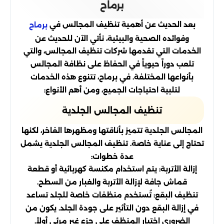
برماح
بعد الحديث عن أهمية تنظيف المجالس في
برماح
وفوائده الصحية والبيئية، نأتي الآن للحديث عن
الخدمات التي تقدمها شركات تنظيف المجالس، والتي
تلعب دوراً حيوياً في الحفاظ على نظافة المجالس
بأنواعها المختلفة. في برماح، تتنوع هذه الخدمات
لتلبية احتياجات الجميع، ومن أهم الأنواع:
تنظيف المجالس الجلدية
المجالس الجلدية تتميز بأناقتها ومظهرها الفاخر، لكنها
تحتاج إلى عناية خاصة. تنظيف المجالس الجلدية يشمل
عدة خطوات:
إزالة الأتربة: يتم استخدام مكنسة كهربائية أو قطعة
قماش جافة لإزالة الأتربة والغبار من السطح.
تنظيف البقع: تُستخدم منظفات خاصة للجلد تساعد
في إزالة البقع دون التأثير على جودة الجلد. يكون من
الضروري اختبار المنظف على جزء غير مرئي أولاً.