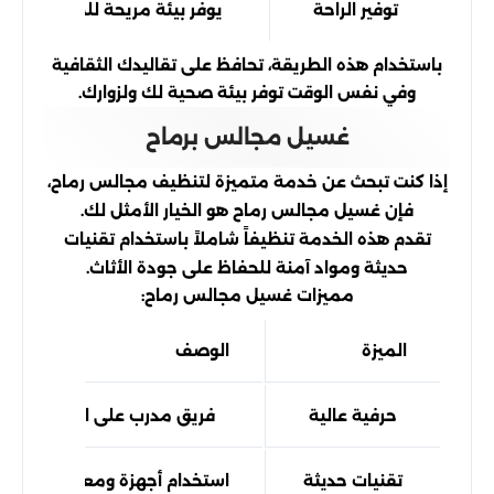
توفير الراحة
يوفر بيئة مريحة للجلوس والتف
باستخدام هذه الطريقة، تحافظ على تقاليدك الثقافية
وفي نفس الوقت توفر بيئة صحية لك ولزوارك.
غسيل مجالس برماح
إذا كنت تبحث عن خدمة متميزة لتنظيف مجالس رماح،
فإن غسيل مجالس رماح هو الخيار الأمثل لك.
تقدم هذه الخدمة تنظيفاً شاملاً باستخدام تقنيات
حديثة ومواد آمنة للحفاظ على جودة الأثاث.
مميزات غسيل مجالس رماح:
الميزة
الوصف
حرفية عالية
فريق مدرب على استخدام أفض
تقنيات حديثة
استخدام أجهزة ومعدات تنظيف 