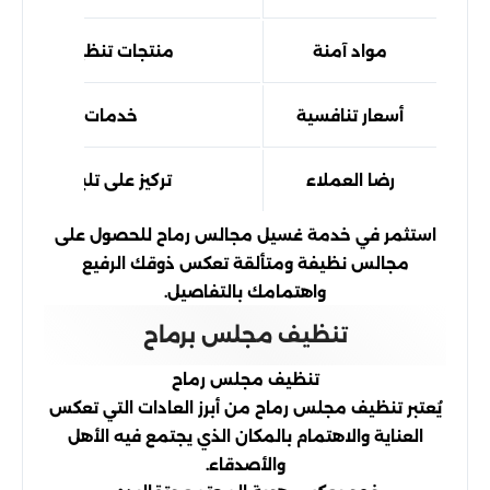
مواد آمنة
منتجات تنظيف صديقة لل
أسعار تنافسية
خدمات ذات جودة عا
رضا العملاء
تركيز على تلبية احتياج
استثمر في خدمة غسيل مجالس رماح للحصول على
مجالس نظيفة ومتألقة تعكس ذوقك الرفيع
واهتمامك بالتفاصيل.
تنظيف مجلس برماح
تنظيف مجلس رماح
يُعتبر تنظيف مجلس رماح من أبرز العادات التي تعكس
العناية والاهتمام بالمكان الذي يجتمع فيه الأهل
والأصدقاء.