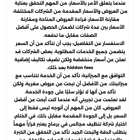
عندما يتعلق الأمر بالأسعار، من المهم التحقق بعناية
من العروض والأسعار المقدمة من الشركات المختلفة:
مقارنة الأسعار: قراءة العروض المتاحة ومقارنة
الأسعار بين عدة شركات لضمان الحصول على أفضل
الصفات مقابل ما تدفعه.
الاستفسار عن التفاصيل: يجب أن تتأكد من أن السعر
يتضمن جميع الخدمات المطلوبة. بعض الشركات قد
تعلن عن أسعار منخفضة ولكن تضيف تكاليف إضافية
hidden fees بعد ذلك.
التوافق مع الميزانية: تأكد من أن الخدمة تتناسب مع
ميزانيتك. من الأفضل أن تبحث عن عروض مغرية، ولكن
تأكد من أنها لا تؤثر سلبًا على جودة الخدمة.
لقد تعلمت من تجربتي أنه عندما كنت أبحث عن أفضل
العروض، كان من المهم أن أتوجه ليس فقط إلى
السعر، بل إلى الجودة المقدمة مقابل ذلك. في الختام،
اختيار شركة تنظيف مجالس في برماح يعتبر قراراً مهماً
يتطلب الدقة والبحث الجيد. تأكد من التحقق من الخبرة