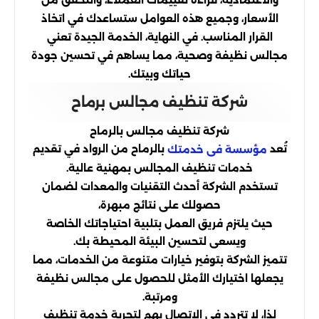
والاعتمادية، قراءة تقييمات العملاء، والتحقق من
الأسعار، وجميع هذه العوامل ستساعدك في اتخاذ
القرار المناسب. في النهاية، الخدمة الجيدة تعني
مجالس نظيفة وصحية، مما يساهم في تحسين جودة
حياتك وبيتك.
شركة تنظيف مجالس برماح
شركة تنظيف مجالس بالرماح
تُعد
بالرماح من الرواد في تقديم
مؤسسة فى خدمتك
خدمات تنظيف المجالس بمهنية عالية.
تستخدم الشركة أحدث التقنيات والمعدات لضمان
حصولك على نتائج مبهرة،
حيث يلتزم فريق العمل بتلبية احتياجاتك الخاصة
ويسعى لتحسين البيئة المحيطة بك.
تتميز الشركة بتوفير خيارات متنوعة من الخدمات، مما
يجعلها اختيارك الأمثل للحصول على مجالس نظيفة
ومرتبة.
لذا، لا تتردد في الاتصال بهم لتجربة خدمة تنظيف