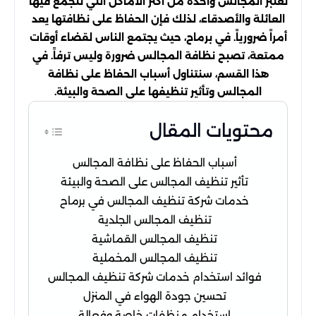
تعتبر المجالس واحدة من أكثر الأماكن التي تتجمع فيها
العائلة والأصدقاء، لذلك فإن الحفاظ على نظافتها يعد
أمراً ضرورياً. في برماح، حيث يجتمع الناس لقضاء أوقات
ممتعة، تصبح نظافة المجالس ضرورة وليس ترفاً. في
هذا القسم، سنتناول أسباب الحفاظ على نظافة
المجالس وتأثير تنظيفها على الصحة والبيئة.
محتويات المقال
أسباب الحفاظ على نظافة المجالس
تأثير تنظيف المجالس على الصحة والبيئة
خدمات شركة تنظيف المجالس في برماح
تنظيف المجالس الجلدية
تنظيف المجالس القماشية
تنظيف المجالس المخملية
فوائد استخدام خدمات شركة تنظيف المجالس
تحسين جودة الهواء في المنزل
استخدام منظفات خاصة وفعالة