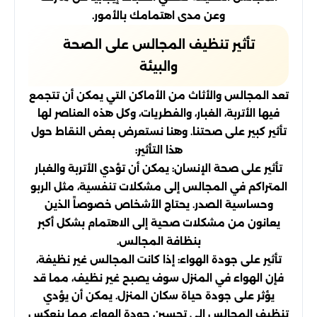
وعن مدى اهتمامك بالأمور.
تأثير تنظيف المجالس على الصحة
والبيئة
تعد المجالس والأثاث من الأماكن التي يمكن أن تتجمع
فيها الأتربة، الغبار، والفطريات، وكل هذه العناصر لها
تأثير كبير على صحتنا. وهنا نستعرض بعض النقاط حول
هذا التأثير:
تأثير على صحة الإنسان: يمكن أن تؤدي الأتربة والغبار
المتراكم في المجالس إلى مشكلات تنفسية، مثل الربو
وحساسية الصدر. يحتاج الأشخاص خصوصاً الذين
يعانون من مشكلات صحية إلى الاهتمام بشكل أكبر
بنظافة المجالس.
تأثير على جودة الهواء: إذا كانت المجالس غير نظيفة،
فإن الهواء في المنزل سوف يصبح غير نظيف، مما قد
يؤثر على جودة حياة سكان المنزل. يمكن أن يؤدي
تنظيف المجالس إلى تحسين جودة الهواء، مما ينعكس