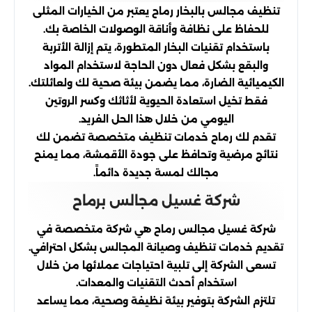
تنظيف مجالس بالبخار رماح يعتبر من الخيارات المثلى
للحفاظ على نظافة وأناقة الوصولات الخاصة بك.
باستخدام تقنيات البخار المتطورة، يتم إزالة الأتربة
والبقع بشكل فعال دون الحاجة لاستخدام المواد
الكيميائية الضارة، مما يضمن بيئة صحية لك ولعائلتك.
فقط تخيل استعادة الحيوية لأثاثك وكسر الروتين
اليومي من خلال هذا الحل الفريد.
تقدم لك رماح خدمات تنظيف متخصصة تضمن لك
نتائج مرضية وتحافظ على جودة الأقمشة، مما يمنح
مجالك لمسة جديدة دائماً.
شركة غسيل مجالس برماح
شركة غسيل مجالس رماح هي شركة متخصصة في
تقديم خدمات تنظيف وصيانة المجالس بشكل احترافي.
تسعى الشركة إلى تلبية احتياجات عملائها من خلال
استخدام أحدث التقنيات والمعدات.
تلتزم الشركة بتوفير بيئة نظيفة وصحية، مما يساعد