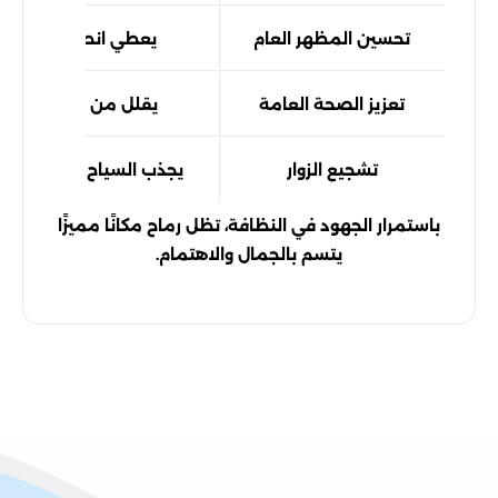
تحسين المظهر العام
يعطي انطباعاً إيجابيا
تعزيز الصحة العامة
يقلل من انتشار الأمر
تشجيع الزوار
يجذب السياح والمقيمين ل
باستمرار الجهود في النظافة، تظل رماح مكانًا مميزًا
يتسم بالجمال والاهتمام.