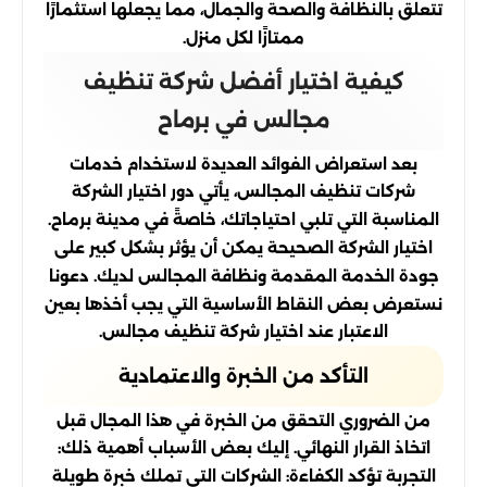
تتعلق بالنظافة والصحة والجمال، مما يجعلها استثمارًا
ممتازًا لكل منزل.
كيفية اختيار أفضل شركة تنظيف
مجالس في برماح
بعد استعراض الفوائد العديدة لاستخدام خدمات
شركات تنظيف المجالس، يأتي دور اختيار الشركة
المناسبة التي تلبي احتياجاتك، خاصةً في مدينة برماح.
اختيار الشركة الصحيحة يمكن أن يؤثر بشكل كبير على
جودة الخدمة المقدمة ونظافة المجالس لديك. دعونا
نستعرض بعض النقاط الأساسية التي يجب أخذها بعين
الاعتبار عند اختيار شركة تنظيف مجالس.
التأكد من الخبرة والاعتمادية
من الضروري التحقق من الخبرة في هذا المجال قبل
اتخاذ القرار النهائي. إليك بعض الأسباب أهمية ذلك:
التجربة تؤكد الكفاءة: الشركات التي تملك خبرة طويلة