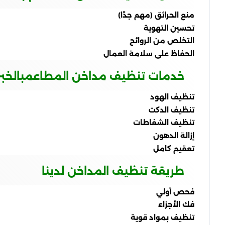
منع الحرائق (مهم جدًا)
تحسين التهوية
التخلص من الروائح
الحفاظ على سلامة العمال
خدمات تنظيف مداخن المطاعم
بالخبر
تنظيف الهود
تنظيف الدكت
تنظيف الشفاطات
إزالة الدهون
تعقيم كامل
طريقة تنظيف المداخن لدينا
فحص أولي
فك الأجزاء
تنظيف بمواد قوية