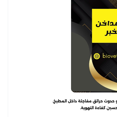
 أو حدوث حرائق مفاجئة داخل المطبخ.
سين كفاءة التهوية.