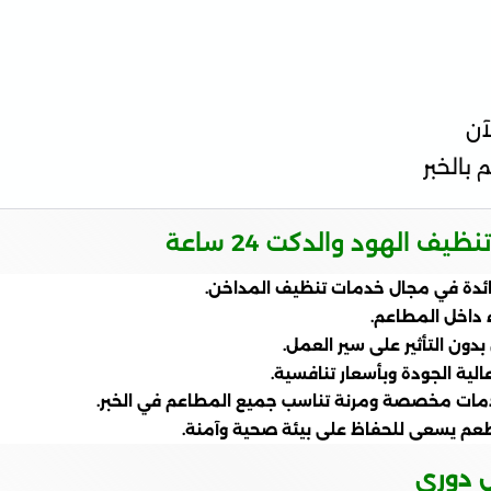
آن
بالخبر
 الهود والدكت 24 ساعة
رائدة في مجال خدمات تنظيف المداخن.
 داخل المطاعم.
ون التأثير على سير العمل.
لية الجودة وبأسعار تنافسية.
خدمات مخصصة ومرنة تناسب جميع المطاعم في الخبر.
ل مطعم يسعى للحفاظ على بيئة صحية وآمنة.
 دوري