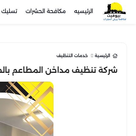
الرئيسيه
مكافحة الحشرات
تسليك 
الرئيسية
خدمات التنظيف
شركة تنظيف مداخن المطاعم بالخبر | 