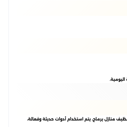
اليومية.
ف منازل برماح، يتم استخدام أدوات حديثة وفعالة،