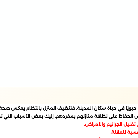
حيويًا في حياة سكان المدينة. فتنظيف المنزل بانتظام يعكس صحة ا
س الحفاظ على نظافة منازلهم بمفردهم. إليك بعض الأسباب التي ت
قليل الجراثيم والأمراض.
سية للعائلة.