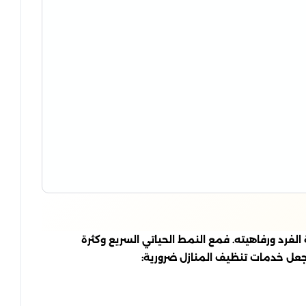
لفرد ورفاهيته. فمع النمط الحياتي السريع وكثرة
جعل خدمات تنظيف المنازل ضرورية: