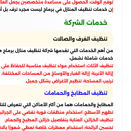
توفير الوقت: الحصول على مساعدة متخصصين يجعل العائل
ن خدمات تنظيف المنازل في برماح ليست مجرد ترف، بل أصبح
إ
خدمات الشركة
تنظيف الغرف والصالات
من أهم الخدمات التي تقدمها شركة تنظيف منازل برماح هي ت
خدمات شاملة تشمل:
تنظيف الأثاث: استخدام مواد تنظيف مناسبة للحفاظ على 
إزالة الأتربة: إزالة الغبار والأوساخ من المساحات المختلفة.
ترتيب المساحة: تنظيم الأغراض بشكل جميل.
تنظيف المطابخ والحمامات
المطابخ والحمامات هما من أكثر الأماكن التي تتعرض للت
تطهير الأسطح: استخدام منظفات قوية تقضي على الجراثيم
تنظيف الخزائن: العناية بتفاصيل خزائن المطبخ والحمام.
تحسين الرائحة: استخدام معطرات خاصة تعطي شعورًا بالا