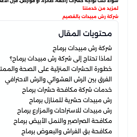
سواء كنت تواجه حشرات زاحفة، طائرة، أو قوارض، فإن الا
لمزيد من خدمتنا
شركة رش مبيدات بالقصيم
محتويات المقال
شركة رش مبيدات برماح
لماذا تحتاج إلى شركة رش مبيدات برماح؟
خطورة الحشرات المنزلية على الصحة والممت
الفرق بين الرش العشوائي والرش الاحترافي
خدمات شركة مكافحة حشرات برماح
رش مبيدات حشرية للمنازل برماح
رش مبيدات للاستراحات والمزارع برماح
مكافحة الصراصير والنمل الأبيض برماح
مكافحة بق الفراش والبعوض برماح