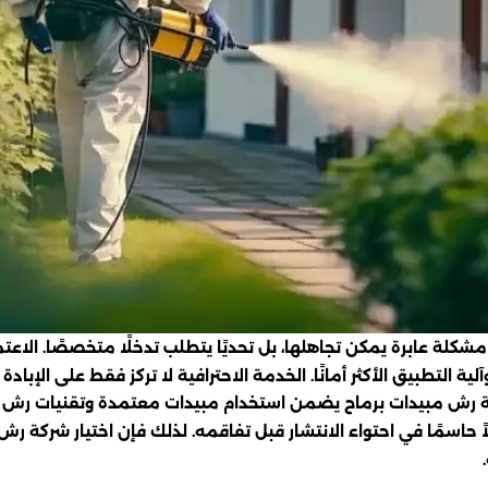
مشكلة عابرة يمكن تجاهلها، بل تحديًا يتطلب تدخلًا متخصصًا. ال
لية التطبيق الأكثر أمانًا. الخدمة الاحترافية لا تركز فقط على الإبا
كة رش مبيدات برماح يضمن استخدام مبيدات معتمدة وتقنيات رش ح
ملاً حاسمًا في احتواء الانتشار قبل تفاقمه. لذلك فإن اختيار شركة