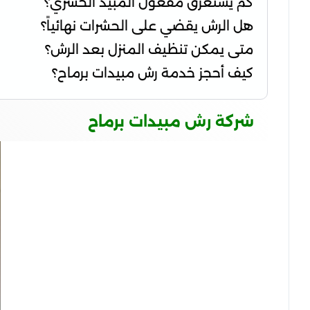
كم يستغرق مفعول المبيد الحشري؟
هل الرش يقضي على الحشرات نهائياً؟
متى يمكن تنظيف المنزل بعد الرش؟
كيف أحجز خدمة رش مبيدات برماح؟
شركة رش مبيدات برماح