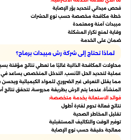
فحص ميداني لتحديد بؤر الإصابة
خطة مكافحة مخصصة حسب نوع الحشرات
مبيدات آمنة ومعتمدة
وقاية لمنع تكرار المشكلة
ضمان على الخدمة
لماذا تحتاج إلى شركة رش مبيدات برماح؟
محاولات المكافحة الذاتية غالبًا ما تعطي نتائج مؤقتة ب
عملية لتحديد الحل الأنسب. التدخل المتخصص يساعد في مع
مما يقلل التعرض غير الضروري للمواد الكيميائية ويحسن فع
المنشأة. عندما يتم الرش بطريقة مدروسة، تتحقق نتائج أسر
فوائد الاستعانة بخدمة متخصصة:
نتائج فعالة تدوم لفترة أطول
تقليل المخاطر الصحية
توفير الوقت والتكاليف المستقبلية
معالجة دقيقة حسب نوع الإصابة