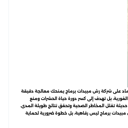
اعتماد على شركة رش مبيدات برماح يمنحك معالجة دقيقة
دة الفورية، بل تهدف إلى كسر دورة حياة الحشرات ومنع
ديثة تقلل المخاطر الصحية وتحقق نتائج طويلة المدى.
 رش مبيدات برماح ليس رفاهية، بل خطوة ضرورية لحماية