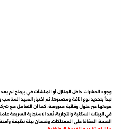
وجود الحشرات داخل المنازل أو المنشآت في برماح لم يعد 
تبدأ بتحديد نوع الآفة ومصدرها، ثم اختيار المبيد المناسب وآ
عودتها عبر حلول وقائية مدروسة. كما أن التعامل مع شر
في البيئات السكنية والتجارية، تُعد الاستجابة السريعة عا
الصحة، الحفاظ على الممتلكات، وضمان بيئة نظيفة وآمنة.
ما الذي تقدمه الخدمة الاحترافية: