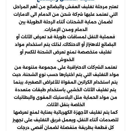
تعتبر مرحلة تغليف العفش والبضائع من أهم المراحل
التي تعتمد عليها شركة شحن من الدمام الى الامارات
لضمان حماية الشحنات أثناء الرحلة الطويلة بين
الدمام ومدن الإمارات.
فعملية النقل لمسافات طويلة قد تعرض الأثاث أو
البضائع للاهتزاز أو الاحتكاك، لذلك يتم استخدام مواد
تغليف متخصصة تمنع تعرض الشحنة للكسر أو
الخدوش.
تعتمد الشركات الاحترافية على مجموعة متنوعة من
مواد التغليف التي يتم اختيارها حسب نوع الشحنة، حيث
يتم استخدام الكراتين المقواة للأغراض الصغيرة، بينما
يتم تغليف الأثاث الخشبي باستخدام طبقات متعددة
من مواد الحماية مثل البلاستيك المقوى والبطانيات
الخاصة بنقل الأثاث.
كما يتم تغليف الأجهزة الكهربائية بعناية لمنع تعرضها
للصدمات أثناء النقل، ويعمل فريق التغليف على تجهيز
كل قطعة بطريقة منفصلة لضمان أقصى درجات