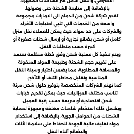
الاحترافي، والنقل الآمن عبر الشاحنات المجهزة،
بالإضافة إلى متابعة الشحنة حتى وصولها.
تقدم شركة شحن من الدمام الى الامارات مجموعة
واسعة من الخدمات التي تلبي احتياجات الأفراد
والشركات على حد سواء، حيث يمكن للعملاء نقل منزل
كامل أو شحن بضائع تجارية أو إرسال شحنات صغيرة أو
كبيرة حسب متطلبات النقل.
ويتم تنفيذ كل عملية شحن وفق خطة منظمة تعتمد
على تقييم حجم الشحنة وطبيعة المواد المنقولة
والمسافة المطلوبة، مما يضمن اختيار وسيلة النقل
المناسبة وتقليل مخاطر التلف أو التأخير.
كما تهتم الشركات المتخصصة بتوفير حلول شحن مرنة
تناسب مختلف الميزانيات، حيث يمكن تقديم خيارات
شحن اقتصادية أو سريعة حسب رغبة العميل.
ويشمل ذلك استخدام شاحنات مغلقة ومجهزة لحماية
الشحنات من العوامل الجوية، بالإضافة إلى استخدام
مواد تغليف عالية الجودة للحفاظ على سلامة الأثاث
والبضائع أثناء النقل.