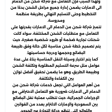
ولهذا السبب فإن التعامل مع شركة شحن من الدمام
الى الامارات يضمن إدارة جميع مراحل الشحن بدءًا من
التخطيط وحتى التسليم النهائي بطريقة منظمة
ومدروسة.
تتميز شركة شحن من الدمام الى الامارات بقدرتها على
التعامل مع متطلبات الشحن المختلفة، سواء كانت
شحنات تجارية ضخمة أو طرود شخصية صغيرة، حيث
يتم تصميم خطة شحن مناسبة لكل حالة وفق طبيعة
البضائع وحجمها ودرجة حساسيتها.
كما يتم اختيار وسيلة النقل المناسبة بناءً على عدة
عوامل مثل سرعة التسليم المطلوبة وتكلفة الشحن
وطبيعة الطريق، وهو ما يضمن تحقيق أفضل توازن
بين الكفاءة والتكلفة.
من أهم العوامل التي تجعل خدمات شركة شحن من
الدمام الى الامارات ضرورية هو التعامل الاحترافي مع
الإجراءات الجمركية، حيث تتطلب عملية نقل البضائع
بين السعودية والإمارات الالتزام بعدد من القوانين
واللوائح التي تنظم حركة التجارة عبر الحدود.