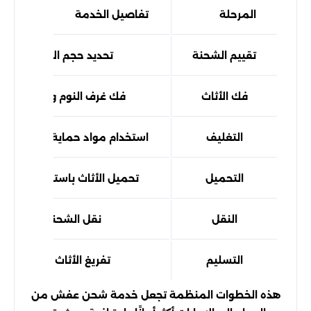
المرحلة
تفاصيل الخدمة
تقييم الشحنة
تحديد حجم الأثاث وعدد 
فك الأثاث
فك غرف النوم والمطابخ وال
التغليف
استخدام مواد حماية مثل الكراتي
التحميل
تحميل الأثاث باستخدام معد
النقل
نقل الشحنة عبر شاحن
التسليم
تفريغ الأثاث وإعادة ترك
هذه الخطوات المنظمة تجعل خدمة شحن عفش من