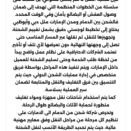
سلسلة من الخطوات المنظمة التي تهدف إلى ضمان
وصول العفش أو البضائع بأمان وفي الوقت المحدد.
فالشحن بين الدمام ومدن الإمارات مثل دبي وأبوظبي
يحتاج إلى تخطيط لوجستي دقيق يشمل تقييم الشحنة،
وتجهيزها للنقل، ثم نقلها عبر المسار المناسب حتى
تصل إلى وجهتها النهائية دون تعرضها لأي تلف أو تأخير.
تعتمد الشركات الاحترافية على نظام عمل واضح يبدأ
من لحظة طلب الخدمة وحتى تسليم الشحنة للعميل
داخل الإمارات. ويتم تنفيذ هذه المراحل بواسطة فريق
متخصص في إدارة عمليات الشحن الدولي، حيث يتم
التنسيق بين فرق التغليف والنقل والمتابعة لضمان
سير العملية بسلاسة.
كما يتم استخدام شاحنات نقل مجهزة ومواد تغليف
متطورة لحماية الأثاث والبضائع طوال الرحلة.
وتحرص شركة شحن من الدمام الى الامارات على
تنظيم كل مرحلة من مراحل النقل وفق معايير مهنية
عالية، حيث يتم تحديد الطريقة الأنسب لنقل الشحنة