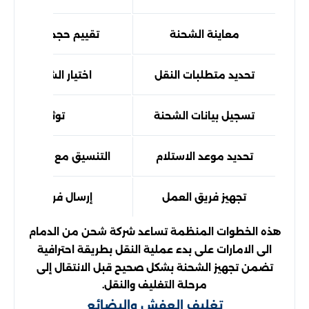
معاينة الشحنة
تقييم حجم العفش أو ا
تحديد متطلبات النقل
اختيار الشاحنة الم
تسجيل بيانات الشحنة
توثيق عدد الق
تحديد موعد الاستلام
التنسيق مع العميل حول
تجهيز فريق العمل
إرسال فريق متخصص 
هذه الخطوات المنظمة تساعد شركة شحن من الدمام
الى الامارات على بدء عملية النقل بطريقة احترافية
تضمن تجهيز الشحنة بشكل صحيح قبل الانتقال إلى
مرحلة التغليف والنقل.
تغليف العفش والبضائع