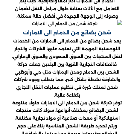
الدمام الى الامارات أكثر أمانًا واحترافية، حيث يتم
التعامل مع الأثاث بعناية طوال مراحل النقل لضمان
وصوله إلى الوجهة الجديدة في أفضل حالة ممكنة.
شحن بضائع من الدمام الى الامارات
يعد شحن بضائع من الدمام الى الامارات من الخدمات
اللوجستية المهمة التي تعتمد عليها الشركات والتجار
لنقل المنتجات بين السوق السعودي والسوق الإماراتي.
فالعلاقات التجارية القوية بين البلدين جعلت حركة
الشحن بين الدمام ومدن الإمارات مثل دبي وأبوظبي
والشارقة نشطة بشكل كبير، مما يتطلب وجود شركات
شحن تمتلك خبرة في تنظيم عمليات النقل التجاري
بكفاءة عالية.
توفر شركة شحن من الدمام الى الامارات حلولًا متنوعة
لشحن البضائع بمختلف أنواعها، سواء كانت منتجات
استهلاكية أو معدات صناعية أو مواد تجارية مختلفة.
ويتم تحديد طريقة الشحن المناسبة بناءً على حجم
البضائع وطبيعتها ودرجة حساسيتها، بالإضافة إلى