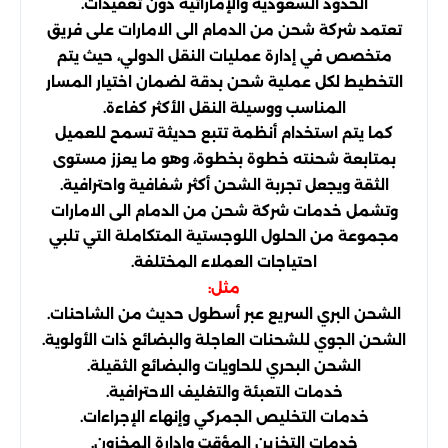
الحدود السعودية والإماراتية دون تعقيدات.
تعتمد شركة شحن من الدمام الى الامارات على فريق
متخصص في إدارة عمليات النقل الدولي، حيث يتم
التخطيط لكل عملية شحن بدقة لضمان اختيار المسار
المناسب ووسيلة النقل الأكثر كفاءة.
كما يتم استخدام أنظمة تتبع حديثة تسمح للعميل
بمتابعة شحنته خطوة بخطوة، وهو ما يعزز مستوى
الثقة ويجعل تجربة الشحن أكثر شفافية واحترافية.
وتشمل خدمات شركة شحن من الدمام الى الامارات
مجموعة من الحلول اللوجستية المتكاملة التي تلبي
احتياجات العملاء المختلفة.
مثل:
الشحن البري السريع عبر أسطول حديث من الشاحنات.
الشحن الجوي للشحنات العاجلة والبضائع ذات الأولوية.
الشحن البحري للحاويات والبضائع الثقيلة.
خدمات التعبئة والتغليف الاحترافية.
خدمات التخليص الجمركي وإنهاء الإجراءات.
خدمات التخزين المؤقت وإدارة المخزون.