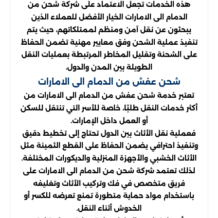
هذه الخدمات تجعل الاعتماد على شركة شحن من
الدمام الى الامارات الخيار الأفضل للعملاء الذين
يبحثون عن نقل آمن ومنظم لممتلكاتهم، حيث يتم
تنفيذ عملية الشحن وفق معايير مهنية تضمن الحفاظ
على الشحنة وتقليل المخاطر المرتبطة بعمليات النقل
الطويلة بين المدن والدول.
شحن عفش من الدمام الى الامارات
تعتبر خدمة شحن عفش من الدمام الى الامارات من
أكثر خدمات النقل طلبًا، خاصة للأسر التي تنتقل للسكن
أو العمل داخل الإمارات.
فعملية نقل الأثاث بين الدول تحتاج إلى تخطيط دقيق
وتنفيذ احترافي يضمن الحفاظ على القطع الثمينة مثل
الأثاث الخشبي والأجهزة المنزلية والديكورات المختلفة.
لذلك تعتمد شركة شحن من الدمام الى الامارات على
فريق متخصص في فك وتركيب الأثاث وتغليفه
باستخدام مواد حماية متطورة تمنع تعرضه للكسر أو
الخدوش أثناء النقل.