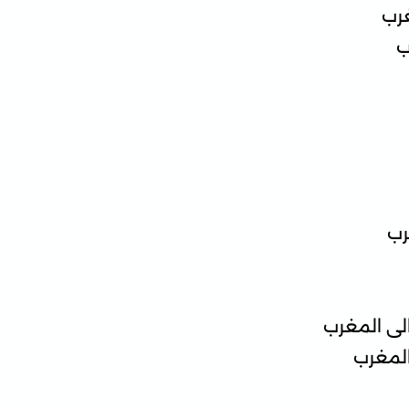
رب
ب
رب
لى المغرب
المغرب