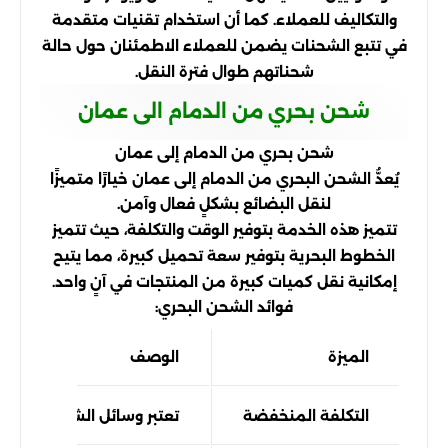
والتكاليف للعملاء. كما أن استخدام تقنيات متقدمة
في تتبع الشحنات يضمن للعملاء الاطمئنان حول حالة
شحناتهم طوال فترة النقل.
شحن بحري من الدمام الى عمان
شحن بحري من الدمام إلى عمان
يُعدُّ الشحن البحري من الدمام إلى عمان خيارًا متميزًا
لنقل البضائع بشكلٍ فعال وآمن.
تتميز هذه الخدمة بتوفير الوقت والتكلفة، حيث تتميز
الخطوط البحرية بتوفير سعة تحميل كبيرة، مما يتيح
إمكانية نقل كميات كبيرة من المنتجات في آنٍ واحد.
فوائد الشحن البحري:
الميزة
الوصف
التكلفة المنخفضة
تعتبر وسائل الشحن البحري 