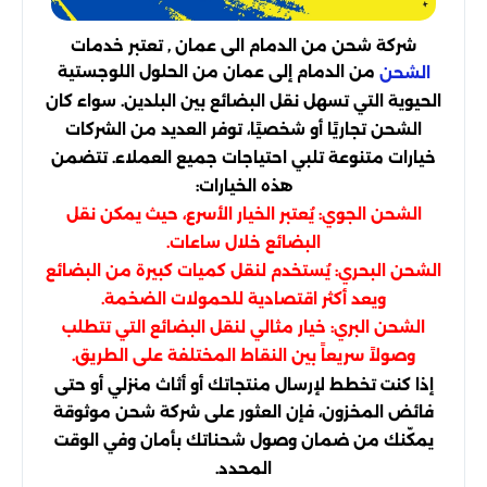
شركة شحن من الدمام الى عمان , تعتبر خدمات
من الدمام إلى عمان من الحلول اللوجستية
الشحن
الحيوية التي تسهل نقل البضائع بين البلدين. سواء كان
الشحن تجاريًا أو شخصيًا، توفر العديد من الشركات
خيارات متنوعة تلبي احتياجات جميع العملاء. تتضمن
هذه الخيارات:
الشحن الجوي: يُعتبر الخيار الأسرع، حيث يمكن نقل
البضائع خلال ساعات.
الشحن البحري: يُستخدم لنقل كميات كبيرة من البضائع
ويعد أكثر اقتصادية للحمولات الضخمة.
الشحن البري: خيار مثالي لنقل البضائع التي تتطلب
وصولاً سريعاً بين النقاط المختلفة على الطريق.
إذا كنت تخطط لإرسال منتجاتك أو أثاث منزلي أو حتى
فائض المخزون، فإن العثور على شركة شحن موثوقة
يمكّنك من ضمان وصول شحناتك بأمان وفي الوقت
المحدد.