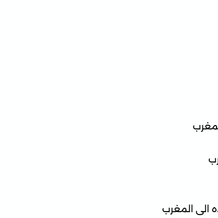
لمغرب
ب
 الى المغرب