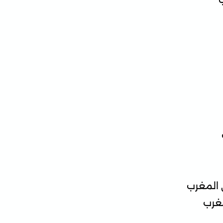
 المغرب
مغرب