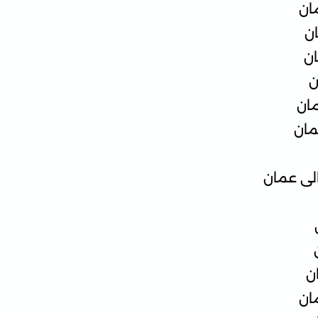
ان
ن
ان
ن
مان
مان
لى عمان
ن
ان