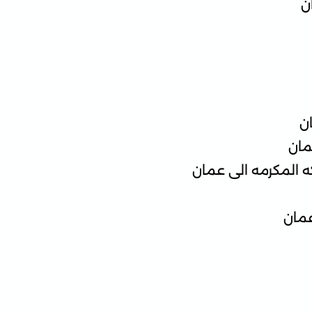
ن
ن
مان
المكرمه الى عمان
عمان