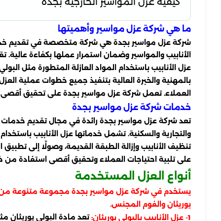
كيفية عزل المواسير الخارجيه بجدة
ما هي شركة عزل مواسير وأهميتها
شركة عزل مواسير بجدة هي شركة متخصصة في تقديم خدمات ا
الأنابيب والمواسير وضمان استمرار عملها بكفاءة عالية. 
عزل الأنابيب باستخدام المواد العازلة المتطورة مثل البول
بالمهنية والخبرة العالية بتنفيذ جميع خطوات عملية العزل
العملاء. تعمل شركة عزل مواسير بجدة على تحقيق أقصى اس
خدمات شركة عزل مواسير بجدة
تعد شركة عزل مواسير بجدة رائدة في مجال تقديم خدمات ا
والتجارية والسكنية. تشمل خدماتها عزل الأنابيب باستخدام ا
تنظيف الأنابيب وإزالة الطبقة القديمة، وصولًا إلى تطبيق
على تلبية احتياجات العملاء وتحقيق أقصى استفادة من خدم
أنواع العزل المستخدمة
يستخدم في شركة عزل مواسير بجدة مجموعة متنوعة من المو
يوريثان والفوم المجنس.
تعد مادة البولي يوريثان مث
1- عزل الأنابيب بالبولي يوريثان: