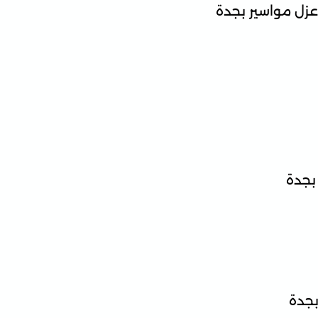
 عزل مواسير بجدة
بجدة
بجدة