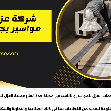
لعزل للمواسير والأنابيب في مدينة جدة. تعتبر عملية العزل للم
وعة للعديد من القطاعات بما في ذلك الصناعية والتجارية والسكنية