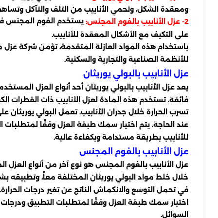
ومعقدة الشكل، وتحمي الأنابيب من التلف والتآكل وتساهم 
يستخدم الفوم المجنس في ع
2- عزل الأنابيب بالفوم المجنس:
على التكيف مع الأشكال المعقدة للأنابيب.
باستخدام هذه المواد العازلة المتقدمة، تؤمن شركة عزل م
للأنظمة الصناعية والتجارية والسكنية.
عزل الأنابيب بالبولي يوريثان
يعد عزل الأنابيب بالبولي يوريثان أحد أنواع العزل المست
فائقة. تستخدم هذه المادة لعزل الأنابيب ذات القطرات الك
تسرب الحرارة خلال جدران الأنابيب. تعمل البولي يوريثان عل
عند الحاجة. يتم اختيار سمك طبقة العزل وفقًا لمتطلبات ا
للأنابيب بطريقة مستدامة وبكفاءة عالية.
عزل الأنابيب بالفوم المجنس
عزل الأنابيب بالفوم المجنس هو نوع آخر من أنواع العزل ال
خلال خلط مواد البولي يوريثان المختلفة معاً، وتطبيقه بش
في تحمل التوسع والانكماش الناتج عن تغير درجات الحرارة.
اختيار سمك طبقة العزل وفقًا لمتطلبات التطبيق ودرجات ا
السوائل.