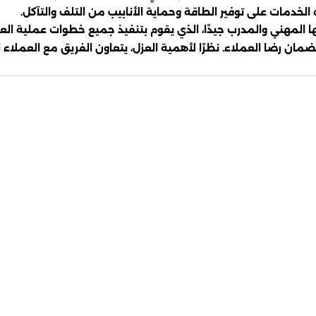
لخدمات على توفير الطاقة وحماية الأنابيب من التلف والتآكل.
مهني والمدرب جيدًا، الذي يقوم بتنفيذ جميع خطوات عملية العزل ب
ضمان رضا العملاء. نظرًا لأهمية العزل، يتعاون الفريق مع العملا