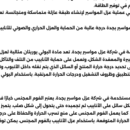
في توفير الطاقة.
ملية عزل المواسير لإنشاء طبقة عازلة متماسكة ومتجانسة. تعد ه
واسير بجدة درجة عالية من الحماية والعزل الحراري والصوتي للأن
خدمة في شركة عزل مواسير بجدة. تعد مادة البولي يوريثان مثالية لع
بيرة والمعقدة الشكل، وتعمل على حماية الأنابيب من التلف والتآكل
ى تحديد درجة حرارة المنتج أو السائل الذي يتم نقله داخل الأنبوب، و
لتطبيق وظروف التشغيل ودرجات الحرارة المرتقبة. باستخدام البولي ي
مستخدمة في شركة عزل مواسير بجدة. يعتبر الفوم المجنس خيارًا فعال
كل سائل على الأنابيب ثم تجميده حتى يتحول إلى شكل صلب. يتميز هذ
 كما يعمل الفوم المجنس على منع تسرب الحرارة والحفاظ على درجة ا
لحرارة المتوقعة. باستخدام عزل الأنابيب بالفوم المجنس، يمكن تو