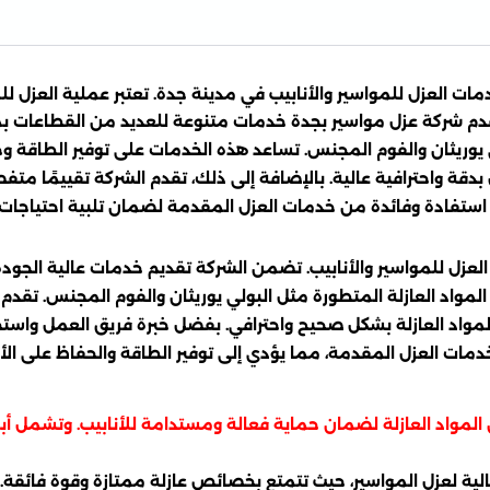
لعزل للمواسير والأنابيب في مدينة جدة. تعتبر عملية العزل للم
تقدم شركة عزل مواسير بجدة خدمات متنوعة للعديد من القطاعات بم
ي يوريثان والفوم المجنس. تساعد هذه الخدمات على توفير الطاقة وحم
 بدقة واحترافية عالية. بالإضافة إلى ذلك، تقدم الشركة تقييمًا 
تفادة وفائدة من خدمات العزل المقدمة لضمان تلبية احتياجات ال
لعزل للمواسير والأنابيب. تضمن الشركة تقديم خدمات عالية الجود
لمواد العازلة المتطورة مثل البولي يوريثان والفوم المجنس. تقدم الش
 المواد العازلة بشكل صحيح واحترافي. بفضل خبرة فريق العمل واستخ
ات العزل المقدمة، مما يؤدي إلى توفير الطاقة والحفاظ على الأنا
اد العازلة لضمان حماية فعالة ومستدامة للأنابيب. وتشمل أبرز 
الية لعزل المواسير، حيث تتمتع بخصائص عازلة ممتازة وقوة فائقة.