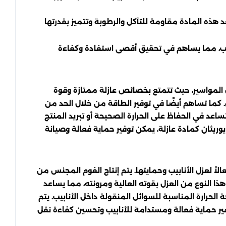
ذه المادة مقاومة للتآكل والرطوبة وتتميز بقدرتها
ابيب، مما يساهم في تحقيق أقصى استفادة وكفاءة
زل المواسير، حيث تتمتع بخصائص عازلة ممتازة وقوة
. كما تساهم أيضًا في توفير الطاقة من خلال الحد من
تساعد في الحفاظ على الحرارة الصحيحة أو تبريد المنتج
وريثان كمادة عازلة، يمكن توفير حماية فعالة وصيانة
اً لعزل الأنابيب وحمايتها. يتم إنتاج الفوم المجنس من
ا النوع من العزل بقوته العالية ومرونته، مما يساعد
لحرارة المناسبة للسوائل المنقولة داخل الأنابيب. يتم
فير حماية فعالة ومستدامة للأنابيب وتحسين كفاءة نقل