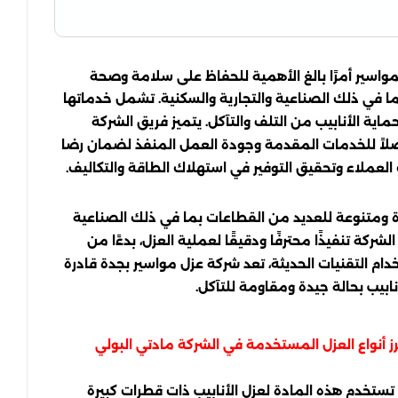
واسير أمرًا بالغ الأهمية للحفاظ على سلامة وصحة
ا في ذلك الصناعية والتجارية والسكنية. تشمل خدماتها
اية الأنابيب من التلف والتآكل. يتميز فريق الشركة
متفصلاً للخدمات المقدمة وجودة العمل المنفذ لضمان رضا
عملاء وتحقيق التوفير في استهلاك الطاقة والتكاليف.
ة ومتنوعة للعديد من القطاعات بما في ذلك الصناعية
ركة تنفيذًا محترفًا ودقيقًا لعملية العزل، بدءًا من
دام التقنيات الحديثة، تعد شركة عزل مواسير بجدة قادرة
بيب بحالة جيدة ومقاومة للتآكل.
أنواع العزل المستخدمة في الشركة مادتي البولي
 تستخدم هذه المادة لعزل الأنابيب ذات قطرات كبيرة