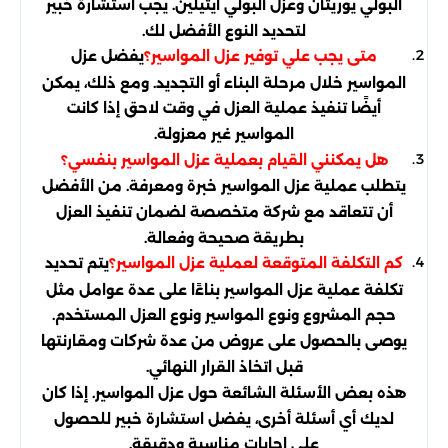
البولي يوريثان وعزل البولي ايثيلين. يجب استشارة خبير
لتحديد النوع الأفضل لك.
يفضل عزل
متى يجب علي توفير عزل المواسير؟
المواسير خلال مرحلة البناء أو التجديد. ومع ذلك، يمكن
أيضًا تنفيذ عملية العزل في وقت لاحق إذا كانت
المواسير غير معزولة.
هل يمكنني القيام بعملية عزل المواسير بنفسي؟
يتطلب عملية عزل المواسير خبرة ومعرفة. من الأفضل
أن تتعاقد مع شركة متخصصة لضمان تنفيذ العزل
بطريقة صحيحة وفعالة.
يتم تحديد
كم التكلفة المتوقعة لعملية عزل المواسير؟
تكلفة عملية عزل المواسير بناءًا على عدة عوامل مثل
حجم المشروع ونوع المواسير ونوع العزل المستخدم.
يوصى بالحصول على عروض من عدة شركات ومقارنتها
قبل اتخاذ القرار النهائي.
هذه بعض الأسئلة الشائعة حول عزل المواسير. إذا كان
لديك أي أسئلة أخرى، يفضل استشارة خبير للحصول
على إجابات مناسبة ودقيقة.