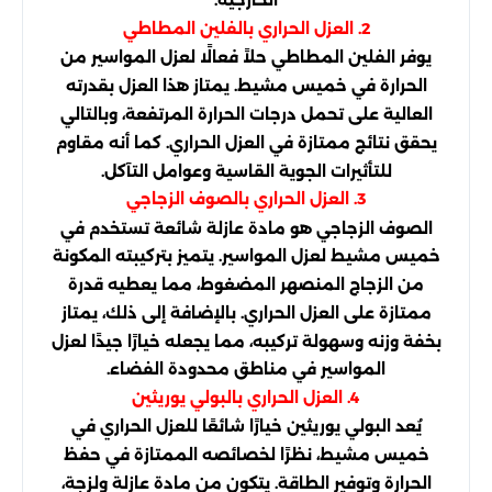
الخارجية.
2. العزل الحراري بالفلين المطاطي
يوفر الفلين المطاطي حلاً فعالًا لعزل المواسير من
الحرارة في خميس مشيط. يمتاز هذا العزل بقدرته
العالية على تحمل درجات الحرارة المرتفعة، وبالتالي
يحقق نتائج ممتازة في العزل الحراري. كما أنه مقاوم
للتأثيرات الجوية القاسية وعوامل التآكل.
3. العزل الحراري بالصوف الزجاجي
الصوف الزجاجي هو مادة عازلة شائعة تستخدم في
خميس مشيط لعزل المواسير. يتميز بتركيبته المكونة
من الزجاج المنصهر المضغوط، مما يعطيه قدرة
ممتازة على العزل الحراري. بالإضافة إلى ذلك، يمتاز
بخفة وزنه وسهولة تركيبه، مما يجعله خيارًا جيدًا لعزل
المواسير في مناطق محدودة الفضاء.
4. العزل الحراري بالبولي يوريثين
يُعد البولي يوريثين خيارًا شائعًا للعزل الحراري في
خميس مشيط، نظرًا لخصائصه الممتازة في حفظ
الحرارة وتوفير الطاقة. يتكون من مادة عازلة ولزجة،