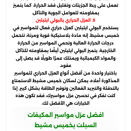
تعمل على ربط الجزيئات وتقليل فقد الحرارة. كما يتميز
بمقاومته للعوامل الجوية والتآكل.
5. العزل الحراري بالبولي ايثيلين
يستخدم البولي ايثيلين كعزل حراري فعال للمواسير في
خميس مشيط. إنه مادة بلاستيكية قوية ومرنة، تتحمل
درجات الحرارة العالية وتحمي المواسير من الحرارة
الخارجية. يتميز البولي ايثيلين أيضًا بمقاومته للتآكل
والمواد الكيميائية ويمتلك عمرًا طويلًا قد يصل إلى
عقود.
باختيار واحدة من أفضل أنواع العزل الحراري للمواسير
المذكورة أعلاه، يمكن لسكان خميس مشيط الاستمتاع
بالتدفئة والتبريد الفعالين وتوفير الطاقة بشكل كبير. إذا
كنت تفكر في تحسين عزل مواسيرك، فقد تكون هذه
الخيارات هي الأفضل لك.
افضل عزل مواسير المكيفات
السبلت بخميس مشيط