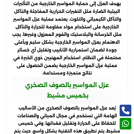
يهدف العزل إلى حماية المواسير الخارجية من التأثيرات
البيئية الضارة مثل التغيرات الحرارية المفاجئة والتآكل
والتآكل الكيميائي والتلوث. يعتمد عملية عزل المواسير
الخارجية على استخدام مواد مقاومة للحرارة والتآكل
مثل الخرسانة والبلاستيك والفوم المعزول وغيرها. يجب
الاهتمام بعزل المواسير الخارجية بشكل سليم وبأعلى
جودة لضمان استمرارية الأنابيب وتقليل أي خسائر
محتملة في النظام. استخدام المهنيين ذوي الخبرة في
عملية عزل المواسير الخارجية يضمن الحصول على
نتائج متميزة ومستدامة.
عزل المواسير بالصوف الصخري
بخميس مشيط
يُعد عزل المواسير بالصوف الصخري من الأساليب
الهامة التي تستخدم في مجال المباني والصناعات
للحفاظ على الحرارة وتقليل فقدانها. وفي خميس
مشيط، يتم تطبيق هذه التقنية بشكل واسع، حيث يتم