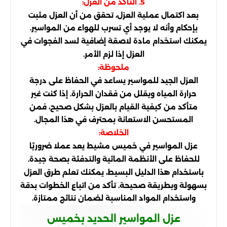
5. التأكد من العزل:
بعد اكتمال عملية العزل، تحقق من أن العزل مثبت
بإحكام وأنه لا يوجد أي تسرب للهواء من المواسير.
يمكنك استخدام مادة لاصقة إضافية لسد الفجوات في
العزل إذا لزم الأمر.
ملحوظة:
العزل الجيد للمواسير يساعد في الحفاظ على درجة
حرارة المياه ويقلل من فقدان الحرارة. إذا كنت غير
متأكد من كيفية القيام بالعزل بشكل صحيح، فمن
المستحسن الاستعانة بمحترف في هذا المجال.
الخلاصة:
عزل المواسير في خميس مشيط يعد عملا ضروريًا
للحفاظ على الأنظمة المائية والتدفئة بصحة جيدة.
باستخدام هذا الدليل البسيط، يمكنك تعلم طرق العزل
بسهولة وبطريقة صحيحة. تأكد من اتباع الخطوات بدقة
واستخدام المواد المناسبة لضمان نتائج ممتازة.
عزل المواسير الحديد بخميس