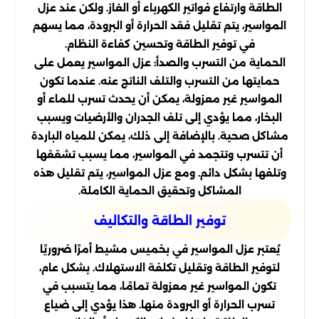
الطاقة وارتفاع فواتير الكهرباء أو الغاز. ولكن عند عزل
المواسير، يتم تقليل فقد الحرارة أو البرودة، مما يسهم
في توفير الطاقة وتحسين كفاءة النظام.
الحماية من التسرب والصدأ: عزل المواسير يعمل على
حمايتها من التسرب والتلف الناتج عنه. عندما تكون
المواسير غير معزولة، يمكن أن يحدث تسرب للماء أو
البخار، مما يؤدي إلى تلف الجدران والأرضيات ويسبب
مشاكل صحية. بالإضافة إلى ذلك، يمكن للمياه الباردة
أن تتسرب وتتجمد في المواسير، مما يسبب تشققها
وتلفها بشكل دائم. ومع عزل المواسير، يتم تقليل هذه
المشاكل وتحقيق الحماية الكاملة.
توفير الطاقة والتكاليف
يُعتبر عزل المواسير في بخميس مشيط أمرًا ضروريًا
لتوفير الطاقة وتقليل تكلفة الاستهلاك. بشكل عام،
تكون المواسير غير معزولة تمامًا، مما يتسبب في
تسرب الحرارة أو البرودة منها. هذا يؤدي إلى ضياع