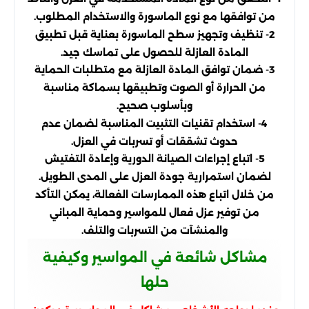
من توافقها مع نوع الماسورة والاستخدام المطلوب.
2- تنظيف وتجهيز سطح الماسورة بعناية قبل تطبيق
المادة العازلة للحصول على تماسك جيد.
3- ضمان توافق المادة العازلة مع متطلبات الحماية
من الحرارة أو الصوت وتطبيقها بسماكة مناسبة
وبأسلوب صحيح.
4- استخدام تقنيات التثبيت المناسبة لضمان عدم
حدوث تشققات أو تسربات في العزل.
5- اتباع إجراءات الصيانة الدورية وإعادة التفتيش
لضمان استمرارية جودة العزل على المدى الطويل.
من خلال اتباع هذه الممارسات الفعالة، يمكن التأكد
من توفير عزل فعال للمواسير وحماية المباني
والمنشآت من التسربات والتلف.
مشاكل شائعة في المواسير وكيفية
حلها