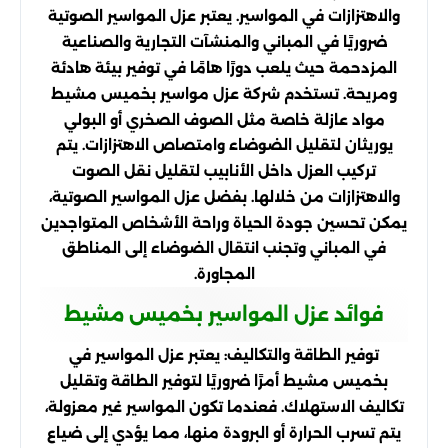
والاهتزازات في المواسير. يعتبر عزل المواسير الصوتية
ضروريًا في المباني والمنشآت التجارية والصناعية
المزدحمة حيث يلعب دورًا هامًا في توفير بيئة هادئة
ومريحة. تستخدم شركة عزل مواسير بخميس مشيط
مواد عازلة خاصة مثل الصوف الصخري أو البولي
يوريثان لتقليل الضوضاء وامتصاص الاهتزازات. يتم
تركيب العزل داخل الأنابيب لتقليل نقل الصوت
والاهتزازات من خلالها. بفضل عزل المواسير الصوتية،
يمكن تحسين جودة الحياة وراحة الأشخاص المتواجدين
في المباني وتجنب انتقال الضوضاء إلى المناطق
المجاورة.
فوائد عزل المواسير بخميس مشيط
توفير الطاقة والتكاليف: يعتبر عزل المواسير في
بخميس مشيط أمرًا ضروريًا لتوفير الطاقة وتقليل
تكاليف الاستهلاك. فعندما تكون المواسير غير معزولة،
يتم تسرب الحرارة أو البرودة منها، مما يؤدي إلى ضياع