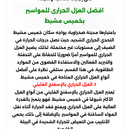
افضل العزل الحرارى للمواسير
بخميس مشيط
باعتبارها مدينة صحراوية، يواجه سكان خميس مشيط
التحدي الحراري الشديد، حيث تصل درجات الحرارة في
الصيف إلى مستويات غير محتملة. لذلك، يصبح العزل
الحراري للمواسير أمرًا ضروريًا للحفاظ على التدفئة
والتبريد الفعالين والاستفادة القصوى من الموارد
الطاقوية. في هذا القسم، سنلقي نظرة على أفضل
أنواع العزل الحراري المتاحة في خميس مشيط.
1. العزل الحراري بالإسفنج الفليني
يُعتبر العزل الحراري بالإسفنج الفليني من أنواع العزل
الأكثر شيوعًا في خميس مشيط. فهو يتميز بالقدرة
العالية على العزل الحراري ويمنع فقد الحرارة أثناء نقل
المواد الساخنة في المواسير. بالإضافة إلى ذلك، يحمي
الأنابيب من التعرض للحرارة الشديدة في البيئة