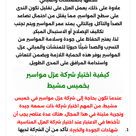
تلحقها بالممتلكات والمباني.
علاوة على ذلك، يعمل العزل على تقليل تكون الندى
على سطح المواسير، مما يقلل من احتمال تصاعد
الصدأ والتآكل. وبالتالي، يمتد عمر المواسير ويتم تجنب
تكاليف الإصلاح أو الاستبدال المبكر.
لذا، يعتبر الحفاظ على جودة وسلامة المواسير من
التسرب والصدأ شيئًا حيويًا للمنشآت والمباني. عزل
المواسير يوفر هذه الحماية اللازمة ويضمن انتعاش
واستدامة المرافق على المدى الطويل.
كيفية اختيار شركة عزل مواسير
بخميس مشيط
عندما تكون بحاجة إلى شركة عزل مواسير في خميس
مشيط، من المهم اختيار شركة ذات سمعة جيدة
وتجربة مثبتة في هذا المجال. هناك عدة عناصر يجب أن
تأخذها في الاعتبار عند اختيار شركة العزل المناسبة:
تأكد من أن الشركة لديها
شهادات الجودة والخبرة: