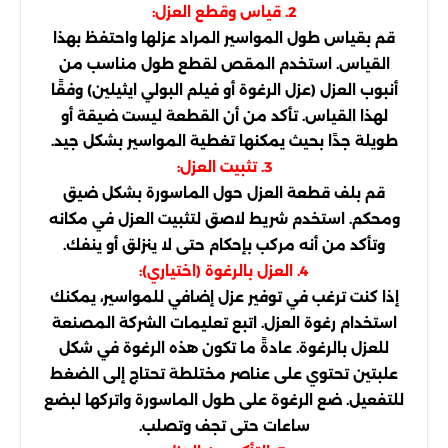
2. قياس وقطع العزل:
قم بقياس طول المواسير المراد عزلها واحتفظ بهذا
القياس. استخدم المقص لقطع طول مناسب من
أنبوب العزل (عزل الرغوة أو فيلم البولي ايثيلين) وفقًا
لهذا القياس. تأكد من أن القطعة ليست ضيقة أو
طويلة جدًا بحيث يمكنها تغطية المواسير بشكل جيد.
3. تثبيت العزل:
قم بلف قطعة العزل حول الماسورة بشكل ضيق
ومحكم. استخدم شريط لاصق لتثبيت العزل في مكانه
وتأكد من أنه مركب بإحكام حتى لا ينزلق أو ينفك.
4. العزل بالرغوة (اختياري):
إذا كنت ترغب في توفير عزل إضافي للمواسير، يمكنك
استخدام رغوة العزل. اتبع تعليمات الشركة المصنعة
للعزل بالرغوة. عادةً ما تكون هذه الرغوة في شكل
علبتين تحتوي على عناصر مختلطة تحتاج إلى الضغط
للتفعيل. ضع الرغوة على طول الماسورة واتركها لبضع
ساعات حتى تجف وتصلب.