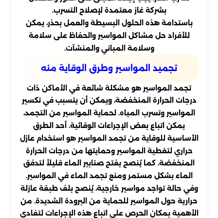
بشركة غاز معتمدة لإصلاح التسرب.
باستدامة هذه الحلول البسيطة والعمل بحذر، يمكن
للأفراد حل مشاكل المواسير والحفاظ على سلامة
وسلامة المباني والمنشآت.
تجميد المواسير وطرق الوقاية منه
تجمد المواسير هو مشكلة شائعة في الأماكن ذات
درجات الحرارة المنخفضة، ويمكن أن يتسبب في تكسير
المواسير وتسرب المياه. لحماية المواسير من التجمد،
يمكن اتباع بعض الإجراءات الوقائية. أحد الطرق
الأساسية للوقاية من تجمد المواسير هو استخدام عازل
حراري لتغطية المواسير وحمايتها من درجات الحرارة
المنخفضة. كما يُنصح بفتح صنابير الماء قليلاً لتدفق
الماء بشكل مستمر ومنع تجمد الماء في المواسير.
وفي حالة تواجد مواسير خارجية، يُنصح بلف طبقة عازلة
حرارية حول المواسير للحماية من البرودة الشديدة. من
الأهمية بمكان الحرص على اتباع هذه الإجراءات لتفادي