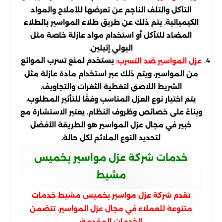
التآكل والتلف الناجم عن تعرضها للأملاح والمواد
الكيميائية. يتم ذلك عن طريق طلاء المواسير بالطلاء
المضاد للتآكل أو استخدام مواد عازلة خاصة مثل
البولي إثيلين.
يستخدم لمنع تسرب الموائع
عزل المواسير ضد التسرب:
من المواسير، ويتم ذلك عبر استخدام مادة عازلة مثل
الشريط اللاصق لتغطية الثغرات والتجاويف.
يتم اختيار نوع العزل المناسب وفقًا للتأثير المطلوب،
وبناءً على خصائص وظروف النظام. يعتبر الاستشارة مع
خبير في مجال عزل المواسير هو الطريقة الأفضل
لتحديد النوع الملائم لكل حالة.
خدمات شركة عزل مواسير بخميس
مشيط
تقدم شركة عزل مواسير بخميس مشيط خدمات
متنوعة للعملاء في مجال عزل المواسير. تتضمن
الخدمات المقدمة: