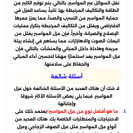
نقل السوائل عبر المواسير. بالتالي، يتم توفير الكثير من
الطاقة والتكاليف المرتبطة بها. ثانياً، يساعد العزل في
حماية المواسير من التسرب والصدأ، مما يعزز عمرها
الافتراضي ويقلل من التكاليف المرتبطة بتكرار عمليات
الإصلاح والصيانة. وأخيراً، فإن عزل المواسير يقلل من
انبعاث الصوت والاهتزازات، مما يساهم في إنشاء بيئة
مريحة وهادئة داخل المباني والمنشآت. بالتالي، فإن
عزل المواسير يعد استثمارًا مهمًا لتحسين أداء المباني
والحفاظ على سلامتها.
أسئلة شائعة
لا شك أن هناك العديد من الأسئلة الشائعة حول عزل
المواسير. فيما يلي بعض الأسئلة الأكثر شيوعًا
وإجاباتها:
يعتمد ذلك على
ما هو أفضل نوع من عزل المواسير؟
الاحتياجات والمتطلبات الخاصة بك. هناك العديد من
أنواع عزل المواسير مثل عزل الصوف الزجاجي وعزل