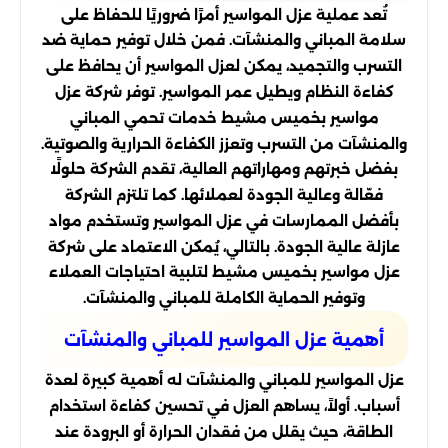
تُعد عملية عزل المواسير أمرًا ضروريًا للحفاظ على
سلامة المباني والمنشآت. فمن خلال توفير حماية ضد
التسرب والتجميد، يمكن لعزل المواسير أن يحافظ على
كفاءة النظام ويطيل عمر المواسير. توفر شركة عزل
مواسير بخميس مشيط خدمات تحمي المباني
والمنشآت من التسرب وتعزز الكفاءة الحرارية والصوتية.
بفضل خبرتهم ومهاراتهم العالية، تقدم الشركة حلولًا
فعّالة وعالية الجودة لعملائها. كما تلتزم الشركة
بأفضل الممارسات في عزل المواسير وتستخدم مواد
عازلة عالية الجودة. بالتالي، يُمكن الاعتماد على شركة
عزل مواسير بخميس مشيط لتلبية احتياجات العملاء
وتوفير الحماية الكاملة للمباني والمنشآت.
أهمية عزل المواسير للمباني والمنشآت
عزل المواسير للمباني والمنشآت له أهمية كبيرة لعدة
أسباب. أولاً، يساهم العزل في تحسين كفاءة استخدام
الطاقة، حيث يقلل من فقدان الحرارة أو البرودة عند