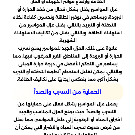
الطاقة وارتفاع فواتير الكهرباء أو الغاز.
عزل المواسير يقلل بشكل فعال من فقد الحرارة أو
البرودة، ويساهم في توفير الطاقة وتحسين كفاءة نظام
التدفئة أو التبريد. بالتالي، يقلل عزل المواسير من
استهلاك الطاقة، وبالتالي يقلل من تكاليف الاستهلاك
الشهرية.
علاوة على ذلك، العزل الجيد للمواسير يمنع تسرب
الحرارة أو البرودة إلى المناطق الغير المرغوب فيها، مما
يساهم في التحكم الأفضل في درجة حرارة المبنى.
وبالتالي، يمكن تقليل استخدام أنظمة التدفئة أو التبريد
بشكل أكبر، مما ينعكس إيجابيًا على تكاليف الطاقة.
الحماية من التسرب والصدأ
يعمل عزل المواسير بشكل فعال على حمايتها من
التسرب والصدأ. حيث يمنع العزل المناسب والجيد
اختراق المياه أو الرطوبة إلى داخل المواسير، مما يقلل
من فرص حدوث تسرب المياه والأضرار التي يمكن أن