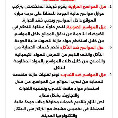
يقوم فريقنا المتخصص بتركيب
عزل المواسير الحرارية:
عوازل مواسير عالية الجودة للحفاظ على درجة حرارة
الموائع داخل المواسير وتجنب فقد الحرارة.
نقدم حلولًا مبتكرة للتحكم في
عزل المواسير الصوتية:
الضوضاء الناجمة عن تدفق الموائع داخل المواسير،
من خلال استخدام مواد عازلة للصوت عالية الجودة.
نقدم خدمات الحماية من
عزل المواسير ضد التآكل:
التآكل والتلف الناجم عن التعرض للمواد الكيميائية
والأملاح، من خلال طلاء المواسير بالمواد المقاومة
للتآكل.
نوفر تقنيات عازلة متقدمة
عزل المواسير ضد التسرب:
للحماية من تسرب الموائع من المواسير، من خلال
استخدام مواد مانعة للتسرب وتغطية الثغرات
والتجاويف بشكل فعال.
نحن نلتزم بتقديم خدمات محترفة وذات جودة عالية
لعملائنا في بخميس مشيط، مع التركيز على الابتكار
والتكنولوجيا الحديثة.