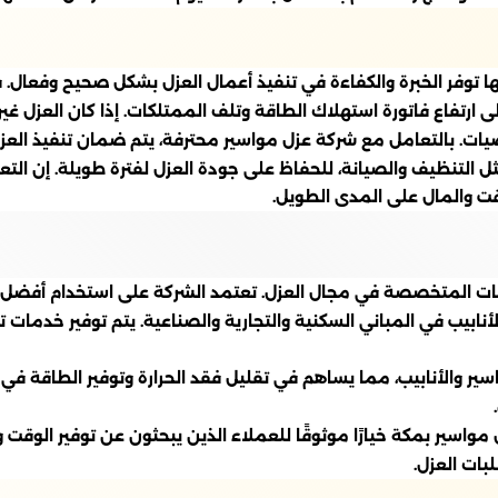
 توفر الخبرة والكفاءة في تنفيذ أعمال العزل بشكل صحيح وفعال. ف
لى ارتفاع فاتورة استهلاك الطاقة وتلف الممتلكات. إذا كان العزل غ
رضيات. بالتعامل مع شركة عزل مواسير محترفة، يتم ضمان تنفيذ العز
ثل التنظيف والصيانة، للحفاظ على جودة العزل لفترة طويلة. إن ا
قت والمال على المدى الطويل.
ت المتخصصة في مجال العزل. تعتمد الشركة على استخدام أفضل ا
أنابيب في المباني السكنية والتجارية والصناعية. يتم توفير خدم
اسير والأنابيب، مما يساهم في تقليل فقد الحرارة وتوفير الطاقة ف
سير بمكة خيارًا موثوقًا للعملاء الذين يبحثون عن توفير الوقت وا
بات العزل.