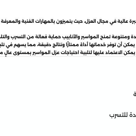
الية في مجال العزل، حيث يتميزون بالمهارات الفنية والمعرفة الع
جودة ومتنوعة تمنح المواسير والأنابيب حماية فعالة من التسرب و
كن أن توفر خدماتها أداءً ممتازًا ونتائج دقيقة، مما يسهم في تلب
يمكن الاعتماد عليها لتلبية احتياجات عزل المواسير بمستوى عالٍ م
دة للتسرب