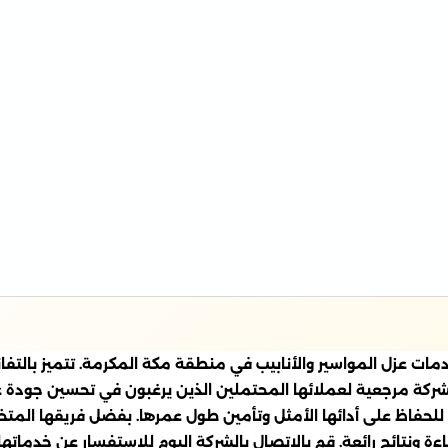
عزل المواسير والأنابيب في منطقة مكة المكرمة. تتميز بالتفان
شركة مرجعية لعملائها المحتملين الذين يرغبون في تحسين جودة عز
ة للحفاظ على أدائها الأمثل وتأمين طول عمرها. بفضل فريقها الم
ءة ونتائج رائعة. قم بالاتصال بالشركة اليوم للاستفسار عن خدماتها