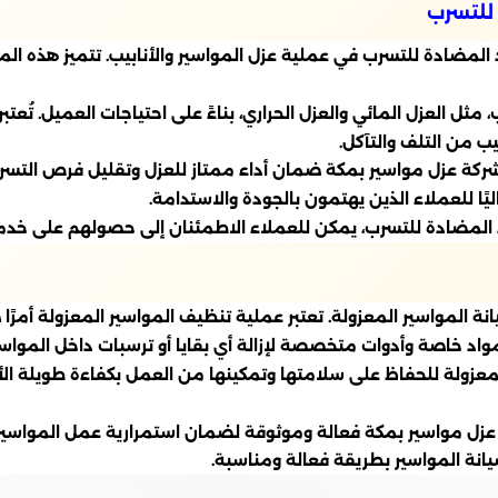
 للتسرب
مضادة للتسرب في عملية عزل المواسير والأنابيب. تتميز هذه الموا
ثل العزل المائي والعزل الحراري، بناءً على احتياجات العميل. تُ
ب من التلف والتآكل.
شركة عزل مواسير بمكة ضمان أداء ممتاز للعزل وتقليل فرص التسرب 
اليًا للعملاء الذين يهتمون بالجودة والاستدامة.
 المضادة للتسرب، يمكن للعملاء الاطمئنان إلى حصولهم على خدمة 
لمواسير المعزولة. تعتبر عملية تنظيف المواسير المعزولة أمرًا 
واد خاصة وأدوات متخصصة لإزالة أي بقايا أو ترسبات داخل المواسي
المعزولة للحفاظ على سلامتها وتمكينها من العمل بكفاءة طويلة 
زل مواسير بمكة فعالة وموثوقة لضمان استمرارية عمل المواسير ب
نة المواسير بطريقة فعالة ومناسبة.