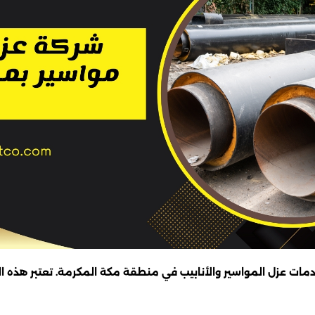
عزل المواسير والأنابيب في منطقة مكة المكرمة. تعتبر هذه الش