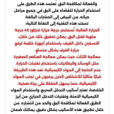
والفعالة لمكافحة البق. تعتمد هذه الطرق على
استخدام الحرارة للقضاء على البق في جميع مراحل
حياته، من البيض إلى الحشرات البالغة.
تستند هذه التقنية إلى النقاط التالية:
الحرارة العالية: تُستخدم درجة حرارة تتجاوز 45 درجة
مئوية لقتل البق. يمكن تحقيق ذلك من خلال:
التسخين داخل الغرف: باستخدام أجهزة خاصة لرفع
حرارة الغرف بشكل متساوٍ.
معالجة الأثاث: حيث يمكن معالجة العناصر الصغيرة
مثل الوسائد والبطانيات باستخدام تقنيات الحرارة.
عدم الحاجة إلى المواد الكيميائية: تعد هذه الطريقة
خيارًا مثاليًا للأشخاص الذين يرغبون في تجنب المواد
الكيميائية، مما يسهل الحفاظ على بيئة صحية.
الخلاصة، تعتبر أساليب التدخل السريع، واستخدام المواد
الكيميائية الآمنة، وتقنيات التدخل الحراري من أبرز
الطرق الفعالة لمكافحة البق والحد من انتشاره. من
خلال تطبيق هذه الأساليب بشكل دقيق، يمكنك ضمان