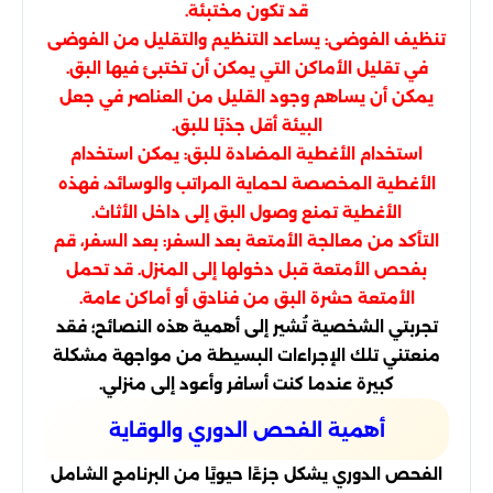
قد تكون مختبئة.
تنظيف الفوضى: يساعد التنظيم والتقليل من الفوضى
في تقليل الأماكن التي يمكن أن تختبئ فيها البق.
يمكن أن يساهم وجود القليل من العناصر في جعل
البيئة أقل جذبًا للبق.
استخدام الأغطية المضادة للبق: يمكن استخدام
الأغطية المخصصة لحماية المراتب والوسائد، فهذه
الأغطية تمنع وصول البق إلى داخل الأثاث.
التأكد من معالجة الأمتعة بعد السفر: بعد السفر، قم
بفحص الأمتعة قبل دخولها إلى المنزل. قد تحمل
الأمتعة حشرة البق من فنادق أو أماكن عامة.
تجربتي الشخصية تُشير إلى أهمية هذه النصائح؛ فقد
منعتني تلك الإجراءات البسيطة من مواجهة مشكلة
كبيرة عندما كنت أسافر وأعود إلى منزلي.
أهمية الفحص الدوري والوقاية
الفحص الدوري يشكل جزءًا حيويًا من البرنامج الشامل