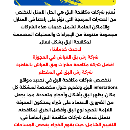
تُعتبر شركات مكافحة البق هي الحل الأمثل للتخلص
من الحشرات المزعجة التي تؤثر على راحتنا في المنازل
والأماكن العامة. تشمل خدمات هذه الشركات
مجموعة متنوعة من الإجراءات والعمليات المصممة
لمكافحة البق بشكل فعال.
لاحدث خدماتنا :
شركة رش بق الفراش في العجوزة
افضل شركة مكافحة حشرات وبق الفراش بالقاهرة
شركة رش البق في المقطم
تتخصص شركات مكافحة البق في تحديد مواقع
infestations البق، وتقديم حلول مخصصة لمشكلة كل
مكان. يظهر البق بأشكال وأحجام متعددة، مما يجعل
من الضروري الاعتماد على خبراء يمتلكون المعرفة
اللازمة لتحديد نوع البق وأفضل الطرق لمكافحته.
تتمثل خدمات شركات مكافحة البق أساساً في:
التقييم الشامل: حيث يقوم الخبراء بفحص المساحات