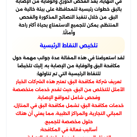
في النهاية، يعد الفحص الدوري والوقاية من الإصابة
بالبق خطوات رئيسية للمحافظة على بيئة خالية من
البق. من خلال تنفيذ النصائح المذكورة والفحص
المنتظم، يمكن للجميع الاستمتاع بحياة أكثر راحة
وأمانًا.
تلخيص النقاط الرئيسية
لقد استعرضنا في هذه المقالة عدة جوانب مهمة حول
مكافحة البق والوقاية من الإصابة به. إليك تلخيصًا
للنقاط الرئيسية التي تم تناولها:
تعريف شركة مكافحة البق: تعتبر هذه الشركات الخيار
الأمثل للتخلص من البق، حيث تقدم خدمات متخصصة
وفحص شامل لمواقع الإصابة.
خدمات مكافحة البق: تشمل مكافحة البق في المنازل،
المباني التجارية، والمراكز الطبية، مما يعني أن هناك
حلول مخصصة للجميع.
أساليب فعالة في المكافحة: