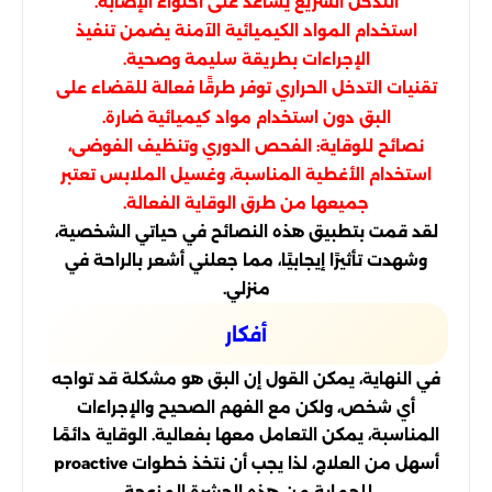
التدخل السريع يساعد على احتواء الإصابة.
استخدام المواد الكيميائية الآمنة يضمن تنفيذ
الإجراءات بطريقة سليمة وصحية.
تقنيات التدخل الحراري توفر طرقًا فعالة للقضاء على
البق دون استخدام مواد كيميائية ضارة.
نصائح للوقاية: الفحص الدوري وتنظيف الفوضى،
استخدام الأغطية المناسبة، وغسيل الملابس تعتبر
جميعها من طرق الوقاية الفعالة.
لقد قمت بتطبيق هذه النصائح في حياتي الشخصية،
وشهدت تأثيرًا إيجابيًا، مما جعلني أشعر بالراحة في
منزلي.
أفكار
في النهاية، يمكن القول إن البق هو مشكلة قد تواجه
أي شخص، ولكن مع الفهم الصحيح والإجراءات
المناسبة، يمكن التعامل معها بفعالية. الوقاية دائمًا
أسهل من العلاج، لذا يجب أن نتخذ خطوات proactive
للحماية من هذه الحشرة المزعجة.