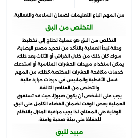
من المهم اتباع التعليمات لضمان السلامة والفعالية.
التخلص من البق
التخلص من البق هو عملية تحتاج إلى تخطيط
ودقة.تبدأ العملية بالتأكد من تحديد مصدر الإصابة،
سواء كان ذلك من خلال الفراش أو الأثاث.بعد ذلك،
يمكن استخدام مبيدات الحشرات المناسبة أو استدعاء
خدمات مكافحة الحشرات المختصة.كذلك، من المهم
غسل الأغطية والملابس في درجات حرارة عالية
والتخلص من العناصر التالفة.
يجب على الشخص أن يكون صبورًا، حيث قد تستغرق
العملية بعض الوقت لضمان القضاء الكامل على البق.
الوقاية هي المفتاح، لذا يجب مراقبة المنزل بانتظام
للحفاظ على بيئة صحية وآمنة.
مبيد للبق