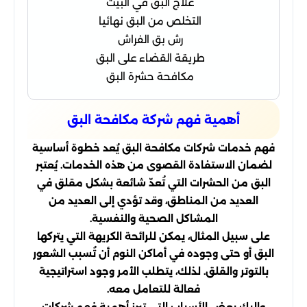
علاج البق في البيت
التخلص من البق نهائيا
رش بق الفراش
طريقة القضاء على البق
مكافحة حشرة البق
أهمية فهم شركة مكافحة البق
فهم خدمات شركات مكافحة البق يُعد خطوة أساسية
لضمان الاستفادة القصوى من هذه الخدمات. يُعتبر
البق من الحشرات التي تُعدّ شائعة بشكل مقلق في
العديد من المناطق، وقد تؤدي إلى العديد من
المشاكل الصحية والنفسية.
على سبيل المثال، يمكن للرائحة الكريهة التي يتركها
البق أو حتى وجوده في أماكن النوم أن تُسبب الشعور
بالتوتر والقلق. لذلك، يتطلب الأمر وجود استراتيجية
فعالة للتعامل معه.
وإليك بعض الأسباب التي تبرز أهمية فهم شركات