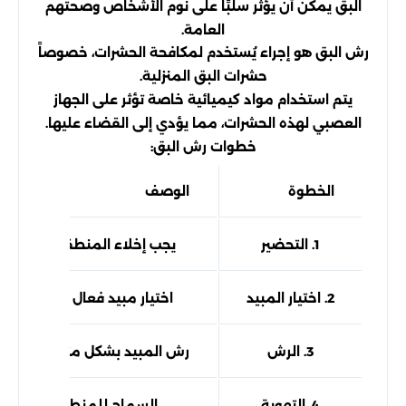
البق يمكن أن يؤثر سلبًا على نوم الأشخاص وصحتهم
العامة.
رش البق هو إجراء يُستخدم لمكافحة الحشرات، خصوصاً
حشرات البق المنزلية.
يتم استخدام مواد كيميائية خاصة تؤثر على الجهاز
العصبي لهذه الحشرات، مما يؤدي إلى القضاء عليها.
خطوات رش البق:
الخطوة
الوصف
1. التحضير
يجب إخلاء المنطقة المستهد
2. اختيار المبيد
اختيار مبيد فعال وآمن للاست
3. الرش
رش المبيد بشكل متساوٍ على ا
4. التهوية
السماح للمنطقة بالتهوية 