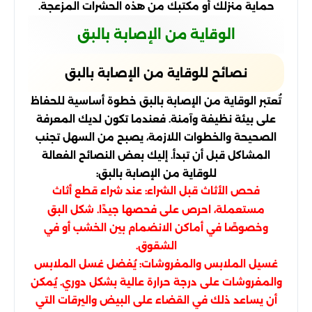
حماية منزلك أو مكتبك من هذه الحشرات المزعجة.
الوقاية من الإصابة بالبق
نصائح للوقاية من الإصابة بالبق
تُعتبر الوقاية من الإصابة بالبق خطوة أساسية للحفاظ
على بيئة نظيفة وآمنة. فعندما تكون لديك المعرفة
الصحيحة والخطوات اللازمة، يصبح من السهل تجنب
المشاكل قبل أن تبدأ. إليك بعض النصائح الفعالة
للوقاية من الإصابة بالبق:
فحص الأثاث قبل الشراء: عند شراء قطع أثاث
مستعملة، احرص على فحصها جيدًا. شكل البق
وخصوصًا في أماكن الانضمام بين الخشب أو في
الشقوق.
غسيل الملابس والمفروشات: يُفضل غسل الملابس
والمفروشات على درجة حرارة عالية بشكل دوري. يُمكن
أن يساعد ذلك في القضاء على البيض واليرقات التي