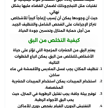
تقنيات مثل التبخير،وذلك لضمان القضاء عليها بشكل
نهائي،
حيث أن وجودها يمكن أن يُسبب إزعاجاً كبيراً للأشخاص.
تتركز الإجراءات على الفحص الشامل والتنظيف الجيد،
من أجل حماية المنازل وتحسين جودة الحياة.
كيفية التخلص من البق
يعتبر البق من الحشرات المزعجة التي تؤثر على حياة
الأشخاص.للتخلص من البق، يمكن اتباع الخطوات
التالية:
تنظيف المكان: يجب غسل الملابس والأقمشة في ماء
ساخن.
استخدام المبيدات: يمكن استخدام المبيدات الحشرية
المخصصة.
توفير بيئة جافة: يجب تقليل الرطوبة في المنزل، حيث
يحب البق الأجواء الرطبة.
التفتيش الدوري: القيام بفحص دوري للأماكن