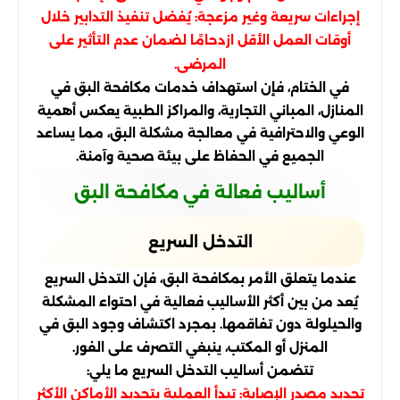
إجراءات سريعة وغير مزعجة: يُفضل تنفيذ التدابير خلال
أوقات العمل الأقل ازدحامًا لضمان عدم التأثير على
المرضى.
في الختام، فإن استهداف خدمات مكافحة البق في
المنازل، المباني التجارية، والمراكز الطبية يعكس أهمية
الوعي والاحترافية في معالجة مشكلة البق، مما يساعد
الجميع في الحفاظ على بيئة صحية وآمنة.
أساليب فعالة في مكافحة البق
التدخل السريع
عندما يتعلق الأمر بمكافحة البق، فإن التدخل السريع
يُعد من بين أكثر الأساليب فعالية في احتواء المشكلة
والحيلولة دون تفاقمها. بمجرد اكتشاف وجود البق في
المنزل أو المكتب، ينبغي التصرف على الفور.
تتضمن أساليب التدخل السريع ما يلي:
تحديد مصدر الإصابة: تبدأ العملية بتحديد الأماكن الأكثر