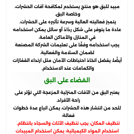
مبيد للبق هو منتج يستخدم لمكافحة آفات الحشرات،
وخاصة البق.
يتميز فعاليته العالية وسرعة تأثيره على الحشرات.
عادة ما يتوفر على شكل رذاذ أو سائل يمكن استخدامه
في المنازل والأماكن العامة.
يجب استخدامه وفقًا على تعليمات الشركة المصنعة
لضمان السلامة والفعالية.
أيضًا، يفضل اتخاذ احتياطات الأمان مثل ارتداء القفازات
والكمامات عند الاستخدام.
القضاء على البق
يعتبر البق من الآفات المنزلية المزعجة التي تؤثر على
راحة الأفراد.
للحد من انتشار هذه الحشرات، يمكن اتباع عدة خطوات
فعالة:
تنظيف المكان: يجب تنظيف الأثاث والسجاد بانتظام.
استخدام المواد الكيميائية: يمكن استخدام المبيدات