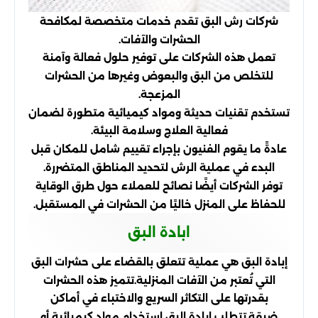
شركات رش البق تقدم خدمات متخصصة لمكافحة
الحشرات والآفات.
تعمل هذه الشركات على توفير حلول فعالة وآمنة
للتخلص من البق والبعوض وغيرها من الحشرات
المزعجة.
تستخدم تقنيات حديثة ومواد كيميائية متطورة لضمان
فعالية العلاج وسلامة البيئة.
عادةً ما يقوم الفنيون بإجراء تقييم شامل للمكان قبل
البدء في عملية الرش لتحديد المناطق المتضررة.
توفر الشركات أيضًا نصائح للعملاء حول طرق الوقاية
للحفاظ على المنزل خاليًا من الحشرات في المستقبل.
ابادة البق
إبادة البق هي عملية تتعلق بالقضاء على حشرات البق
التي تُعتبر من الآفات المنزلية.تتميز هذه الحشرات
بقدرتها على التكاثر السريع والاختباء في أماكن
ضيقة.تتطلب إبادة البق استخدام مواد كيميائية أو