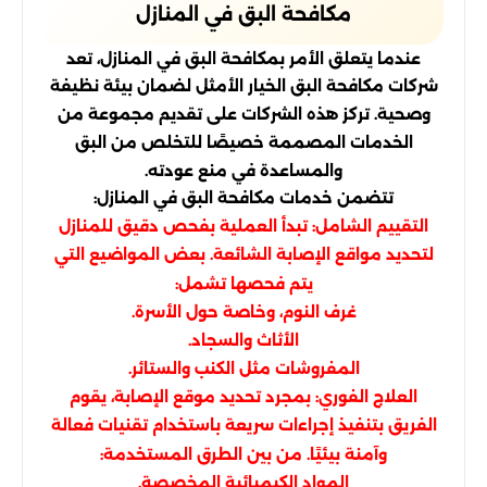
مكافحة البق في المنازل
عندما يتعلق الأمر بمكافحة البق في المنازل، تعد
شركات مكافحة البق الخيار الأمثل لضمان بيئة نظيفة
وصحية. تركز هذه الشركات على تقديم مجموعة من
الخدمات المصممة خصيصًا للتخلص من البق
والمساعدة في منع عودته.
تتضمن خدمات مكافحة البق في المنازل:
التقييم الشامل: تبدأ العملية بفحص دقيق للمنازل
لتحديد مواقع الإصابة الشائعة. بعض المواضيع التي
يتم فحصها تشمل:
غرف النوم، وخاصة حول الأسرة.
الأثاث والسجاد.
المفروشات مثل الكنب والستائر.
العلاج الفوري: بمجرد تحديد موقع الإصابة، يقوم
الفريق بتنفيذ إجراءات سريعة باستخدام تقنيات فعالة
وآمنة بيئيًا. من بين الطرق المستخدمة:
المواد الكيميائية المخصصة.