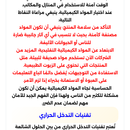
الوقت آمنة للاستخدام في المنازل والمكاتب.
عند اختيار المواد الكيميائية، ينبغي مراعاة النقاط
التالية:
التأكد من سلامة المنتج: ينبغي أن تكون المواد
مصنفة كآمنة، بحيث لا تتسبب في أي آثار جانبية ضارة
للناس أو الحيوانات الأليفة.
الابتعاد عن المواد الكيميائية التقليدية: المزيد من
الشركات الآن تستخدم مواد صديقة للبيئة، مثل
المنتجات التي تحتوي على الزيوت الطبيعية.
الاستفادة من التوجيهات: يُفضل دائمًا اتباع التعليمات
على العبوة أو الاستعانة بخبراء إذا لزم الأمر.
الحساسية تجاه المواد الكيميائية يمكن أن تكون
مشكلة للكثير من الناس، ولهذا فإن الفهم الجيد للأمان
مهم لضمان عدم الضرر.
تقنيات التدخل الحراري
تُعتبر تقنيات التدخل الحراري من بين الحلول الشائعة