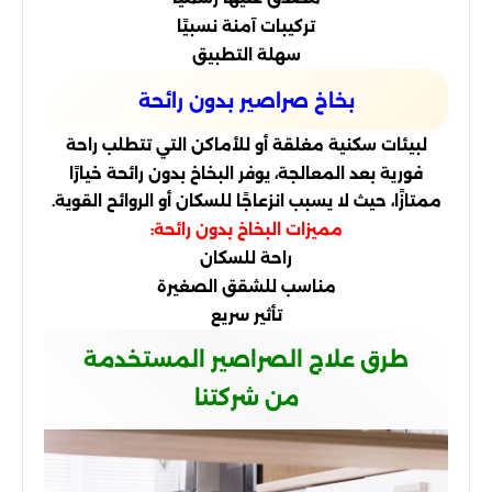
تركيبات آمنة نسبيًا
سهلة التطبيق
بخاخ صراصير بدون رائحة
لبيئات سكنية مغلقة أو للأماكن التي تتطلب راحة
فورية بعد المعالجة، يوفر البخاخ بدون رائحة خيارًا
ممتازًا، حيث لا يسبب انزعاجًا للسكان أو الروائح القوية.
مميزات البخاخ بدون رائحة:
راحة للسكان
مناسب للشقق الصغيرة
تأثير سريع
طرق علاج الصراصير المستخدمة
من شركتنا