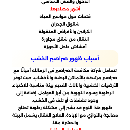
الدخول والعش الأساسي.
أشهر مصادرها:
فتحات حول مواسير المياه
شقوق الجدران
الكراتين والأغراض المنقولة
انتقال من شقق مجاورة
أعشاش داخل الأجهزة
أسباب ظهور صراصير الخشب
تتعامل شركة مكافحة الصراصير فى الزمالك أحيانًا مع
صراصير مرتبطة بالأماكن الرطبة والأخشاب، حيث توفر
الأرضيات الخشبية والأثاث القديم بيئة مناسبة للاختباء.
الرطوبة وسوء التهوية من أبرز العوامل، إضافة إلى
وجود تشققات أو تلف في الخشب.
ظهور هذا النوع قد يشير إلى مشكلة رطوبة تحتاج
معالجة بالتوازي مع الإبادة. العلاج الفعّال يشمل البيئة
والحشرة معًا.