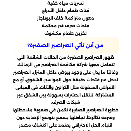
تسربات مياه خفية
فتات طعام داخل الأدراج
دهون متراكمة خلف البوتاجاز
فتحات صرف غير محكمة
تخزين طعام مكشوف
من أين تأتي الصراصير الصغيرة؟
ظهور الصراصير الصغيرة من الحالات الشائعة التي
تتعامل معها شركة مكافحة الصراصير فى الزمالك،
وغالبًا ما يدل على وجود بيوض داخل المنزل. الصراصير
تدخل عبر فتحات دقيقة حول المواسير، الشقوق، أو مع
الأغراض المنقولة مثل الكراتين والأثاث. في المباني
المشتركة، تنتقل الحشرات بسهولة بين الشقق عبر
شبكات الصرف.
خطورة الصراصير الصغيرة تكمن في صعوبة ملاحظتها
وسرعة تكاثرها. تجاهلها يسمح بتوسع الإصابة دون
انتباه. الحل الاحترافي يعتمد على اكتشاف مصدر