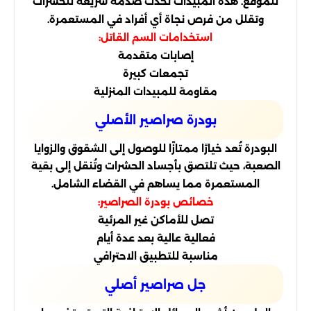
للموقع. هذه المبيدات تُحدث صدمة سريعة للحشرات
وتقلل من فرص نجاة أي أفراد في المستعمرة.
استخدامات السم القاتل:
إصابات متقدمة
تجمعات كبيرة
مقاومة للمبيدات المنزلية
بودرة صراصير الأصلي
البودرة تُعد خيارًا ممتازًا للوصول إلى الشقوق والزوايا
الصعبة، حيث تلتصق بأجساد الحشرات وتُنقل إلى بقية
المستعمرة مما يساهم في القضاء الشامل.
خصائص بودرة الصراصير:
تصل للأماكن غير المرئية
فعالية عالية بعد عدة أيام
مناسبة للتطبيق الاحترافي
جل صراصير أصلي