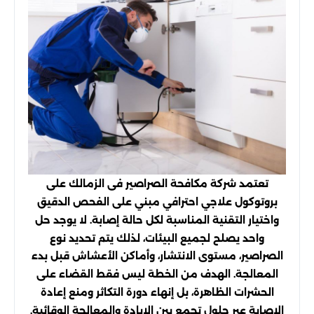
تعتمد شركة مكافحة الصراصير فى الزمالك على
بروتوكول علاجي احترافي مبني على الفحص الدقيق
واختيار التقنية المناسبة لكل حالة إصابة. لا يوجد حل
واحد يصلح لجميع البيئات، لذلك يتم تحديد نوع
الصراصير، مستوى الانتشار، وأماكن الأعشاش قبل بدء
المعالجة. الهدف من الخطة ليس فقط القضاء على
الحشرات الظاهرة، بل إنهاء دورة التكاثر ومنع إعادة
الإصابة عبر حلول تجمع بين الإبادة والمعالجة الوقائية.