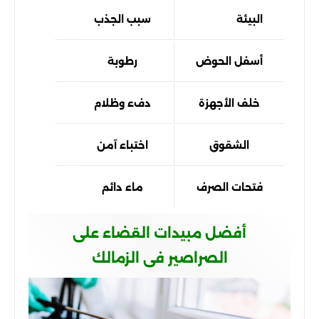
البيئة
سبب الجذب
النتيجة
أسفل الحوض
رطوبة
تكاثر سريع
خلف الأجهزة
دفء وظلام
أعشاش
الشقوق
اختباء آمن
انتشار
فتحات الصرف
ماء دائم
انتقال
أفضل مبيدات القضاء على
الصراصير فى الزمالك