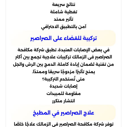
نتائج سريعة
تغطية شاملة
تأثير ممتد
آمن بالتطبيق الاحترافي
تركيبة للقضاء على الصراصير
في بعض الإصابات العنيدة، تطبق شركة مكافحة
الصراصير فى الزمالك تركيبات علاجية تجمع بين أكثر
من تقنية لضمان إبادة كاملة. الدمج بين الرش والجل
يمنح تأثيرًا مزدوجًا سريعًا وممتدًا.
متى تُستخدم التركيبة؟
إصابات شديدة
مقاومة للمبيدات
انتشار متكرر
علاج الصراصير في المطبخ
توفر شركة مكافحة الصراصير فى الزمالك علاجًا خاصًا