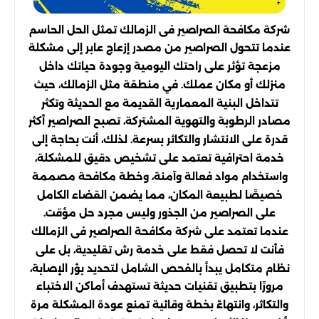
شركة مكافحة الصراصير فى الزمالك تمثل الحل الحاسم
عندما تتحول الصراصير من مصدر إزعاج عابر إلى مشكلة
مزعجة تؤثر على راحتك اليومية وجودة حياتك داخل
منزلك أو مكان عملك. في منطقة مثل الزمالك، حيث
تتداخل البنية المعمارية القديمة مع الحديثة وتكثر
مصادر الرطوبة والتهوية المشتركة، تصبح الصراصير أكثر
قدرة على الانتشار والتكاثر بسرعة. لذلك، أنت بحاجة إلى
خدمة احترافية تعتمد على تشخيص دقيق للمشكلة،
واستخدام مواد فعالة وآمنة، وخطة مكافحة مصممة
خصيصًا لطبيعة المكان، مما يضمن القضاء الكامل
على الصراصير من الجذور وليس مجرد حل مؤقت.
عندما تعتمد على شركة مكافحة الصراصير فى الزمالك
فأنت لا تحصل فقط على خدمة رش تقليدية، بل على
نظام متكامل يبدأ بالفحص الشامل لتحديد بؤر الإصابة،
مرورًا بتطبيق تقنيات حديثة تستهدف أماكن الاختباء
والتكاثر، وانتهاءً بخطة وقائية تمنع عودة المشكلة مرة