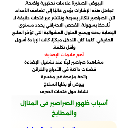
البيوض الصغيرة علامات تحذيرية واضحة.
تجاهل هذه الإشارات يؤدي غالبًا إلى تضاعف الأعداد،
لأن الصراصير تتكاثر بسرعة وتنتشر عبر فتحات دقيقة لا
تُلاحظ بسهولة. الفحص الاحترافي يحدد مستوى
الإصابة بدقة ويمنع الحلول العشوائية التي تؤخر العلاج
الحقيقي. كلما كان التدخل مبكرًا، كانت الإبادة أسهل
وأقل تكلفة.
أهم علامات الإصابة:
مشاهدة صراصير ليلًا عند تشغيل الإضاءة
فضلات داكنة في الأدراج والخزائن
رائحة مزعجة غير مفسرة
بيوض أو بقايا انسلاخ
نشاط حول فتحات الصرف
أسباب ظهور الصراصير فى المنازل
والمطابخ