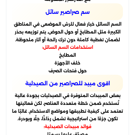
سم صراصير سائل
السم السائل خيار فعال للرش الموضعى في المناطق
الكبيرة مثل المطابخ أو حول الحوض. يتم توزيعه بحذر
لضمان تغطية كاملة دون ترك رائحة أو آثار ملحوظة.
استخدامات السم السائل:
المطابخ
خلف الأجهزة
حول فتحات الصرف
اقوى مبيد للصراصير من الصيدلية
بعض المبيدات المتوفرة في الصيدليات بجودة عالية
تُستخدم ضمن خطة متعددة العناصر، لكن فعاليتها
تعتمد على كيفية تطبيقها ومواضع الاستخدام. غالبًا ما
تكون جزءًا من استراتيجية تشمل رذاذًا، جلًا وبودرة.
فوائد مبيدات الصيدلية:
مصدّق عليها رسميًا