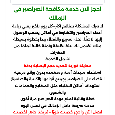
احجز الآن خدمة مكافحة الصراصير فى
الزمالك
لا تترك المشكلة تتفاقم أكثر—كل يوم تأخير يعني زيادة
أعداد الصراصير وانتشارها في أماكن يصعب الوصول
إليها لاحقًا. الحل السريع والفعال يبدأ بخطوة بسيطة
منك، تضمن لك بيئة نظيفة وآمنة خالية تمامًا من
الحشرات.
تشمل الخدمة:
معاينة فورية لتحديد حجم الإصابة بدقة
استخدام مبيدات آمنة ومعتمدة بدون روائح مزعجة
القضاء على الصراصير بجميع أنواعها (الكبيرة والصغيرة)
استهداف أماكن الاختباء مثل المطابخ والحمامات
والشقوق
خطة وقائية لمنع عودة الصراصير مرة أخرى
خدمة سريعة داخل الزمالك في نفس اليوم
اتصل الآن واحجز خدمتك فورًا – فريقنا جاهز لخدمتك