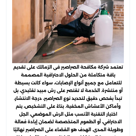
تعتمد شركة مكافحة الصراصير فى الزمالك على تقديم
باقة متكاملة من الحلول الاحترافية المصممة
للتعامل مع جميع أنواع الإصابات، سواء كانت بسيطة
أو منتشرة. الخدمة لا تقتصر على رش مبيد تقليدي، بل
تبدأ بفحص دقيق لتحديد نوع الصراصير، درجة الانتشار،
وأماكن الأعشاش المخفية. بناءً على التشخيص، يتم
اختيار التقنية الأنسب مثل الرش الموضعي، الجل
الاحترافي، أو الطعوم المتخصصة لضمان إبادة فعالة
وطويلة المدى. الهدف هو القضاء على الصراصير نهائيًا