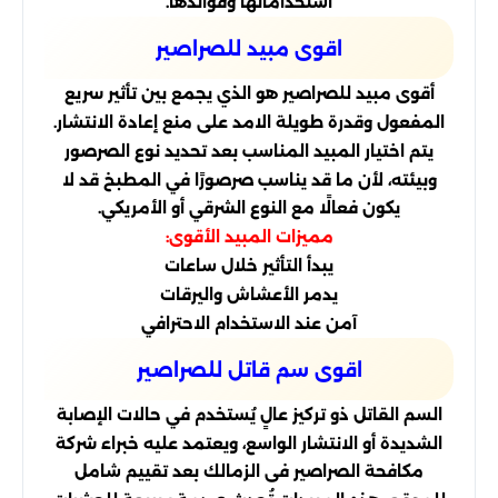
استخداماتها وفوائدها.
اقوى مبيد للصراصير
أقوى مبيد للصراصير هو الذي يجمع بين تأثير سريع
المفعول وقدرة طويلة الامد على منع إعادة الانتشار.
يتم اختيار المبيد المناسب بعد تحديد نوع الصرصور
وبيئته، لأن ما قد يناسب صرصورًا في المطبخ قد لا
يكون فعالًا مع النوع الشرقي أو الأمريكي.
مميزات المبيد الأقوى:
يبدأ التأثير خلال ساعات
يدمر الأعشاش واليرقات
آمن عند الاستخدام الاحترافي
اقوى سم قاتل للصراصير
السم القاتل ذو تركيز عالٍ يُستخدم في حالات الإصابة
الشديدة أو الانتشار الواسع، ويعتمد عليه خبراء شركة
مكافحة الصراصير فى الزمالك بعد تقييم شامل