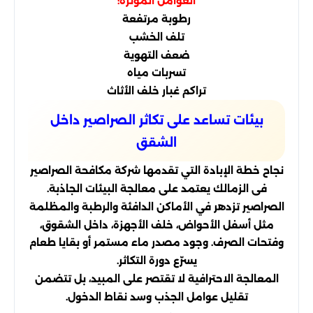
العوامل المؤثرة:
رطوبة مرتفعة
تلف الخشب
ضعف التهوية
تسربات مياه
تراكم غبار خلف الأثاث
بيئات تساعد على تكاثر الصراصير داخل
الشقق
نجاح خطة الإبادة التي تقدمها شركة مكافحة الصراصير
فى الزمالك يعتمد على معالجة البيئات الجاذبة.
الصراصير تزدهر في الأماكن الدافئة والرطبة والمظلمة
مثل أسفل الأحواض، خلف الأجهزة، داخل الشقوق،
وفتحات الصرف. وجود مصدر ماء مستمر أو بقايا طعام
يسرّع دورة التكاثر.
المعالجة الاحترافية لا تقتصر على المبيد، بل تتضمن
تقليل عوامل الجذب وسد نقاط الدخول.