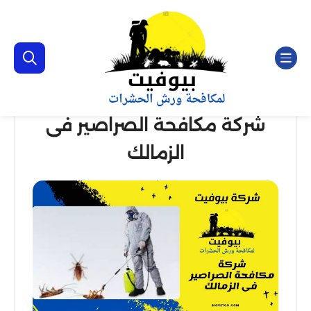
شركة مكافحة الصراصير فى
الزمالك