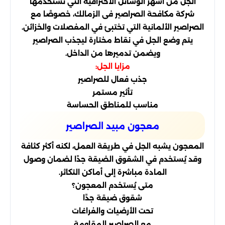
الجل من أشهر الوسائل الاحترافية التي تستخدمها
شركة مكافحة الصراصير فى الزمالك، خصوصًا مع
الصراصير الألمانية التي تختبئ في المفصلات والخزائن.
يتم وضع الجل في نقاط مختارة ليجذب الصراصير
ويضمن تدميرها من الداخل.
مزايا الجل:
جذب فعال للصراصير
تأثير مستمر
مناسب للمناطق الحساسة
معجون مبيد الصراصير
المعجون يشبه الجل في طريقة العمل، لكنه أكثر كثافة
وقد يُستخدم في الشقوق الضيقة جدًا لضمان وصول
المادة مباشرة إلى أماكن التكاثر.
متى يُستخدم المعجون؟
شقوق ضيقة جدًا
تحت الأرضيات والفراغات
مع الصراصير المقاومة