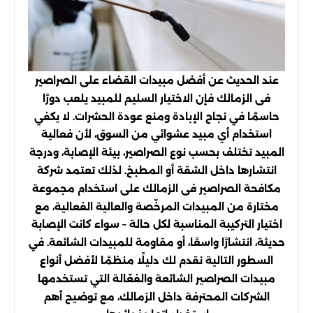
عند الحديث عن أفضل مبيدات القضاء على الصراصير
فى الزمالك فإن الاختيار السليم للمبيد يلعب دورًا
حاسمًا في نجاح الإبادة ومنع عودة الحشرات. لا يكفي
استخدام أي مبيد عشوائي من السوق، لأن فعالية
المبيد تختلف بحسب نوع الصراصير، بيئة الإصابة، ودرجة
انتشارها داخل الشقة أو المطبخ. لذلك تعتمد شركة
مكافحة الصراصير فى الزمالك على استخدام مجموعة
مختارة من المبيدات المرخّصة والعالية الفعالية، مع
اختيار التركيبة المناسبة لكل حالة – سواء كانت الإصابة
حديثة، انتشارًا واسعًا، أو مقاومة للمبيدات الشائعة. في
السطور التالية نقدم لك دليلًا منظمًا لأفضل أنواع
مبيدات الصراصير الشائعة والفعّالة التي تستخدمها
الشركات المحترفة داخل الزمالك، مع توضيح أهم