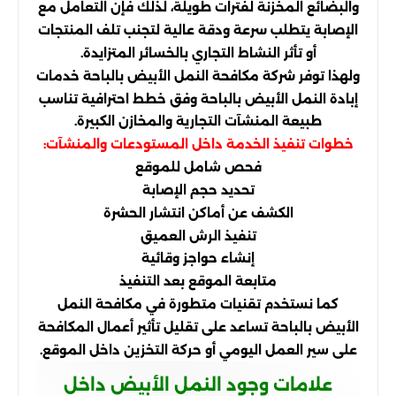
والبضائع المخزنة لفترات طويلة، لذلك فإن التعامل مع
الإصابة يتطلب سرعة ودقة عالية لتجنب تلف المنتجات
أو تأثر النشاط التجاري بالخسائر المتزايدة.
ولهذا توفر شركة مكافحة النمل الأبيض بالباحة خدمات
إبادة النمل الأبيض بالباحة وفق خطط احترافية تناسب
طبيعة المنشآت التجارية والمخازن الكبيرة.
خطوات تنفيذ الخدمة داخل المستودعات والمنشآت:
فحص شامل للموقع
تحديد حجم الإصابة
الكشف عن أماكن انتشار الحشرة
تنفيذ الرش العميق
إنشاء حواجز وقائية
متابعة الموقع بعد التنفيذ
كما نستخدم تقنيات متطورة في مكافحة النمل
الأبيض بالباحة تساعد على تقليل تأثير أعمال المكافحة
على سير العمل اليومي أو حركة التخزين داخل الموقع.
علامات وجود النمل الأبيض داخل