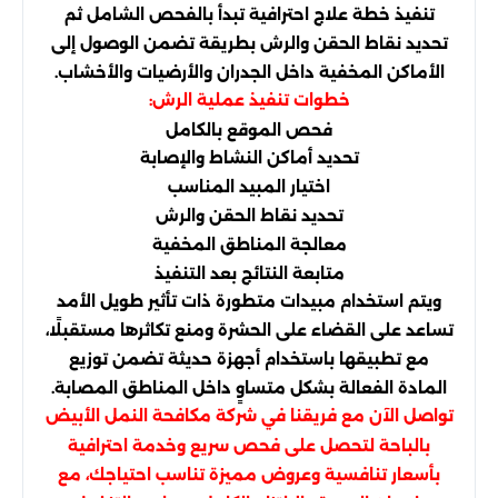
تنفيذ خطة علاج احترافية تبدأ بالفحص الشامل ثم
تحديد نقاط الحقن والرش بطريقة تضمن الوصول إلى
الأماكن المخفية داخل الجدران والأرضيات والأخشاب.
خطوات تنفيذ عملية الرش:
فحص الموقع بالكامل
تحديد أماكن النشاط والإصابة
اختيار المبيد المناسب
تحديد نقاط الحقن والرش
معالجة المناطق المخفية
متابعة النتائج بعد التنفيذ
ويتم استخدام مبيدات متطورة ذات تأثير طويل الأمد
تساعد على القضاء على الحشرة ومنع تكاثرها مستقبلًا،
مع تطبيقها باستخدام أجهزة حديثة تضمن توزيع
المادة الفعالة بشكل متساوٍ داخل المناطق المصابة.
تواصل الآن مع فريقنا في شركة مكافحة النمل الأبيض
بالباحة لتحصل على فحص سريع وخدمة احترافية
بأسعار تنافسية وعروض مميزة تناسب احتياجك، مع