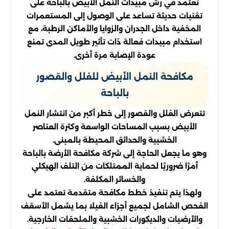
نعتمد في رش مبيدات النمل الأبيض بالباحة على
تقنيات حديثة تساعد على الوصول إلى المستعمرات
المخفية داخل الجدران والزوايا والأماكن الرطبة، مع
استخدام مبيدات فعالة ذات تأثير طويل المدى تمنع
عودة الإصابة مرة أخرى.
مكافحة النمل الأبيض للفلل والقصور
بالباحة
تتعرض الفلل والقصور إلى خطر أكبر من انتشار النمل
الأبيض بسبب المساحات الواسعة وكثرة العناصر
الخشبية والحدائق المحيطة بالمبنى.
وهو ما يجعل الحاجة إلى شركة مكافحة الأرضة بالباحة
أمرًا ضروريًا لحماية الممتلكات من التلف الهيكلي
والخسائر المكلفة.
ولهذا يتم تنفيذ خطط مكافحة متقدمة تعتمد على
الفحص الشامل لجميع أجزاء الفيلا بما يشمل الأسقف
والأرضيات والديكورات الخشبية والملحقات الخارجية.