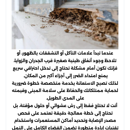
عندما تبدأ علامات التآكل أو التشققات بالظهور، أو
تلاحظ وجود أنفاق طينية صغيرة قرب الجدران والزوايا،
فإنك تكون أمام مشكلة تحتاج إلى تدخل احترافي سريع
يمنع امتداد الضرر إلى أجزاء أكبر من المكان.
لذلك تصبح الاستعانة بخدمة متخصصة خطوة ضرورية
لحماية ممتلكاتك والحفاظ على سلامة المبنى وقيمته
على المدى الطويل.
أنت لا تحتاج فقط إلى رش عشوائي أو حلول مؤقتة، بل
تحتاج إلى خطة معالجة دقيقة تعتمد على فحص
مصدر الإصابة وتحديد أماكن المستعمرات واستخدام
تقنيات إبادة متطورة تضمن القضاء الكامل على النمل