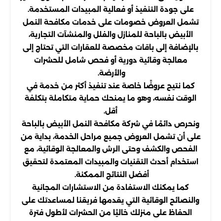
على جودة التنفيذ أو فعالية المبيدات المستخدمة.
تشمل العروض خصومات على خدمات مكافحة النمل
الأبيض بالباحة للمنازل والفلل والمنشآت التجارية،
بالإضافة إلى باقات مخصصة للعقارات التي تحتاج إلى
معالجة وقائية دورية أو فحص شامل للحشرات
والأرضة.
كما نتيح عروضًا خاصة عند تنفيذ أكثر من خدمة في
الوقت نفسه، وهو ما يمنحك حماية متكاملة بتكلفة
أقل.
ونحرص دائمًا في شركة مكافحة النمل الأبيض بالباحة
على أن تشمل العروض جميع مراحل الخدمة، بداية من
الفحص والكشف وحتى الرش والمعالجة الوقائية، مع
استخدام أحدث التقنيات والمبيدات المعتمدة لتحقيق
أفضل النتائج الممكنة.
كما يمكنك الاستفادة من الاستشارات المجانية
والنصائح الوقائية التي يقدمها فريقنا لمساعدتك على
الحفاظ على منزلك خاليًا من الحشرات لأطول فترة