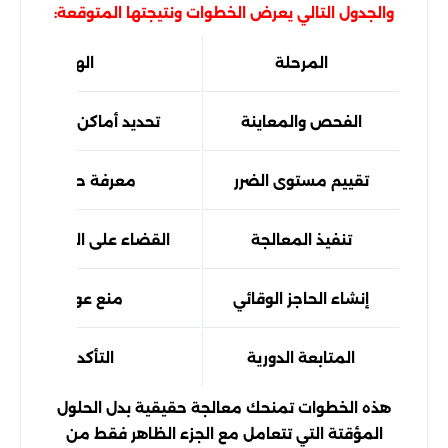
والجدول التالي يعرض الخطوات ونتيجتها المتوقعة:
المرحلة
الهدف من الخ
الفحص والمعاينة
تحديد أماكن الإصابة ومس
تقييم مستوى الضرر
معرفة حجم التأثير د
تنفيذ المعالجة
القضاء على المستعرة وا
إنشاء الحاجز الوقائي
منع عودة الإصابة 
المتابعة الدورية
التأكد من فعالية
هذه الخطوات تمنحك معالجة حقيقية بدل الحلول
المؤقتة التي تتعامل مع الجزء الظاهر فقط من