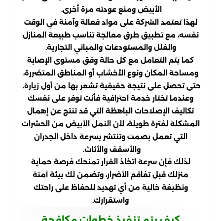
الأبيض ومنع عودته مرة أخرى.
لهذا تعتمد الشركة على مواد فعالة وآمنة في الوقت
نفسه، مع تطبيق طرق معالجة تناسب طبيعة المنازل
والفلل والمستودعات والمباني التجارية.
كما يتم التعامل مع كل حالة وفق مستوى الإصابة
ومساحة المكان ونوع الأخشاب أو المناطق المتضررة،
حتى تحصل على نتيجة حقيقية تشعر بها من أول زيارة.
وعندما تختار خدمة احترافية فأنت توفر على نفسك
تكاليف الإصلاحات الباهظة التي قد تنتج عن إهمال
المشكلة لفترة طويلة، لأن النمل الأبيض من الحشرات
التي تعمل بصمت وتنتشر بسرعة داخل الجدران
والأسقف والأثاث.
لذلك فإن سرعة اتخاذ القرار تمنحك فرصة حماية
منزلك قبل تفاقم الأضرار، وتضمن لك بيئة آمنة
ونظيفة خالية من أي تهديد للحفاظ على راحتك
واستقرارك.
كيف يتم تنفيذ خطوات مكافحة