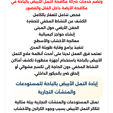
وتضم خدمات شركة مكافحة النمل الأبيض بالباحة في
مكافحة الأرضة داخل الفلل والقصور:
فحص شامل للعقار بالكامل
الكشف عن النشاط المخفي للحشرة
الحقن الأرضي حول المبنى
إنشاء حواجز كيميائية
معالجة الأخشاب والأسطح
تنفيذ برامج وقاية طويلة المدى
تعتمد فرق العمل لدينا على أحدث أنظمة علاج النمل
الأبيض بالباحة باستخدام أجهزة متطورة تكشف أماكن
النشاط المخفي دون الحاجة إلى تكسير عشوائي أو
إلحاق ضرر بالديكور الداخلي.
إبادة النمل الأبيض بالباحة للمستودعات
والمنشآت التجارية
تمثل المستودعات والمنشآت التجارية بيئة مثالية
لتكاثر النمل الأبيض بسبب وجود الكراتين والأخشاب