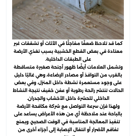
كما قد تلاحظ ضعفًا مفاجئًا في الأثاث أو تشققات غير
معتادة في بعض القطع الخشبية بسبب تغذي الأرضة
على الطبقات الداخلية.
وتشمل العلامات أيضًا ظهور أجنحة صغيرة متساقطة
بالقرب من النوافذ أو مصادر الإضاءة، وهي غالبًا دليل
على وجود مستعمرة نشطة داخل المنزل. وفي بعض
الحالات تنتشر رائحة رطوبة أو عفن خفيف نتيجة النشاط
الداخلي للحشرة داخل الأخشاب والجدران.
ولهذا فإن سرعة التواصل مع شركة مكافحة الأرضة
بالباحة عند ملاحظة أي من هذه الأعراض يساعد على
تنفيذ المعالجة المناسبة في الوقت الصحيح، ويمنع
تفاقم الأضرار أو انتقال الإصابة إلى أجزاء أخرى من