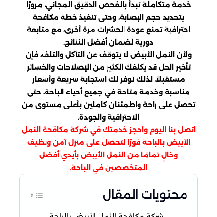
خدمة متكاملة تبدأ بالفحص الدقيق المجاني، مرورًا
بتحديد حجم الإصابة، وحتى تنفيذ خطة مكافحة
احترافية تمنع عودة الحشرات مرة أخرى، مع متابعة
دورية لضمان أفضل النتائج.
ولأن النمل الأبيض لا يتوقف عن التآكل والتلف، فإن
تأخير الحل قد يكلفك الكثير من الإصلاحات والخسائر
مستقبلاً، لذلك نوفر لك استجابة سريعة وأسعار
مناسبة وخدمة متاحة في جميع أحياء الباحة، حتى
تحصل على راحة واطمئنان كاملين بأعلى مستوى من
الاحترافية والجودة.
اتصل بنا اليوم واحجز خدمتك في شركة مكافحة النمل
الأبيض بالباحة فورًا لتحصل على منزل آمن ونظيف
وخالٍ تمامًا من النمل الأبيض بأيدي أفضل
المتخصصين في الباحة.
محتويات المقال
شركة مكافحة النمل الأبيض بالباحة