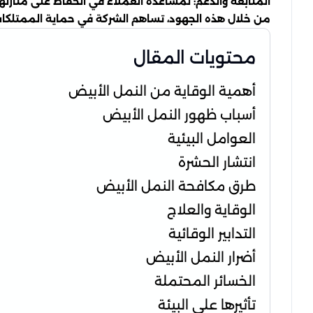
المتابعة والدعم: لمساعدة العملاء في الحفاظ على منازله
من خلال هذه الجهود، تساهم الشركة في حماية الممتلكا
محتويات المقال
أهمية الوقاية من النمل الأبيض
أسباب ظهور النمل الأبيض
العوامل البيئية
انتشار الحشرة
طرق مكافحة النمل الأبيض
الوقاية والعلاج
التدابير الوقائية
أضرار النمل الأبيض
الخسائر المحتملة
تأثيرها على البيئة