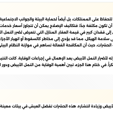
فاظ على الممتلكات، بل أيضاً لحماية البيئة والجوانب الاجتماعية.
أن تكون مكلفة جدًا. فتكاليف الإصلاح يمكن أن تتجاوز أسعار خدمات
إلى فقدان كبير في قيمة العقار. المنازل التي تتعرض لضرر النمل ال
سلامة الهيكل. مما قد يؤدي إلى مخاطر كالسقوط أو انهيار الأجزاء
الحشرات، حيث أن المكافحة الفعالة تساهم في موازنة النظام البيئي
رار النمل الأبيض بعد الإهمال في إجراءات الوقاية. كانت النتيج
 مبكراً. في ختام هذا الجزء، تبين أهمية الوقاية من النمل الأبيض 
لأبيض وزيادة انتشاره. هذه الحشرات تفضل العيش في بيئات معينة تسا