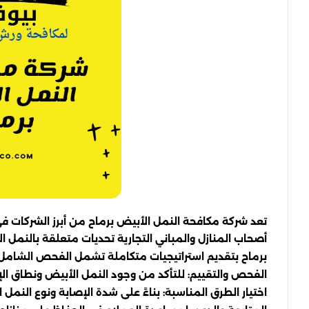
تعد شركة مكافحة النمل الأبيض برماح من أبرز الشركات ف
أصحاب المنازل والمباني التجارية تحديات متعلقة بالنمل 
برماح بتقديم استراتيجيات متكاملة تشمل الفحص الشامل 
الفحص والتقييم: للتأكد من وجود النمل الأبيض ونطاق الإ
اختيار الطرق المناسبة: بناءً على شدة الإصابة ونوع النمل 