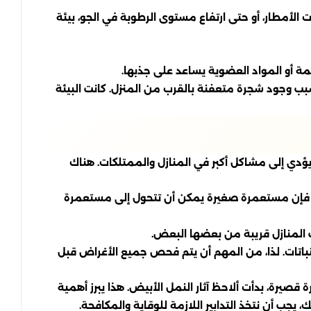
بات الأمطار، أو حتى ارتفاع مستوى الرطوبة في الجو، بيئة
ة أو المواد العضوية يساعد على جذبها.
بب وجود شجرة متعفنة بالقرب من المنزل. كانت البيئة
 يؤدي إلى مشاكل أكبر في المنازل والممتلكات. هناك
يعاً، فإن مستعمرة صغيرة يمكن أن تتحول إلى مستعمرة
نت المنازل قريبة من بعضها البعض.
باتات. لذا، من المهم أن يتم فحص جميع الأغراض قبل
يرة، بدأت ألاحظ آثار النمل الأبيض. هذا يبرز أهمية
يجب أن نتخذ التدابير اللازمة للوقاية والمكافحة.