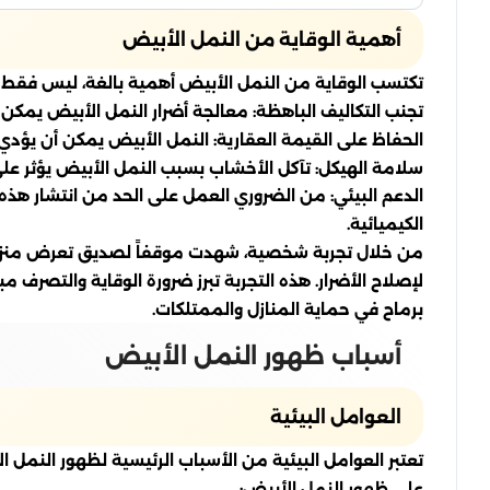
أهمية الوقاية من النمل الأبيض
تكتسب الوقاية من النمل الأبيض أهمية بالغة، ليس فقط للح
تجنب التكاليف الباهظة: معالجة أضرار النمل الأبيض يمكن 
الحفاظ على القيمة العقارية: النمل الأبيض يمكن أن يؤدي 
سلامة الهيكل: تآكل الأخشاب بسبب النمل الأبيض يؤثر على 
الدعم البيئي: من الضروري العمل على الحد من انتشار هذه 
الكيميائية.
من خلال تجربة شخصية، شهدت موقفاً لصديق تعرض منزله لأض
لإصلاح الأضرار. هذه التجربة تبرز ضرورة الوقاية والتصرف
برماح في حماية المنازل والممتلكات.
أسباب ظهور النمل الأبيض
العوامل البيئية
تعتبر العوامل البيئية من الأسباب الرئيسية لظهور النمل ا
على ظهور النمل الأبيض: