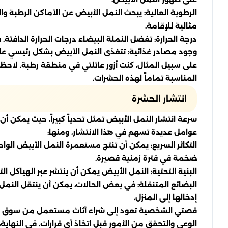
الرطوبة العالية: يبحث النمل الأبيض عن الأماكن الرطبة والت
مثالية للإقامة.
درجة الحرارة: تفضل النملة البيضاء درجات الحرارة الدافئة.
وجود مصادر غذائية: تتغذى النمل الأبيض بشكل رئيسي على 
على سبيل المثال، كنت أزور عائلتي في منطقة رطبة. لاحظت
المناسبة تماماً لهذه الحشرات.
انتشار الحشرة
سرعة انتشار النمل الأبيض تمثل تحدياً كبيراً، حيث يمكن أ
عوامل عديدة تسهم في هذا الانتشار، ومنها:
التكاثر السريع: يمكن أن تنتج مستعمرة النمل الأبيض الوا
ضخمة في فترة زمنية قصيرة.
البنية التحتية: النمل الأبيض يمكن أن ينتشر عبر الهياكل 
البضائع المتنقلة: في بعض الحالات، يمكن أن ينتقل النم
إدخالها إلى المنزل.
قصتي الشخصية تعود إلى شراء أثاث مستعمل من سوق محلي، ح
الوعي والتحقق من الأمور قبل اتخاذ أي قرارات. في النهاية،