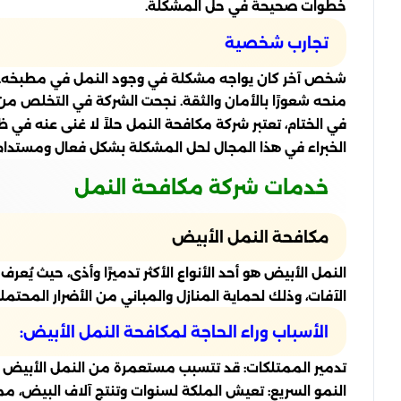
خطوات صحيحة في حل المشكلة.
تجارب شخصية
شخص آخر كان يواجه مشكلة في وجود النمل في مطبخه. و
منحه شعورًا بالأمان والثقة. نجحت الشركة في التخلص من 
في الختام، تعتبر شركة مكافحة النمل حلاً لا غنى عنه في 
الخبراء في هذا المجال لحل المشكلة بشكل فعال ومستدام
خدمات شركة مكافحة النمل
مكافحة النمل الأبيض
النمل الأبيض هو أحد الأنواع الأكثر تدميرًا وأذى، حيث ي
الآفات، وذلك لحماية المنازل والمباني من الأضرار المحتملة
الأسباب وراء الحاجة لمكافحة النمل الأبيض:
تدمير الممتلكات: قد تتسبب مستعمرة من النمل الأبيض في 
النمو السريع: تعيش الملكة لسنوات وتنتج آلاف البيض، مما