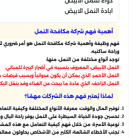
دواء للنمل الابيض
ابادة النمل الابيض
أهمية فهم شركة مكافحة النمل
فهم وظيفة وأهمية شركة مكافحة النمل هو أمر ضروري ل
وراحة ساكنيه.
توجد أنواع مختلفة من النمل، منها:
النمل الأبيض: المعروف بتسببه في أضرار كبيرة للمباني.
النمل الأحمر: الذي يمكن أن يكون عدوانياً ويسبب قرصات 
النمل الزاحف: الذي عادة ما يبحث عن الغذاء وقد ينقل البكتي
لماذا يُعتبر فهم هذه الشركات مهمًا؟
توفير المال والوقت: معرفة الأنواع المختلفة وكيفية التعا
تحسين جودة الحياة: السيطرة على النمل يوفر راحة البال 
توعية الأسرة: من خلال فهم كيفية التعامل مع هذه المشكلة
تجنب الأخطاء الشائعة: الكثير من الأشخاص يحاولون معا