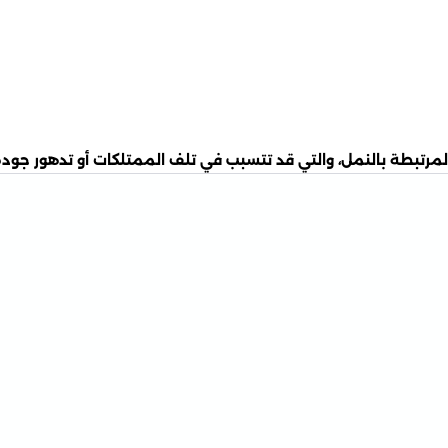
تبطة بالنمل، والتي قد تتسبب في تلف الممتلكات أو تدهور جودة ا