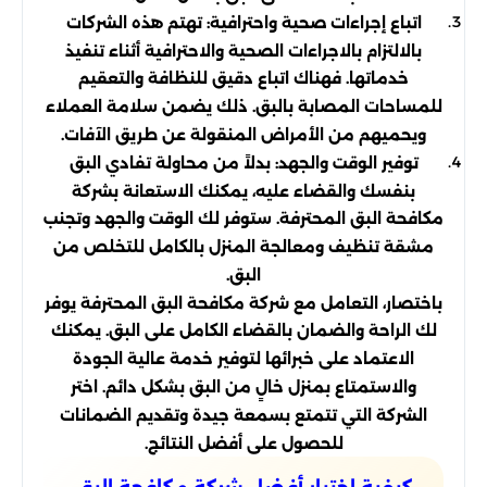
اتباع إجراءات صحية واحترافية: تهتم هذه الشركات
بالالتزام بالاجراءات الصحية والاحترافية أثناء تنفيذ
خدماتها. فهناك اتباع دقيق للنظافة والتعقيم
للمساحات المصابة بالبق. ذلك يضمن سلامة العملاء
ويحميهم من الأمراض المنقولة عن طريق الآفات.
توفير الوقت والجهد: بدلاً من محاولة تفادي البق
بنفسك والقضاء عليه، يمكنك الاستعانة بشركة
مكافحة البق المحترفة. ستوفر لك الوقت والجهد وتجنب
مشقة تنظيف ومعالجة المنزل بالكامل للتخلص من
البق.
باختصار، التعامل مع شركة مكافحة البق المحترفة يوفر
لك الراحة والضمان بالقضاء الكامل على البق. يمكنك
الاعتماد على خبرائها لتوفير خدمة عالية الجودة
والاستمتاع بمنزل خالٍ من البق بشكل دائم. اختر
الشركة التي تتمتع بسمعة جيدة وتقديم الضمانات
للحصول على أفضل النتائج.