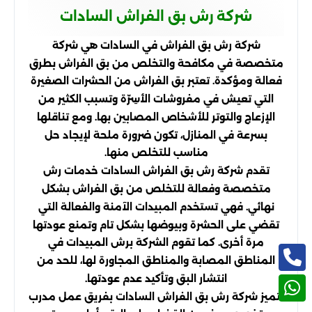
شركة رش بق الفراش السادات
شركة رش بق الفراش في السادات هي شركة
متخصصة في مكافحة والتخلص من بق الفراش بطرق
فعالة ومؤكدة. تعتبر بق الفراش من الحشرات الصغيرة
التي تعيش في مفروشات الأسِرّة وتسبب الكثير من
الإزعاج والتوتر للأشخاص المصابين بها. ومع تناقلها
بسرعة في المنازل، تكون ضرورة ملحة لإيجاد حل
مناسب للتخلص منها.
تقدم شركة رش بق الفراش السادات خدمات رش
متخصصة وفعالة للتخلص من بق الفراش بشكل
نهائي. فهي تستخدم المبيدات الآمنة والفعالة التي
تقضي على الحشرة وبيوضها بشكل تام وتمنع عودتها
مرة أخرى. كما تقوم الشركة برش المبيدات في
المناطق المصابة والمناطق المجاورة لها، للحد من
انتشار البق وتأكيد عدم عودتها.
تتميز شركة رش بق الفراش السادات بفريق عمل مدرب