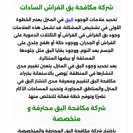
شركة مكافحة بق الفراش السادات
تحديد علامات الوجود
في المنزل يعتبر الخطوة
البق
الأولى في تشخيص المشكلة. قد تشمل هذه العلامات
وجود بق الفراش في الفراش أو التكتلات الدموية على
الفراش أو الجدران، ووجود حكة أو طفح جلدي على
الجسم بعد النوم، ووجود بقايا البق مثل جلودها
المسلقة أو بيضها المتناثرة.
بعد تحديد وجود البق في المنزل، يتعين تقييم مدى
انتشارها في المنطقة. يُوصى بالاستعانة بخبراء
مكافحة البق لتقييم ومعرفة مدى انتشار البق في
المنزل والمناطق المجاورة، وتحديد المساحات الأكثر
تضررًا وتوفير خطة فعالة للتخلص منها.
شركة مكافحة البق محترفة و
متخصصة
باختيار شركة مكافحة البق المحترفة والمتخصصة،