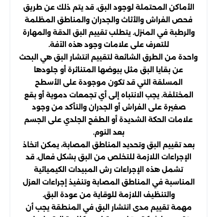
الأماكن المحتملة لوجود البق. قد يتم ذلك عن طريق
فحص الفراش والأثاث والجدران والمناطق المظلمة
والرطبة في المنزل. يتطلب تقييم البق الدقة والمهارة
للتعرف على علامات وجود هذه الآفة.
واحدة من الطرق الشائعة لتقييم انتشار البق هي البحث
عن بقايا البق مثل بيوضها المتناثرة أو جلودها
المسلقة التي قد تكون موجودة على الأسطح
المختلفة. يجب الانتباه إلى أي تجمعات دموية أو بقع
صغيرة على الفراش أو الجدران والتأكد من وجود
علامات الحكة الشديدة أو الطفح الجلدي على الجسم
بعد النوم.
بعد تقييم البق وتحديد المناطق المصابة، يمكن اتخاذ
الإجراءات اللازمة للتخلص من البق بشكل فعال. قد
تشمل هذه الإجراءات رش المبيدات الكيميائية
المناسبة في المناطق المصابة وتنفيذ إجراءات العزل
والتنظيف اللازمة للوقاية من عودة البق.
مهمة تقييم مدى انتشار البق في المنطقة يجب أن