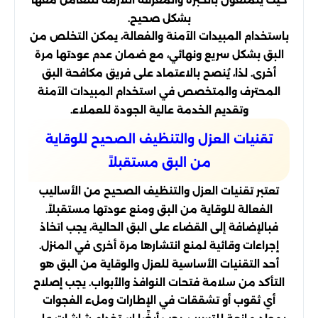
بشكل صحيح.
باستخدام المبيدات الآمنة والفعالة، يمكن التخلص من
البق بشكل سريع ونهائي، مع ضمان عدم عودتها مرة
أخرى. لذا، يُنصح بالاعتماد على فريق مكافحة البق
المحترف والمتخصص في استخدام المبيدات الآمنة
وتقديم الخدمة عالية الجودة للعملاء.
تقنيات العزل والتنظيف الصحيح للوقاية
من البق مستقبلاً
تعتبر تقنيات العزل والتنظيف الصحيح من الأساليب
الفعالة للوقاية من البق ومنع عودتها مستقبلاً.
فبالإضافة إلى القضاء على البق الحالية، يجب اتخاذ
إجراءات وقائية لمنع انتشارها مرة أخرى في المنزل.
أحد التقنيات الأساسية للعزل والوقاية من البق هو
التأكد من سلامة فتحات النوافذ والأبواب. يجب إصلاح
أي ثقوب أو تشققات في الإطارات وملء الفجوات