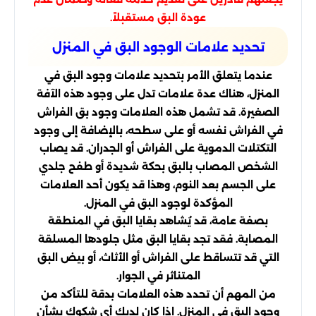
عودة البق مستقبلاً.
تحديد علامات الوجود البق في المنزل
عندما يتعلق الأمر بتحديد علامات وجود البق في
المنزل، هناك عدة علامات تدل على وجود هذه الآفة
الصغيرة. قد تشمل هذه العلامات وجود بق الفراش
في الفراش نفسه أو على سطحه، بالإضافة إلى وجود
التكتلات الدموية على الفراش أو الجدران. قد يصاب
الشخص المصاب بالبق بحكة شديدة أو طفح جلدي
على الجسم بعد النوم، وهذا قد يكون أحد العلامات
المؤكدة لوجود البق في المنزل.
بصفة عامة، قد يُشاهد بقايا البق في المنطقة
المصابة. فقد تجد بقايا البق مثل جلودها المسلقة
التي قد تتساقط على الفراش أو الأثاث، أو بيض البق
المتناثر في الجوار.
من المهم أن تحدد هذه العلامات بدقة للتأكد من
وجود البق في المنزل. إذا كان لديك أي شكوك بشأن