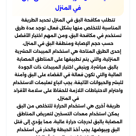
في المنزل
تتطلب مكافحة البق في المنزل تحديد الطريقة
المناسبة للتخلص منها بشكل فعال. توجد عدة طرق
تستخدم في مكافحة البق، ومن المهم اختيار الأفضل
حسب حجم الإصابة ومنطقة البق في المنزل.
إحدى الطرق المتاحة هي استخدام المبيدات الحشرية
المنزلية، والتي يتم تطبيقها على المناطق المصابة
بالبق مباشرة. وينبغي اختيار المبيدات ذات الجودة
العالية والتي تكون فعالة في القضاء على البق وآمنة
للبشر والحيوانات الأليفة. يجب اتباع تعليمات الاستخدام
واحترام الاحتياطات اللازمة للحفاظ على سلامة الأفراد
في المنزل.
طريقة أخرى هي استخدام الحرارة للتخلص من البق.
يمكن استخدام معدات التسخين لتعريض المناطق
المصابة بالبق لدرجات حرارة عالية، مما يؤدي إلى قتل
البق وبيوضها. يجب أخذ الحيطة والحذر في استخدام