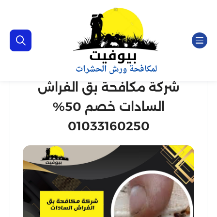
شركة مكافحة بق الفراش
السادات خصم 50%
01033160250