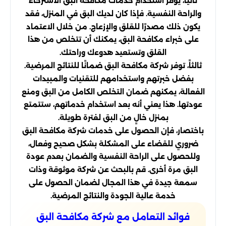
ثانياً، يوفر استخدام خدمات مكافحة البق الاسترخاء
والراحة النفسية. فإذا كان لديك البق في المنزل، فقد
يكون ذلك مصدرًا للقلق والإزعاج. من خلال الاعتماد
على خبراء مكافحة البق، يمكنك أن تتخلص من هذا
القلق وتستعيد هدوءك وراحتك.
ثالثاً، توفر شركة مكافحة البق ضمانًا للنتائج المرضية.
بفضل خبرتهم واستخدامهم للتقنيات والمبيدات
الفعالة، يمكنهم ضمان التخلص الكامل من البق ومنع
عودتها. هذا يعني أنه بعد استخدام خدماتهم، ستتمتع
بمنزل خالٍ من البق لفترة طويلة.
باختصار، فإن الحصول على خدمات شركة مكافحة البق
ضروري للقضاء على المشكلة بشكل صحيح وفعال،
وللحصول على الراحة النفسية والضمان بعدم عودة
البق مرة أخرى. قم بالبحث عن شركة موثوقة وذات
سمعة جيدة في هذا المجال لضمان الحصول على
خدمة عالية الجودة والنتائج المرضية.
فوائد التعامل مع شركة مكافحة البق