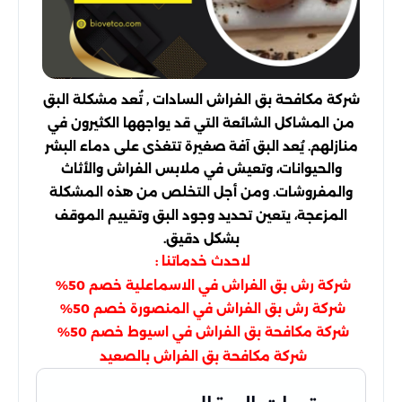
شركة مكافحة بق الفراش السادات , تُعد مشكلة البق
من المشاكل الشائعة التي قد يواجهها الكثيرون في
منازلهم. يُعد البق آفة صغيرة تتغذى على دماء البشر
والحيوانات، وتعيش في ملابس الفراش والأثاث
والمفروشات. ومن أجل التخلص من هذه المشكلة
المزعجة، يتعين تحديد وجود البق وتقييم الموقف
بشكل دقيق.
لاحدث خدماتنا :
شركة رش بق الفراش في الاسماعلية خصم 50%
شركة رش بق الفراش في المنصورة خصم 50%
شركة مكافحة بق الفراش في اسيوط خصم 50%
شركة مكافحة بق الفراش بالصعيد