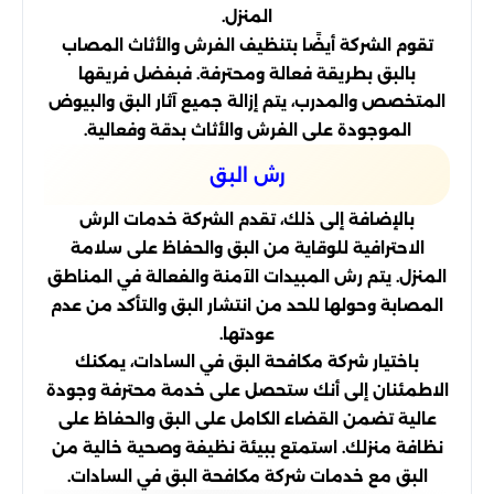
المنزل.
تقوم الشركة أيضًا بتنظيف الفرش والأثاث المصاب
بالبق بطريقة فعالة ومحترفة. فبفضل فريقها
المتخصص والمدرب، يتم إزالة جميع آثار البق والبيوض
الموجودة على الفرش والأثاث بدقة وفعالية.
رش البق
بالإضافة إلى ذلك، تقدم الشركة خدمات الرش
الاحترافية للوقاية من البق والحفاظ على سلامة
المنزل. يتم رش المبيدات الآمنة والفعالة في المناطق
المصابة وحولها للحد من انتشار البق والتأكد من عدم
عودتها.
باختيار شركة مكافحة البق في السادات، يمكنك
الاطمئنان إلى أنك ستحصل على خدمة محترفة وجودة
عالية تضمن القضاء الكامل على البق والحفاظ على
نظافة منزلك. استمتع ببيئة نظيفة وصحية خالية من
البق مع خدمات شركة مكافحة البق في السادات.