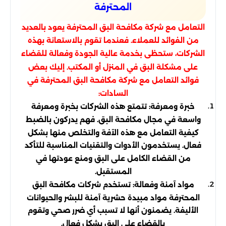
المحترفة
التعامل مع شركة مكافحة البق المحترفة يعود بالعديد
من الفوائد للعملاء. فعندما تقوم بالاستعانة بهذه
الشركات، ستحظى بخدمة عالية الجودة وفعالة للقضاء
على مشكلة البق في المنزل أو المكتب. إليك بعض
فوائد التعامل مع شركة مكافحة البق المحترفة في
السادات:
خبرة ومعرفة: تتمتع هذه الشركات بخبرة ومعرفة
واسعة في مجال مكافحة البق. فهم يدركون بالضبط
كيفية التعامل مع هذه الآفة والتخلص منها بشكل
فعال. يستخدمون الأدوات والتقنيات المناسبة للتأكد
من القضاء الكامل على البق ومنع عودتها في
المستقبل.
مواد آمنة وفعالة: تستخدم شركات مكافحة البق
المحترفة مواد مبيدة حشرية آمنة للبشر والحيوانات
الأليفة. يضمنون أنها لا تسبب أي ضرر صحي وتقوم
بالقضاء على البق بشكل فعال.