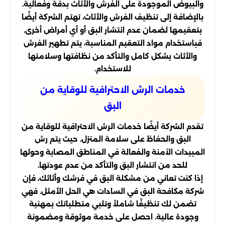
والبيوض الموجودة على الفرش والأثاث بدقة وفعالية.
بالإضافة إلى تنظيف الفرش والأثاث، تهتم الشركة أيضًا
بتعقيمها لضمان عدم انتشار البق أو أي أمراض أخرى.
فباستخدام مواد التعقيم المناسبة، يتم تطهير الفرش
والأثاث بشكل كامل والتأكد من نظافتها وسلامتها
للاستخدام.
خدمات الرش الاحترافية للوقاية من
البق
تقدم الشركة أيضًا خدمات الرش الاحترافية للوقاية من
البق والحفاظ على سلامة المنزل. حيث يتم رش
المبيدات الآمنة والفعالة في المناطق المصابة وحولها
للحد من انتشار البق والتأكد من عدم عودتها.
إذا كنت تعاني من مشكلة البق في فرشك وأثاثك، فإن
شركة مكافحة البق في السادات هي الحل الأمثل. فهي
تضمن لك تنظيفًا شاملاً وتلبي متطلباتك بمهنية
وجودة عالية. احصل على خدمة موثوقة ومضمونة