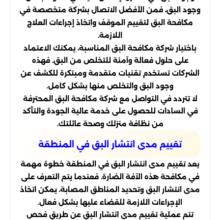
وجود البق، فمن الأفضل الاتصال بشركة متخصصة في
مكافحة البق لتقييم الموقف واتخاذ إجراءات العلاج
اللازمة.
باختيار شركة مكافحة البق المناسبة، يمكنك الاعتماد
على حلول فعالة وآمنة للتخلص من البق. فهذه
الشركات تستخدم تقنيات متقدمة ومبتكرة للكشف عن
وجود البق والتخلص منها بشكل كامل.
لا تتردد في التواصل مع شركة مكافحة البق المحترفة
في السادات للحصول على خدمة عالية الجودة والتأكد
من نظافة منزلك وصحة عائلتك.
تقييم مدى انتشار البق في المنطقة
يعد تقييم مدى انتشار البق في المنطقة خطوة مهمة
في مكافحة هذه الآفة الضارة. فعندما يتم التعرف على
مدى انتشار البق وتحديد المناطق المصابة، يمكن اتخاذ
الإجراءات اللازمة للقضاء عليها بشكل فعال.
تتم عملية تقييم مدى انتشار البق عن طريق فحص