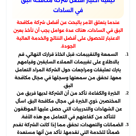
كيفية اختيار أفضل شركة مكافحة البق
في السادات
عندما يتعلق الأمر بالبحث عن أفضل شركة مكافحة
البق في السادات، هناك عدة عوامل يجب أن تأخذ بعين
الاعتبار للحصول على أفضل النتائج والخدمة العالية
الجودة.
السمعة والتقييمات: قبل اتخاذ قرارك النهائي، قم
بالاطلاع على تقييمات العملاء السابقين وقيامهم
بترك تعليقات ومراجعات حول الشركة المراد التعامل
معها. تحقق من سمعتها وسجلها في مجال مكافحة
البق.
الخبرة والكفاءة: تأكد من أن الشركة لديها فريق من
المختصين ذوي الخبرة في مجال مكافحة البق. اسأل
عن الشهادات والتدريبات التي حصل عليها الموظفون
للتأكد من كفاءتهم في التعامل مع هذه الآفة.
الضمانات والتعهدات: تحقق مما إذا كانت الشركة تقدم
ضمانًا للخدمة التي تقدمها. تأكد من أنها مستعدة