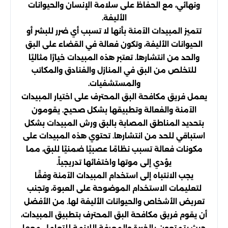
ونهائي، مع الحفاظ على سلامة الإنسان والحيوانات
الأليفة.
تتميز المبيدات الآمنة بأنها لا تسبب أي ضرر للبشر أو
الحيوانات الأليفة، وتكون فعالة في القضاء على البق
والحد من انتشارها. تعتبر هذه المبيدات خيارًا مثاليًا
للتخلص من البق في المنازل والفنادق والمكاتب
والمستشفيات.
يعمل فريق مكافحة البق المحترف على اختيار المبيدات
الآمنة والفعالة وتطبيقها بشكل صحيح. يقومون
بتحديد المناطق المصابة بالبق ورش المبيدات بشكل
استباقي للحد من انتشارها. تحتوي هذه المبيدات على
مكونات فعالة تسبب نظامًا عصبيًا ضمنيًا للبق، مما
يؤدي إلى موتها واختفائها تدريجياً.
يجب الانتباه إلى استخدام المبيدات الآمنة وفقًا
لتعليمات الاستخدام الموضوحة على العبوة، وتجنب
تعريض الأشخاص والحيوانات الأليفة لها. من الأفضل
أن يقوم فريق مكافحة البق المحترف بتطبيق المبيدات،
حيث يتمتعون بالخبرة والمعرفة اللازمة للتعامل معها