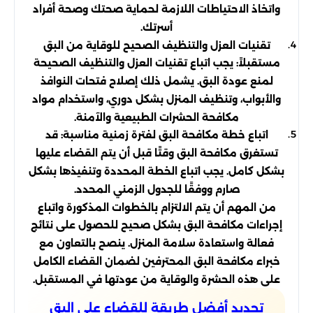
واتخاذ الاحتياطات اللازمة لحماية صحتك وصحة أفراد
أسرتك.
تقنيات العزل والتنظيف الصحيح للوقاية من البق
مستقبلاً: يجب اتباع تقنيات العزل والتنظيف الصحيحة
لمنع عودة البق. يشمل ذلك إصلاح فتحات النوافذ
والأبواب، وتنظيف المنزل بشكل دوري، واستخدام مواد
مكافحة الحشرات الطبيعية والآمنة.
اتباع خطة مكافحة البق لفترة زمنية مناسبة: قد
تستغرق مكافحة البق وقتًا قبل أن يتم القضاء عليها
بشكل كامل. يجب اتباع الخطة المحددة وتنفيذها بشكل
صارم ووفقًا للجدول الزمني المحدد.
من المهم أن يتم الالتزام بالخطوات المذكورة واتباع
إجراءات مكافحة البق بشكل صحيح للحصول على نتائج
فعالة واستعادة سلامة المنزل. ينصح بالتعاون مع
خبراء مكافحة البق المحترفين لضمان القضاء الكامل
على هذه الحشرة والوقاية من عودتها في المستقبل.
تحديد أفضل طريقة للقضاء على البق