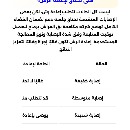
متى تحتاج لإعادة الرش؟
ليست كل الحالات تتطلب إعادة رش، لكن بعض
الإصابات المتقدمة تحتاج جلسة دعم لضمان القضاء
الكامل. توضح شركة مكافحة بق الفراش برماح للعميل
توقيت المتابعة وفق شدة الإصابة ونوع المعالجة
المستخدمة. إعادة الرش تكون غالبًا إجراءً وقائيًا لتعزيز
النتائج.
الحالة
الحاجة لإعادة الرش
إصابة خفيفة
غالبًا لا تحتاج
إصابة متوسطة
قد تتطلب متابعة
إصابة شديدة
يوصى بإعادة رش