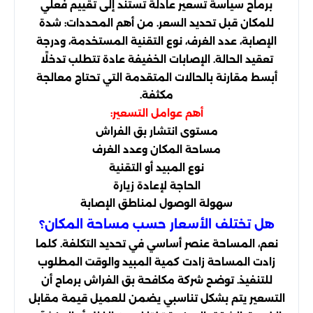
برماح سياسة تسعير عادلة تستند إلى تقييم فعلي
للمكان قبل تحديد السعر. من أهم المحددات: شدة
الإصابة، عدد الغرف، نوع التقنية المستخدمة، ودرجة
تعقيد الحالة. الإصابات الخفيفة عادة تتطلب تدخلًا
أبسط مقارنة بالحالات المتقدمة التي تحتاج معالجة
مكثفة.
أهم عوامل التسعير:
مستوى انتشار بق الفراش
مساحة المكان وعدد الغرف
نوع المبيد أو التقنية
الحاجة لإعادة زيارة
سهولة الوصول لمناطق الإصابة
هل تختلف الأسعار حسب مساحة المكان؟
نعم، المساحة عنصر أساسي في تحديد التكلفة. كلما
زادت المساحة زادت كمية المبيد والوقت المطلوب
للتنفيذ. توضح شركة مكافحة بق الفراش برماح أن
التسعير يتم بشكل تناسبي يضمن للعميل قيمة مقابل