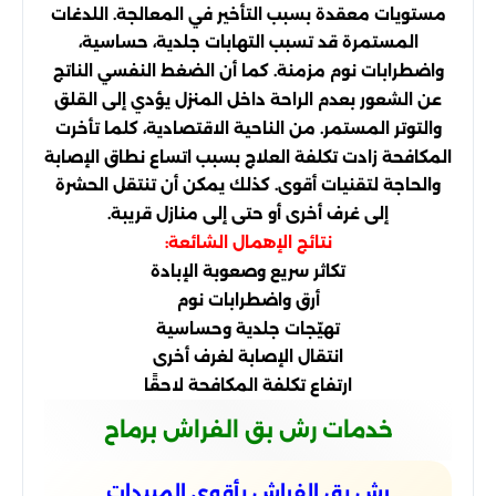
مستويات معقدة بسبب التأخير في المعالجة. اللدغات
المستمرة قد تسبب التهابات جلدية، حساسية،
واضطرابات نوم مزمنة. كما أن الضغط النفسي الناتج
عن الشعور بعدم الراحة داخل المنزل يؤدي إلى القلق
والتوتر المستمر. من الناحية الاقتصادية، كلما تأخرت
المكافحة زادت تكلفة العلاج بسبب اتساع نطاق الإصابة
والحاجة لتقنيات أقوى. كذلك يمكن أن تنتقل الحشرة
إلى غرف أخرى أو حتى إلى منازل قريبة.
نتائج الإهمال الشائعة:
تكاثر سريع وصعوبة الإبادة
أرق واضطرابات نوم
تهيّجات جلدية وحساسية
انتقال الإصابة لغرف أخرى
ارتفاع تكلفة المكافحة لاحقًا
خدمات رش بق الفراش برماح
رش بق الفراش بأقوى المبيدات