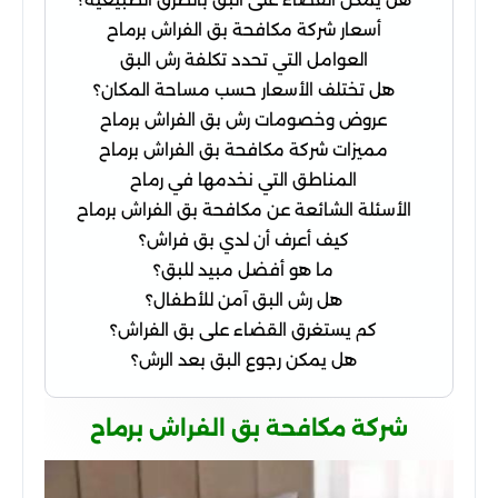
أسعار شركة مكافحة بق الفراش برماح
العوامل التي تحدد تكلفة رش البق
هل تختلف الأسعار حسب مساحة المكان؟
عروض وخصومات رش بق الفراش برماح
مميزات شركة مكافحة بق الفراش برماح
المناطق التي نخدمها في رماح
الأسئلة الشائعة عن مكافحة بق الفراش برماح
كيف أعرف أن لدي بق فراش؟
ما هو أفضل مبيد للبق؟
هل رش البق آمن للأطفال؟
كم يستغرق القضاء على بق الفراش؟
هل يمكن رجوع البق بعد الرش؟
شركة مكافحة بق الفراش برماح