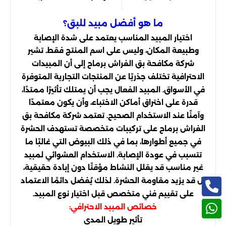
ما هو أفضل مبيد للبق؟
اختيار المبيد المناسب يعتمد على شدة الإصابة
وطبيعة المكان، وليس على اسم المنتج فقط. تشير
شركة مكافحة بق الفراش برماح إلى أن المبيدات
الاحترافية تختلف جذريًا عن المنتجات التجارية المتوفرة
في الأسواق. المبيد الفعال يجب أن يمتلك تأثيرًا ممتدًا،
قدرة على اختراق أماكن الاختباء، وأن يكون معتمدًا
وآمنًا عند الاستخدام الصحيح. تعتمد شركة مكافحة بق
الفراش برماح على تركيبات متخصصة تستهدف الحشرة
في جميع أطوارها، بما في ذلك البيوض التي غالبًا ما
تتسبب في عودة الإصابة. الاستخدام العشوائي لمبيد
غير مناسب قد يقلل النشاط مؤقتًا دون إبادة حقيقية،
بل قد يزيد مقاومة الحشرة. لذلك يُفضل دائمًا الاعتماد
على تقييم فني متخصص قبل اختيار نوع المبيد.
خصائص المبيد الاحترافي:
تأثير طويل المدى