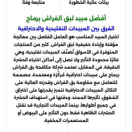
بيئات عالية الخطورة
متابعة وقائية
أفضل مبيد لبق الفراش برماح
الفرق بين المبيدات التقليدية والاحترافية
اختيار المبيد المناسب هو العامل الفاصل بين معالجة
مؤقتة وإبادة حقيقية لبق الفراش. كثير من المنتجات
المتوفرة في الأسواق تُصنّف كمبيدات تقليدية، وهي
غالبًا محدودة التأثير ولا تصل إلى أماكن اختباء الحشرة
الدقيقة. في المقابل، تعتمد شركة مكافحة بق الفراش
برماح على مبيدات احترافية مُركّزة ومعتمدة، مصممة
للتعامل مع مقاومة بق الفراش وقدرته العالية على
التكاثر. المبيدات الاحترافية تتميز بقدرتها على اختراق
الشقوق، تأثيرها الممتد، ودقتها في استهداف الحشرة
في جميع أطوارها. بينما المبيدات التجارية قد تقتل
الحشرات الظاهرة فقط دون التأثير على البيوض أو
المستعمرات المخفية.