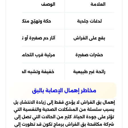
العلامة
الوصف
لدغات جلدية
حكة وتهيّج متكرر صباحًا
بقع على الفراش
آثار دم صغيرة أو نقاط داكنة
حشرات صغيرة
مرئية قرب اللحامات والزوايا
رائحة غير طبيعية
خفيفة وتشبه العفن أحيانًا
مخاطر إهمال الإصابة بالبق
إهمال بق الفراش لا يؤدي فقط إلى زيادة الانتشار، بل
يسبب سلسلة من المشكلات الصحية والنفسية التي
تؤثر على جودة الحياة. كثير من الحالات التي تصل إلى
شركة مكافحة بق الفراش برماح تكون قد تطورت إلى