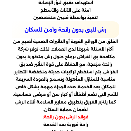
استهداف دقيق لبؤر الإصابة
آمنة على الأثاث والأسطح
تنفيذ بواسطة فنيين متخصصين
رش للبق بدون رائحة وآمن للسكان
القلق من الروائح القوية أو التأثيرات الصحية أصبح من
أكثر الأسئلة شيوعًا لدى العملاء. لذلك توفر شركة
مكافحة بق الفراش برماح حلول رش متطورة بدون
رائحة مزعجة، مع الحفاظ على قوة التأثير ضد بق
الفراش. يتم استخدام تركيبات حديثة منخفضة التطاير،
مناسبة للمنازل المأهولة وتسمح بالعودة السريعة
للمكان بعد الخدمة. هذه الميزة مهمة بشكل خاص
للأسر التي تضم أطفالًا أو كبار سن أو مرضى حساسية.
كما يلتزم الفريق بتطبيق معايير السلامة أثناء الرش
لضمان حماية السكان.
فوائد الرش بدون رائحة:
راحة فورية بعد الخدمة