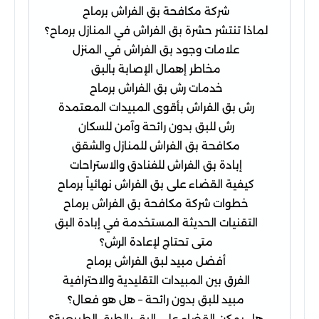
شركة مكافحة بق الفراش برماح
لماذا تنتشر حشرة بق الفراش في المنازل برماح؟
علامات وجود بق الفراش في المنزل
مخاطر إهمال الإصابة بالبق
خدمات رش بق الفراش برماح
رش بق الفراش بأقوى المبيدات المعتمدة
رش للبق بدون رائحة وآمن للسكان
مكافحة بق الفراش للمنازل والشقق
إبادة بق الفراش للفنادق والاستراحات
كيفية القضاء على بق الفراش نهائياً برماح
خطوات شركة مكافحة بق الفراش برماح
التقنيات الحديثة المستخدمة في إبادة البق
متى تحتاج لإعادة الرش؟
أفضل مبيد لبق الفراش برماح
الفرق بين المبيدات التقليدية والاحترافية
مبيد للبق بدون رائحة – هل هو فعال؟
هل يمكن القضاء على البق بالطرق الطبيعية؟