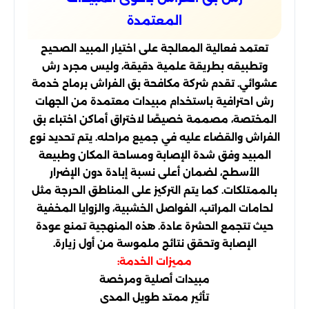
المعتمدة
تعتمد فعالية المعالجة على اختيار المبيد الصحيح
وتطبيقه بطريقة علمية دقيقة، وليس مجرد رش
عشوائي. تقدم شركة مكافحة بق الفراش برماح خدمة
رش احترافية باستخدام مبيدات معتمدة من الجهات
المختصة، مصممة خصيصًا لاختراق أماكن اختباء بق
الفراش والقضاء عليه في جميع مراحله. يتم تحديد نوع
المبيد وفق شدة الإصابة ومساحة المكان وطبيعة
الأسطح، لضمان أعلى نسبة إبادة دون الإضرار
بالممتلكات. كما يتم التركيز على المناطق الحرجة مثل
لحامات المراتب، الفواصل الخشبية، والزوايا المخفية
حيث تتجمع الحشرة عادة. هذه المنهجية تمنع عودة
الإصابة وتحقق نتائج ملموسة من أول زيارة.
مميزات الخدمة:
مبيدات أصلية ومرخصة
تأثير ممتد طويل المدى