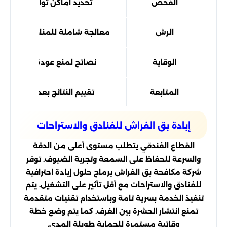
الفحص
تحديد أماكن تواجد البق
الرش
معالجة شاملة للمناطق المصاب
الوقاية
نصائح لمنع عودة الإصابة
المتابعة
تقييم النتائج بعد الخدمة
إبادة بق الفراش للفنادق والاستراحات
القطاع الفندقي يتطلب مستوى أعلى من الدقة
والسرعة للحفاظ على السمعة وتجربة الضيوف. توفر
شركة مكافحة بق الفراش برماح حلول إبادة احترافية
للفنادق والاستراحات مع أقل تأثير على التشغيل. يتم
تنفيذ الخدمة بسرية تامة وباستخدام تقنيات متقدمة
تمنع انتشار الحشرة بين الغرف. كما يتم وضع خطة
وقائية مستمرة للحماية طويلة المدى.