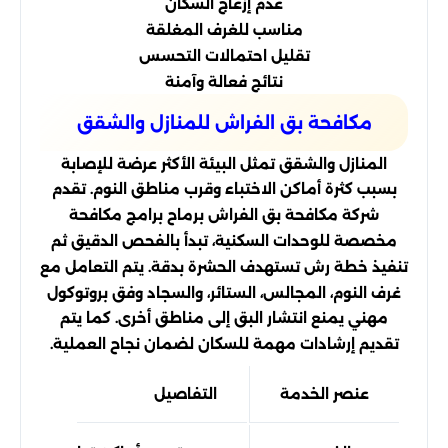
عدم إزعاج السكان
مناسب للغرف المغلقة
تقليل احتمالات التحسس
نتائج فعالة وآمنة
مكافحة بق الفراش للمنازل والشقق
المنازل والشقق تمثل البيئة الأكثر عرضة للإصابة
بسبب كثرة أماكن الاختباء وقرب مناطق النوم. تقدم
شركة مكافحة بق الفراش برماح برامج مكافحة
مخصصة للوحدات السكنية، تبدأ بالفحص الدقيق ثم
تنفيذ خطة رش تستهدف الحشرة بدقة. يتم التعامل مع
غرف النوم، المجالس، الستائر، والسجاد وفق بروتوكول
مهني يمنع انتشار البق إلى مناطق أخرى. كما يتم
تقديم إرشادات مهمة للسكان لضمان نجاح العملية.
عنصر الخدمة
التفاصيل