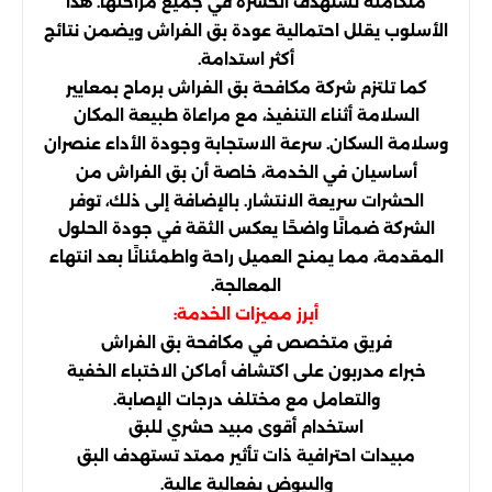
متكاملة تستهدف الحشرة في جميع مراحلها. هذا
الأسلوب يقلل احتمالية عودة بق الفراش ويضمن نتائج
أكثر استدامة.
كما تلتزم شركة مكافحة بق الفراش برماح بمعايير
السلامة أثناء التنفيذ، مع مراعاة طبيعة المكان
وسلامة السكان. سرعة الاستجابة وجودة الأداء عنصران
أساسيان في الخدمة، خاصة أن بق الفراش من
الحشرات سريعة الانتشار. بالإضافة إلى ذلك، توفر
الشركة ضمانًا واضحًا يعكس الثقة في جودة الحلول
المقدمة، مما يمنح العميل راحة واطمئنانًا بعد انتهاء
المعالجة.
أبرز مميزات الخدمة:
فريق متخصص في مكافحة بق الفراش
خبراء مدربون على اكتشاف أماكن الاختباء الخفية
والتعامل مع مختلف درجات الإصابة.
استخدام أقوى مبيد حشري للبق
مبيدات احترافية ذات تأثير ممتد تستهدف البق
والبيوض بفعالية عالية.