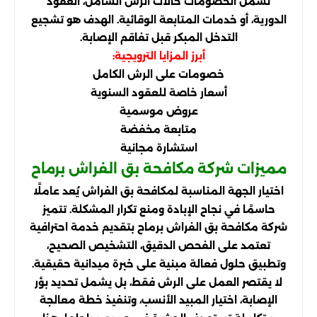
تشمل الخصومات حالات الرش الشامل، العقود
الدورية، أو خدمات المتابعة الوقائية. الهدف هو تشجيع
التدخل المبكر قبل تفاقم الإصابة.
أبرز المزايا الترويجية:
خصومات على الرش الكامل
أسعار خاصة للعقود السنوية
عروض موسمية
متابعة مخفضة
استشارة مجانية
مميزات شركة مكافحة بق الفراش برماح
اختيار الجهة المناسبة لمكافحة بق الفراش يُعد عاملًا
حاسمًا في نجاح الإبادة ومنع تكرار المشكلة. تتميز
شركة مكافحة بق الفراش برماح بتقديم خدمة احترافية
تعتمد على الفحص الدقيق، التشخيص الصحيح،
وتطبيق حلول فعالة مبنية على خبرة ميدانية حقيقية.
لا يقتصر العمل على الرش فقط، بل يشمل تحديد بؤر
الإصابة، اختيار المبيد الأنسب، وتنفيذ خطة معالجة