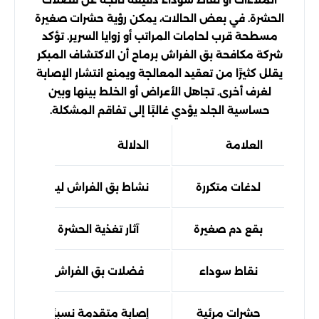
الحشرة. في بعض الحالات، يمكن رؤية حشرات صغيرة
مسطحة قرب لحامات المراتب أو زوايا السرير. تؤكد
شركة مكافحة بق الفراش برماح أن الاكتشاف المبكر
يقلل كثيرًا من تعقيد المعالجة ويمنع انتشار الإصابة
لغرف أخرى. تجاهل الأعراض أو الخلط بينها وبين
حساسية الجلد يؤدي غالبًا إلى تفاقم المشكلة.
العلامة
الدلالة
لدغات متكررة
نشاط بق الفراش ليلاً
بقع دم صغيرة
آثار تغذية الحشرة
نقاط سوداء
فضلات بق الفراش
حشرات مرئية
إصابة متقدمة نسبيًا