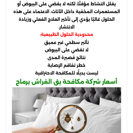
يقلل النشاط مؤقتًا، لكنه لا يقضي على البيوض أو
المستعمرات المخفية داخل الأثاث. الاعتماد على هذه
الحلول غالبًا يؤدي إلى تأخير العلاج الفعلي وزيادة
الانتشار.
محدودية الحلول الطبيعية:
تأثير سطحي غير عميق
لا تقضي على البيوض
نتائج قصيرة المدى
خطر تفاقم الإصابة
ليست بديلًا للمكافحة الاحترافية
أسعار شركة مكافحة بق الفراش برماح