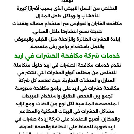
نهائيًا.
التخلص من النمل الأبيض الذي يسبب أضرارًا كبيرة
للأخشاب والهياكل داخل المنازل.
مكافحة الفئران والقوارض عبر استخدام مصائد وتقنيات
حديثة تمنع انتشارها داخل المباني.
إبادة الحشرات الطائرة والزاحفة مثل الذباب والبعوض
والنمل باستخدام برامج رش متقدمة.
خدمات شركة مكافحة الحشرات في اربد
تقدم خدمات مكافحة الحشرات في اربد حلولًا متكاملة
للتخلص من مختلف أنواع الحشرات التي تنتشر في
المنازل والمنشآت التجارية، حيث تعتمد كل شركة
مكافحة حشرات في اربد على برامج مكافحة مدروسة
تجمع بين الفحص الدقيق واستخدام المبيدات
المتخصصة المناسبة لكل نوع من الآفات. ومع تزايد
مشاكل الحشرات في البيئات السكنية والمطاعم
والمخازن، أصبح الاعتماد على شركة إبادة حشرات في
اربد ضرورة للحفاظ على النظافة والصحة العامة،