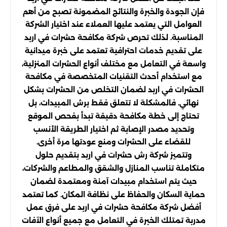
فإن الجودة والخبرة والنتائج المضمونة تصبح من أهم
العوامل التي يعتمد عليها العملاء عند اختيار الشركة
المناسبة. لذلك تحرص شركة مكافحة حشرات في اربد
على تقديم خدمات احترافية تعتمد على خبرة ميدانية
واسعة في التعامل مع مختلف أنواع الحشرات المنزلية،
مع استخدام أحدث التقنيات المتخصصة في مكافحة
الحشرات في اربد لضمان التخلص من الحشرات بشكل
نهائي. فالمشكلة لا تتعلق فقط برش المبيدات، بل
تحتاج إلى خطة مكافحة دقيقة تبدأ بفحص الموقع
وتحديد مصدر الإصابة ثم اختيار الطريقة الأنسب
للقضاء على الحشرات ومنع عودتها مرة أخرى.
وتتميز شركة رش حشرات في اربد بتقديم حلول
متكاملة تناسب المنازل والشقق والمطاعم والشركات،
حيث يتم استخدام مبيدات آمنة ومعتمدة لضمان
حماية السكان والحفاظ على نظافة المكان. كما تعتمد
أفضل شركة مكافحة حشرات في اربد على فرق عمل
مدربة تمتلك الخبرة في التعامل مع جميع أنواع الآفات