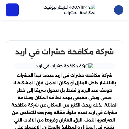
شركة مكافحة حشرات في اربد
شركة مكافحة حشرات في اربد عندما تبدأ الحشرات
بالانتشار داخل المنزل أو مكان العمل، فإن المشكلة لا
تتوقف عند الإزعاج فقط، بل تتحول سريعًا إلى خطر
صحي وبيئي حقيقي يهدد نظافة المكان وسلامة
العائلة. لذلك يبحث الكثير من السكان عن شركة مكافحة
حشرات في اربد تقدم حلولًا فعّالة وسريعة للتخلص من
الصراصير، النمل، البق، الفئران وغيرها من الآفات التي
تنتشر في المنازل والمطابخ والمخازن. الاعتماد على