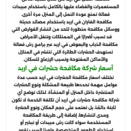
المستعمرات والقضاء عليها بالكامل باستخدام مبيدات
فعالة تمنع عودة النمل إلى المنزل مرة أخرى.
مكافحة الفئران في اربد باستخدام مصائد حديثة
ووسائل مكافحة متطورة للحد من انتشار القوارض التي
قد تسبب أضرارًا في الممتلكات وتنقل الأمراض.
مكافحة الذباب والبعوض في اربد عبر برامج رش فعالة
تستهدف الحشرات الطائرة التي تنتشر في المنازل
والأماكن المفتوحة وتسبب الإزعاج للسكان.
أسعار شركة مكافحة حشرات في اربد
تختلف اسعار مكافحة الحشرات في اربد حسب عدة
عوامل مهمة تحددها طبيعة المشكلة ونوع الحشرات
المنتشرة داخل المنزل أو المنشأة. لذلك توضح أي
شركة مكافحة حشرات في اربد أن تكلفة الخدمة لا تكون
ثابتة دائمًا، بل تعتمد على حجم المكان ونوع الحشرة
ومدى انتشارها، إضافة إلى طريقة المكافحة
المستخدمة سواء كانت رش مبيدات أو تبخير أو
استخدام الطعوم المتخصصة. ولهذا السبب تقوم