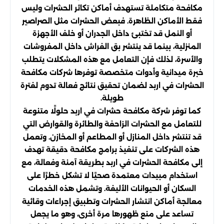
مكافحة متكاملة تستهدف أماكن تكاثر الحشرات وليس
فقط الأماكن الظاهرة. فبعض الحشرات مثل الصراصير
أو النمل قد تختبئ داخل الجدران أو خلف الأجهزة
المنزلية، بينما قد ينتشر بق الفراش داخل المفروشات
والأسرة، لذلك فإن التعامل مع هذه المشكلات يتطلب
خبرة ميدانية وأدوات متخصصة توفرها شركات مكافحة
الحشرات في اربد لضمان تحقيق نتائج فعالة تدوم لفترة
طويلة.
كما توفر شركة مكافحة حشرات في اربد حلولًا متنوعة
للتعامل مع الحشرات الزاحفة والطائرة والقوارض التي
قد تنتشر داخل المنازل أو المطاعم أو المخازن. وتعمل
هذه الشركات على تنفيذ برامج مكافحة دقيقة تهدف
إلى مكافحة الحشرات في اربد بطريقة آمنة وفعالة، مع
استخدام مبيدات معتمدة صحيًا لا تشكل خطرًا على
السكان أو الحيوانات الأليفة. وتشمل هذه الخدمات
معالجة أماكن انتشار الحشرات وتطبيق إجراءات وقائية
تساعد على منع ظهورها مرة أخرى، وهو ما يجعل