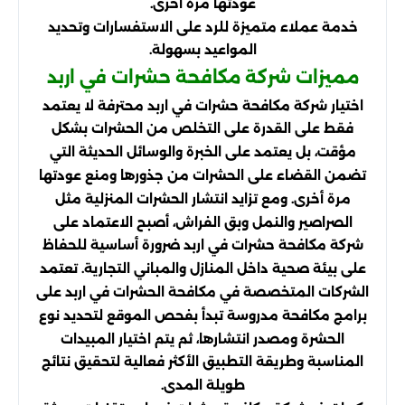
عودتها مرة أخرى.
خدمة عملاء متميزة للرد على الاستفسارات وتحديد
المواعيد بسهولة.
مميزات شركة مكافحة حشرات في اربد
اختيار شركة مكافحة حشرات في اربد محترفة لا يعتمد
فقط على القدرة على التخلص من الحشرات بشكل
مؤقت، بل يعتمد على الخبرة والوسائل الحديثة التي
تضمن القضاء على الحشرات من جذورها ومنع عودتها
مرة أخرى. ومع تزايد انتشار الحشرات المنزلية مثل
الصراصير والنمل وبق الفراش، أصبح الاعتماد على
شركة مكافحة حشرات في اربد ضرورة أساسية للحفاظ
على بيئة صحية داخل المنازل والمباني التجارية. تعتمد
الشركات المتخصصة في مكافحة الحشرات في اربد على
برامج مكافحة مدروسة تبدأ بفحص الموقع لتحديد نوع
الحشرة ومصدر انتشارها، ثم يتم اختيار المبيدات
المناسبة وطريقة التطبيق الأكثر فعالية لتحقيق نتائج
طويلة المدى.