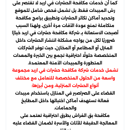
كما أن خدمات مكافحة الحشرات في اربد لا تقتصر على
رش المبيدات فقط، بل تشمل فحص شامل للموقع
وتحديد أماكن تكاثر الحشرات وتطبيق برامج مكافحة
متكاملة تمنع عودة الآفات مرة أخرى. ولهذا السبب
أصبحت الاستعانة بـ شركة مكافحة حشرات في اربد خيارًا
ضروريًا لكل من يواجه مشكلة انتشار الحشرات داخل
المنزل أو المطاعم أو المخازن، حيث توفر الشركات
المتخصصة حلولًا احترافية تجمع بين الخبرة والمعدات
المتطورة والمبيدات الآمنة المعتمدة.
تشمل خدمات شركة مكافحة حشرات في اربد مجموعة
واسعة من الحلول المتخصصة للتعامل مع مختلف
أنواع الحشرات المنزلية، ومن أبرزها:
القضاء على الصراصير في المنازل باستخدام مبيدات
فعالة تستهدف أماكن اختبائها داخل المطابخ
والحمامات.
مكافحة بق الفراش بطرق احترافية تعتمد على
المعالجة الدقيقة للأثاث والأسرة لضمان القضاء عليه