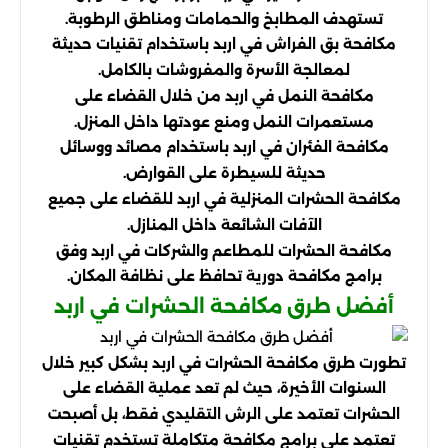
تستهدف المطابخ والحمامات ومناطق الرطوبة.
مكافحة بق الفراش في اربد باستخدام تقنيات حديثة
لمعالجة الأسرة والمفروشات بالكامل.
مكافحة النمل في اربد من خلال القضاء على
مستعمرات النمل ومنع عودتها داخل المنزل.
مكافحة الفئران في اربد باستخدام مصائد ووسائل
حديثة للسيطرة على القوارض.
مكافحة الحشرات المنزلية في اربد للقضاء على جميع
الآفات الشائعة داخل المنازل.
مكافحة الحشرات للمطاعم والشركات في اربد وفق
برامج مكافحة دورية تحافظ على نظافة المكان.
أفضل طرق مكافحة الحشرات في اربد
تطورت طرق مكافحة الحشرات في اربد بشكل كبير خلال
السنوات الأخيرة، حيث لم تعد عملية القضاء على
الحشرات تعتمد على الرش التقليدي فقط، بل أصبحت
تعتمد على برامج مكافحة متكاملة تستخدم تقنيات