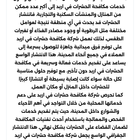
خدمات مكافحة الحشرات في اربد إلى أكبر عدد ممكن
من المنازل والمنشآت السكنية والتجارية. فانتشار
الحشرات قد يحدث في أي منطقة نتيجة لعوامل
مختلفة مثل الرطوبة أو وجود مصادر الغذاء أو تغيرات
الطقس، لذلك تعمل شركة مكافحة حشرات في اربد
على توفير فرق ميدانية جاهزة للوصول بسرعة إلى
العملاء في جميع أنحاء المدينة. هذا الانتشار الواسع
يساعد على تقديم خدمات فعالة وسريعة في مكافحة
الحشرات في اربد دون تأخير، مع توفير حلول مناسبة
لكل حالة سواء كانت إصابة بسيطة أو انتشارًا كبيرًا
للحشرات داخل المنزل أو مكان العمل.
كما تحرص شركة مكافحة حشرات في اربد على دعم
خدماتها المحلية من خلال التواجد في أهم الأحياء
والشوارع داخل المدينة، حيث يتم تقديم خدمات
الفحص والمعالجة باستخدام أحدث تقنيات المكافحة
لضمان القضاء على الحشرات بشكل نهائي. هذا الانتشار
الجغرافي الواسع يجعل شركة مكافحة حشرات في اربد