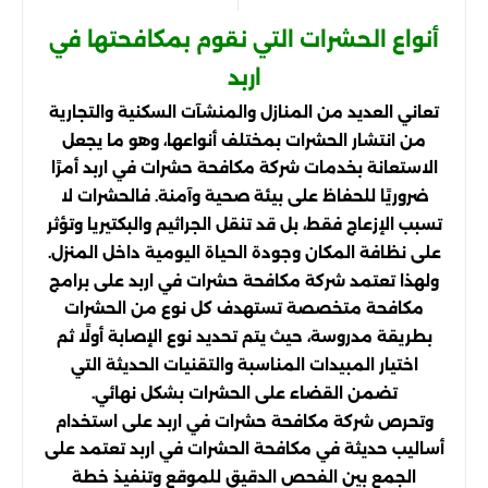
أنواع الحشرات التي نقوم بمكافحتها في
اربد
تعاني العديد من المنازل والمنشآت السكنية والتجارية
من انتشار الحشرات بمختلف أنواعها، وهو ما يجعل
الاستعانة بخدمات شركة مكافحة حشرات في اربد أمرًا
ضروريًا للحفاظ على بيئة صحية وآمنة. فالحشرات لا
تسبب الإزعاج فقط، بل قد تنقل الجراثيم والبكتيريا وتؤثر
على نظافة المكان وجودة الحياة اليومية داخل المنزل.
ولهذا تعتمد شركة مكافحة حشرات في اربد على برامج
مكافحة متخصصة تستهدف كل نوع من الحشرات
بطريقة مدروسة، حيث يتم تحديد نوع الإصابة أولًا ثم
اختيار المبيدات المناسبة والتقنيات الحديثة التي
تضمن القضاء على الحشرات بشكل نهائي.
وتحرص شركة مكافحة حشرات في اربد على استخدام
أساليب حديثة في مكافحة الحشرات في اربد تعتمد على
الجمع بين الفحص الدقيق للموقع وتنفيذ خطة