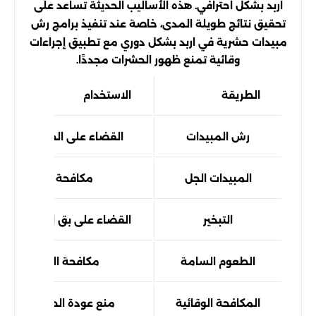
اربد بشكل احترافي. هذه الأساليب الحديثة تساعد على
تحقيق نتائج طويلة المدى، خاصة عند تنفيذ برامج رش
مبيدات حشرية في اربد بشكل دوري مع تطبيق إجراءات
وقائية تمنع ظهور الحشرات مجددًا.
الطريقة
الاستخدام
رش المبيدات
القضاء على الحشرات الزاح
المبيدات الجل
مكافحة الصراصير من
التبخير
القضاء على بق الفراش والح
الطعوم السامة
مكافحة الفئران والقو
المكافحة الوقائية
منع عودة الحشرات عبر مع