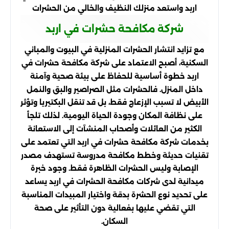
اربد واستعد منزلك النظيف والخالي من الحشرات
شركة مكافحة حشرات في اربد
مع تزايد انتشار الحشرات المنزلية في البيوت والمباني
السكنية، أصبح الاعتماد على شركة مكافحة حشرات في
اربد خطوة أساسية للحفاظ على بيئة صحية وآمنة
داخل المنزل. فالحشرات مثل الصراصير والبق والنمل
الأبيض لا تسبب الإزعاج فقط، بل قد تنقل البكتيريا وتؤثر
على نظافة المكان وجودة الحياة اليومية. لذلك تلجأ
الكثير من العائلات وأصحاب المنشآت إلى الاستعانة
بخدمات شركة مكافحة حشرات في اربد التي تعتمد على
تقنيات حديثة وخطط مكافحة مدروسة تستهدف مصدر
الإصابة وليس الحشرات الظاهرة فقط. وجود خبرة
ميدانية لدى شركات مكافحة الحشرات في اربد يساعد
على تحديد نوع الحشرة بدقة واختيار المبيدات المناسبة
التي تقضي عليها بفعالية دون التأثير على صحة
السكان.