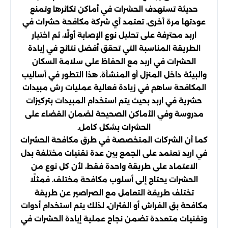
حديثة تستهدف الحشرات في أماكن تكاثرها وتمنع
عودتها مرة أخرى. تعتمد أي شركة مكافحة حشرات في
اربد محترفة على تحليل نوع الإصابة أولًا، ثم اختيار
الطريقة المناسبة التي تحقق أفضل نتائج في إبادة
الحشرات في اربد مع الحفاظ على سلامة السكان
والبيئة داخل المنزل أو المنشأة. هذا التطور في أساليب
المكافحة ساهم في زيادة فعالية عمليات رش مبيدات
حشرية في اربد بحيث يتم استخدام المبيدات بتركيزات
مدروسة وفي الأماكن الصحيحة لضمان القضاء على
الحشرات بشكل كامل.
كما أن الشركات المتخصصة في طرق مكافحة الحشرات
في اربد تعتمد على الجمع بين عدة تقنيات مختلفة بدل
الاعتماد على طريقة واحدة فقط، لأن كل نوع من
الحشرات يحتاج إلى أسلوب مكافحة مختلف. فمثلًا
تختلف طريقة التعامل مع الصراصير عن طريقة
مكافحة بق الفراش أو الفئران، لذلك يتم استخدام أدوات
وتقنيات متعددة تضمن نجاح عملية إبادة الحشرات في