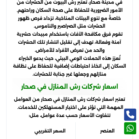
في مدينة صحار، تُعتبر رش البيوت من الحشرات من
الأمور الضرورية للحفاظ على صحة السكان وراحتهم.
خاصةً مع تنوع البيئات المناخية، تزداد فرص ظهور
الحشرات مثل الصراصير والناموس.
تقوم فرق مكافحة الآفات باستخدام مبيدات حشرية
آمنة وفعالة، تهدف إلى تقليل انتشار تلك الحشرات
والحد من تعرض الأفراد للأمراض.
تُعزز هذه الحملات الوعي البيئي، حيث يدعو الخبراء
السكان إلى اتخاذ احتياطات إضافية للحفاظ على نظافة
منازلهم وجعلها غير جذابة للحشرات.
اسعار شركات رش المنازل في صحار
تعتبر اسعار شركات رش المنازل في صحار من العوامل
المهمة التي تؤثر على اختيار المستهلكين للخدمات.
تتفاوت الأسعار حسب عدة عوامل، مثل:
العنصر
السعر التقريبي