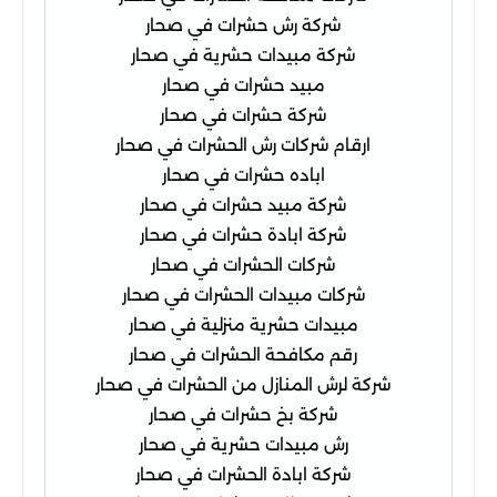
شركة رش حشرات في صحار
شركة مبيدات حشرية في صحار
مبيد حشرات في صحار
شركة حشرات في صحار
ارقام شركات رش الحشرات في صحار
اباده حشرات في صحار
شركة مبيد حشرات في صحار
شركة ابادة حشرات في صحار
شركات الحشرات في صحار
شركات مبيدات الحشرات في صحار
مبيدات حشرية منزلية في صحار
رقم مكافحة الحشرات في صحار
شركة لرش المنازل من الحشرات في صحار
شركة بخ حشرات في صحار
رش مبيدات حشرية في صحار
شركة ابادة الحشرات في صحار