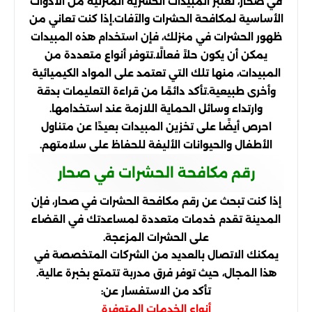
في صحار، تعتبر المبيدات الحشرية المنزلية من الأدوات
الأساسية لمكافحة الحشرات والآفات.إذا كنت تعاني من
ظهور الحشرات في منزلك، فإن استخدام هذه المبيدات
يمكن أن يكون حلاً فعالًا.تتوفر أنواع متعددة من
المبيدات، منها تلك التي تعتمد على المواد الكيميائية
وأخرى طبيعية.تأكد دائمًا من قراءة التعليمات بدقة
وارتداء وسائل الحماية اللازمة عند استخدامها.
احرص أيضًا على تخزين المبيدات بعيدًا عن متناول
الأطفال والحيوانات الأليفة للحفاظ على سلامتهم.
رقم مكافحة الحشرات في صحار
إذا كنت تبحث عن رقم مكافحة الحشرات في صحار، فإن
المدينة تقدم خدمات متعددة لمساعدتك في القضاء
على الحشرات المزعجة.
يمكنك الاتصال بالعديد من الشركات المتخصصة في
هذا المجال، حيث توفر فرق مدربة تتمتع بخبرة عالية.
تأكد من الاستفسار عن:
أنواع الخدمات المتوفرة