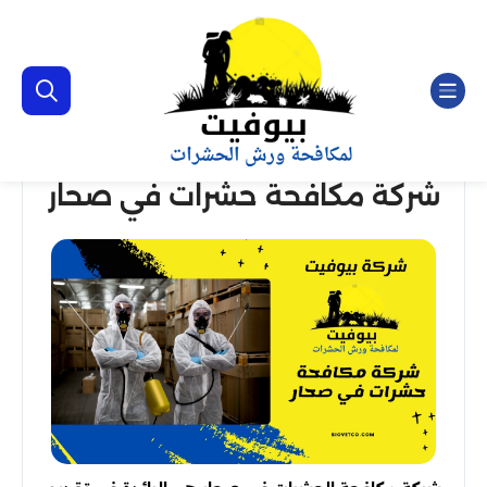
شركة مكافحة حشرات في صحار