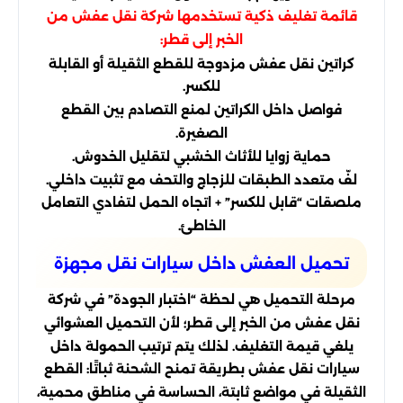
قائمة تغليف ذكية تستخدمها شركة نقل عفش من
الخبر إلى قطر:
كراتين نقل عفش مزدوجة للقطع الثقيلة أو القابلة
للكسر.
فواصل داخل الكراتين لمنع التصادم بين القطع
الصغيرة.
حماية زوايا للأثاث الخشبي لتقليل الخدوش.
لفّ متعدد الطبقات للزجاج والتحف مع تثبيت داخلي.
ملصقات “قابل للكسر” + اتجاه الحمل لتفادي التعامل
الخاطئ.
تحميل العفش داخل سيارات نقل مجهزة
مرحلة التحميل هي لحظة “اختبار الجودة” في شركة
نقل عفش من الخبر إلى قطر؛ لأن التحميل العشوائي
يلغي قيمة التغليف. لذلك يتم ترتيب الحمولة داخل
سيارات نقل عفش بطريقة تمنح الشحنة ثباتًا: القطع
الثقيلة في مواضع ثابتة، الحساسة في مناطق محمية،