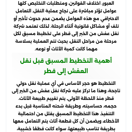
العبور، اختلاف القوانين، ومتطلبات التخليص كلها
عوامل تؤثر مباشرة على نجاح عملية النقل. التعامل
الاحترافي مع هذه العوامل يضمن عدم حدوث تأخير أو
تلف أو مشاكل قانونية أثناء الرحلة. لذلك تعتمد شركة
نقل عفش من الخبر إلى قطر على تخطيط مسبق لكل
مرحلة من مراحل النقل، بحيث تتم العملية بسلاسة
مهما كانت كمية الأثاث أو نوعه.
أهمية التخطيط المسبق قبل نقل
العفش إلى قطر
التخطيط هو حجر الأساس في أي عملية نقل دولي
ناجحة، وهذا ما تركز عليه شركة نقل عفش من الخبر إلى
قطر منذ اللحظة الأولى. يتم تقييم طبيعة الأثاث،
حجمه، حساسيته، وطريقة شحنه المناسبة قبل بدء
التنفيذ. هذا التخطيط المسبق يقلل من احتمالية
الأخطاء، ويضمن أن كل قطعة أثاث يتم التعامل معها
بطريقة تناسب طبيعتها، سواء كانت قطعًا خشبية،