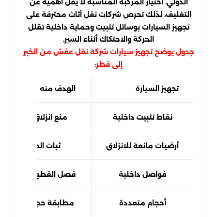
الدولي. اختيار المركبة المناسبة لا يقل أهمية عن
التغليف، لذلك تحرص شركات نقل أثاث محترفة على
تجهيز السيارات بوسائل تثبيت وحماية داخلية تقلل
الحركة والاحتكاك أثناء السير.
جدول يوضح تجهيز سيارات شركة نقل عفش من الخبر
إلى قطر:
تجهيز السيارة
الهدف منه
نقاط تثبيت داخلية
منع انزلاق القطع
أرضيات مانعة للانزلاق
ثبات الحمولة
فواصل داخلية
فصل القطع الحساسة
أحجام متعددة
مطابقة حجم الشحنة