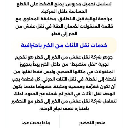
تسلسل تحميل مدروس: يمنع الضغط على القطع
الحساسة داخل المركبة.
مراجعة نهائية قبل الانطلاق: مطابقة المحتوى مع
قائمة المنقولات لضمان الدقة في نقل عفش من
الخبر إلى قطر.
خدمات نقل الأثاث من الخبر باحترافية
جوهر شركة نقل عفش من الخبر إلى قطر هو تقديم
تجربة “نقل منضبط” من داخل الخبر يبدأ بتجهيز
المنقولات في مكانها الصحيح، وليس فقط نقلها من
نقطة إلى نقطة. في نقل الأثاث الدولي، كل قطعة يجب
أن تكون مُعَرَّفة ومحمية ومثبتة، خصوصًا عندما يكون
الهدف نقل الأثاث في الخبر ثم شحنه عبر الحدود. لذلك
تتعامل شركة نقل عفش من الخبر إلى قطر مع التحضير
باعتباره نصف نجاح الرحلة.
عنصر التحضير
ماذا يحدث عمليًا؟