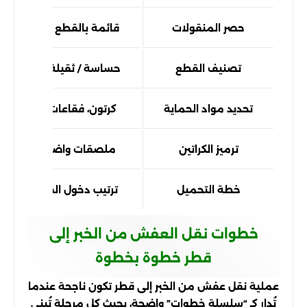
حصر المنقولات
قائمة بالقطع وعدد الكراتي
تصنيف القطع
حساسة / ثقيلة / قابلة لل
تحديد مواد الحماية
كرتون، فقاعات، زوايا حماي
ترميز الكراتين
ملصقات واضحة للمحتو
خطة التحميل
ترتيب دخول القطع للمركب
خطوات نقل العفش من الخبر إلى
قطر خطوة بخطوة
عملية نقل عفش من الخبر إلى قطر تكون ناجحة عندما
تُدار كـ “سلسلة خطوات” واضحة، بحيث كل مرحلة تُبنى