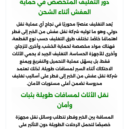
دور التغليف المتخصص في حماية
العفش أثناء الشحن
يُعد التغليف عنصرًا محوريًا في نجاح أي عملية نقل
دولي، وهو ما توليه شركة نقل عفش من الخبر إلى قطر
اهتمامًا خاصًا. تختلف طرق التغليف حسب نوع القطعة،
فهناك مواد مخصصة لحماية الخشب، وأخرى للزجاج،
وأخرى للأجهزة الحساسة. التغليف الجيد لا يحمي الأثاث
فقط، بل يسهّل عملية التحميل والتفريغ ويمنع
الاحتكاك أثناء السير لمسافات طويلة. لذلك تعتمد
شركة نقل عفش من الخبر إلى قطر على أساليب تغليف
مدروسة تضمن أعلى مستويات الأمان.
نقل الأثاث لمسافات طويلة بثبات
وأمان
المسافة بين الخبر وقطر تتطلب وسائل نقل مجهزة
خصيصًا لتحمل الرحلات الطويلة دون التأثير على