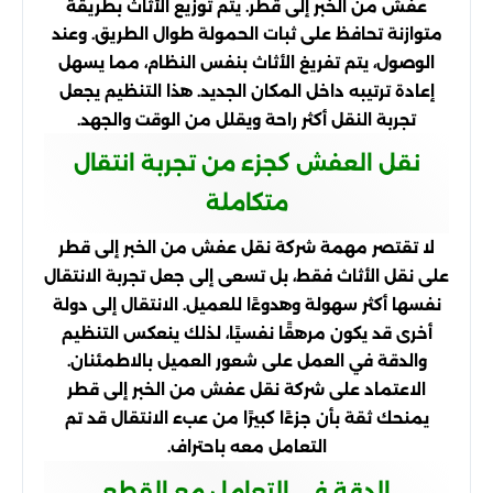
عفش من الخبر إلى قطر. يتم توزيع الأثاث بطريقة
متوازنة تحافظ على ثبات الحمولة طوال الطريق. وعند
الوصول، يتم تفريغ الأثاث بنفس النظام، مما يسهل
إعادة ترتيبه داخل المكان الجديد. هذا التنظيم يجعل
تجربة النقل أكثر راحة ويقلل من الوقت والجهد.
نقل العفش كجزء من تجربة انتقال
متكاملة
لا تقتصر مهمة شركة نقل عفش من الخبر إلى قطر
على نقل الأثاث فقط، بل تسعى إلى جعل تجربة الانتقال
نفسها أكثر سهولة وهدوءًا للعميل. الانتقال إلى دولة
أخرى قد يكون مرهقًا نفسيًا، لذلك ينعكس التنظيم
والدقة في العمل على شعور العميل بالاطمئنان.
الاعتماد على شركة نقل عفش من الخبر إلى قطر
يمنحك ثقة بأن جزءًا كبيرًا من عبء الانتقال قد تم
التعامل معه باحتراف.
الدقة في التعامل مع القطع