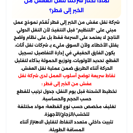
لماذا تختار شركتنا لنقل العفش من
الخبر إلى قطر؟
شركة نقل عفش من الخبر إلى قطر تُقدّم نموذج عمل
مبني على “التنظيم” قبل التنفيذ؛ لأن النقل الدولي
الناجح لا يعتمد على السرعة فقط بل على نظام واضح
يقلل الأخطاء. ولأن السوق مليء بـ شركات نقل أثاث،
يكون الفارق الحقيقي في إدارة التفاصيل: تسجيل
القطع، تحديد الأولويات، وتوزيع الحمولة بذكاء لتقليل
الحركة أثناء الطريق ضمن عملية نقل العفش.
نقاط سريعة توضح أسلوب العمل لدى شركة نقل
عفش من الخبر إلى قطر :
تخطيط الشحنة قبل يوم النقل: جدول ترتيب للقطع
حسب الحجم والحساسية.
تغليف مخصص حسب نوع القطعة: مواد مختلفة
للخشب/الزجاج/الأجهزة.
تثبيت داخلي متعدد النقاط: لتقليل الاهتزاز أثناء
المسافة الطويلة.