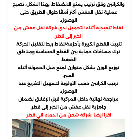
والكراتين وفق ترتيب يمنع الانضغاط. بهذا الشكل، تصبح
عملية نقل العفش أكثر أمانًا طوال الطريق حتى
الوصول.
نقاط تنفيذية أثناء التحميل لدى شركة نقل عفش من
الخبر إلى قطر:
تثبيت القطع الكبيرة بأحزمة/نقاط ربط لتقليل الحركة.
ترك مسافات حماية بين القطع الحساسة ومناطق
الضغط.
توزيع الوزن بشكل متوازن لمنع ميل الحمولة أثناء
السير.
ترتيب الكراتين حسب الأولوية لتسهيل التفريغ عند
الوصول.
مراجعة نهائية داخل المركبة قبل الإغلاق لضمان
جاهزية نقل عفش من الخبر إلى قطر.
اقرا ايضا :
شركة شحن من الدمام الي قطر