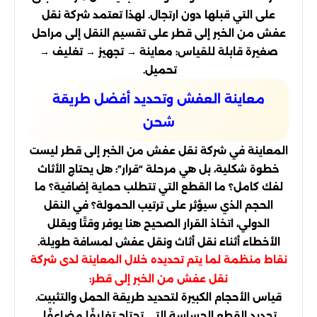
على التي قبلها دون ارتجال. لهذا تعتمد شركة نقل
عفش من الخبر إلى قطر على تقسيم النقل إلى مراحل
صغيرة قابلة للقياس: معاينة → تجهيز → تغليف →
تحميل.
معاينة العفش وتحديد أفضل طريقة
شحن
المعاينة في شركة نقل عفش من الخبر إلى قطر ليست
خطوة شكلية، بل هي مرحلة “قرار”: هل يحتاج الأثاث
لفك كامل؟ ما القطع التي تتطلب حماية إضافية؟ ما
الحجم الذي سيؤثر على ترتيب الحمولة؟ في النقل
الدولي، اتخاذ القرار الصحيح هنا يوفر وقتًا ويقلل
الأخطاء أثناء نقل أثاث ونقل عفش لمسافة طويلة.
نقاط منظمة لما يتم تحديده خلال المعاينة لدى شركة
نقل عفش من الخبر إلى قطر:
قياس الأحجام الكبيرة لتحديد طريقة الحمل والتثبيت.
تحديد القطع الحساسة التي تحتاج تغليفًا مضاعفًا.