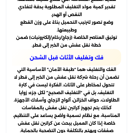
تقدير كمية مواد التغليف المطلوبة بدقة لتفادي
النقص أو الهدر.
وضع تصور لترتيب التحميل بناءً على وزن القطع
وطبيعتها.
توثيق العناصر الخاصة (زجاج/رخام/إلكترونيات) ضمن
خطة نقل عفش من الخبر إلى قطر.
فك وتغليف الأثاث قبل الشحن
الفك والتغليف هما “طبقة الأمان” الأساسية التي
تضمن أن رحلة شركة نقل عفش من الخبر إلى قطر لا
تتحول لمخاطر على الأثاث. الفكرة ليست في كثرة
التغليف، بل في “التغليف الصحيح” لكل جزء: زوايا
الطاولات، حواف الخزائن، ألواح الزجاج، وأسلاك الأجهزة.
كذلك يتم تجهيز كراتين نقل عفش بالمقاسات
المناسبة، مع نظام تسمية واضح يساعد على التنظيم،
خاصة إذا كان العميل يبحث عن كراتين نقل عفش
صفقات ويهتم بالتكلفة دون التضحية بالحماية.