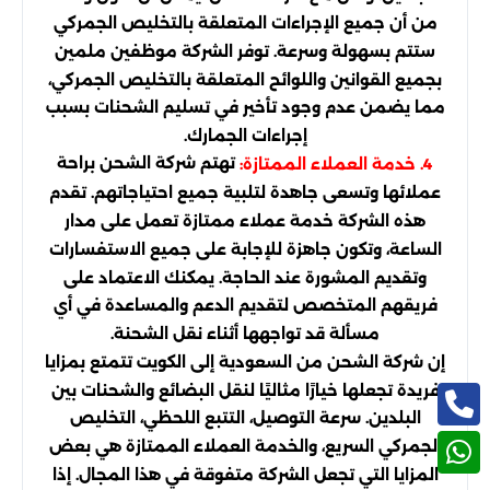
من أن جميع الإجراءات المتعلقة بالتخليص الجمركي
ستتم بسهولة وسرعة. توفر الشركة موظفين ملمين
بجميع القوانين واللوائح المتعلقة بالتخليص الجمركي،
مما يضمن عدم وجود تأخير في تسليم الشحنات بسبب
إجراءات الجمارك.
تهتم شركة الشحن براحة
4. خدمة العملاء الممتازة:
عملائها وتسعى جاهدة لتلبية جميع احتياجاتهم. تقدم
هذه الشركة خدمة عملاء ممتازة تعمل على مدار
الساعة، وتكون جاهزة للإجابة على جميع الاستفسارات
وتقديم المشورة عند الحاجة. يمكنك الاعتماد على
فريقهم المتخصص لتقديم الدعم والمساعدة في أي
مسألة قد تواجهها أثناء نقل الشحنة.
إن شركة الشحن من السعودية إلى الكويت تتمتع بمزايا
فريدة تجعلها خيارًا مثاليًا لنقل البضائع والشحنات بين
البلدين. سرعة التوصيل، التتبع اللحظي، التخليص
الجمركي السريع، والخدمة العملاء الممتازة هي بعض
المزايا التي تجعل الشركة متفوقة في هذا المجال. إذا