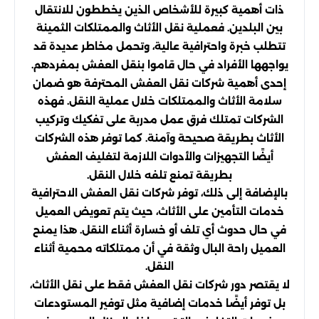
ذات أهمية كبيرة للأشخاص الذين يخططون للانتقال
بين البلدين. فعملية نقل الأثاث والممتلكات الثمينة
تتطلب خبرة واحترافية عالية، وتحمل مخاطر عديدة قد
يواجهها الأفراد في حال قاموا بنقل العفش بمفردهم.
إحدى أهمية شركات نقل العفش المحترفة هو ضمان
سلامة الأثاث والممتلكات خلال عملية النقل. فهذه
الشركات تمتلك فرق عمل مدربة على تفكيك وتركيب
الأثاث بطريقة صحيحة وآمنة. كما توفر هذه الشركات
أيضًا التجهيزات والأدوات اللازمة لتغليف العفش
بطريقة تمنع تلفه خلال النقل.
بالإضافة إلى ذلك، توفر شركات نقل العفش الاحترافية
خدمات التأمين على الأثاث، حيث يتم تعويض العميل
في حال حدوث أي تلف أو خسارة أثناء النقل. هذا يمنح
العميل راحة البال وثقة في أن ممتلكاته محمية أثناء
النقل.
لا يقتصر دور شركات نقل العفش فقط على نقل الأثاث،
بل توفر أيضًا خدمات إضافية مثل توفير المستودعات