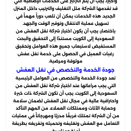
وأخيراً، يجب أن يتم التركيز على الخدمات الإضافية التي
قد تقدمها الشركة مثل التغليف والترتيب داخل المنزل
الجديد. هذه الخدمات يمكن أن تلعب دوراً مهماً في
تسهيل عملية الانتقال وتوفير الوقت والجهد.
باختصار، يجب أن يكون اختيار شركة نقل العفش من
السعودية إلى الكويت مستندًا إلى التحقيق والبحث
المستفيض لاستيعاب جميع هذه العوامل وتحقيق
رغبات العميل في الحصول على خدمة نقل عفش
موثوقة ومرضية.
جودة الخدمة والتخصص في نقل العفش
تعد جودة الخدمة والتخصص من العوامل الرئيسية
التي يجب مراعاتها عند اختيار شركة نقل العفش من
السعودية إلى الكويت. يجب أن تكون الشركة ذات خبرة
واحترافية عالية في مجال نقل العفش لضمان سلامة
وحماية الأثاث وممتلكات العملاء. من المهم التأكد
من أن الشركة تمتلك فريقًا مدربًا ومهرجاناً في عمليات
التعامل مع العفش وتغليفه وتحميله وتفريغه بطريقة
آمنة ومناسبة.