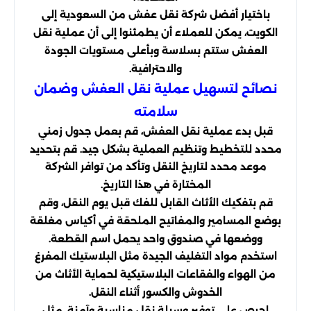
باختيار أفضل شركة نقل عفش من السعودية إلى
الكويت، يمكن للعملاء أن يطمئنوا إلى أن عملية نقل
العفش ستتم بسلاسة وبأعلى مستويات الجودة
والاحترافية.
نصائح لتسهيل عملية نقل العفش وضمان
سلامته
قبل بدء عملية نقل العفش، قم بعمل جدول زمني
محدد للتخطيط وتنظيم العملية بشكل جيد. قم بتحديد
موعد محدد لتاريخ النقل وتأكد من توافر الشركة
المختارة في هذا التاريخ.
قم بتفكيك الأثاث القابل للفك قبل يوم النقل، وقم
بوضع المسامير والمفاتيح الملحقة في أكياس مغلقة
ووضعها في صندوق واحد يحمل اسم القطعة.
استخدم مواد التغليف الجيدة مثل البلاستيك المفرغ
من الهواء والفقاعات البلاستيكية لحماية الأثاث من
الخدوش والكسور أثناء النقل.
احرص على توفير وسيلة نقل مناسبة وآمنة، مثل