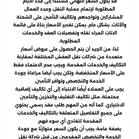
قد يكون السعر النهائي مستندا إلى عدد الأيام
المطلوبة لإتمام عملية النقل، وعدد العمال
المشاركين وتواجدهم، وتكاليف التأمين على الشحنة
والأثاث. بشكل عام، يمكن تقدير الأسعار بناءً على قائمة
الاثاث المراد نقله وتفصيلات العقد والخدمات
المطلوبة.
لذا، من الجيد أن يتم الحصول على عروض أسعار
متعددة من شركات نقل العفش المختلفة لمقارنة
التكاليف والخدمات المقدمة. ويجب عدم الاعتماد فقط
على الأسعار المنخفضة، ولكن يجب أيضا مراعاة جودة
الخدمة والتخصص وتوافر التأمين.
يجب على العملاء أيضًا الانتباه إلى أي تكاليف إضافية
محتملة، مثل تكاليف التغليف والتخزين والتأمين
الاختياري. كما أنه من المهم طلب عقد رسمي يحتوي
على جميع التفاصيل المتعلقة بالتكاليف والخدمات
المقدمة لتفادي أي سوء فهم.
بصفة عامة، يجب أن يكون السعر متوازنًا مع جودة
الخدمة والتخصص المقدمين من قبل شركة نقل