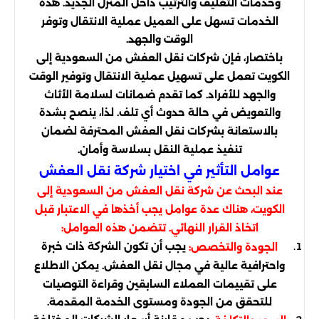
وخدمات التغليف والترتيب داخل المنزل الجديد. هذه
الخدمات تسهل على العميل عملية الانتقال وتوفر
الوقت والجهد.
باختصار، فإن شركات نقل العفش من السعودية إلى
الكويت تعمل على تسهيل عملية الانتقال وتوفير الوقت
والجهد للأفراد. كما تقدم ضمانات لسلامة الأثاث
والتعويض في حالة حدوث أي تلف. لذا، ينصح بشدة
بالاستعانة بشركات نقل العفش المحترفة لضمان
تنفيذ عملية النقل بسلاسة وأمان.
عوامل التأثير في اختيار شركة نقل العفش
عند البحث عن شركة نقل العفش من السعودية إلى
الكويت، هناك عدة عوامل يجب أخذها في الاعتبار قبل
اتخاذ القرار النهائي. تتضمن هذه العوامل:
يجب أن تكون الشركة ذات خبرة
الجودة والتخصص:
واحترافية عالية في مجال نقل العفش. يمكن الاطلاع
على تقييمات العملاء السابقين وقراءة التوصيات
للتحقق من الجودة ومستوى الخدمة المقدمة.