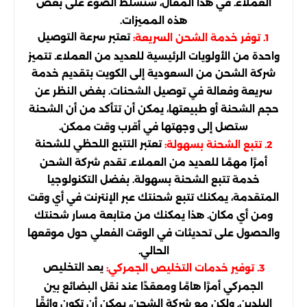
العملاء. في هذا المقال، سنسلط الضوء على بعض
هذه المميزات.
تعتبر سرعة التوصيل
1. توفر خدمة الشحن السريعة:
واحدة من الأولويات الرئيسية للعديد من العملاء. تتميز
شركة الشحن من السعودية إلى الكويت بتقديم خدمة
سريعة وفعالة في توصيل الشحنات. بغض النظر عن
حجم الشحنة أو طبيعتها، يمكن أن تتأكد من أن الشحنة
ستصل إلى وجهتها في أقرب وقت ممكن.
تعتبر التتبع اللحظي للشحنة
2. تتبع الشحنة بسهولة:
أمرًا مهمًا للعديد من العملاء. تقدم شركة الشحن
خدمة تتبع الشحنة بسهولة. بفضل التكنولوجيا
المتقدمة، يمكنك تتبع شحنتك عبر الإنترنت في أي وقت
ومن أي مكان. هذا يمكنك من متابعة مسار شحنتك
والحصول على تحديثات في الوقت الفعلي حول موقعها
الحالي.
يعد التخليص
3. توفير خدمات التخليص الجمركي:
الجمركي أمرًا هامًا ومعقدًا عند نقل البضائع بين
البلدين. ولكن مع شركة الشحن، يمكن أن تكون واثقًا