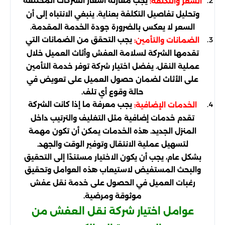
يجب مقارنة أسعار الشركات المختلفة
السعر والتكلفة:
وتحليل تفاصيل التكلفة بعناية. ينبغي الانتباه إلى أن
السعر لا يعكس بالضرورة جودة الخدمة المقدمة.
يجب التحقق من الضمانات التي
الضمانات والتأمين:
تقدمها الشركة لسلامة العفش وأثاث العميل خلال
عملية النقل. يفضل اختيار شركة توفر خدمة التأمين
على الأثاث لضمان حصول العميل على تعويض في
حالة وقوع أي تلف.
يجب معرفة ما إذا كانت الشركة
الخدمات الإضافية:
تقدم خدمات إضافية مثل التغليف والترتيب داخل
المنزل الجديد. هذه الخدمات يمكن أن تكون مهمة
لتسهيل عملية الانتقال وتوفير الوقت والجهد.
بشكل عام، يجب أن يكون الاختيار مستندًا إلى التحقيق
والبحث المستفيض لاستيعاب هذه العوامل وتحقيق
رغبات العميل في الحصول على خدمة نقل عفش
موثوقة ومرضية.
عوامل اختيار شركة نقل العفش من