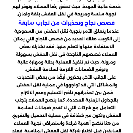
خدمة عالية الجودة، حيث تحقق رضا العملاء وتوفر لهم
تجربة سلسة ومريحة في نقل العفش بثقة وامان.
قصص نجاح وتحذيرات من تجارب سابقة
عندما يتعلق الأمر بتجربة نقل العفش من السعودية
إلى الكويت، هناك العديد من قصص النجاح التي يمكن
الاستفادة منها والتعلم منها. فقد تشارك بعض
العملاء قصصهم الناجحة في نقل العفش بسهولة
ومرونة، حيث تم تنفيذ العملية بدقة ومهارة عالية
وتوفير الضمانات اللازمة لسلامة العفش.
على الجانب الآخر، يحذرون أيضًا من بعض التحديات
والمشاكل التي قد تواجهها في عملية نقل العفش.
فمن بين تحذيراتهم تأخير التسليم وعدم الالتزام
بالجداول الزمنية المحددة. كما ينصح العملاء بتجنب
التعامل مع شركات التي لا تقدم ضمانات لسلامة
العفش وتكون غير شفافة في عملية التحميل والتفريغ.
من هنا تتضح أهمية قراءة واستعراض تجربة العملاء
السابقين قبل اختيار شركة نقل العفش المناسبة. فعند