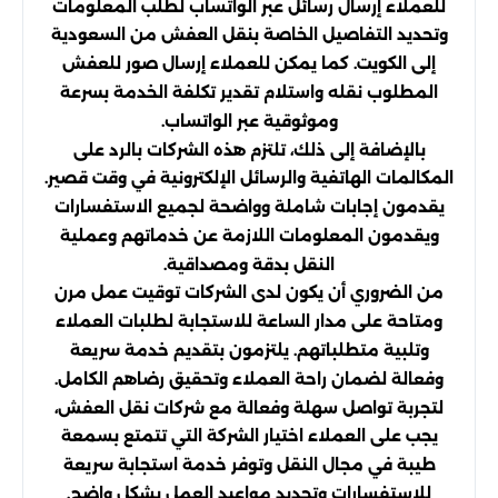
للعملاء إرسال رسائل عبر الواتساب لطلب المعلومات
وتحديد التفاصيل الخاصة بنقل العفش من السعودية
إلى الكويت. كما يمكن للعملاء إرسال صور للعفش
المطلوب نقله واستلام تقدير تكلفة الخدمة بسرعة
وموثوقية عبر الواتساب.
بالإضافة إلى ذلك، تلتزم هذه الشركات بالرد على
المكالمات الهاتفية والرسائل الإلكترونية في وقت قصير.
يقدمون إجابات شاملة وواضحة لجميع الاستفسارات
ويقدمون المعلومات اللازمة عن خدماتهم وعملية
النقل بدقة ومصداقية.
من الضروري أن يكون لدى الشركات توقيت عمل مرن
ومتاحة على مدار الساعة للاستجابة لطلبات العملاء
وتلبية متطلباتهم. يلتزمون بتقديم خدمة سريعة
وفعالة لضمان راحة العملاء وتحقيق رضاهم الكامل.
لتجربة تواصل سهلة وفعالة مع شركات نقل العفش،
يجب على العملاء اختيار الشركة التي تتمتع بسمعة
طيبة في مجال النقل وتوفر خدمة استجابة سريعة
للاستفسارات وتحديد مواعيد العمل بشكل واضح.