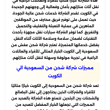
هذه الشركة خياراً مثالياً للأفراد والعائلات الراغبة في
نقل أثاث منازلهم بأمان وفعالية إلى وجهتهم الجديدة
في الكويت. تقدم الشركة خدمات شحن عالية الجودة،
حيث تعمل على توفير فريق محترف من الموظفين
الماهرين في عملية التعبئة والتغليف والتحميل
والتفريغ. كما توفر الشركة سيارات نقل مجهزة بأحدث
التقنيات لضمان سلامة وسلامة الأثاث أثناء النقل.
بفضل خدماتها المتميزة، تعتبر شركة شحن عفش من
السعودية إلى الكويت الخيار المثالي للأفراد والعائلات
الراغبة في تجربة موثوقة وسهلة لنقل أثاث منازلهم.
مميزات شركة شحن من السعودية الي
الكويت
تعد شركة شحن من السعودية إلى الكويت خيارًا مثاليًا
للأفراد والشركات الذين يحتاجون إلى نقل البضائع
والشحنات بين البلدين. تتمتع هذه الشركة بالعديد من
المميزات التي تجعلها الخيار المفضل للعديد من