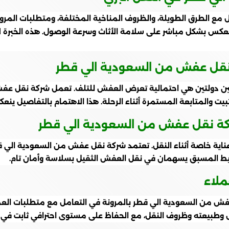
امل مع الطرق الطويلة، والظروف المناخية المختلفة، ومتطلبات ال
ا ينعكس بشكل مباشر على سلامة الأثاث وسرعة الوصول. هذه الخبرة 
ة نقل عفش من السعودية الي قطر
ين دولتين هي احتمالية تعرض العفش للتلف. تعمل شركة نقل عفش
يت والمتابعة المستمرة أثناء الرحلة. هذا الاهتمام بالتفاصيل ينع
كة نقل عفش من السعودية الي قطر
 عناية خاصة أثناء النقل. تعتمد شركة نقل عفش من السعودية الي
تخطيط المسبق يسهمان في نقل العفش الثقيل بسلاسة وأمان تام.
ملاء
فش من السعودية الي قطر بالمرونة في التعامل مع متطلبات العملا
وطبيعته وظروف النقل، مع الحفاظ على مستوى احترافي ثابت في ج