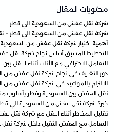
محتويات المقال
شركة نقل عفش من السعودية الي قطر
شركة نقل عفش من السعودية الي قطر – نقل
أهمية اختيار شركة نقل عفش من السعودية ا
التخطيط المسبق أساس نجاح شركة نقل عف
التعامل الاحترافي مع الأثاث أثناء النقل بين
دور التغليف في نجاح شركة نقل عفش من ال
الالتزام بالمواعيد في شركة نقل عفش من ا
نقل العفش بين السعودية وقطر بأسلوب م
خبرة شركة نقل عفش من السعودية الي قطر 
تقليل المخاطر أثناء النقل مع شركة نقل ع
التعامل مع العفش الثقيل داخل شركة نقل