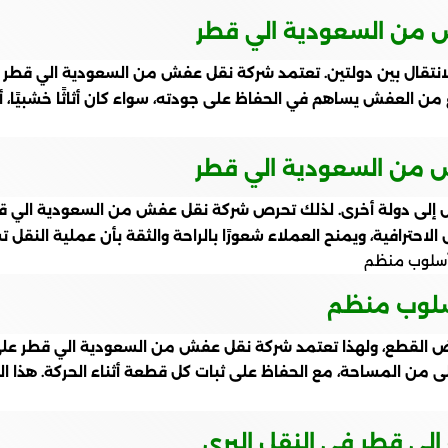
ش من السعودية الي قطر
ند الانتقال بين دولتين. تعتمد شركة نقل عفش من السعودية الي ق
من العفش يساهم في الحفاظ على جودته، سواء كان أثاثًا خشبيًا، أو ز
فش من السعودية الي قطر
 إلى دولة أخرى. لذلك تحرص شركة نقل عفش من السعودية الي قطر ع
الاحترافية، ويمنح العملاء شعورًا بالراحة والثقة بأن عملية النقل 
سلوب منظم
بعض القطع، ولهذا تعتمد شركة نقل عفش من السعودية الي قطر على
 من المساحة، مع الحفاظ على ثبات كل قطعة أثناء الحركة. هذا ال
ي قطر في النقل البري