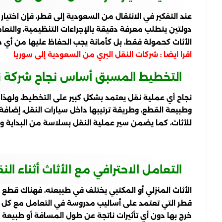
عند التفكير في الانتقال من السعودية إلى قطر، فإن اختي
دولتين يتطلب معرفة دقيقة بالإجراءات التنظيمية، والتعام
الأثاث كحمولة فقط، بل كأمانة يجب الحفاظ عليها من أي 
اقرا ايضا :
شركات النقل البري من السعودية إلى سوريا
التخطيط المسبق أساس نجاح شركة 
نجاح أي عملية نقل يعتمد بشكل كبير على التخطيط، ول
وطبيعة القطع، وطريقة ترتيبها داخل سيارات النقل، إضافة 
للأثاث، كما يضمن سير عملية النقل بسلاسة من البداية وح
التعامل الاحترافي مع الأثاث أثناء ا
الأثاث المنزلي أو المكتبي يختلف في طبيعته، فهناك قطع
قطر التي تعتمد على أساليب مدروسة في التعامل مع كل قطعة
خرج بها دون أي تأثيرات ناتجة عن طول المسافة أو طبيعة 