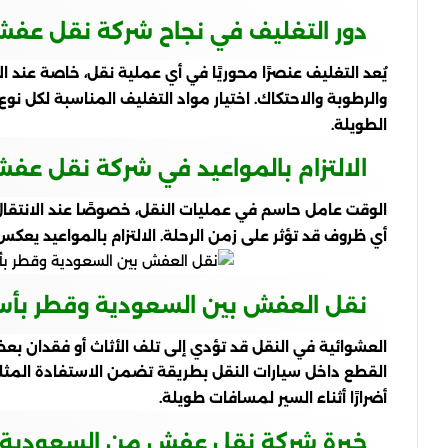
دور التغليف في نجاح شركة نقل عف
يُعد التغليف عنصرًا محوريًا في أي عملية نقل، خاصة ع
والرطوبة والاحتكاك. اختيار مواد التغليف المناسبة لكل نوع 
الطويلة.
الالتزام بالمواعيد في شركة نقل ع
الوقت عامل حاسم في عمليات النقل، خصوصًا عند الانتقال
أي ظروف قد تؤثر على زمن الرحلة. الالتزام بالمواعيد يعكس 
نقل العفش بين السعودية وقطر بأ
العشوائية في النقل قد تؤدي إلى تلف الأثاث أو فقدان 
القطع داخل سيارات النقل بطريقة تضمن الاستفادة المثلى
أضرارًا أثناء السير لمسافات طويلة.
خبرة شركة نقل عفش من السعودية ال