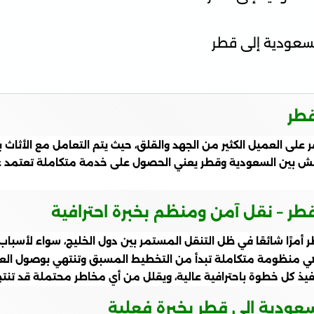
سعودية إلى قطر
قطر
لى العميل الكثير من الجهد والقلق، حيث يتم التعامل مع الأثاث بع
فش بين السعودية وقطر يعني الحصول على خدمة متكاملة تعتمد على 
 – نقل آمن ومنظم بخبرة احترافية
ا شائعًا في ظل التنقل المستمر بين دول الخليج، سواء لأسباب الع
هي منظومة متكاملة تبدأ من التخطيط المسبق وتنتهي بوصول العفش
ل خطوة باحترافية عالية، ويقلل من أي مخاطر محتملة قد تنتج ع
عودية الي قطر بخبرة فعلية