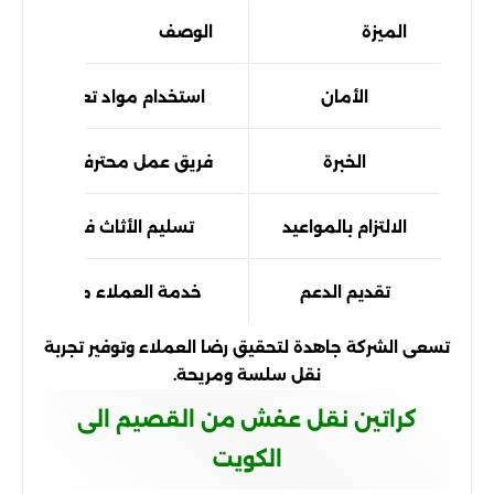
الميزة
الوصف
الأمان
استخدام مواد تعبئة عالية ال
الخبرة
فريق عمل محترف ذو خبرة طو
الالتزام بالمواعيد
تسليم الأثاث في الوقت الم
تقديم الدعم
خدمة العملاء متاحة للإجاب
تسعى الشركة جاهدة لتحقيق رضا العملاء وتوفير تجربة
نقل سلسة ومريحة.
كراتين نقل عفش من القصيم الى
الكويت