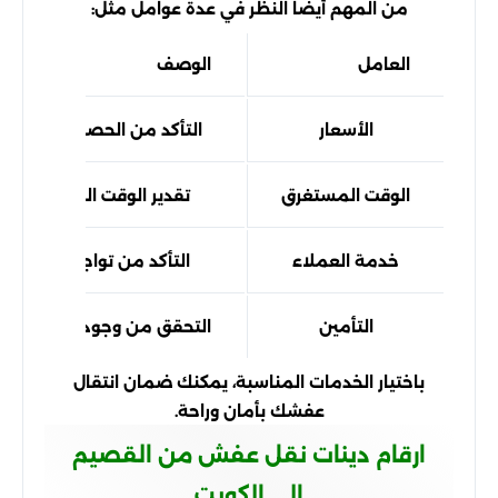
من المهم أيضًا النظر في عدة عوامل مثل:
العامل
الوصف
الأسعار
التأكد من الحصول على عرو
الوقت المستغرق
تقدير الوقت المطلوب للو
خدمة العملاء
التأكد من تواجد دعم فني ل
التأمين
التحقق من وجود تأمين يغطي 
باختيار الخدمات المناسبة، يمكنك ضمان انتقال
عفشك بأمان وراحة.
ارقام دينات نقل عفش من القصيم
الى الكويت