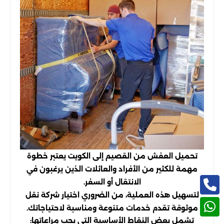
تحميل العفش من القصيم إلى الكويت يعتبر خطوة
مهمة للكثير من الأفراد والعائلات الذين يرغبون في
الانتقال أو السفر.
لتسهيل هذه العملية، من الضروري اختيار شركة نقل
موثوقة تقدم خدمات متنوعة ومناسبة لاحتياجاتك.
تشمل بعض النقاط الأساسية التي يجب مراعاتها: