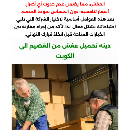
العفش، مما يضمن عدم حدوث أي أضرار.
أسعار تنافسية: دون المساس بجودة الخدمة.
تعد هذه العوامل أساسية لاختيار الشركة التي تلبي
احتياجاتك بشكل فعال. لذا، تأكد من إجراء مقارنة بين
الخيارات المتاحة قبل اتخاذ قرارك النهائي.
دينه تحميل عفش من القصيم الى
الكويت