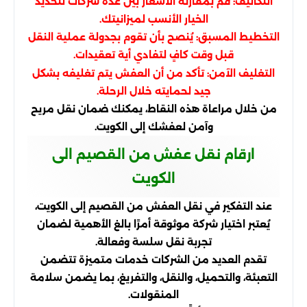
التكاليف: قم بمقارنة الأسعار بين عدة شركات لتحديد
الخيار الأنسب لميزانيتك.
التخطيط المسبق: يُنصح بأن تقوم بجدولة عملية النقل
قبل وقت كافٍ لتفادي أية تعقيدات.
التغليف الآمن: تأكد من أن العفش يتم تغليفه بشكل
جيد لحمايته خلال الرحلة.
من خلال مراعاة هذه النقاط، يمكنك ضمان نقل مريح
وآمن لعفشك إلى الكويت.
ارقام نقل عفش من القصيم الى
الكويت
عند التفكير في نقل العفش من القصيم إلى الكويت،
يُعتبر اختيار شركة موثوقة أمرًا بالغ الأهمية لضمان
تجربة نقل سلسة وفعالة.
تقدم العديد من الشركات خدمات متميزة تتضمن
التعبئة، والتحميل، والنقل، والتفريغ، بما يضمن سلامة
المنقولات.