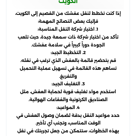
الكويت
إذا كنت تخطط لنقل عفشك من القصيم إلى الكويت،
فإليك بعض النصائح المهمة:
1. اختيار شركة النقل المناسبة:
تأكد من اختيار شركة ذات سمعة جيدة، حيث تلعب
الجودة دوراً كبيراً في سلامة عفشك.
2. التخطيط الجيد:
قم بتحضير قائمة بالعفش الذي ترغب في نقله.
تساهم هذه القائمة في تسهيل عملية التحميل
والتفريغ.
3. التغليف الجيد:
استخدم مواد تغليف قوية لحماية العفش، مثل
الصناديق الكرتونية والفقاعات الهوائية.
4. المواعيد:
حدد مواعيد النقل بدقة لضمان وصول العفش في
الوقت المناسب، وتجنب أي تأخير.
بهذه الخطوات، ستتمكن من جعل تجربتك في نقل