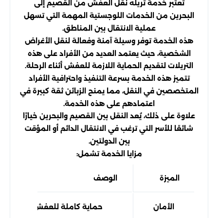
تُعتبر خدمة تريله نقل العفش من القصيم إلى
البحرين من الخدمات اللوجستية المهمة التي تسهل
عملية الانتقال بين المناطق.
هذه الخدمة توفر وسيلة آمنة وفعالة لنقل الأغراض
الشخصية، حيث يعتمد العديد من الأفراد على هذه
التريلات لتقديم الحماية اللازمة للعفش أثناء الرحلة.
تتميز هذه الخدمة بسرعة التنفيذ واحترافية الأفراد
المتخصصين في النقل، مما يمنح الزبائن ثقة كبيرة في
اعتمادهم على هذه الخدمة.
علاوة على ذلك، يُعد النقل بين القصيم والبحرين خيارًا
شائعًا للأسر التي ترغب في الانتقال الدائم أو المؤقت
بين الدولتين.
مزايا الخدمة تشمل:
الميزة
الوصف
الأمان
حماية كاملة للعفش