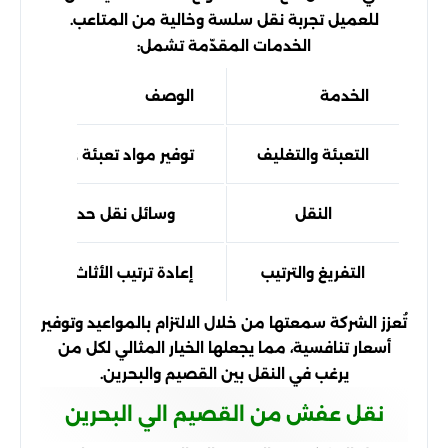
للعميل تجربة نقل سلسة وخالية من المتاعب.
الخدمات المقدّمة تشمل:
الخدمة
الوصف
التعبئة والتغليف
توفير مواد تعبئة عالية الجود
النقل
وسائل نقل حديثة وآمنة
التفريغ والترتيب
إعادة ترتيب الأثاث في الموقع
تُعزز الشركة سمعتها من خلال الالتزام بالمواعيد وتوفير
أسعار تنافسية، مما يجعلها الخيار المثالي لكل من
يرغب في النقل بين القصيم والبحرين.
نقل عفش من القصيم الي البحرين