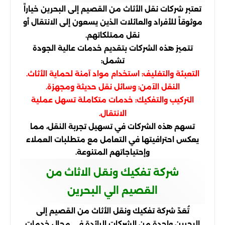
تعتبر شركات نقل الأثاث من القصيم إلى البحرين خياراً
موثوقاً للأفراد والعائلات الذين يسعون إلى الانتقال أو
نقل ممتلكاتهم.
تتميز هذه الشركات بتقديم خدمات عالية الجودة
تشمل:
التعبئة والتغليف: استخدام مواد آمنة لحماية الأثاث.
النقل الآمن: وسائل نقل حديثة ومجهزة.
التركيب والتفكيك: خدمات متكاملة تسهل عملية
الانتقال.
تسهم هذه الشركات في تسهيل تجربة النقل، مما
يعكس احترافيتها في التعامل مع متطلبات العملاء
وإحتياجاتهم المتنوعة.
شركة تفكيك ونقل الاثاث من
القصيم الي البحرين
تُعَدّ شركة تفكيك ونقل الأثاث من القصيم إلى
البحرين واحدة من الشركات الرائدة في مجال خدمات