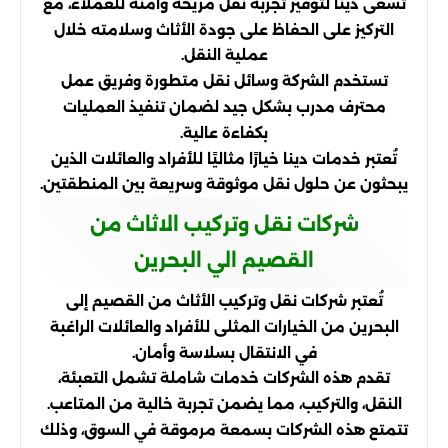
تسعى دينا لتوفير تجربة نقل مريحة وآمنة للعملاء، مع
التركيز على الحفاظ على جودة الأثاث وسلامته خلال
عملية النقل.
تستخدم الشركة وسائل نقل متطورة وفريق عمل
محترف مدرب بشكل جيد لضمان تنفيذ العمليات
بكفاءة عالية.
تُعتبر خدمات دينا خيارًا مثاليًا للأفراد والعائلات الذين
يبحثون عن حلول نقل موثوقة وسريعة بين المنطقتين.
شركات نقل وتركيب الاثاث من
القصيم الي البحرين
تُعتبر شركات نقل وتركيب الأثاث من القصيم إلى
البحرين من الخيارات المثلى للأفراد والعائلات الراغبة
في الانتقال بسلاسة وأمان.
تقدم هذه الشركات خدمات شاملة تشمل التعبئة،
النقل، والتركيب، مما يضمن تجربة خالية من المتاعب.
تتمتع هذه الشركات بسمعة مرموقة في السوق، وذلك