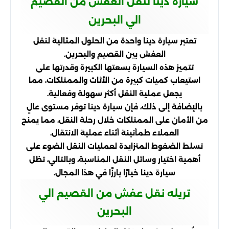
سيارة دينا لنقل العفش من القصيم
الي البحرين
تعتبر سيارة دينا واحدة من الحلول المثالية لنقل
العفش بين القصيم والبحرين.
تتميز هذه السيارة بسعتها الكبيرة وقدرتها على
استيعاب كميات كبيرة من الأثاث والممتلكات، مما
يجعل عملية النقل أكثر سهولة وفعالية.
بالإضافة إلى ذلك، فإن سيارة دينا توفر مستوى عالٍ
من الأمان على الممتلكات خلال رحلة النقل، مما يمنح
العملاء طمأنينة أثناء عملية الانتقال.
تسلط الضغوط المتزايدة لعمليات النقل الضوء على
أهمية اختيار وسائل النقل المناسبة، وبالتالي، تظل
سيارة دينا خيارًا بارزًا في هذا المجال.
تريله نقل عفش من القصيم الي
البحرين