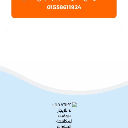
01558611924