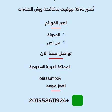
تُعتبر شركة بيوفيت لمكافحة ورش الحشرات
اهم القوائم
المدونة
من نحن
تواصل معنا الان
المملكة العربية السعودية
01558611924
احجز موعد
+201558611924