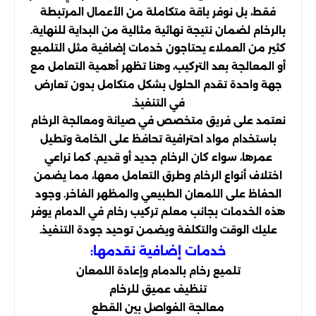
فقط، بل نوفر باقة متكاملة من الأعمال المرتبطة
بالرخام لضمان نتيجة نهائية مثالية من البداية للنهاية.
كثير من العملاء يحتاجون خدمات إضافية مثل التلميع
أو المعالجة بعد التركيب، وهنا تظهر أهمية التعامل مع
جهة واحدة تقدم الحلول بشكل متكامل بدون تعارض
في التنفيذ.
نعتمد على فريق متخصص في صيانة ومعالجة الرخام
باستخدام مواد احترافية تحافظ على الخامة وتطيل
عمرها، سواء كان الرخام جديد أو قديم. كما نراعي
اختلاف أنواع الرخام وطرق التعامل معها، مما يضمن
الحفاظ على اللمعان الطبيعي والمظهر الفاخر. وجود
هذه الخدمات بجانب معلم تركيب رخام في الدمام يوفر
عليك الوقت والتكلفة ويضمن توحيد جودة التنفيذ.
خدمات إضافية نقدمها:
تلميع رخام بالدمام وإعادة اللمعان
تنظيف عميق للرخام
معالجة الفواصل بين القطع