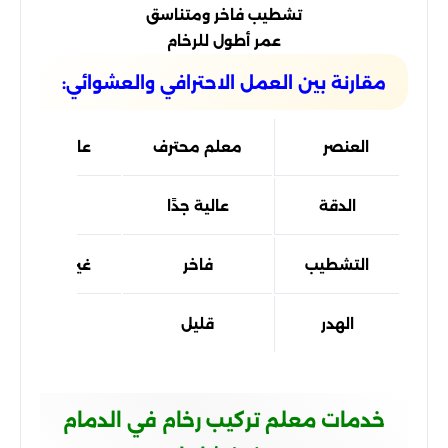
تشطيب فاخر ومتناسق
عمر أطول للرخام
مقارنة بين العمل الاحترافي والعشوائي:
العنصر
معلم محترف
عامل عادي
الدقة
عالية جدًا
ضعيفة
التشطيب
فاخر
غير متناسق
الهدر
قليل
مرتفع
خدمات معلم تركيب رخام في الدمام