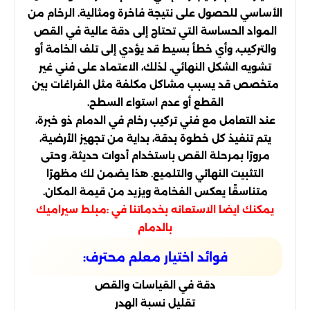
الأساسي للحصول على نتيجة فاخرة ومثالية. الرخام من
المواد الحساسة التي تحتاج إلى دقة عالية في القص
والتركيب، وأي خطأ بسيط قد يؤدي إلى تلف الخامة أو
تشويه الشكل النهائي. لذلك، الاعتماد على فني غير
متخصص قد يسبب مشاكل مكلفة مثل الفراغات بين
القطع أو عدم استواء السطح.
عند التعامل مع فني تركيب رخام في الدمام ذو خبرة،
يتم تنفيذ كل خطوة بدقة، بداية من تجهيز الأرضية،
مرورًا بمرحلة القص باستخدام أدوات حديثة، وحتى
التثبيت النهائي والتلميع. هذا يضمن لك مظهرًا
متناسقًا يعكس الفخامة ويزيد من قيمة المكان.
يمكنك ايضا الاستعانه بخدماتنا في :
مبلط سيراميك
بالدمام
فوائد اختيار معلم محترف:
دقة في القياسات والقص
تقليل نسبة الهدر