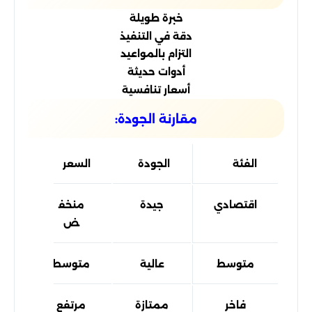
خبرة طويلة
دقة في التنفيذ
التزام بالمواعيد
أدوات حديثة
أسعار تنافسية
مقارنة الجودة:
الفئة
الجودة
السعر
اقتصادي
جيدة
منخف
ض
متوسط
عالية
متوسط
فاخر
ممتازة
مرتفع