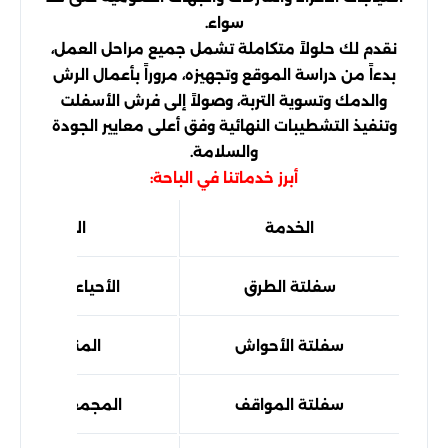
سواء.
نقدم لك حلولاً متكاملة تشمل جميع مراحل العمل،
بدءاً من دراسة الموقع وتجهيزه، مروراً بأعمال الرش
والدمك وتسوية التربة، وصولاً إلى فرش الأسفلت
وتنفيذ التشطيبات النهائية وفق أعلى معايير الجودة
والسلامة.
أبرز خدماتنا في الباحة:
الخدمة
الاستخدام
سفلتة الطرق
الأحياء والمخططا
سفلتة الأحواش
المنازل والفلل
سفلتة المواقف
المجمعات والأسو