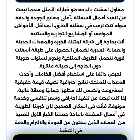
مقاول اسفلت بالباحة هو خيارك الأمثل عندما تبحث
عن تنفيذ أعمال السفلتة بأعلى معايير الجودة والدقة،
سواء كنت ترغب في سفلتة الطرق، المداخل، الأحواش،
المواقف أو المشاريع التجارية والسكنية.
أنت بحاجة إلى شركة تمتلك الخبرة والمعدات الحديثة
والعمالة المدربة لضمان الحصول على طبقة أسفلت
قوية تتحمل الظروف المناخية وتدوم لسنوات طويلة
دون الحاجة إلى صيانة متكررة.
نحرص دائمًا على استخدام أفضل الخامات وأحدث
المعدات لنمنحك نتائج احترافية تضيف قيمة حقيقية
لمشروعك وتضمن لك مظهرًا جماليًا ومتانة عالية.
إذا كنت تبحث عن تنفيذ احترافي وسعر تنافسي وخدمة
موثوقة، فأنت في المكان الصحيح، لأن خبرتنا الطويلة
في أعمال السفلتة بالباحة جعلتنا الخيار الأول للعديد
من العملاء الذين يبحثون عن الجودة والالتزام والدقة
في التنفيذ.