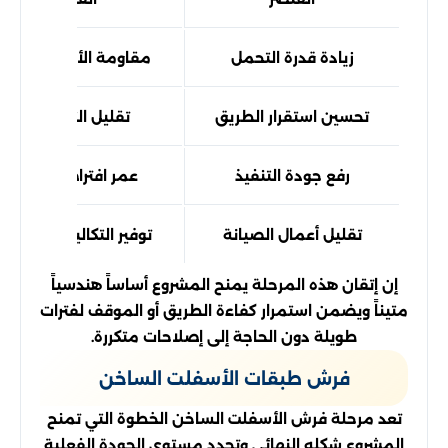
زيادة قدرة التحمل
مقاومة الأوزان الثقيلة
تحسين استقرار الطريق
تقليل التشققات
رفع جودة التنفيذ
عمر افتراضي أطول
تقليل أعمال الصيانة
توفير التكاليف مستقبلاً
إن إتقان هذه المرحلة يمنح المشروع أساساً هندسياً
متيناً ويضمن استمرار كفاءة الطريق أو الموقف لفترات
طويلة دون الحاجة إلى إصلاحات متكررة.
فرش طبقات الأسفلت الساخن
تعد مرحلة فرش الأسفلت الساخن الخطوة التي تمنح
المشروع شكله النهائي وتحدد مستوى الجودة الفعلية