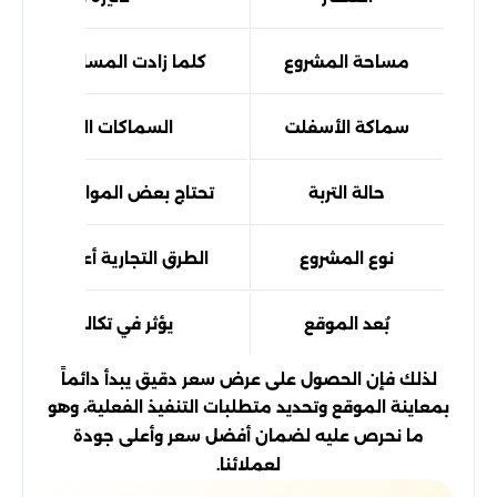
مساحة المشروع
كلما زادت المساحة انخفض 
سماكة الأسفلت
السماكات الكبيرة تزيد ا
حالة التربة
تحتاج بعض المواقع إلى تجهي
نوع المشروع
الطرق التجارية أعلى تكلفة 
بُعد الموقع
يؤثر في تكاليف النقل وا
لذلك فإن الحصول على عرض سعر دقيق يبدأ دائماً
بمعاينة الموقع وتحديد متطلبات التنفيذ الفعلية، وهو
ما نحرص عليه لضمان أفضل سعر وأعلى جودة
لعملائنا.