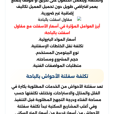
والتكلفة، ويضمن الحصول على طريق أو موقف يتمتع
بعمر افتراضي طويل دون تحميل العميل تكاليف
إضافية غير ضرورية.
أبرز العوامل المؤثرة في أسعار الأسفلت مع مقاول
اسفلت بالباحة:
أسعار المواد البترولية.
تكلفة نقل الخلطات الإسفلتية.
نوع البيتومين المستخدم.
حجم المشروع ومساحته.
متطلبات المواصفات الفنية.
تكلفة سفلتة الأحواش بالباحة
تعد سفلتة الأحواش من الخدمات المطلوبة بكثرة في
الفلل والمنازل والاستراحات، وتختلف تكلفتها حسب
مساحة الفناء ودرجة التجهيز المطلوبة قبل التنفيذ.
وفي أغلب المشاريع السكنية تبدأ تكلفة سفلتة
الأحواش من أسعار قريبة من أسعار المتر السكني