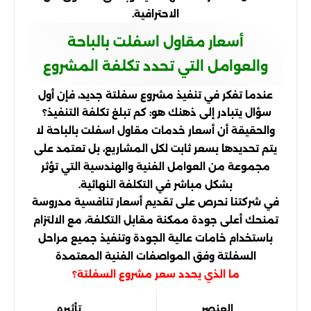
الاحترافية.
أسعار مقاول اسفلت بالباحة
والعوامل التي تحدد تكلفة المشروع
عندما تفكر في تنفيذ مشروع سفلتة جديد، فإن أول
سؤال يتبادر إلى ذهنك هو: كم تبلغ تكلفة التنفيذ؟
والحقيقة أن أسعار خدمات مقاول اسفلت بالباحة لا
يتم تحديدها بسعر ثابت لكل المشاريع، بل تعتمد على
مجموعة من العوامل الفنية والهندسية التي تؤثر
بشكل مباشر في التكلفة النهائية.
في شركتنا نحرص على تقديم أسعار تنافسية مدروسة
تمنحك أعلى جودة ممكنة مقابل التكلفة، مع الالتزام
باستخدام خامات عالية الجودة وتنفيذ جميع مراحل
السفلتة وفق المواصفات الفنية المعتمدة
ما الذي يحدد سعر مشروع السفلتة؟
العنصر
تأثيره على التكلفة