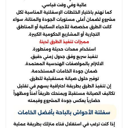
عالية وفي وقت قياسي.
كما نهتم باختيار الخلطات الإسفلتية المناسبة لكل
مشروع لضمان أعلى مستويات الجودة والمتانة، سواء
كانت الطرق مخصصة للأحياء السكنية أو المناطق
التجارية أو المشاريع الحكومية الكبيرة.
مميزات تنفيذ الطرق لدينا:
استخدام معدات حديثة ومتطورة.
تنفيذ سريع وفق جدول زمني دقيق.
الالتزام بالمواصفات الهندسية المعتمدة.
ضمان جودة الخامات المستخدمة.
توفير حلول صيانة مستقبلية للطرق.
إن تنفيذ الطرق بطريقة احترافية يسهم في تقليل
تكاليف الصيانة مستقبلاً ويمنحك طريقاً آمناً ومظهراً
حضارياً يعكس جودة المشروع وقيمته
سفلتة الأحواش بالباحة بأفضل الخامات
إذا كنت ترغب في استغلال فناء منزلك بطريقة عملية