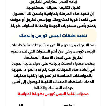
زيادة العمر الافتراضي للطريق.
تقليل تكاليف الصيانة المستقبلية.
إن تنفيذ هذه المرحلة باحترافية يضمن لك الحصول
على قاعدة قوية لمشروعك، ويؤسس لطريق أو موقف
يتمتع بأعلى مستويات الجودة والمتانة لسنوات طويلة.
تنفيذ طبقات البيس كورس والدمك
بعد الانتهاء من تجهيز الأرض تبدأ مرحلة تنفيذ طبقات
البيس كورس، وهي من أهم الخطوات التي تحدد قدرة
الطريق على تحمل الأحمال المختلفة.
يعتمد مقاول اسفلت بالباحة على مواد عالية الجودة
في إنشاء هذه الطبقات، حيث يتم فرد المواد الحجرية
بالمواصفات المناسبة ثم تسويتها وتنفيذ عمليات
الدمك باستخدام المعدات الثقيلة للوصول إلى أعلى
درجات التماسك والكثافة.
مميزات تنفيذ البيس كورس بطريقة احترافية:
العنصر
الفائدة