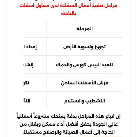
مراحل تنفيذ أعمال السفلتة لدى مقاول اسفلت
بالباحة:
المرحلة
الهدف من
تجهيز وتسوية الأرض
إعداد الموقع بطر
تنفيذ البيس كورس والدمك
إنشاء قاعدة قوي
فرش الأسفلت الساخن
تكوين الطبقة ا
التشطيب والاستلام
التأكد من جودة
إن اتباع هذه المراحل بدقة يمنحك مشروعاً أسفلتياً
عالي الجودة يحقق أفضل أداء ممكن ويقلل من
الحاجة إلى أعمال الصيانة والإصلاح مستقبلاً.