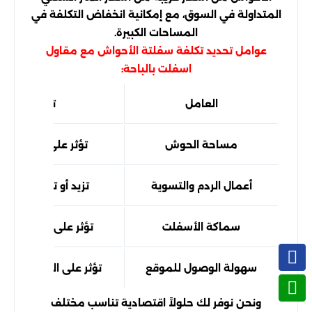
المتداولة في السوق، مع إمكانية انخفاض التكلفة في
المساحات الكبيرة.
عوامل تحديد تكلفة سفلتة الأحواش مع مقاول
اسفلت بالباحة:
العامل
تأثيره
مساحة الحوش
تؤثر على سعر المتر
أعمال الردم والتسوية
تزيد أو تقلل التكلفة
سماكة الأسفلت
تؤثر على كمية الموا
سهولة الوصول للموقع
تؤثر على النقل والمع
ونحن نوفر لك حلولاً اقتصادية تناسب مختلف