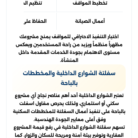
تخطيط المواقف
تنظيم الحركة المروري
أعمال الصيانة
الحفاظ على جودة الم
اختيار التنفيذ الاحترافي للمواقف يمنح مشروعك
مظهراً منظماً ويزيد من راحة المستخدمين ويعكس
مستوى الاهتمام بجودة الخدمات المقدمة داخل
المنشأة.
سفلتة الشوارع الداخلية والمخططات
بالباحة
تعتبر الشوارع الداخلية أحد أهم عناصر نجاح أي مشروع
سكني أو استثماري، ولذلك يحرص مقاول اسفلت
بالباحة على تنفيذ أعمال السفلتة للمخططات السكنية
وفق أعلى معايير الجودة الهندسية.
تسهم سفلتة الشوارع الداخلية في رفع قيمة المشروع
العقارية وتوفير بيئة آمنة ومريحة للسكان والزوار، كما