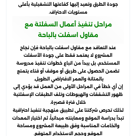
جودة الطرق وتعيد إليها كفاءتها التشغيلية بأعلى
مستويات الاحتراف.
مراحل تنفيذ أعمال السفلتة مع
مقاول اسفلت بالباحة
عند التعاقد مع مقاول اسفلت بالباحة فإن نجاح
المشروع لا يعتمد فقط على جودة الأسفلت
المستخدم، بل يبدأ من اتباع خطوات تنفيذ مدروسة
تضمن الحصول على طريق أو موقف أو فناء يتمتع
بالمتانة والعمر الافتراضي الطويل.
إن أي خطأ في المراحل الأولى من العمل قد يؤدي إلى
ظهور التشققات والهبوطات وتلف الطبقات الإسفلتية
خلال فترة قصيرة.
لذلك تحرص شركتنا على تطبيق منهجية تنفيذ احترافية
تبدأ بدراسة الموقع ومعاينته ميدانياً، ثم اختيار المعدات
والخامات المناسبة وفق طبيعة المشروع ومساحة
الموقع وحجم الاستخدام المتوقع.