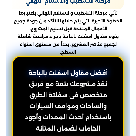
مرحلة التشطيب والاستلام النهائي
تأتي مرحلة التشطيب والاستلام النهائي باعتبارها
الخطوة الأخيرة التي يتم خلالها التأكد من جودة جميع
الأعمال المنفذة قبل تسليم المشروع.
يقوم مقاول اسفلت بالباحة بإجراء مراجعة شاملة
لجميع عناصر المشروع، بدءاً من مستوى استواء
السطح.
أفضل مقاول اسفلت بالباحة
نفذ مشروعك بثقة مع فريق
متخصص في سفلتة الطرق
والساحات ومواقف السيارات
باستخدام أحدث المعدات وأجود
الخامات لضمان المتانة