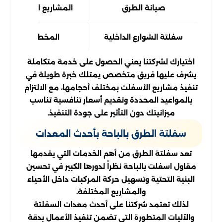
صيانة الطرق
المشاريع الحكومية وا
سفلتة الشوارع الداخلية
المخططات السكني
اختيارك لشركتنا يعني الحصول على خدمة متكاملة
يشرف عليها فريق متخصص يمتلك خبرة طويلة في
تنفيذ مشاريع الأسفلت بمختلف أحجامها، مع الالتزام
بالمواعيد المحددة وتقديم أسعار تنافسية تناسب
ميزانيتك دون التأثير على جودة التنفيذ.
سفلتة الطرق بالباحة بأحدث المعدات
تعد سفلتة الطرق من أهم الخدمات التي يقدمها
مقاول اسفلت بالباحة نظراً لدورها الكبير في تحسين
البنية التحتية وتسهيل حركة المركبات داخل الأحياء
والمشاريع المختلفة.
لذلك تعتمد شركتنا على أحدث معدات السفلتة
والآليات المتطورة التي تضمن تنفيذ الأعمال بدقة