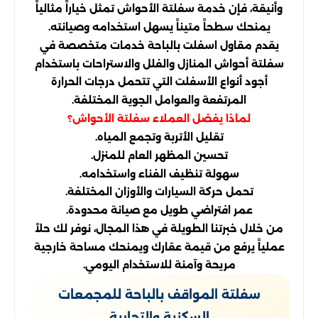
وأنيقة، فإن خدمة سفلتة الأحواش تمثل خياراً مثالياً
يمنحك سطحاً متيناً يسهل استخدامه وصيانته.
يقدم مقاول اسفلت بالباحة خدمات متخصصة في
سفلتة أحواش المنازل والفلل والاستراحات باستخدام
أجود أنواع الأسفلت التي تتحمل درجات الحرارة
المرتفعة والعوامل الجوية المختلفة.
لماذا يفضل العملاء سفلتة الأحواش؟
تقليل الأتربة وتجمع المياه.
تحسين المظهر العام للمنزل.
سهولة تنظيف الفناء واستخدامه.
تحمل حركة السيارات والأوزان المختلفة.
عمر افتراضي طويل مع صيانة محدودة.
من خلال خبرتنا الطويلة في هذا المجال، نوفر لك حلاً
عملياً يرفع من قيمة عقارك ويمنحك مساحة خارجية
مريحة وآمنة للاستخدام اليومي.
سفلتة المواقف بالباحة للمجمعات
السكنية والتجارية