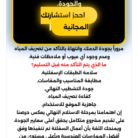
والجودة.
احجز استشارتك
المجانية
مروراً بجودة الدمك، وانتهاءً بالتأكد من تصريف المياه
وعدم وجود أي عيوب أو ملاحظات فنية.
ما الذي يتم التأكد منه قبل التسليم؟
سلامة الطبقات الإسفلتية.
مطابقة المناسيب والمقاسات.
جودة التشطيب النهائي.
كفاءة تصريف المياه.
جاهزية الموقع للاستخدام.
إن اهتمامنا بمرحلة الاستلام النهائي يعكس حرصنا
على تقديم مشروع متكامل يحقق أعلى معايير الجودة،
ويمنحك الثقة بأن أعمال السفلتة تم تنفيذها وفق
أفضل الممارسات الهندسية وبأعلى مستوى من