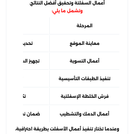
أعمال السفلتة وتحقيق أفضل النتائج.
وتشمل ما يلي:
المرحلة
اله
معاينة الموقع
تحديد طبيعة الأ
أعمال التسوية
تجهيز السطح للحص
تنفيذ الطبقات التأسيسية
زيادة قدرة ا
فرش الخلطة الإسفلتية
تكوين طبقة 
أعمال الدمك والتشطيب
ضمان نعومة السطح 
وعندما تختار تنفيذ أعمال الأسفلت بطريقة احترافية،