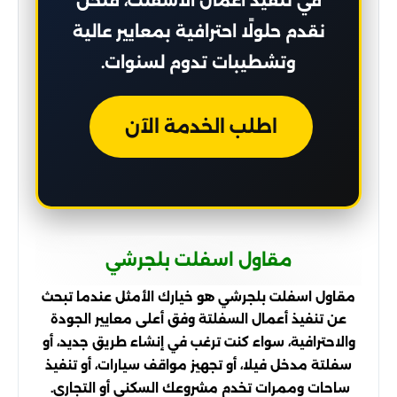
في تنفيذ أعمال الأسفلت، فنحن
نقدم حلولًا احترافية بمعايير عالية
وتشطيبات تدوم لسنوات.
اطلب الخدمة الآن
مقاول اسفلت بلجرشي
مقاول اسفلت بلجرشي هو خيارك الأمثل عندما تبحث
عن تنفيذ أعمال السفلتة وفق أعلى معايير الجودة
والاحترافية، سواء كنت ترغب في إنشاء طريق جديد، أو
سفلتة مدخل فيلا، أو تجهيز مواقف سيارات، أو تنفيذ
ساحات وممرات تخدم مشروعك السكني أو التجاري.