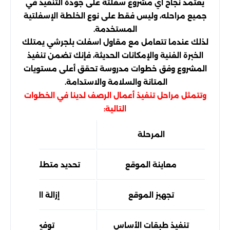
يعتمد نجاح أي مشروع سفلتة على جودة التنفيذ في
جميع مراحله، وليس فقط على نوع الخلطة الإسفلتية
المستخدمة.
لذلك عندما تتعامل مع مقاول اسفلت بلجرشي يمتلك
الخبرة الفنية والإمكانات الحديثة، فإنك تضمن تنفيذ
المشروع وفق خطوات مدروسة تحقق أعلى مستويات
المتانة والسلامة والاستدامة.
وتتمثل مراحل تنفيذ أعمال الرصف لدينا في الخطوات
التالية:
المرحلة
الهدف من
معاينة الموقع
تحديد متطلبات المشرو
تجهيز الموقع
إزالة العوائق وتس
تنفيذ طبقات الأساس
توفير قاعدة قو