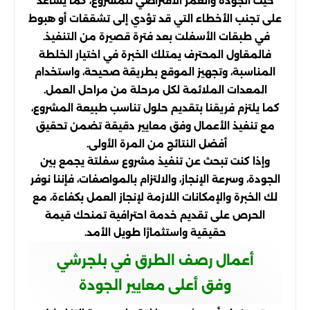
حيث الجودة والعمر الافتراضي للمشروع، كما يساعد
على تجنب الأخطاء التي قد تؤدي إلى تشققات أو هبوط
في طبقات الأسفلت بعد فترة قصيرة من التنفيذ.
فالمقاول المحترف يمتلك الخبرة في اختيار الخلطة
المناسبة، وتجهيز الموقع بطريقة صحيحة، واستخدام
المعدات الملائمة لكل مرحلة من مراحل العمل.
كما يلتزم فريقنا بتقديم حلول تناسب طبيعة المشروع،
مع تنفيذ الأعمال وفق معايير دقيقة تضمن تحقيق
أفضل النتائج من المرة الأولى.
وإذا كنت تبحث عن تنفيذ مشروع سفلتة يجمع بين
الجودة، وسرعة الإنجاز، والالتزام بالمواصفات، فإننا نوفر
لك الخبرة والإمكانات اللازمة لإنجاز العمل بكفاءة، مع
الحرص على تقديم خدمة احترافية تمنحك قيمة
حقيقية واستثمارًا طويل الأمد.
أعمال رصف الطرق في بلجرشي
وفق أعلى معايير الجودة