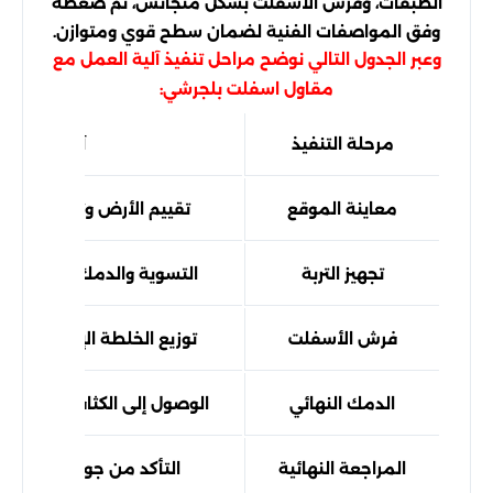
الطبقات، وفرش الأسفلت بشكل متجانس، ثم ضغطه
وفق المواصفات الفنية لضمان سطح قوي ومتوازن.
وعبر الجدول التالي نوضح مراحل تنفيذ آلية العمل مع
مقاول اسفلت بلجرشي:
مرحلة التنفيذ
آلية العمل
معاينة الموقع
تقييم الأرض وتحديد متطل
تجهيز التربة
التسوية والدمك وإعداد ط
فرش الأسفلت
توزيع الخلطة الإسفلتية ب
الدمك النهائي
الوصول إلى الكثافة المطلوبة
المراجعة النهائية
التأكد من جودة التنفيذ 