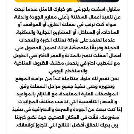
مقاول اسفلت بلجرشي هو خيارك الأمثل عندما تبحث
عن تنفيذ أعمال السفلتة بأعلى معايير الجودة والدقة،
سواء كنت ترغب في سفلتة الطرق، أو المواقف، أو
الساحات، أو المداخل، أو المشاريع التجارية والسكنية.
عندما تعتمد على شركة تمتلك الخبرة والمعدات
الحديثة وفريقًا متخصصًا، فإنك تضمن الحصول على
أعمال أسفلت تتميز بالمتانة والعمر الافتراضي الطويل
مع تشطيب احترافي يتحمل مختلف الظروف المناخية
والاستخدام اليومي.
نحن نقدم لك حلولًا متكاملة تبدأ من دراسة الموقع
وتجهيزه وحتى تنفيذ جميع مراحل السفلتة وفق
المواصفات الفنية المعتمدة، مع الالتزام بالمواعيد
والأسعار التنافسية التي تناسب مختلف الميزانيات.
إذا كنت تبحث عن الجودة والسرعة والاحترافية في تنفيذ
مشروعك، فأنت في المكان الصحيح، حيث نضع خبرتنا
بين يديك لنحقق أفضل النتائج التي تتجاوز توقعاتك.