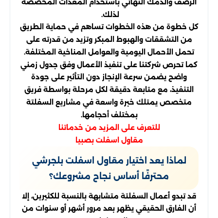
الرصف والدمك النهائي باستخدام المعدات المخصصة
لذلك.
كل خطوة من هذه الخطوات تساهم في حماية الطريق
من التشققات والهبوط المبكر وتزيد من قدرته على
تحمل الأحمال اليومية والعوامل المناخية المختلفة.
كما تحرص شركتنا على تنفيذ الأعمال وفق جدول زمني
واضح يضمن سرعة الإنجاز دون التأثير على جودة
التنفيذ، مع متابعة دقيقة لكل مرحلة بواسطة فريق
متخصص يمتلك خبرة واسعة في مشاريع السفلتة
بمختلف أحجامها.
للتعرف على المزيد من خدماتنا
مقاول اسفلت بصبيا
لماذا يعد اختيار مقاول اسفلت بلجرشي
محترفًا أساس نجاح مشروعك؟
قد تبدو أعمال السفلتة متشابهة بالنسبة للكثيرين، إلا
أن الفارق الحقيقي يظهر بعد مرور أشهر أو سنوات من