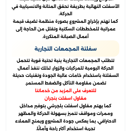
الأسفلت النهائية بطريقة تحقق المتانة والانسيابية في
الحركة.
كما نهتم بإخراج المشروع بصورة منظمة تضيف قيمة
عمرانية للمخططات السكنية وتقلل من الحاجة إلى
أعمال الصيانة المتكررة.
سفلتة المجمعات التجارية
تتطلب المجمعات التجارية بنية تحتية قوية تتحمل
الحركة اليومية للمركبات والزوار، لذلك ننفذ أعمال
السفلتة باستخدام خامات عالية الجودة وتقنيات حديثة
تضمن مقاومة التآكل والضغط المستمر.
للتعرف على المزيد من خدماتنا
مقاول اسفلت بنجران
كما يهتم مقاول اسفلت بلجرشي بتوفير مداخل
وممرات ومواقف تتميز بسهولة الحركة والمظهر
الاحترافي، بما يعكس جودة المشروع ويمنح العملاء
تجربة استخدام أكثر راحة وأمانًا.