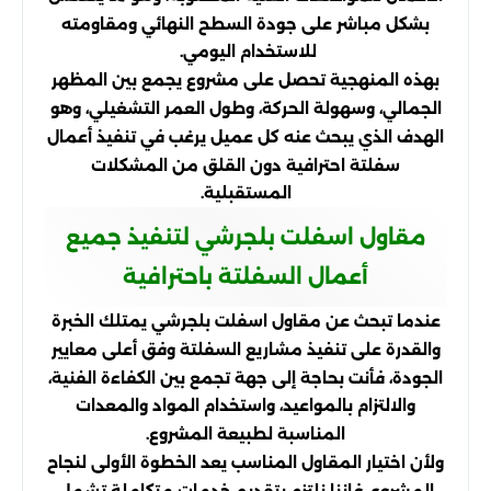
بشكل مباشر على جودة السطح النهائي ومقاومته
للاستخدام اليومي.
بهذه المنهجية تحصل على مشروع يجمع بين المظهر
الجمالي، وسهولة الحركة، وطول العمر التشغيلي، وهو
الهدف الذي يبحث عنه كل عميل يرغب في تنفيذ أعمال
سفلتة احترافية دون القلق من المشكلات
المستقبلية.
مقاول اسفلت بلجرشي لتنفيذ جميع
أعمال السفلتة باحترافية
عندما تبحث عن مقاول اسفلت بلجرشي يمتلك الخبرة
والقدرة على تنفيذ مشاريع السفلتة وفق أعلى معايير
الجودة، فأنت بحاجة إلى جهة تجمع بين الكفاءة الفنية،
والالتزام بالمواعيد، واستخدام المواد والمعدات
المناسبة لطبيعة المشروع.
ولأن اختيار المقاول المناسب يعد الخطوة الأولى لنجاح
المشروع، فإننا نلتزم بتقديم خدمات متكاملة تشمل