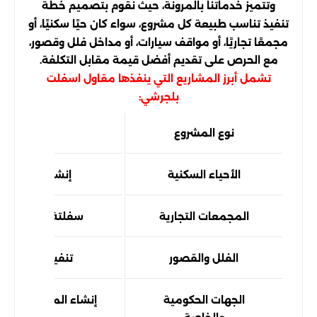
وتتميز خدماتنا بالمرونة، حيث نقوم بتصميم خطة
تنفيذ تناسب طبيعة كل مشروع، سواء كان حيًا سكنيًا، أو
مجمعًا تجاريًا، أو مواقف سيارات، أو مداخل فلل وقصور،
مع الحرص على تقديم أفضل قيمة مقابل التكلفة.
تشمل أبرز المشاريع التي ينفذها مقاول اسفلت
بلجرشي:
نوع المشروع
طبيعة 
الأحياء السكنية
إنشاء الطرق ال
المجمعات التجارية
سفلتة المداخل و
الفلل والقصور
تنفيذ المداخل 
الجهات الحكومية
إنشاء المواقف والس