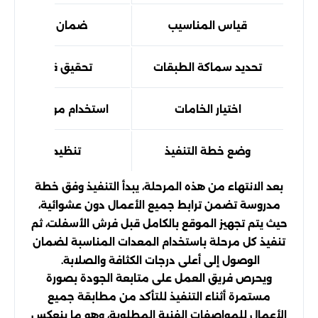
قياس المناسيب
ضمان تصريف مياه 
تحديد سماكة الطبقات
تحقيق قدرة تحمل م
اختيار الخامات
استخدام مواد عالية ال
وضع خطة التنفيذ
تنظيم مراحل العم
بعد الانتهاء من هذه المرحلة، يبدأ التنفيذ وفق خطة
مدروسة تضمن ترابط جميع الأعمال دون عشوائية،
حيث يتم تجهيز الموقع بالكامل قبل فرش الأسفلت، ثم
تنفيذ كل مرحلة باستخدام المعدات المناسبة لضمان
الوصول إلى أعلى درجات الكثافة والصلابة.
ويحرص فريق العمل على متابعة الجودة بصورة
مستمرة أثناء التنفيذ للتأكد من مطابقة جميع
الأعمال للمواصفات الفنية المطلوبة، وهو ما ينعكس