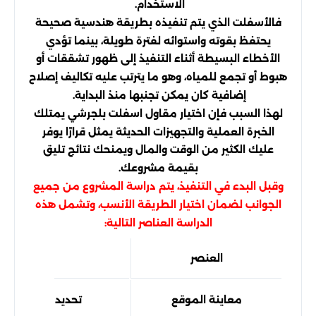
الاستخدام.
فالأسفلت الذي يتم تنفيذه بطريقة هندسية صحيحة
يحتفظ بقوته واستوائه لفترة طويلة، بينما تؤدي
الأخطاء البسيطة أثناء التنفيذ إلى ظهور تشققات أو
هبوط أو تجمع للمياه، وهو ما يترتب عليه تكاليف إصلاح
إضافية كان يمكن تجنبها منذ البداية.
لهذا السبب فإن اختيار مقاول اسفلت بلجرشي يمتلك
الخبرة العملية والتجهيزات الحديثة يمثل قرارًا يوفر
عليك الكثير من الوقت والمال ويمنحك نتائج تليق
بقيمة مشروعك.
وقبل البدء في التنفيذ، يتم دراسة المشروع من جميع
الجوانب لضمان اختيار الطريقة الأنسب، وتشمل هذه
الدراسة العناصر التالية:
العنصر
أهميته 
معاينة الموقع
تحديد طبيعة الأر