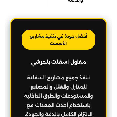
والخاصة
أفضل جودة في تنفيذ مشاريع
الأسفلت
مقاول اسفلت بلجرشي
ننفذ جميع مشاريع السفلتة
للمنازل والفلل والمصانع
والمستودعات والطرق الداخلية
باستخدام أحدث المعدات مع
الالتزام الكامل بالدقة والجودة.