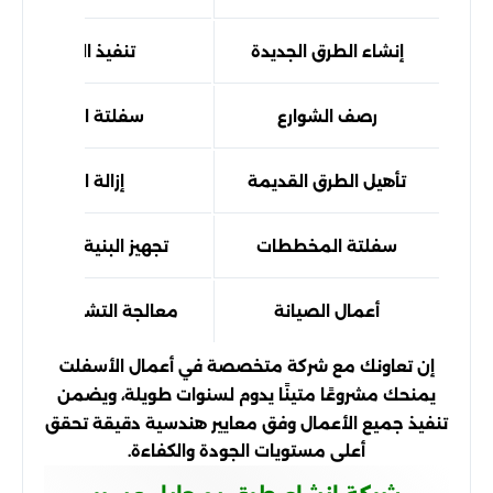
إنشاء الطرق الجديدة
تنفيذ الطرق الرئيس
رصف الشوارع
سفلتة الشوارع السكن
تأهيل الطرق القديمة
إزالة التلفيات وإ
سفلتة المخططات
تجهيز البنية التحتية ل
أعمال الصيانة
معالجة التشققات والهبو
إن تعاونك مع شركة متخصصة في أعمال الأسفلت
يمنحك مشروعًا متينًا يدوم لسنوات طويلة، ويضمن
تنفيذ جميع الأعمال وفق معايير هندسية دقيقة تحقق
أعلى مستويات الجودة والكفاءة.