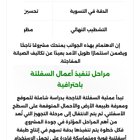
الدقة في التسوية
تحسين تصريف المي
التشطيب النهائي
مظهر جمالي واح
إن الاهتمام بهذه الجوانب يمنحك مشروعًا ناجحًا
ويضمن استثمارًا طويل الأمد بعيدًا عن تكاليف الصيانة
المفاجئة.
مراحل تنفيذ أعمال السفلتة
باحترافية
تبدأ عملية السفلتة الناجحة بدراسة شاملة للموقع
ومعرفة طبيعة الأرض والأحمال المتوقعة على السطح
الأسفلتي، ثم يتم الانتقال إلى مرحلة التجهيز التي تُعد
من أهم المراحل المؤثرة في جودة المشروع.
فكل خطوة يتم تنفيذها بدقة تسهم في إنتاج طبقة
أسفلتية قوية ومتماسكة قادرة على تحمل الاستخدام