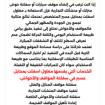
إذا كنت ترغب في إنشاء موقف سيارات أو سفلتة حوش
منزلك أو منشأتك التجارية، فإن الاستعانة بـ مقاول
اسفلت بمحايل عسير المتخصص تمنحك نتائج مثالية
تجمع بين الجودة والمظهر الجمالي.
فالمواقف والأحواش تحتاج إلى تنفيذ دقيق يراعي
طبيعة الاستخدام اليومي وكثافة الحركة لضمان عدم
تعرض السطح للتلف أو التشققات المبكرة.
تعتمد شركتنا على دراسة مساحة الموقع وطبيعة
التربة قبل البدء في التنفيذ، ثم اختيار السماكات
المناسبة للطبقات الإسفلتية بما يتناسب مع طبيعة
الاستخدام، سواء كان للمركبات الخفيفة أو الثقيلة.
الخدمات التي يقدمها مقاول اسفلت بمحايل
عسير في سفلتة المواقف والأحواش:
سفلتة مواقف المنازل والفلل.
تنفيذ مواقف المنشآت التجارية.
سفلتة الساحات والأحواش الخاصة.
إعادة تأهيل المواقف القديمة.