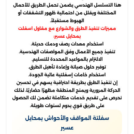
هذا التسلسل الهندسي يضمن تحمل الطريق للأحمال
المختلفة ويقلل من احتمالية ظهور التشققات أو
الهبوط مستقبلاً.
مميزات تنفيذ الطرق والشوارع مع مقاول اسفلت
بمحايل عسير:
استخدام معدات رصف ودمك حديثة.
تنفيذ جميع الأعمال وفق المواصفات الهندسية.
الالتزام بالمواعيد المحددة للتسليم.
توفير حلول صيانة وإعادة تأهيل الطرق.
استخدام خامات إسفلتية عالية الجودة.
إن تنفيذ الطرق بطريقة احترافية يسهم في تحسين
الحركة المرورية ويمنح المنطقة مظهرًا حضاريًا، لذلك
نحرص على تقديم خدمات متكاملة تضمن لك الحصول
على طريق قوي يدوم لسنوات طويلة.
سفلتة المواقف والأحواش بمحايل
عسير