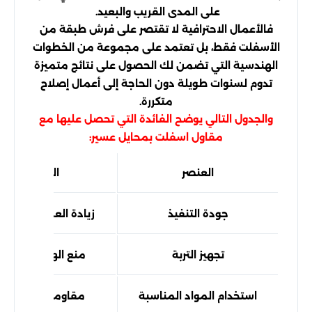
على المدى القريب والبعيد.
فالأعمال الاحترافية لا تقتصر على فرش طبقة من
الأسفلت فقط، بل تعتمد على مجموعة من الخطوات
الهندسية التي تضمن لك الحصول على نتائج متميزة
تدوم لسنوات طويلة دون الحاجة إلى أعمال إصلاح
متكررة.
والجدول التالي يوضح الفائدة التي تحصل عليها مع
مقاول اسفلت بمحايل عسير:
العنصر
الفائدة التي
جودة التنفيذ
زيادة العمر الافترا
تجهيز التربة
منع الهبوط والتش
استخدام المواد المناسبة
مقاومة التغيرات ا