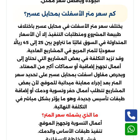
الجودة وبأفضل سعر ممكن.
كم سعر متر الأسفلت بمحايل عسير؟
يختلف سعر متر الأسفلت في محايل عسير باختلاف
طبيعة المشروع ومتطلبات التنفيذ، إلا أن الأسعار
المتداولة في السوق غالبًا ما تتراوح بين 25 إلى 45 ريالًا
سعوديًا للمتر المربع في المشاريع العادية.
وقد تزيد التكلفة في بعض المشاريع التي تحتاج إلى
أعمال تجهيز إضافية أو سماكات أكبر من المعتاد.
ويحرص مقاول اسفلت بمحايل عسير على تحديد سعر
المتر بعد إجراء معاينة ميدانية للموقع، لأن بعض
المشاريع تتطلب أعمال حفر وتسوية ودمك أو إضافة
طبقات تأسيس جديدة، وهو ما يؤثر بشكل مباشر في
التكلفة النهائية.
ما الذي يشمله سعر المتر؟
أعمال التسوية وتجهيز الموقع.
تنفيذ طبقات الأساس والدمك.
فرش الخلطة الإسفلتية.