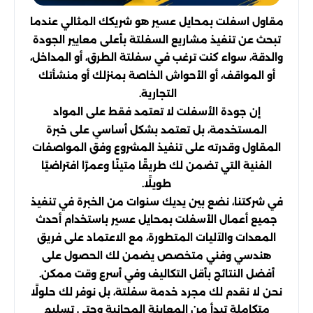
مقاول اسفلت بمحايل عسير هو شريكك المثالي عندما
تبحث عن تنفيذ مشاريع السفلتة بأعلى معايير الجودة
والدقة، سواء كنت ترغب في سفلتة الطرق، أو المداخل،
أو المواقف، أو الأحواش الخاصة بمنزلك أو منشأتك
التجارية.
إن جودة الأسفلت لا تعتمد فقط على المواد
المستخدمة، بل تعتمد بشكل أساسي على خبرة
المقاول وقدرته على تنفيذ المشروع وفق المواصفات
الفنية التي تضمن لك طريقًا متينًا وعمرًا افتراضيًا
طويلًا.
في شركتنا، نضع بين يديك سنوات من الخبرة في تنفيذ
جميع أعمال الأسفلت بمحايل عسير باستخدام أحدث
المعدات والآليات المتطورة، مع الاعتماد على فريق
هندسي وفني متخصص يضمن لك الحصول على
أفضل النتائج بأقل التكاليف وفي أسرع وقت ممكن.
نحن لا نقدم لك مجرد خدمة سفلتة، بل نوفر لك حلولًا
متكاملة تبدأ من المعاينة المجانية وحتى تسليم