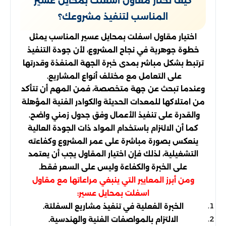
كيف تختار مقاول اسفلت بمحايل عسير
المناسب لتنفيذ مشروعك؟
اختيار مقاول اسفلت بمحايل عسير المناسب يمثل
خطوة جوهرية في نجاح المشروع، لأن جودة التنفيذ
ترتبط بشكل مباشر بمدى خبرة الجهة المنفذة وقدرتها
على التعامل مع مختلف أنواع المشاريع.
وعندما تبحث عن جهة متخصصة، فمن المهم أن تتأكد
من امتلاكها للمعدات الحديثة والكوادر الفنية المؤهلة
والقدرة على تنفيذ الأعمال وفق جدول زمني واضح.
كما أن الالتزام باستخدام المواد ذات الجودة العالية
ينعكس بصورة مباشرة على عمر المشروع وكفاءته
التشغيلية، لذلك فإن اختيار المقاول يجب أن يعتمد
على الخبرة والكفاءة وليس على السعر فقط.
ومن أبرز المعايير التي ينبغي مراعاتها مع مقاول
اسفلت بمحايل عسير:
الخبرة الفعلية في تنفيذ مشاريع السفلتة.
الالتزام بالمواصفات الفنية والهندسية.