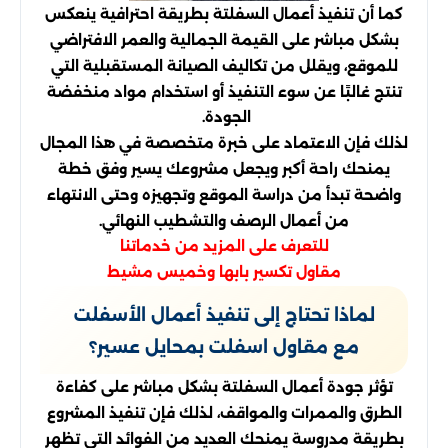
كما أن تنفيذ أعمال السفلتة بطريقة احترافية ينعكس
بشكل مباشر على القيمة الجمالية والعمر الافتراضي
للموقع، ويقلل من تكاليف الصيانة المستقبلية التي
تنتج غالبًا عن سوء التنفيذ أو استخدام مواد منخفضة
الجودة.
لذلك فإن الاعتماد على خبرة متخصصة في هذا المجال
يمنحك راحة أكبر ويجعل مشروعك يسير وفق خطة
واضحة تبدأ من دراسة الموقع وتجهيزه وحتى الانتهاء
من أعمال الرصف والتشطيب النهائي.
للتعرف على المزيد من خدماتنا
مقاول تكسير بابها وخميس مشيط
لماذا تحتاج إلى تنفيذ أعمال الأسفلت
مع مقاول اسفلت بمحايل عسير؟
تؤثر جودة أعمال السفلتة بشكل مباشر على كفاءة
الطرق والممرات والمواقف، لذلك فإن تنفيذ المشروع
بطريقة مدروسة يمنحك العديد من الفوائد التي تظهر