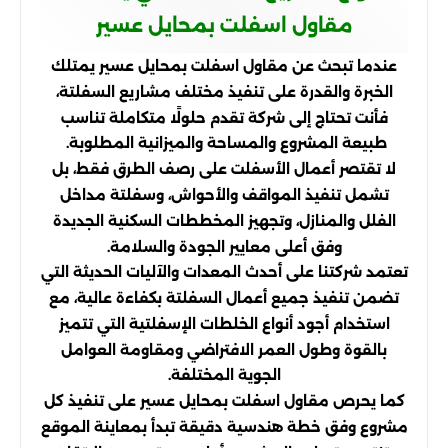
مقاول اسفلت بمحايل عسير
عندما تبحث عن مقاول اسفلت بمحايل عسير يمتلك
الخبرة والقدرة على تنفيذ مختلف مشاريع السفلتة،
فأنت تحتاج إلى شركة تقدم حلولًا متكاملة تناسب
طبيعة المشروع والمساحة والميزانية المطلوبة.
لا تقتصر أعمال الأسفلت على رصف الطرق فقط، بل
تشمل تنفيذ المواقف والأحواش، وسفلتة مداخل
الفلل والمنازل، وتجهيز المخططات السكنية الجديدة
وفق أعلى معايير الجودة والسلامة.
تعتمد شركتنا على أحدث المعدات والآليات الحديثة التي
تضمن تنفيذ جميع أعمال السفلتة بكفاءة عالية، مع
استخدام أجود أنواع الخلطات الإسفلتية التي تتميز
بالقوة وطول العمر الافتراضي ومقاومة العوامل
الجوية المختلفة.
كما يحرص مقاول اسفلت بمحايل عسير على تنفيذ كل
مشروع وفق خطة هندسية دقيقة تبدأ بمعاينة الموقع