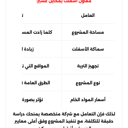
مقاول اسفلت بمحايل عسير:
العامل
تأثيره على ا
مساحة المشروع
كلما زادت المساحة انخفضت 
سماكة الأسفلت
زيادة السماكة ترف
تجهيز التربة
المواقع التي تحتاج إلى مع
نوع المشروع
الطرق العامة تختلف عن ا
أسعار المواد الخام
تؤثر بصورة مباشرة في 
لذلك فإن التعامل مع شركة متخصصة يمنحك دراسة
دقيقة للتكلفة، مع تنفيذ المشروع وفق أعلى معايير