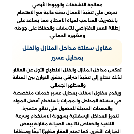
معالجة التشققات والهبوط الأرضي.
نحرص على تنفيذ الأعمال بدقة عالية مع الاهتمام
بالتصريف المناسب لمياه الأمطار، مما يساعد على
إطالة العمر الافتراضي للأسفلت والحفاظ على جودته
ومظهره الجمالي.
مقاول سفلتة مداخل المنازل والفلل
بمحايل عسير
تعكس مداخل المنازل والفلل الانطباع الأول عن العقار،
لذلك تحتاج إلى تنفيذ احترافي يحقق التوازن بين المتانة
والمظهر الجمالي.
ويقدم مقاول اسفلت بمحايل عسير خدمات متخصصة
في سفلتة المداخل والممرات باستخدام أفضل المواد
والمعدات الحديثة للحصول على نتائج متميزة.
تتميز المداخل الإسفلتية بسهولة الاستخدام وسرعة
التنفيذ وانخفاض تكاليف الصيانة مقارنة ببعض
الخيارات الأخرى، كما تمنح العقار مظهرًا أنيقًا ومنظمًا