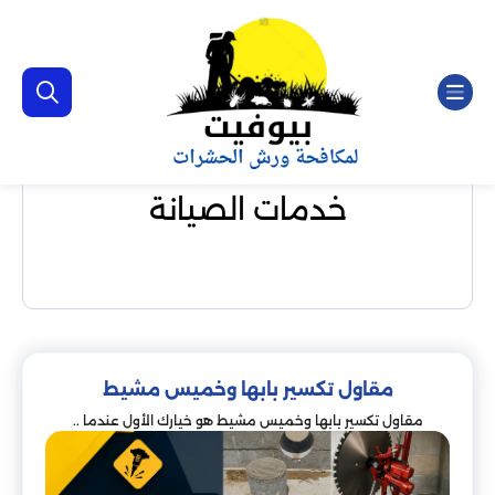
خدمات الصيانة
مقاول تكسير بابها وخميس مشيط
مقاول تكسير بابها وخميس مشيط هو خيارك الأول عندما ..