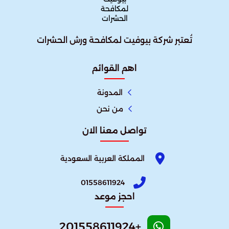
تُعتبر شركة بيوفيت لمكافحة ورش الحشرات
اهم القوائم
المدونة
من نحن
تواصل معنا الان
المملكة العربية السعودية
01558611924
احجز موعد
+201558611924