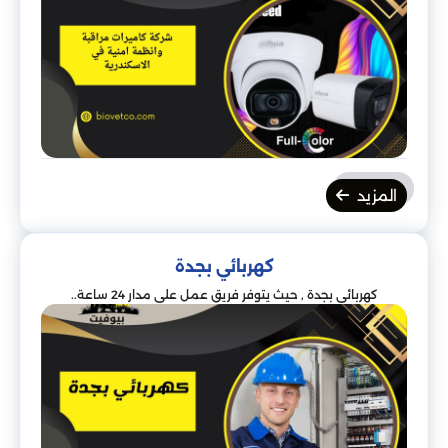
المزيد
كهربائي بجدة
كهربائي بجدة , حيث يتوفر فريق عمل على مدار 24 ساعة..