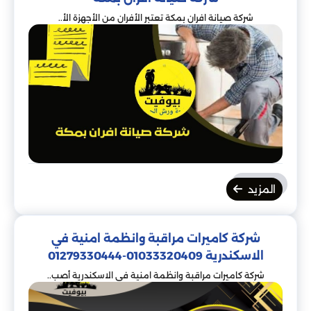
شركة صيانة افران بمكة تعتبر الأفران من الأجهزة الأ..
المزيد
شركة كاميرات مراقبة وانظمة امنية في
الاسكندرية 01033320409-01279330444
شركة كاميرات مراقبة وانظمة امنية في الاسكندرية أصب..