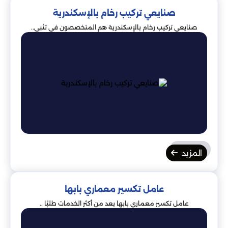
صنايعي تركيب رخام بالإسكندرية
صنايعي تركيب رخام بالإسكندرية هم المتخصصون في تثبي..
المزيد
عامل تكسير معماري بابها
عامل تكسير معماري بابها يعد من أكثر الخدمات طلبًا ..