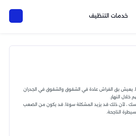
خدمات التنظيف
ًا. يعيش بق الفراش عادة في الشقوق والشقوق في الجدران
 خلال النهار.
فسك ، لأن ذلك قد يزيد المشكلة سوءًا. قد يكون من الصعب
يطرة الناجحة.