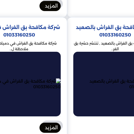
المزيد
– رش مبيد حشري متبقي على المناطق الموبوءة
مكافحة بق الفراش
فحة بق الفراش بالصعيد
شركة مكافحة بق الفراش 
01033160250
01033160250
دة للسيطرة على انتشار البق في المنطقة. تم تشكيل فريق خاص لتفتيش
ق الفراش بالصعيد , تنتشر حشرة بق
شركة مكافحة بق الفراش في دمياط 
تدريب جميع الموظفين الحكوميين على كيفية التعرف على بق الفراش وا
الفر..
ملاحظة ل..
فراش من غزو منازلهم. ينصحون الناس بالحفاظ على منازلهم نظيفة ومرتب
عثور على بق الفراش في المنزل ، فسيقوم الفريق بتقديم المشورة حول ك
مكافحة بق الفراش
كة إبادة متخصصة. من الصعب القضاء على بق الفراش بمفردك ، كما أن خ
ربة بق الفراش بنفسك ، فتأكد من اتباع جميع التعليمات بعناية واتخاذ ج
مكافحة بق الفراش
المزيد