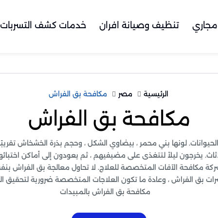
مجاري
تنظيف وصيانة افران
خدمات كشف التسربات
الرئيسية
مصر
مكافحة بق الفراش
مكافحة بق الفراش
حيوانات. لونها بني محمر ، بيضاوي الشكل ، وحجم بذرة الخشخاش تقريب
ثاث. يخرجون ليلاً لتتغذى على مضيفيهم ، ثم يعودون إلى أماكن اختبائهم
ركة مكافحة الآفات المتخصصة للعلاج. لا تحاول معالجة بق الفراش بن
ت بق الفراش ، وعادة ما تكون العلاجات المتخصصة ضرورية لتحقيق الس