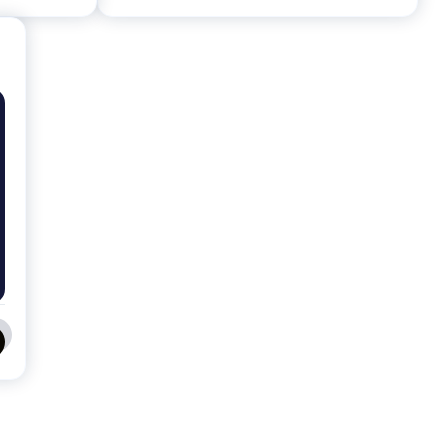
يعد بق الفراش مشكلة خطيرة في الخبر ، وتتخذ السلطات إجر
يتم أيضًا تفتيش المنازل الخاصة ، ويتم تقديم المشورة لم
بق الفراش مشكلة كبيرة في الطائف ، ومكافحتها قد تكون
الكهربائي والغبار بانتظام والحفاظ ع