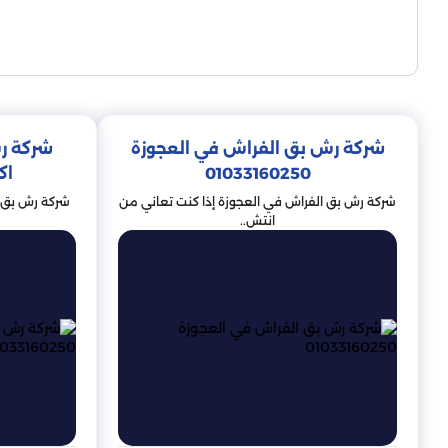
مبيدات الآفات هي مواد كيميائية تستخدم لقتل الكائنات الحي
ومبيدات الفطريات. يتم التحكم في بق الفراش بشكل شائع بالم
الح
شركة رش بق الفراش في العجوزة
01033160250
اكتوب
شركة رش بق الفراش في العجوزة إذا كنت تعاني من
انتش..
الدمام هي عاصمة المنطقة الشرقية من المملكة العربية ال
أكثر طرق مكافحة بق الفراش شيوعًا في الدمام هي استخدام 
تكون هذه المواد الكيميائية ضارة للإنسا
طريقة أخرى للسيطرة على بق الفراش في الدمام هي من خلال
مميت لبق الفراش. 