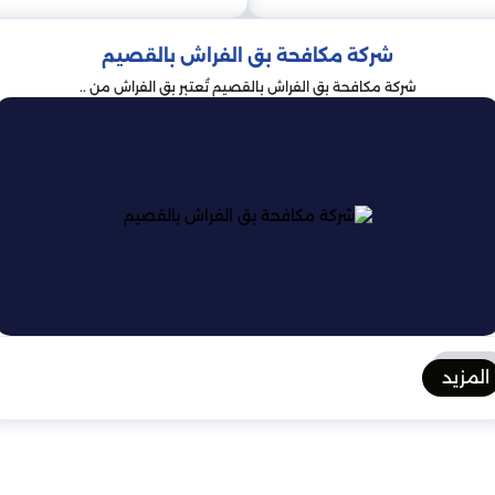
اءات للسيطرة عليها. شكلت البلدية فرقة عمل خاصة للقيام بعمليات ال
شركة مكافحة بق الفراش بالقصيم
الجمهور حول أهمية النظافة الجيدة في منع بق الفراش.
شركة مكافحة بق الفراش بالقصيم تُعتبر بق الفراش من ..
ن وجد لديهم بق الفراش حول كيفية إجراء العلاج. سيتم تدمير الأثاث وا
الحشرية.
مكافحة بق الفراش
 صعبة. أفضل طريقة لمحاربة بق الفراش هي منعها من الوصول إلى منز
لى منزلك خاليًا من الفوضى. إذا وجدت بق الفراش في منزلك ، فيجب علي
المزيد