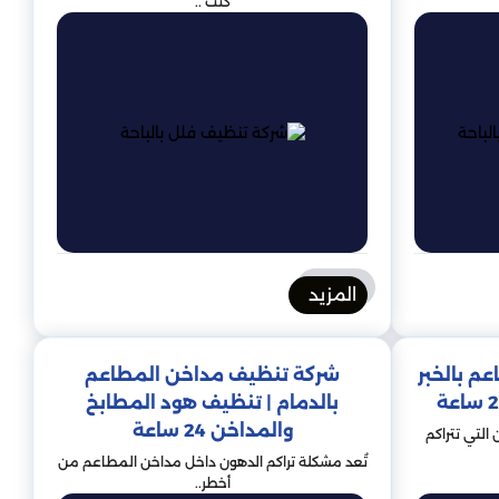
كنت ..
المزيد
م بالخبر
شركة تنظيف مداخن المطاعم
بالدمام | تنظيف هود المطابخ
والمداخن 24 ساعة
التي تتراكم
تُعد مشكلة تراكم الدهون داخل مداخن المطاعم من
أخطر..