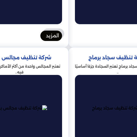
المزيد
 تنظيف سجاد برماح
شركة تنظيف مجالس ب
د برماح تعتبر السجادة جزءًا أساسيًا
تعتبر المجالس واحدة من أكثر الأماك
..
فيه..