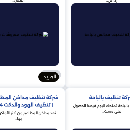
إذا كن..
المثال..
المزيد
كة تنظيف بالباحة
شركة تنظيف مداخن المطاع
| تنظيف الهود والدكت 24 ساعة
بالباحة تمنحك اليوم فرصة الحصول
على مست..
تُعد مداخن المطاعم من أكثر الأماكن 
بها..