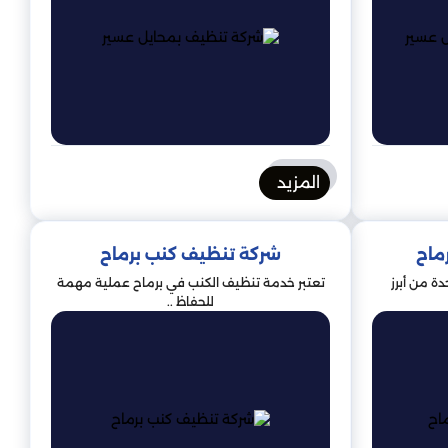
المزيد
ماح
شركة تنظيف كنب برماح
ة من أبرز
تعتبر خدمة تنظيف الكنب في برماح عملية مهمة
للحفاظ ..