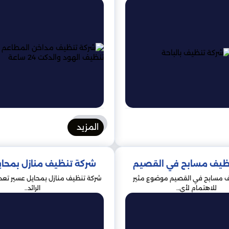
المزيد
ظيف مسابح في القصيم
شركة تنظيف منازل بمحاي
 مسابح في القصيم موضوع مثير
شركة تنظيف منازل بمحايل عسير تعد
للاهتمام لأي..
الرائد..