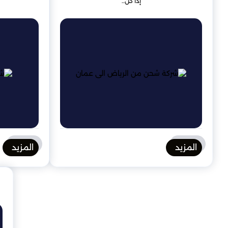
إذا كن..
المزيد
المزيد